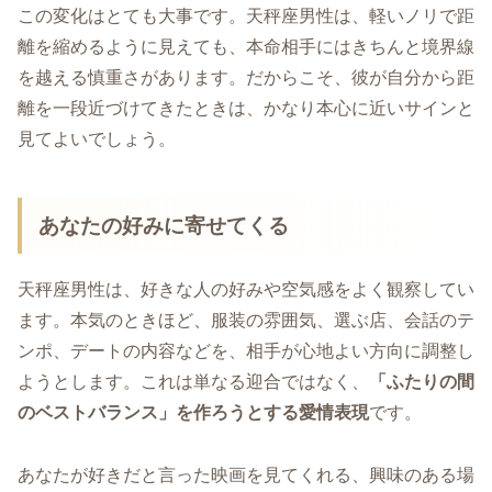
この変化はとても大事です。天秤座男性は、軽いノリで距
離を縮めるように見えても、本命相手にはきちんと境界線
を越える慎重さがあります。だからこそ、彼が自分から距
離を一段近づけてきたときは、かなり本心に近いサインと
見てよいでしょう。
あなたの好みに寄せてくる
天秤座男性は、好きな人の好みや空気感をよく観察してい
ます。本気のときほど、服装の雰囲気、選ぶ店、会話のテ
ンポ、デートの内容などを、相手が心地よい方向に調整し
ようとします。これは単なる迎合ではなく、
「ふたりの間
のベストバランス」を作ろうとする愛情表現
です。
あなたが好きだと言った映画を見てくれる、興味のある場