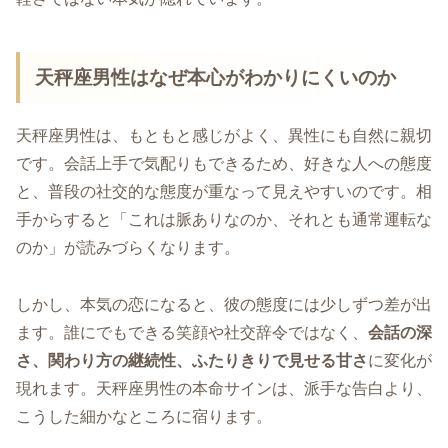
天秤座男性はなぜ本心がわかりにくいのか
天秤座男性は、もともと感じがよく、異性にも自然に親切
です。会話上手で気配りもできるため、好きな人への態度
と、普段の社交的な態度が重なって見えやすいのです。相
手からすると「これは脈ありなのか、それとも通常運転な
のか」が読みづらくなります。
しかし、本気の恋になると、彼の態度には少しずつ差が出
ます。誰にでもできる笑顔や社交辞令ではなく、
会話の深
さ、関わり方の継続性、ふたりきりで見せる甘さ
に変化が
現れます。天秤座男性の本命サインは、派手な告白より、
こうした細かなところに宿ります。