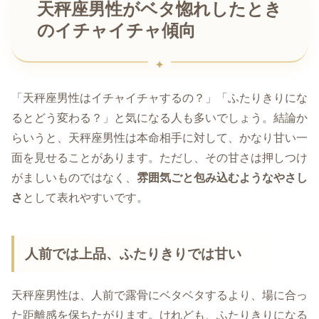
天秤座男性がベタ惚れしたとき
のイチャイチャ傾向
「天秤座男性はイチャイチャするの？」「ふたりきりにな
るとどう変わる？」と気になる人も多いでしょう。結論か
らいうと、天秤座男性は本命相手に対して、かなり甘い一
面を見せることがあります。ただし、その甘さは押しつけ
がましいものではなく、
雰囲気ごと包み込むようなやさし
さ
として表れやすいです。
人前では上品、ふたりきりでは甘い
天秤座男性は、人前で露骨にベタベタするより、場に合っ
た距離感を保ちたがります。けれども、ふたりきりになる