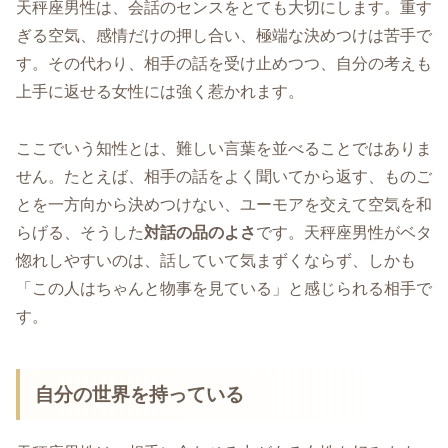
天秤座男性は、会話のセンスをとても大切にします。重す
ぎる空気、感情だけの押し合い、極端な決めつけは苦手で
す。その代わり、相手の話を受け止めつつ、自分の考えも
上手に返せる女性には強く惹かれます。
ここでいう知性とは、難しい言葉を並べることではありま
せん。たとえば、相手の話をよく聞いてから返す、ものご
とを一方向から決めつけない、ユーモアを交えて空気を和
らげる、そうした
対話の品のよさ
です。天秤座男性がベタ
惚れしやすいのは、話していて気まずくならず、しかも
「この人はちゃんと物事を見ている」と感じられる相手で
す。
自分の世界を持っている