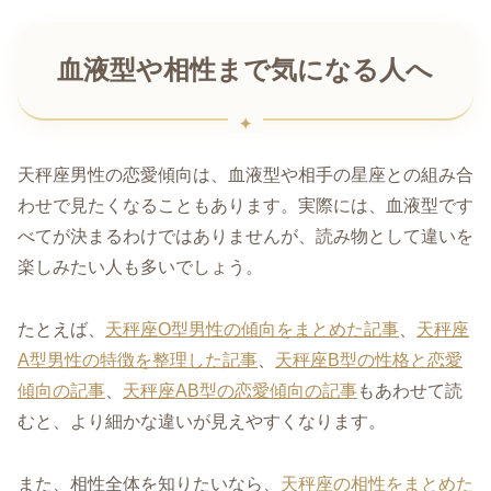
血液型や相性まで気になる人へ
天秤座男性の恋愛傾向は、血液型や相手の星座との組み合
わせで見たくなることもあります。実際には、血液型です
べてが決まるわけではありませんが、読み物として違いを
楽しみたい人も多いでしょう。
たとえば、
天秤座O型男性の傾向をまとめた記事
、
天秤座
A型男性の特徴を整理した記事
、
天秤座B型の性格と恋愛
傾向の記事
、
天秤座AB型の恋愛傾向の記事
もあわせて読
むと、より細かな違いが見えやすくなります。
また、相性全体を知りたいなら、
天秤座の相性をまとめた