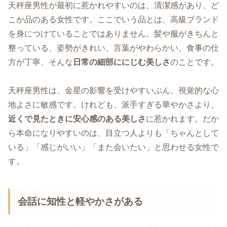
天秤座男性が最初に惹かれやすいのは、清潔感があり、ど
こか品のある女性です。ここでいう品とは、高級ブランド
を身につけていることではありません。髪や服がきちんと
整っている、姿勢がきれい、言葉がやわらかい、食事の仕
方が丁寧、そんな
日常の細部ににじむ美しさ
のことです。
天秤座男性は、金星の影響を受けやすいぶん、視覚的な心
地よさに敏感です。けれども、派手すぎる華やかさより、
近くで見たときに安心感のある美しさ
に惹かれます。だか
ら本命になりやすいのは、目立つ人よりも「ちゃんとして
いる」「感じがいい」「また会いたい」と思わせる女性で
す。
会話に知性と軽やかさがある