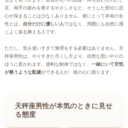
言、相手の疲れを察するやさしさなど、そうした部分に恋
心が深まることは少なくありません。彼にとって本命の女
性とは、
自分だけに優しい人
ではなく、周囲にも自然に感
じよく振る舞える人です。
ただし、気を遣いすぎて無理をする必要はありません。天
秤座男性は、やりすぎた尽くし方より、自然な思いやりの
ほうに惹かれます。過剰な献身ではなく、
一緒にいて空気
が整うような配慮
ができる人が、彼の心に残ります。
天秤座男性が本気のときに見せ
る態度