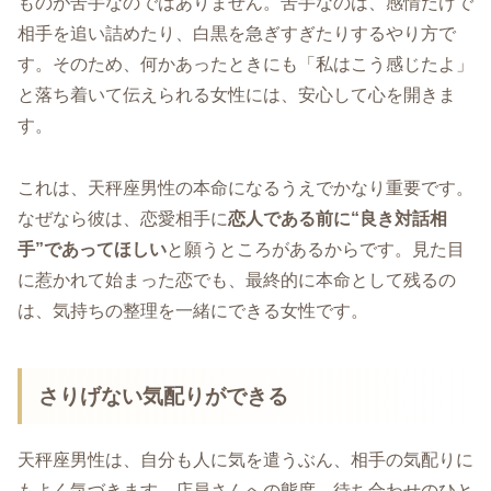
ものが苦手なのではありません。苦手なのは、感情だけで
相手を追い詰めたり、白黒を急ぎすぎたりするやり方で
す。そのため、何かあったときにも「私はこう感じたよ」
と落ち着いて伝えられる女性には、安心して心を開きま
す。
これは、天秤座男性の本命になるうえでかなり重要です。
なぜなら彼は、恋愛相手に
恋人である前に“良き対話相
手”であってほしい
と願うところがあるからです。見た目
に惹かれて始まった恋でも、最終的に本命として残るの
は、気持ちの整理を一緒にできる女性です。
さりげない気配りができる
天秤座男性は、自分も人に気を遣うぶん、相手の気配りに
もよく気づきます。店員さんへの態度、待ち合わせのひと