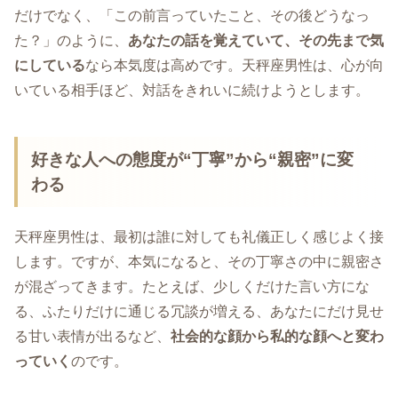
だけでなく、「この前言っていたこと、その後どうなっ
た？」のように、
あなたの話を覚えていて、その先まで気
にしている
なら本気度は高めです。天秤座男性は、心が向
いている相手ほど、対話をきれいに続けようとします。
好きな人への態度が“丁寧”から“親密”に変
わる
天秤座男性は、最初は誰に対しても礼儀正しく感じよく接
します。ですが、本気になると、その丁寧さの中に親密さ
が混ざってきます。たとえば、少しくだけた言い方にな
る、ふたりだけに通じる冗談が増える、あなたにだけ見せ
る甘い表情が出るなど、
社会的な顔から私的な顔へと変わ
っていく
のです。