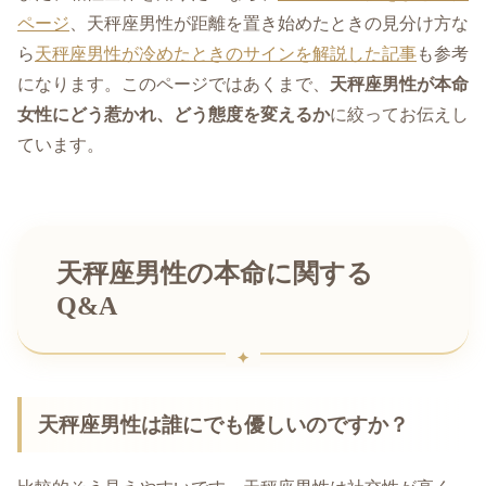
ページ
、天秤座男性が距離を置き始めたときの見分け方な
ら
天秤座男性が冷めたときのサインを解説した記事
も参考
になります。このページではあくまで、
天秤座男性が本命
女性にどう惹かれ、どう態度を変えるか
に絞ってお伝えし
ています。
天秤座男性の本命に関する
Q&A
天秤座男性は誰にでも優しいのですか？