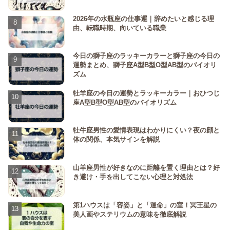
2026年の水瓶座の仕事運｜辞めたいと感じる理
由、転職時期、向いている職業
今日の獅子座のラッキーカラーと獅子座の今日の
運勢まとめ、獅子座A型B型O型AB型のバイオリ
ズム
牡羊座の今日の運勢とラッキーカラー｜おひつじ
座A型B型O型AB型のバイオリズム
牡牛座男性の愛情表現はわかりにくい？夜の顔と
体の関係、本気サインを解説
山羊座男性が好きなのに距離を置く理由とは？好
き避け・手を出してこない心理と対処法
第1ハウスは「容姿」と「運命」の室！冥王星の
美人画やステリウムの意味を徹底解説