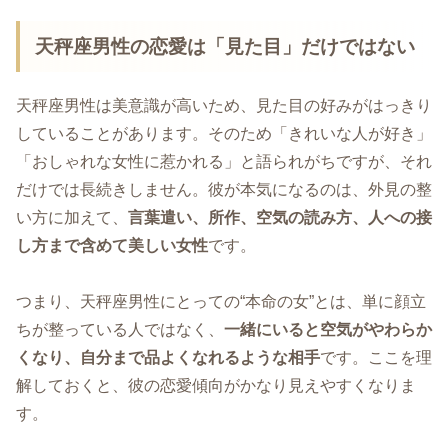
天秤座男性の恋愛は「見た目」だけではない
天秤座男性は美意識が高いため、見た目の好みがはっきり
していることがあります。そのため「きれいな人が好き」
「おしゃれな女性に惹かれる」と語られがちですが、それ
だけでは長続きしません。彼が本気になるのは、外見の整
い方に加えて、
言葉遣い、所作、空気の読み方、人への接
し方まで含めて美しい女性
です。
つまり、天秤座男性にとっての“本命の女”とは、単に顔立
ちが整っている人ではなく、
一緒にいると空気がやわらか
くなり、自分まで品よくなれるような相手
です。ここを理
解しておくと、彼の恋愛傾向がかなり見えやすくなりま
す。