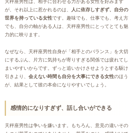
天秤座男性は、相手に合わせる力がある女性を好みます
が、それ以上に惹かれるのは、
人に依存しすぎず、自分の
世界を持っている女性
です。趣味でも、仕事でも、考え方
でも、自分の軸がある人は、天秤座男性にとってとても魅
力的に映ります。
なぜなら、天秤座男性自身が「相手とのバランス」を大切
にするぶん、片方に気持ちが寄りすぎる関係では疲れてし
まいやすいからです。ずっと追いかけさせようとする駆け
引きより、
会えない時間も自分を大事にできる女性
のほう
が、結果として彼の本命になりやすいでしょう。
感情的になりすぎず、話し合いができる
天秤座男性は争いを嫌います。もちろん、意見の違いその