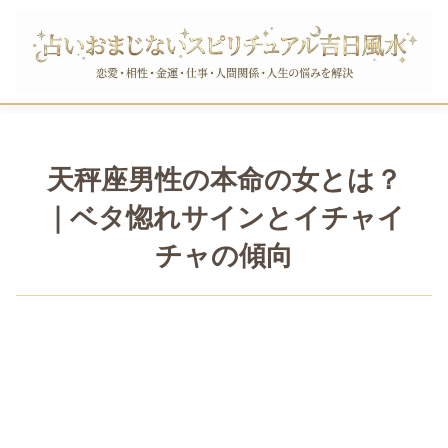
天秤座男性の本命の女とは？
｜ベタ惚れサインとイチャイ
チャの傾向