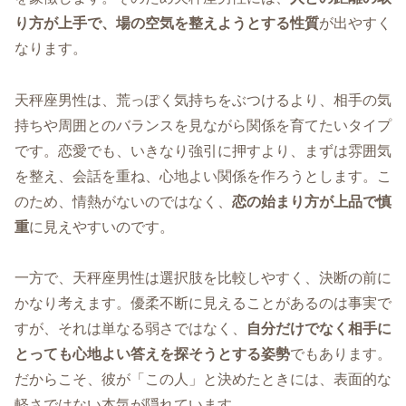
り方が上手で、場の空気を整えようとする性質
が出やすく
なります。
天秤座男性は、荒っぽく気持ちをぶつけるより、相手の気
持ちや周囲とのバランスを見ながら関係を育てたいタイプ
です。恋愛でも、いきなり強引に押すより、まずは雰囲気
を整え、会話を重ね、心地よい関係を作ろうとします。こ
のため、情熱がないのではなく、
恋の始まり方が上品で慎
重
に見えやすいのです。
一方で、天秤座男性は選択肢を比較しやすく、決断の前に
かなり考えます。優柔不断に見えることがあるのは事実で
すが、それは単なる弱さではなく、
自分だけでなく相手に
とっても心地よい答えを探そうとする姿勢
でもあります。
だからこそ、彼が「この人」と決めたときには、表面的な
軽さではない本気が隠れています。