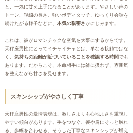
と、一気に甘え上手になることがあります。やさしい声の
トーン、視線の長さ、軽いボディタッチ、ゆっくり会話を
続けたがる様子などに、
本気の親密さ
がにじみます。
これは、彼がロマンチックな空気を大事にするからです。
天秤座男性にとってイチャイチャとは、単なる接触ではな
く、
気持ちの距離が近づいていることを確認する時間
でも
あります。だからこそ、本命相手には雑に扱わず、雰囲気
を整えながら甘さを見せます。
スキンシップがやさしく丁寧
天秤座男性の愛情表現は、激しさよりも心地よさを重視し
やすい傾向があります。手をつなぐ、髪や肩にそっと触れ
る、歩幅を合わせる、そうした丁寧なスキンシップが増え