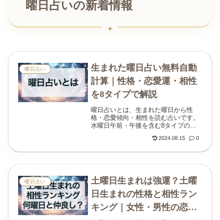
曜日占いの新着情報
生まれた曜日占い無料自動
曜日占い
計算｜性格・恋愛運・相性
を8タイプで解説
曜日占いとは、生まれた曜日から性
格・恋愛傾向・相性を読む占いです。
水曜日午前・午後を含む8タイプの特
徴をわかりやすく解説します。
2024.08.15
0
土曜日生まれは強運？土曜
曜日占い
日生まれの性格と相性ラン
キング｜女性・男性の恋愛