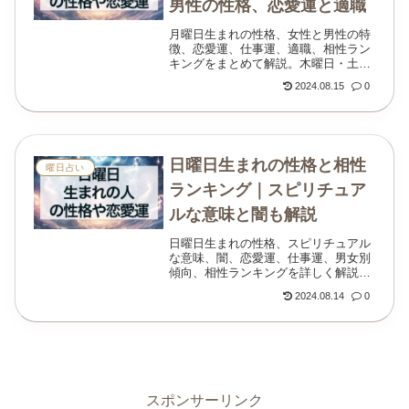
男性の性格、恋愛運と適職
月曜日生まれの性格、女性と男性の特
徴、恋愛運、仕事運、適職、相性ラン
キングをまとめて解説。木曜日・土曜
日生まれとの相性や開運のコツも紹介
2024.08.15
0
します。
日曜日生まれの性格と相性
曜日占い
ランキング｜スピリチュア
ルな意味と闇も解説
日曜日生まれの性格、スピリチュアル
な意味、闇、恋愛運、仕事運、男女別
傾向、相性ランキングを詳しく解説。
何曜日生まれと仲がいいかもわかりま
2024.08.14
0
す。
スポンサーリンク