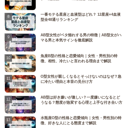
一番モテる星座と血液型はどれ？ 12星座×4血液
型全48通りランキング
AB型女性がベタ惚れする男の特徴｜AB型女がハ
マる男と本気サインを徹底解説
魚座B型の性格と恋愛傾向｜女性・男性別の特
徴、相性、冷たいと言われる理由まで解説
O型女性が親しくなるとそっけないのはなぜ？急
に冷たい理由と本音の見分け方
AB型は好き嫌いが激しい？一度嫌いになるとど
うなる？態度が急変する心理と上手な付き合い方
水瓶座O型の性格と恋愛傾向｜女性・男性別の特
徴、好きな人にとる態度まで解説