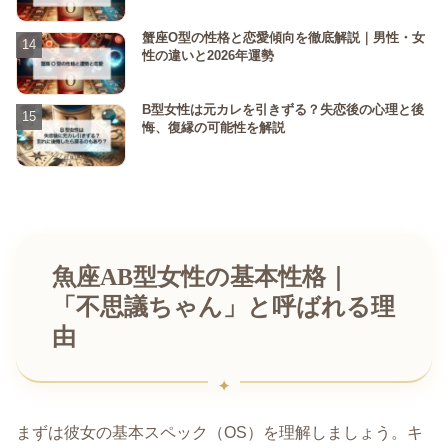
蟹座O型の性格と恋愛傾向を徹底解説｜男性・女
性の違いと2026年運勢
B型女性は元カレを引きずる？失恋後の心理と後
悔、復縁の可能性を解説
魚座AB型女性の基本性格｜
「不思議ちゃん」と呼ばれる理
由
まずは彼女の基本スペック（OS）を理解しましょう。キ