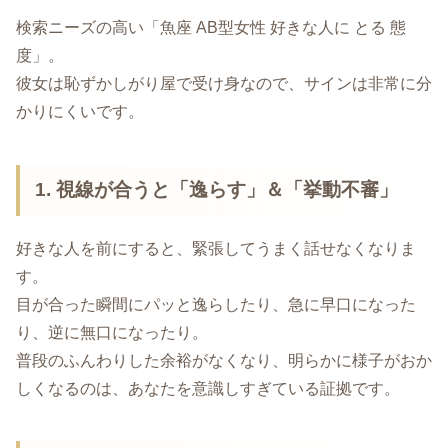
検索ニーズの高い「魚座 AB型女性 好きな人に とる 態
度」。
彼女は恥ずかしがり屋で受け身なので、サインは非常に分
かりにくいです。
1. 視線が合うと「逸らす」＆「挙動不審」
好きな人を前にすると、緊張してうまく話せなくなりま
す。
目が合った瞬間にパッと逸らしたり、急に早口になった
り、逆に無口になったり。
普段のふんわりした余裕がなくなり、明らかに様子がおか
しくなるのは、あなたを意識しすぎている証拠です。