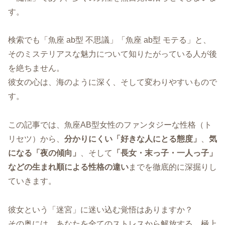
す。
検索でも「魚座 ab型 不思議」「魚座 ab型 モテる」と、
そのミステリアスな魅力について知りたがっている人が後
を絶ちません。
彼女の心は、海のように深く、そして変わりやすいもので
す。
この記事では、魚座AB型女性のファンタジーな性格（ト
リセツ）から、
分かりにくい「好きな人にとる態度」
、
気
になる「夜の傾向」
、そして
「長女・末っ子・一人っ子」
などの生まれ順による性格の違い
までを徹底的に深掘りし
ていきます。
彼女という「迷宮」に迷い込む覚悟はありますか？
その奥には、あなたを全てのストレスから解放する、極上