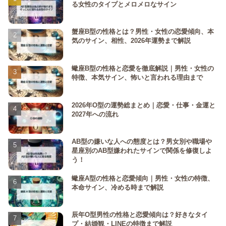
る女性のタイプとメロメロなサイン
蟹座B型の性格とは？男性・女性の恋愛傾向、本
気のサイン、相性、2026年運勢まで解説
蠍座B型の性格と恋愛を徹底解説｜男性・女性の
特徴、本気サイン、怖いと言われる理由まで
2026年O型の運勢総まとめ｜恋愛・仕事・金運と
2027年への流れ
AB型の嫌いな人への態度とは？男女別や職場や
星座別のAB型嫌われたサインで関係を修復しよ
う！
蠍座A型の性格と恋愛傾向｜男性・女性の特徴、
本命サイン、冷める時まで解説
辰年O型男性の性格と恋愛傾向は？好きなタイ
プ・結婚観・LINEの特徴まで解説