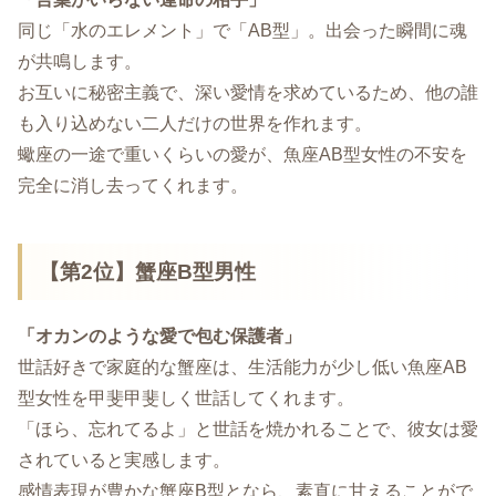
同じ「水のエレメント」で「AB型」。出会った瞬間に魂
が共鳴します。
お互いに秘密主義で、深い愛情を求めているため、他の誰
も入り込めない二人だけの世界を作れます。
蠍座の一途で重いくらいの愛が、魚座AB型女性の不安を
完全に消し去ってくれます。
【第2位】蟹座B型男性
「オカンのような愛で包む保護者」
世話好きで家庭的な蟹座は、生活能力が少し低い魚座AB
型女性を甲斐甲斐しく世話してくれます。
「ほら、忘れてるよ」と世話を焼かれることで、彼女は愛
されていると実感します。
感情表現が豊かな蟹座B型となら、素直に甘えることがで