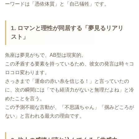
ーワードは「憑依体質」と「自己犠牲」です。
1. ロマンと理性が同居する「夢見るリアリ
スト」
魚座は夢見がちで、AB型は現実的。
この矛盾する要素を持っているため、彼女の発言は時々コ
ロコロ変わります。
さっきまで「運命の赤い糸を信じる！」と言っていたの
に、次の瞬間には「でも経済力がないと無理だよね」と冷
めたことを言う。
この予測不能な言動が、「不思議ちゃん」「掴みどころが
ない」と言われる最大の理由です。