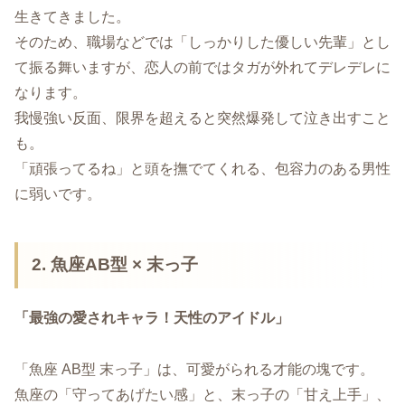
生きてきました。
そのため、職場などでは「しっかりした優しい先輩」とし
て振る舞いますが、恋人の前ではタガが外れてデレデレに
なります。
我慢強い反面、限界を超えると突然爆発して泣き出すこと
も。
「頑張ってるね」と頭を撫でてくれる、包容力のある男性
に弱いです。
2. 魚座AB型 × 末っ子
「最強の愛されキャラ！天性のアイドル」
「魚座 AB型 末っ子」は、可愛がられる才能の塊です。
魚座の「守ってあげたい感」と、末っ子の「甘え上手」、