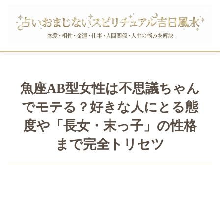
魚座AB型女性は不思議ちゃん
でモテる？好きな人にとる態
度や「長女・末っ子」の性格
まで完全トリセツ