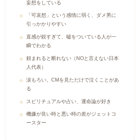
妄想をしている
「可哀想」という感情に弱く、ダメ男に
引っかかりやすい
直感が鋭すぎて、嘘をついている人が一
瞬でわかる
頼まれると断れない（NOと言えない日本
人代表）
涙もろい。CMを見ただけで泣くことがあ
る
スピリチュアルや占い、運命論が好き
機嫌が良い時と悪い時の差がジェットコ
ースター