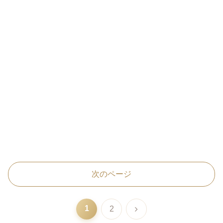
次のページ
1
次
2