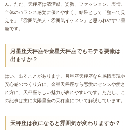
ん。ただ、天秤座は清潔感、姿勢、ファッション、表情、
全体のバランス感覚に優れやすく、結果として「整って見
える」「雰囲気美人・雰囲気イケメン」と思われやすい星
座です。
月星座天秤座や金星天秤座でもモテる要素は
出ますか？
はい、出ることがあります。月星座天秤座なら感情表現や
安心感のつくり方に、金星天秤座なら恋愛のセンスや愛さ
れ方に、天秤座らしい魅力が表れやすいです。ただし、こ
の記事は主に太陽星座の天秤座について解説しています。
天秤座は夜になると雰囲気が変わりますか？