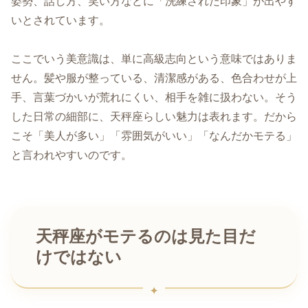
姿勢、話し方、笑い方などに「洗練された印象」が出やす
いとされています。
ここでいう美意識は、単に高級志向という意味ではありま
せん。髪や服が整っている、清潔感がある、色合わせが上
手、言葉づかいが荒れにくい、相手を雑に扱わない。そう
した日常の細部に、天秤座らしい魅力は表れます。だから
こそ「美人が多い」「雰囲気がいい」「なんだかモテる」
と言われやすいのです。
天秤座がモテるのは見た目だ
けではない