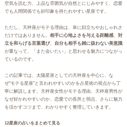
空気を読む力、上品な雰囲気が自然とにじみやすく、恋愛
でも人間関係でも好印象を持たれやすい星座です。
ただし、天秤座がモテる理由は、単に顔立ちやおしゃれさ
だけではありません。
相手に心地よさを与える距離感
、
対
立を和らげる言葉選び
、
自分も相手も雑に扱わない美意識
が重なって、「また会いたい」と思わせる魅力につながっ
ているのです。
この記事では、太陽星座としての天秤座を中心に、な
ぜ“モテる星座”と言われやすいのかを占星術の視点から丁
寧に解説します。天秤座女性がモテる理由、天秤座男性が
なぜ好かれやすいのか、恋愛での長所と弱点、さらに魅力
を活かすコツまで、わかりやすく整理していきます。
12星座の占いをまとめて見る