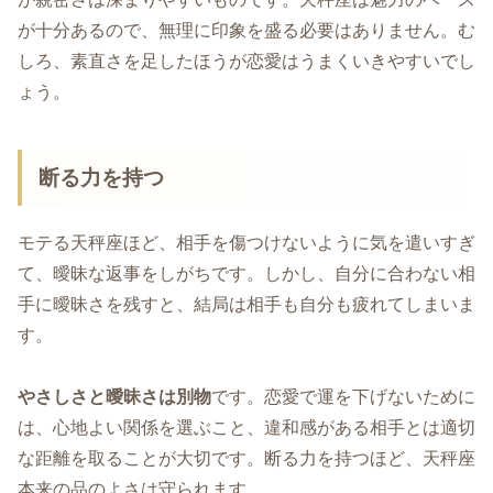
が十分あるので、無理に印象を盛る必要はありません。む
しろ、素直さを足したほうが恋愛はうまくいきやすいでし
ょう。
断る力を持つ
モテる天秤座ほど、相手を傷つけないように気を遣いすぎ
て、曖昧な返事をしがちです。しかし、自分に合わない相
手に曖昧さを残すと、結局は相手も自分も疲れてしまいま
す。
やさしさと曖昧さは別物
です。恋愛で運を下げないために
は、心地よい関係を選ぶこと、違和感がある相手とは適切
な距離を取ることが大切です。断る力を持つほど、天秤座
本来の品のよさは守られます。