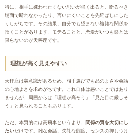
特に、相手に嫌われたくない思いが強く出ると、断るべき
場面で断れなかったり、言いにくいことを先延ばしにした
りしがちです。その結果、自分でも望まない複雑な関係を
招くことがあります。モテることと、恋愛がいつも楽とは
限らないのが天秤座です。
理想が高く見えやすい
天秤座は美意識があるため、相手選びでも品のよさや会話
の心地よさを求めがちです。これ自体は悪いことではあり
ませんが、周囲からは「理想が高そう」「見た目に厳しそ
う」と見られることもあります。
ただ、本質的には高飛車というより、
関係の質を大切にし
たい
だけです。雑な会話、失礼な態度、センスの押しつけ