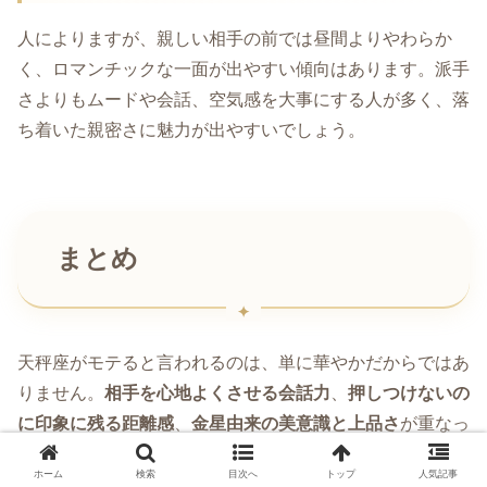
人によりますが、親しい相手の前では昼間よりやわらか
く、ロマンチックな一面が出やすい傾向はあります。派手
さよりもムードや会話、空気感を大事にする人が多く、落
ち着いた親密さに魅力が出やすいでしょう。
まとめ
天秤座がモテると言われるのは、単に華やかだからではあ
りません。
相手を心地よくさせる会話力
、
押しつけないの
に印象に残る距離感
、
金星由来の美意識と上品さ
が重なっ
て、自然と人を惹きつけるのです。
ホーム
検索
目次へ
トップ
人気記事