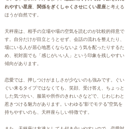
れやすい星座
、
関係をぎくしゃくさせにくい星座
と考える
ほうが自然です。
天秤座は、相手の立場や場の空気を読むのが比較的得意で
す。自分だけが目立とうとせず、会話の流れを整えたり、
場にいる人が居心地悪くならないよう気を配ったりするた
め、初対面でも「感じがいい人」という印象を残しやすい
傾向があります。
恋愛では、押しつけがましさが少ないのも強みです。ぐい
ぐい来るタイプではなくても、笑顔、受け答え、ちょっと
した気づかい、服装や所作のきれいさなどで、じわじわと
惹きつける魅力があります。いわゆる“影でモテる”空気を
持ちやすいのも、天秤座らしい特徴です。
また、天秤座は友達としても付き合いやすいので、恋愛対