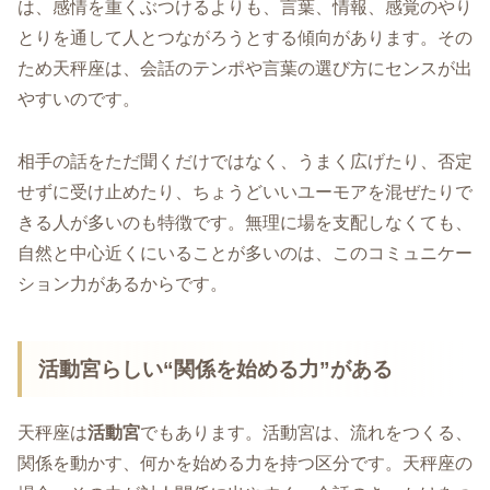
は、感情を重くぶつけるよりも、言葉、情報、感覚のやり
とりを通して人とつながろうとする傾向があります。その
ため天秤座は、会話のテンポや言葉の選び方にセンスが出
やすいのです。
相手の話をただ聞くだけではなく、うまく広げたり、否定
せずに受け止めたり、ちょうどいいユーモアを混ぜたりで
きる人が多いのも特徴です。無理に場を支配しなくても、
自然と中心近くにいることが多いのは、このコミュニケー
ション力があるからです。
活動宮らしい“関係を始める力”がある
天秤座は
活動宮
でもあります。活動宮は、流れをつくる、
関係を動かす、何かを始める力を持つ区分です。天秤座の