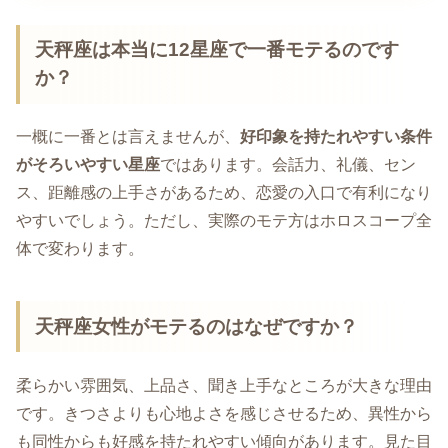
天秤座は本当に12星座で一番モテるのです
か？
一概に一番とは言えませんが、
好印象を持たれやすい条件
がそろいやすい星座
ではあります。会話力、礼儀、セン
ス、距離感の上手さがあるため、恋愛の入口で有利になり
やすいでしょう。ただし、実際のモテ方はホロスコープ全
体で変わります。
天秤座女性がモテるのはなぜですか？
柔らかい雰囲気、上品さ、聞き上手なところが大きな理由
です。きつさよりも心地よさを感じさせるため、異性から
も同性からも好感を持たれやすい傾向があります。見た目