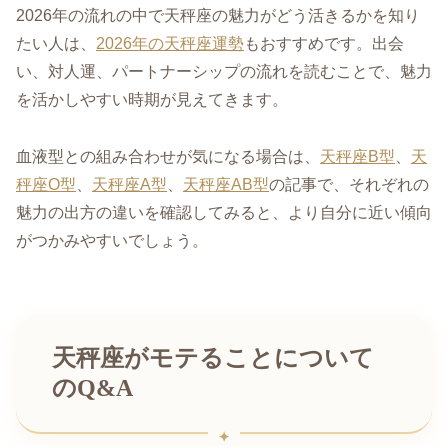
2026年の流れの中で天秤座の魅力がどう活きるかを知り
たい人は、
2026年の天秤座運勢
もおすすめです。出会
い、対人運、パートナーシップの流れを読むことで、魅力
を活かしやすい時期が見えてきます。
血液型との組み合わせが気になる場合は、
天秤座B型
、
天
秤座O型
、
天秤座A型
、
天秤座AB型
の記事で、それぞれの
魅力の出方の違いを確認してみると、より自分に近い傾向
がつかみやすいでしょう。
天秤座がモテることについて
のQ&A