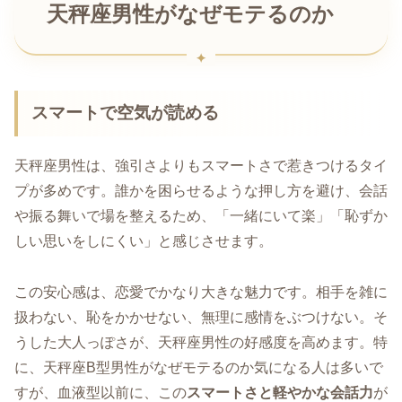
天秤座男性がなぜモテるのか
スマートで空気が読める
天秤座男性は、強引さよりもスマートさで惹きつけるタイ
プが多めです。誰かを困らせるような押し方を避け、会話
や振る舞いで場を整えるため、「一緒にいて楽」「恥ずか
しい思いをしにくい」と感じさせます。
この安心感は、恋愛でかなり大きな魅力です。相手を雑に
扱わない、恥をかかせない、無理に感情をぶつけない。そ
うした大人っぽさが、天秤座男性の好感度を高めます。特
に、天秤座B型男性がなぜモテるのか気になる人は多いで
すが、血液型以前に、この
スマートさと軽やかな会話力
が