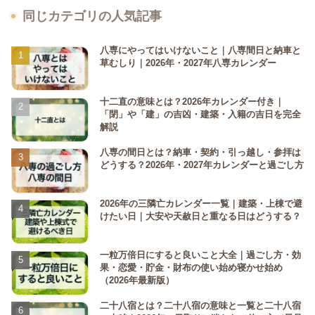
同じカテゴリの人気記事
八専にやってはいけないこと｜八専間日と納車と
草むしり｜2026年・2027年八専カレンダー
十二直の意味とは？2026年カレンダー付き｜
「閉」や「建」の吉凶・建築・入籍の吉日を完全
解説
八専の間日とは？納車・契約・引っ越し・参拝は
どうする？2026年・2027年カレンダーと過ごし方
2026年の三隣亡カレンダー一覧｜建築・上棟で避
けたい日｜大安や天赦日と重なる日はどうする？
一粒万倍日にすると良いこと大全｜過ごし方・効
果・恋愛・貯金・財布の使い始め寝かせ始め
（2026年最新版）
二十八宿とは？二十八宿の意味と一覧と二十八宿