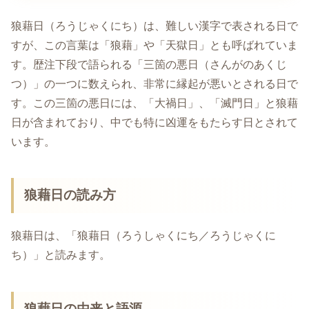
狼藉日（ろうじゃくにち）は、難しい漢字で表される日で
すが、この言葉は「狼藉」や「天獄日」とも呼ばれていま
す。歴注下段で語られる「三箇の悪日（さんがのあくじ
つ）」の一つに数えられ、非常に縁起が悪いとされる日で
す。この三箇の悪日には、「大禍日」、「滅門日」と狼藉
日が含まれており、中でも特に凶運をもたらす日とされて
います。
狼藉日の読み方
狼藉日は、「狼藉日（ろうしゃくにち／ろうじゃくに
ち）」と読みます。
狼藉日の由来と語源