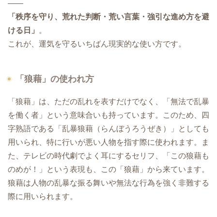
——
「秩序を守り、荒れた判断・荒い言葉・強引な進め方を避
ける日」
。
これが、運気を守るいちばん現実的な使い方です。
「狼藉」の使われ方
「狼藉」は、ただの乱れを表すだけでなく、「無法で乱暴
を働く者」という意味合いも持っています。このため、四
字熟語である「乱暴狼藉（らんぼうろうぜき）」としても
用いられ、特に行いが悪い人物を指す際に使われます。ま
た、テレビの時代劇でよく耳にするセリフ、「この狼藉も
のめが！」という表現も、この「狼藉」から来ています。
狼藉は人物の乱暴な振る舞いや無法な行為を強く非難する
際に用いられます。