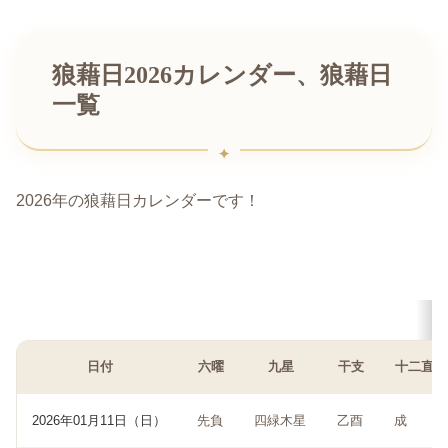
狼藉日2026カレンダー、狼藉日
一覧
2026年の狼藉日カレンダーです！
日付
六曜
九星
干支
十二直
2026年01月11日（日）
先負
四緑木星
乙酉
成