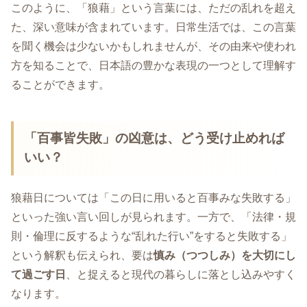
このように、「狼藉」という言葉には、ただの乱れを超え
た、深い意味が含まれています。日常生活では、この言葉
を聞く機会は少ないかもしれませんが、その由来や使われ
方を知ることで、日本語の豊かな表現の一つとして理解す
ることができます。
「百事皆失敗」の凶意は、どう受け止めれば
いい？
狼藉日については「この日に用いると百事みな失敗する」
といった強い言い回しが見られます。一方で、「法律・規
則・倫理に反するような“乱れた行い”をすると失敗する」
という解釈も伝えられ、要は
慎み（つつしみ）を大切にし
て過ごす日
、と捉えると現代の暮らしに落とし込みやすく
なります。