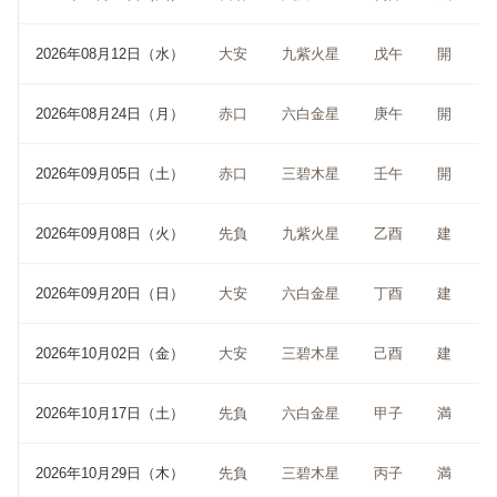
2026年08月12日（水）
大安
九紫火星
戊午
開
2026年08月24日（月）
赤口
六白金星
庚午
開
2026年09月05日（土）
赤口
三碧木星
壬午
開
2026年09月08日（火）
先負
九紫火星
乙酉
建
2026年09月20日（日）
大安
六白金星
丁酉
建
2026年10月02日（金）
大安
三碧木星
己酉
建
2026年10月17日（土）
先負
六白金星
甲子
満
2026年10月29日（木）
先負
三碧木星
丙子
満