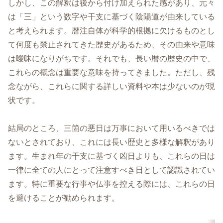
しかし、この解釈は後から付け加えられた感があり、元々
は「三」という数字や干支に基づく陰陽道が由来している
と考えられます。暦注自体が科学的根拠に欠けるものとし
て何度も禁止されてきた歴史があるため、その由来や意味
は曖昧になりがちです。それでも、長い暦の歴史の中で、
これらの概念は重要な意味を持ってきました。ただし、残
念ながら、これらに関する詳しい資料や本は少ないのが現
状です。
結局のところ、三箇の悪日は万事において用いるべきでは
ないとされており、これには長い歴史と多様な解釈があり
ます。生まれ年の干支に基づく凶日よりも、これらの日は
一律に全ての人にとって注意すべき日として認識されてい
ます。特に重要な行事や仏事を控える際には、これらの日
を避けることが勧められます。