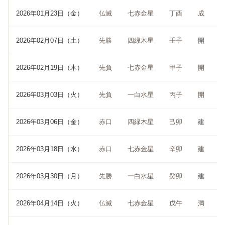
2026年01月23日（金）
仏滅
七赤金星
丁酉
成
2026年02月07日（土）
先勝
四緑木星
壬子
開
2026年02月19日（木）
先負
七赤金星
甲子
開
2026年03月03日（火）
先負
一白水星
丙子
開
2026年03月06日（金）
赤口
四緑木星
己卯
建
2026年03月18日（水）
赤口
七赤金星
辛卯
建
2026年03月30日（月）
先勝
一白水星
癸卯
建
2026年04月14日（火）
仏滅
七赤金星
戊午
満