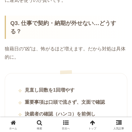
に運気を使うのが賢いです。
Q3. 仕事で契約・納期が外せない…どうす
る？
狼藉日の“凶”は、怖がるほど増えます。だから対処は具体
的に。
見直し回数を1回増やす
重要事項は口頭で流さず、文面で確認
決裁者の確認（ハンコ）を前倒し
ホーム
検索
目次へ
トップ
人気記事