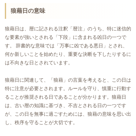
狼藉日の意味
狼藉日は、暦に記される注釈「暦注」のうち、特に迷信的
な要素が強いとされる「下段」に含まれる凶日の一つで
す。 辞書的な意味では「万事に凶である悪日」とされ、
何か新しいことを始めたり、重要な決断を下したりするに
は不向きな日とされています。
狼藉日に関連して、「狼藉」の言葉を考えると、この日は
特に注意が必要とされます。ルールを守り、慎重に行動す
ることが推奨される日であることが分かります。狼藉日
は、古い暦の知識に基づき、不吉とされる日の一つです
が、この日を無事に過ごすためには、狼藉の意味を思い出
し、秩序を守ることが大切です。