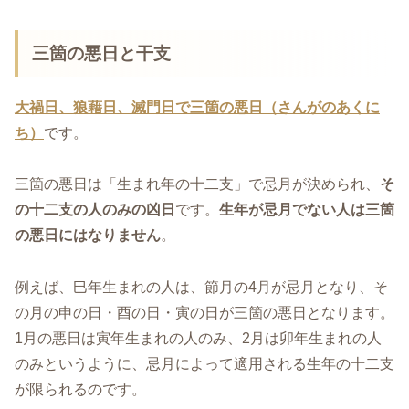
三箇の悪日と干支
大禍日、狼藉日、滅門日で三箇の悪日（さんがのあくに
ち）
です。
三箇の悪日は「生まれ年の十二支」で忌月が決められ、
そ
の十二支の人のみの凶日
です。
生年が忌月でない人は三箇
の悪日にはなりません
。
例えば、巳年生まれの人は、節月の4月が忌月となり、そ
の月の申の日・酉の日・寅の日が三箇の悪日となります。
1月の悪日は寅年生まれの人のみ、2月は卯年生まれの人
のみというように、忌月によって適用される生年の十二支
が限られるのです。