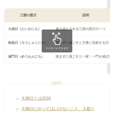
三箇の悪日
説明
大禍日（たいかにち）
最も凶とされる三箇の悪日の一つ
狼藉日（ろうしゃくにち）
慎まずに過ごすと万事に失敗する日
スクロールできます
滅門日（めつもんにち）
慎まずに過ごすと一家・一門を滅ぼす
大禍日とは2026
大禍日にやってはいけないこと、入籍と