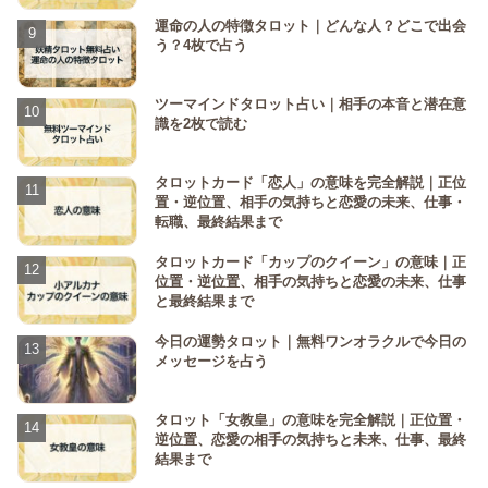
運命の人の特徴タロット｜どんな人？どこで出会
う？4枚で占う
ツーマインドタロット占い｜相手の本音と潜在意
識を2枚で読む
タロットカード「恋人」の意味を完全解説｜正位
置・逆位置、相手の気持ちと恋愛の未来、仕事・
転職、最終結果まで
タロットカード「カップのクイーン」の意味｜正
位置・逆位置、相手の気持ちと恋愛の未来、仕事
と最終結果まで
今日の運勢タロット｜無料ワンオラクルで今日の
メッセージを占う
タロット「女教皇」の意味を完全解説｜正位置・
逆位置、恋愛の相手の気持ちと未来、仕事、最終
結果まで