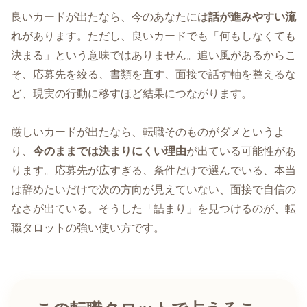
良いカードが出たなら、今のあなたには
話が進みやすい流
れ
があります。ただし、良いカードでも「何もしなくても
決まる」という意味ではありません。追い風があるからこ
そ、応募先を絞る、書類を直す、面接で話す軸を整えるな
ど、現実の行動に移すほど結果につながります。
厳しいカードが出たなら、転職そのものがダメというよ
り、
今のままでは決まりにくい理由
が出ている可能性があ
ります。応募先が広すぎる、条件だけで選んでいる、本当
は辞めたいだけで次の方向が見えていない、面接で自信の
なさが出ている。そうした「詰まり」を見つけるのが、転
職タロットの強い使い方です。