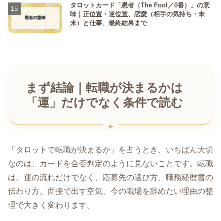
タロットカード「愚者（The Fool／0番）」の意
味｜正位置・逆位置、恋愛（相手の気持ち・未
来）と仕事、最終結果まで
まず結論｜転職が決まるかは
「運」だけでなく条件で読む
「タロットで転職が決まるか」を占うとき、いちばん大切
なのは、カードを合否判定のように見ないことです。転職
は、運の流れだけでなく、応募先の選び方、職務経歴書の
伝わり方、面接で出す空気、今の職場を辞めたい理由の整
理で大きく変わります。