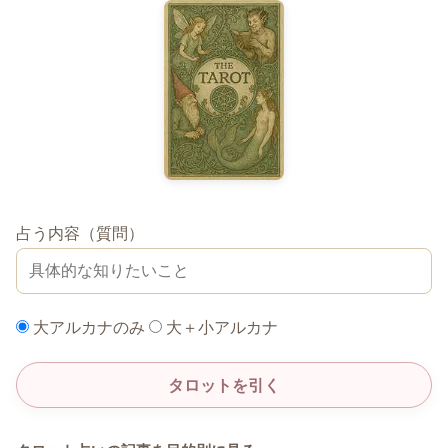
占う内容（質問）
大アルカナのみ
大＋小アルカナ
タロットを引く