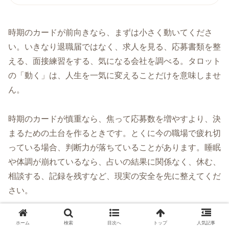
時期のカードが前向きなら、まずは小さく動いてくださ
い。いきなり退職届ではなく、求人を見る、応募書類を整
える、面接練習をする、気になる会社を調べる。タロット
の「動く」は、人生を一気に変えることだけを意味しませ
ん。
時期のカードが慎重なら、焦って応募数を増やすより、決
まるための土台を作るときです。とくに今の職場で疲れ切
っている場合、判断力が落ちていることがあります。睡眠
や体調が崩れているなら、占いの結果に関係なく、休む、
相談する、記録を残すなど、現実の安全を先に整えてくだ
さい。
ホーム
検索
目次へ
トップ
人気記事