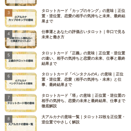
タロットカード「カップのキング」の意味｜正位
置・逆位置、恋愛の相手の気持ちと未来、最終結
果まで
仕事運とあなたの評価占いタロット｜辛口で見る
未来と働き方
タロットカード「正義」の意味｜正位置・逆位置
の違い、相手の気持ちと恋愛の未来、仕事と最終
結果まで
タロットカード「ペンタクルの4」の意味｜正位
置・逆位置、恋愛（相手の気持ち・未来）と仕
事、最終結果まで
タロットカード「塔」の意味｜正位置・逆位置の
相手の気持ち、恋愛の未来と最終結果、仕事まで
徹底解説
大アルカナの意味一覧｜タロット22枚を正位置・
逆位置でやさしく解説