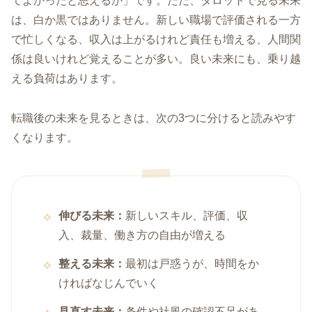
てよかったと思えるか」です。ただ、タロットで見る未来
は、白か黒ではありません。新しい職場で評価される一方
で忙しくなる、収入は上がるけれど責任も増える、人間関
係は良いけれど覚えることが多い。良い未来にも、乗り越
える負荷はあります。
転職後の未来を見るときは、次の3つに分けると読みやす
くなります。
伸びる未来：
新しいスキル、評価、収
入、裁量、働き方の自由が増える
整える未来：
最初は戸惑うが、時間をか
ければなじんでいく
見直す未来：
条件や社風の確認不足があ