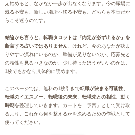
え始めると、なかなか一歩が出なくなります。今の職場に
残る不安も、新しい場所へ移る不安も、どちらも本音だか
らこそ迷うのです。
結論から言うと、転職タロットは「内定が必ず出るか」を
断言する占いではありません。
けれど、今のあなたが決ま
りやすい流れにいるのか、準備が足りないのか、応募先と
の相性を見るべきなのか、少し待ったほうがいいのかは、
1枚でもかなり具体的に読めます。
このページでは、無料の1枚引きで
転職が決まる可能性
、
転職のイエスノー
、
転職後の未来
、
転職先との相性
、
動く
時期
を整理していきます。カードを「予言」として受け取
るより、これから何を整えるかを決めるための作戦として
使ってください。