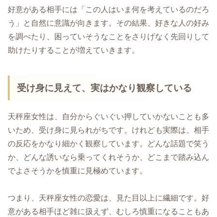
好意がある相手には「この人はいま何を考えているのだろ
う」と自然に意識が向きます。その結果、好きな人の好み
を調べたり、困っていそうなことをさりげなく先回りして
助けたりすることが増えていきます。
受け身に見えて、実はかなり観察している
天秤座女性は、自分からぐいぐい押していかないことも多
いため、受け身に見られがちです。けれども実際は、相手
の反応をかなり細かく観察しています。どんな話題で笑う
か、どんな誘いなら乗ってくれそうか、どこまで踏み込ん
でよさそうかを慎重に見極めています。
つまり、天秤座女性の恋愛は、見た目以上に繊細です。好
意がある相手ほど雑に扱えず、むしろ慎重になることもあ