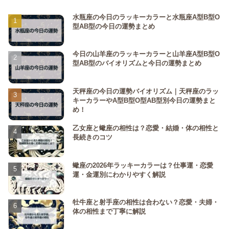
水瓶座の今日のラッキーカラーと水瓶座A型B型O
型AB型の今日の運勢まとめ
今日の山羊座のラッキーカラーと山羊座A型B型O
型AB型のバイオリズムと今日の運勢まとめ
天秤座の今日の運勢バイオリズム｜天秤座のラッ
キーカラーやA型B型O型AB型別今日の運勢まと
め！
乙女座と蠍座の相性は？恋愛・結婚・体の相性と
長続きのコツ
蠍座の2026年ラッキーカラーは？仕事運・恋愛
運・金運別にわかりやすく解説
牡牛座と射手座の相性は合わない？恋愛・夫婦・
体の相性まで丁寧に解説