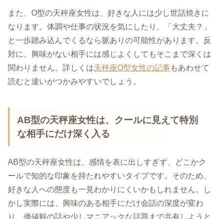
また、O型の天秤座女性は、好きな人には少し世話焼きに
なります。体調や仕事の状況を気にしたり、「大丈夫？」
と一歩踏み込んでくるなら脈ありの可能性があります。反
対に、興味がない相手には感じよくしてもそこまで深くは
関わりません。詳しくは
天秤座O型女性の記事
もあわせて
読むと違いがつかみやすいでしょう。
AB型の天秤座女性は、クールに見えて特別
な相手にだけ深く入る
AB型の天秤座女性は、感情を表に出しすぎず、どこかク
ールで知的な印象を持たれやすいタイプです。そのため、
好きな人への態度も一見わかりにくいかもしれません。し
かし実際には、興味のある相手にだけ会話の深度が変わ
り、価値観の話や少しマニアックな話題まで共有しようと