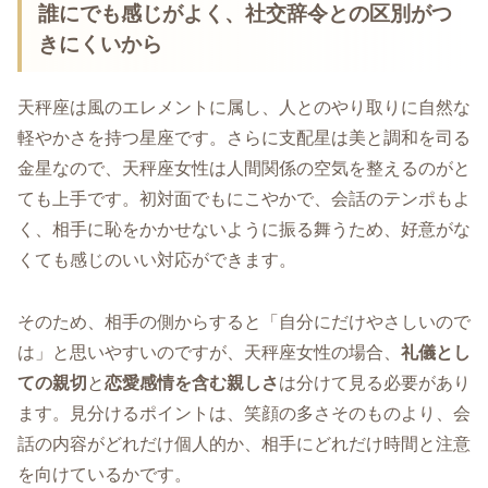
誰にでも感じがよく、社交辞令との区別がつ
きにくいから
天秤座は風のエレメントに属し、人とのやり取りに自然な
軽やかさを持つ星座です。さらに支配星は美と調和を司る
金星なので、天秤座女性は人間関係の空気を整えるのがと
ても上手です。初対面でもにこやかで、会話のテンポもよ
く、相手に恥をかかせないように振る舞うため、好意がな
くても感じのいい対応ができます。
そのため、相手の側からすると「自分にだけやさしいので
は」と思いやすいのですが、天秤座女性の場合、
礼儀とし
ての親切
と
恋愛感情を含む親しさ
は分けて見る必要があり
ます。見分けるポイントは、笑顔の多さそのものより、会
話の内容がどれだけ個人的か、相手にどれだけ時間と注意
を向けているかです。