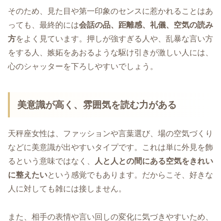
そのため、見た目や第一印象のセンスに惹かれることはあ
っても、最終的には
会話の品、距離感、礼儀、空気の読み
方
をよく見ています。押しが強すぎる人や、乱暴な言い方
をする人、嫉妬をあおるような駆け引きが激しい人には、
心のシャッターを下ろしやすいでしょう。
美意識が高く、雰囲気を読む力がある
天秤座女性は、ファッションや言葉選び、場の空気づくり
などに美意識が出やすいタイプです。これは単に外見を飾
るという意味ではなく、
人と人との間にある空気をきれい
に整えたい
という感覚でもあります。だからこそ、好きな
人に対しても雑には接しません。
また、相手の表情や言い回しの変化に気づきやすいため、