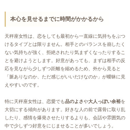
本心を見せるまでに時間がかかるから
天秤座女性は、恋をしても最初から一直線に気持ちをぶつ
けるタイプとは限りません。相手とのバランスを崩したく
ない気持ちが強く、拒絶されたり気まずくなったりするこ
とを避けようとします。好意があっても、まずは相手の反
応を見ながら少しずつ距離を縮めるため、外から見ると
「脈ありなのか、ただ感じがいいだけなのか」が曖昧に見
えやすいのです。
特に天秤座女性は、恋愛でも
品のよさ
や
大人っぽい余裕
を
大切にする傾向があります。好きな人の前で露骨に取り乱
したり、感情を爆発させたりするよりも、会話や雰囲気の
中で少しずつ好意をにじませることが多いでしょう。