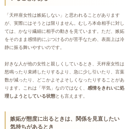
「天秤座女性は嫉妬しない」と思われることがあります
が、実際にはそうとは限りません。むしろ本命相手に対し
ては、かなり繊細に相手の動きを見ています。ただ、嫉妬
をそのまま感情的にぶつけるのが苦手なため、表面上は冷
静に振る舞いやすいのです。
好きな人が他の女性と親しくしているとき、天秤座女性は
怒鳴ったり束縛したりするより、急に少し引いたり、言葉
数が減ったり、どこかよそよそしくなったりすることがあ
ります。これは「平気」なのではなく、
感情をきれいに処
理しようとしている状態
とも言えます。
嫉妬が態度に出るときは、関係を見直したい
気持ちがあるとき