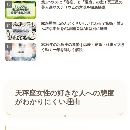
第1ハウスは「容姿」と「運命」の室！冥王星の
美人画やステリウムの意味を徹底解説
蠍座男性はめんどくさいしいじわる？嫉妬・甘え
ん坊な本音をA型B型O型AB型別に解説
2026年の水瓶座の運勢｜恋愛・結婚・仕事が大き
く動く一年を詳しく解説
天秤座女性の好きな人への態度
がわかりにくい理由