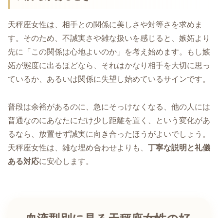
天秤座女性は、相手との関係に美しさや対等さを求めま
す。そのため、不誠実さや雑な扱いを感じると、嫉妬より
先に「この関係は心地よいのか」を考え始めます。もし嫉
妬が態度に出るほどなら、それはかなり相手を大切に思っ
ているか、あるいは関係に失望し始めているサインです。
普段は余裕があるのに、急にそっけなくなる、他の人には
普通なのにあなたにだけ少し距離を置く、という変化があ
るなら、放置せず誠実に向き合ったほうがよいでしょう。
天秤座女性は、雑な埋め合わせよりも、
丁寧な説明と礼儀
ある対応
に安心します。