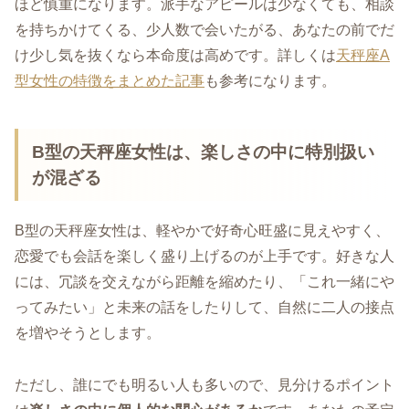
ほど慎重になります。派手なアピールは少なくても、相談
を持ちかけてくる、少人数で会いたがる、あなたの前でだ
け少し気を抜くなら本命度は高めです。詳しくは
天秤座A
型女性の特徴をまとめた記事
も参考になります。
B型の天秤座女性は、楽しさの中に特別扱い
が混ざる
B型の天秤座女性は、軽やかで好奇心旺盛に見えやすく、
恋愛でも会話を楽しく盛り上げるのが上手です。好きな人
には、冗談を交えながら距離を縮めたり、「これ一緒にや
ってみたい」と未来の話をしたりして、自然に二人の接点
を増やそうとします。
ただし、誰にでも明るい人も多いので、見分けるポイント