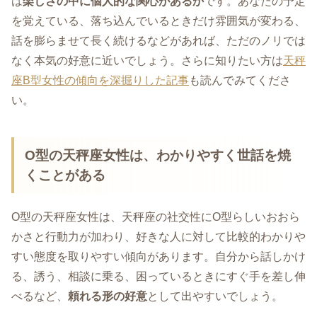
は
楽しさの中に個人的な関心があるか
です。あなたの予定
を覚えている、落ち込んでいるときだけ雰囲気が変わる、
話を膨らませて長く続けるなどがあれば、ただのノリでは
なく本気の好意に近いでしょう。さらに知りたい方は
天秤
座B型女性の傾向を深掘りした記事
も読んでみてくださ
い。
O型の天秤座女性は、わかりやすく世話を焼
くことがある
O型の天秤座女性は、天秤座の社交性にO型らしいおおら
かさと行動力が加わり、好きな人に対して比較的わかりや
すい態度を取りやすい傾向があります。自分から話しかけ
る、誘う、相談に乗る、困っているときにすぐ手を差し伸
べるなど、
頼れる形の好意
として出やすいでしょう。