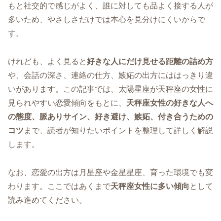
もと社交的で感じがよく、誰に対しても品よく接する人が
多いため、やさしさだけでは本心を見分けにくいからで
す。
けれども、よく見ると
好きな人にだけ見せる距離の詰め方
や、会話の深さ、連絡の仕方、嫉妬の出方にははっきり違
いがあります。この記事では、太陽星座が天秤座の女性に
見られやすい恋愛傾向をもとに、
天秤座女性の好きな人へ
の態度、脈ありサイン、好き避け、嫉妬、付き合うための
コツ
まで、読者が知りたいポイントを整理して詳しく解説
します。
なお、恋愛の出方は月星座や金星星座、育った環境でも変
わります。ここではあくまで
天秤座女性に多い傾向
として
読み進めてください。