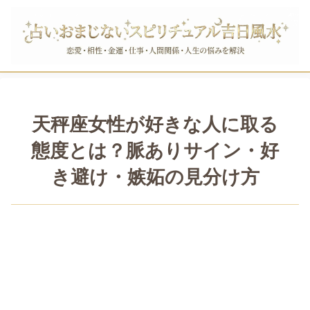
天秤座女性が好きな人に取る
態度とは？脈ありサイン・好
き避け・嫉妬の見分け方