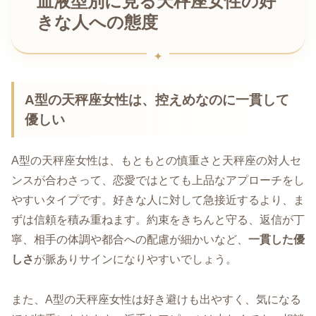
血液型別に見る天秤座女性の好
きな人への態度
A型の天秤座女性は、控えめなのに一貫して
優しい
A型の天秤座女性は、もともとの慎重さと天秤座の対人セ
ンスが合わさって、恋愛ではとても上品なアプローチをし
やすいタイプです。好きな人に対して急接近するより、ま
ずは信頼を積み重ねます。約束をきちんと守る、返信が丁
寧、相手の体調や都合への配慮が細かいなど、
一貫した優
しさ
が脈ありサインになりやすいでしょう。
また、A型の天秤座女性は好き避けも出やすく、気になる