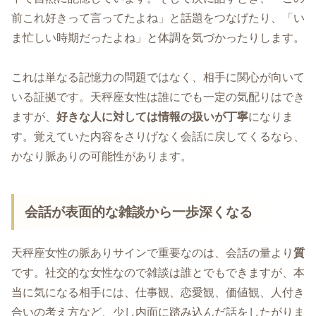
前これ好きって言ってたよね」と話題をつなげたり、「い
ま忙しい時期だったよね」と体調を気づかったりします。
これは単なる記憶力の問題ではなく、相手に関心が向いて
いる証拠です。天秤座女性は誰にでも一定の気配りはでき
ますが、
好きな人に対しては情報の扱いが丁寧
になりま
す。覚えていた内容をさりげなく会話に戻してくるなら、
かなり脈ありの可能性があります。
会話が表面的な雑談から一歩深くなる
天秤座女性の脈ありサインで重要なのは、会話の量より
質
です。社交的な女性なので雑談は誰とでもできますが、本
当に気になる相手には、仕事観、恋愛観、価値観、人付き
合いの考え方など、少し内面に踏み込んだ話をしたがりま