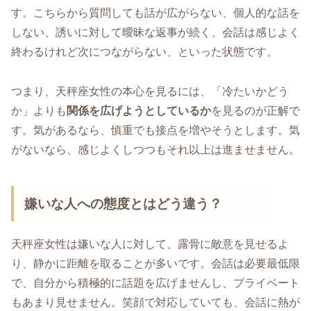
す。こちらから質問しても話が広がらない、個人的な話を
しない、誘いに対して曖昧な返事が続く、会話は感じよく
終わるけれど次につながらない、といった状態です。
つまり、天秤座女性の本心を見るには、「冷たいかどう
か」よりも
関係を広げようとしているか
を見るのが正解で
す。気があるなら、慎重でも接点を増やそうとします。気
がないなら、感じよくしつつもそれ以上は進ませません。
嫌いな人への態度とはどう違う？
天秤座女性は嫌いな人に対して、露骨に敵意を見せるよ
り、静かに距離を取ることが多いです。会話は必要最低限
で、自分から積極的に話題を広げませんし、プライベート
もあまり見せません。笑顔で対応していても、会話に熱が