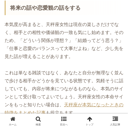
将来の話や恋愛観の話をする
本気度が高まると、天秤座女性は現在の楽しさだけでな
く、相手との相性や価値観の一致も気にし始めます。その
ため、「どういう関係が理想？」「結婚ってどう思う？」
「仕事と恋愛のバランスって大事だよね」など、少し先を
見た話が増えることがあります。
これは単なる雑談ではなく、あなたと自分が無理なく並ん
で歩ける相手かどうかを見ている状態です。気軽そうに話
していても、内容が将来につながるものなら、本気のサイ
ンとして受け取ってよいでしょう。天秤座女性の本命サイ
ンをもっと知りたい場合は、
天秤座が本気になったときの
特徴をまとめた記事
も役立ちます。
ホーム
検索
目次へ
トップ
人気記事