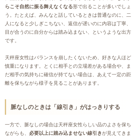
らこそ自然に振る舞えなくなる
形で出ることが多いでしょ
う。たとえば、みんなと話しているときは普通なのに、二
人になると少しぎこちない、返信が遅いのに内容は丁寧、
目が合うのに自分からは踏み込まない、というような出方
です。
天秤座女性はバランスを崩したくないため、好きな人ほど
慎重になります。とくに相手との立場差がある場合や、ま
だ相手の気持ちに確信が持てない場合は、あえて一定の距
離を保ちながら様子を見ることがあります。
脈なしのときは「線引き」がはっきりする
一方で、脈なしの場合は天秤座女性らしい品のよさを保ち
ながらも、
必要以上に踏み込ませない線引き
が見えてきま