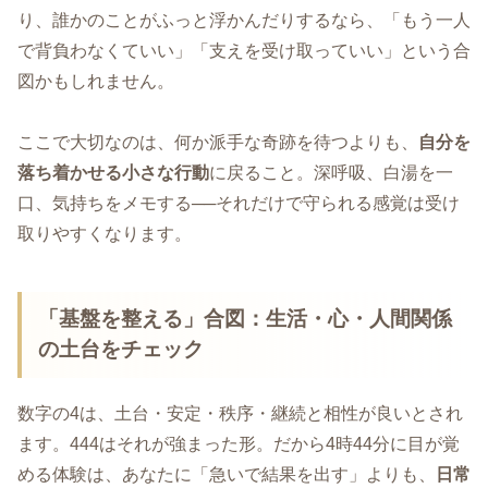
り、誰かのことがふっと浮かんだりするなら、「もう一人
で背負わなくていい」「支えを受け取っていい」という合
図かもしれません。
ここで大切なのは、何か派手な奇跡を待つよりも、
自分を
落ち着かせる小さな行動
に戻ること。深呼吸、白湯を一
口、気持ちをメモする──それだけで守られる感覚は受け
取りやすくなります。
「基盤を整える」合図：生活・心・人間関係
の土台をチェック
数字の4は、土台・安定・秩序・継続と相性が良いとされ
ます。444はそれが強まった形。だから4時44分に目が覚
める体験は、あなたに「急いで結果を出す」よりも、
日常