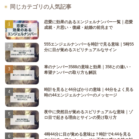
同じカテゴリの人気記事
恋愛に効果のあるエンジェルナンバー一覧｜恋愛
成就・片思い・復縁・結婚の前兆まで
555エンジェルナンバーを時計で見る意味｜5時55
分に目が覚めるスピリチュアルなサイン
車のナンバー3588の意味と効果｜358との違い・
希望ナンバーの取り方も解説
時計を見ると44分ばかりの意味｜44分をよく見る
時の44エンジェルナンバーのメッセージ
夜中に突然目が覚めるスピリチュアルな意味｜ゾ
ロ目で起きる理由とサインの受け取り方
4時44分に目が覚める意味は？時計で4:44を見る