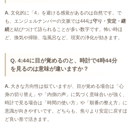
A.
文化的に「4」を避ける感覚があるのは自然です。で
も、エンジェルナンバーの文脈では444は
守り・安定・継
続
と結びつけて語られることが多い数字です。怖い時ほ
ど、換気や掃除、塩風呂など、現実の浄化が効きます。
Q.
4:44に目が覚めるのと、時計で4時44分
を見るのは意味が違いますか？
A.
大きな方向性は似ていますが、目が覚める場合は「心
身の切り替え」や「内側の声」に気づく意味合いが強く、
時計で見る場合は「時間の使い方」や「順番の整え方」に
意識が向きやすいです。どちらも、焦りより安定に戻すほ
ど良い形で活きます。