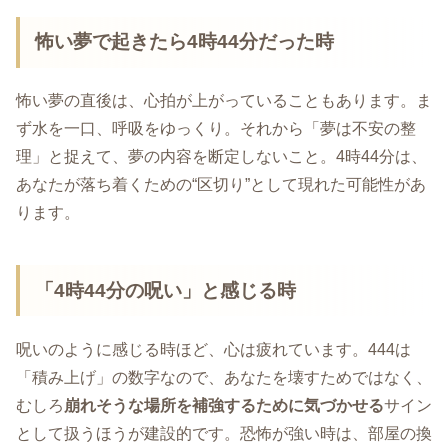
怖い夢で起きたら4時44分だった時
怖い夢の直後は、心拍が上がっていることもあります。ま
ず水を一口、呼吸をゆっくり。それから「夢は不安の整
理」と捉えて、夢の内容を断定しないこと。4時44分は、
あなたが落ち着くための“区切り”として現れた可能性があ
ります。
「4時44分の呪い」と感じる時
呪いのように感じる時ほど、心は疲れています。444は
「積み上げ」の数字なので、あなたを壊すためではなく、
むしろ
崩れそうな場所を補強するために気づかせる
サイン
として扱うほうが建設的です。恐怖が強い時は、部屋の換