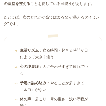
の基盤を整える
ことを促している可能性があります。
たとえば、次のどれかが当てはまるなら“整えるタイミン
グ”です。
生活リズム
：寝る時間・起きる時間が日
によって大きく違う
心の境界線
：人に合わせすぎて疲れてい
る
予定の詰め込み
：やることが多すぎて
「余白」がない
体の声
：肩こり・胃の重さ・浅い呼吸が
続く