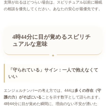
支障が出るほどつらい場合は、スピリチュアル以前に睡眠
の相談を優先してください。あなたの安心が最優先です。
4時44分に目が覚めるスピリチ
ュアルな意味
「守られている」サイン：一人で抱えなくて
いい
エンジェルナンバーの考え方では、444は
多くの存在（守
護の力）がそばにいる
ことを示す数字として語られます。
4時44分に目が覚めた瞬間に、理由のない不安が湧いた