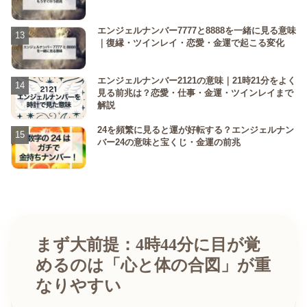
エンジェルナンバー7777と8888を一緒に見る意味
｜復縁・ツインレイ・恋愛・金運で起こる変化
エンジェルナンバー2121の意味｜21時21分をよく
見る前兆は？恋愛・仕事・金運・ツインレイまで
解説
24を頻繁に見ると運が好転する？エンジェルナン
バー24の意味と宝くじ・金運の前兆
まず大前提：4時44分に目が覚
めるのは「心と体の合図」が重
なりやすい