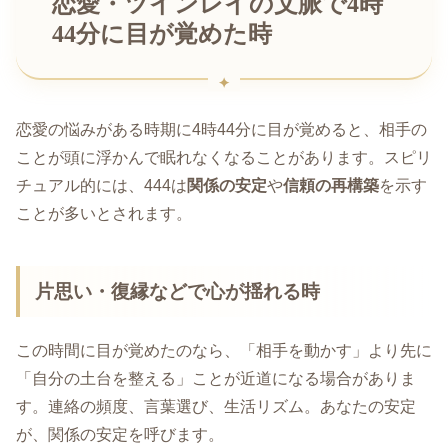
恋愛・ツインレイの文脈で4時
44分に目が覚めた時
恋愛の悩みがある時期に4時44分に目が覚めると、相手の
ことが頭に浮かんで眠れなくなることがあります。スピリ
チュアル的には、444は
関係の安定
や
信頼の再構築
を示す
ことが多いとされます。
片思い・復縁などで心が揺れる時
この時間に目が覚めたのなら、「相手を動かす」より先に
「自分の土台を整える」ことが近道になる場合がありま
す。連絡の頻度、言葉選び、生活リズム。あなたの安定
が、関係の安定を呼びます。