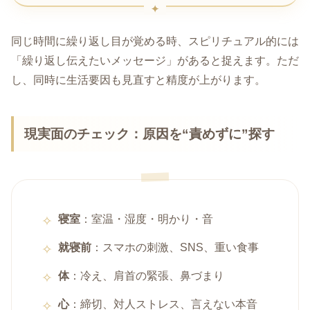
同じ時間に繰り返し目が覚める時、スピリチュアル的には
「繰り返し伝えたいメッセージ」があると捉えます。ただ
し、同時に生活要因も見直すと精度が上がります。
現実面のチェック：原因を“責めずに”探す
寝室
：室温・湿度・明かり・音
就寝前
：スマホの刺激、SNS、重い食事
体
：冷え、肩首の緊張、鼻づまり
心
：締切、対人ストレス、言えない本音