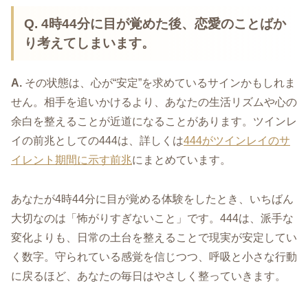
Q.
4時44分に目が覚めた後、恋愛のことばか
り考えてしまいます。
A.
その状態は、心が“安定”を求めているサインかもしれま
せん。相手を追いかけるより、あなたの生活リズムや心の
余白を整えることが近道になることがあります。ツインレ
イの前兆としての444は、詳しくは
444がツインレイのサ
イレント期間に示す前兆
にまとめています。
あなたが4時44分に目が覚める体験をしたとき、いちばん
大切なのは「怖がりすぎないこと」です。444は、派手な
変化よりも、日常の土台を整えることで現実が安定してい
く数字。守られている感覚を信じつつ、呼吸と小さな行動
に戻るほど、あなたの毎日はやさしく整っていきます。