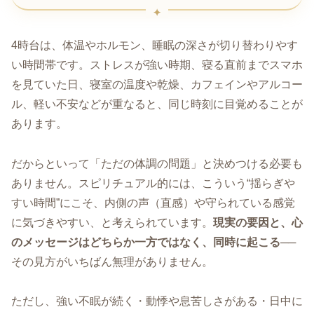
4時台は、体温やホルモン、睡眠の深さが切り替わりやす
い時間帯です。ストレスが強い時期、寝る直前までスマホ
を見ていた日、寝室の温度や乾燥、カフェインやアルコー
ル、軽い不安などが重なると、同じ時刻に目覚めることが
あります。
だからといって「ただの体調の問題」と決めつける必要も
ありません。スピリチュアル的には、こういう“揺らぎや
すい時間”にこそ、内側の声（直感）や守られている感覚
に気づきやすい、と考えられています。
現実の要因と、心
のメッセージはどちらか一方ではなく、同時に起こる
──
その見方がいちばん無理がありません。
ただし、強い不眠が続く・動悸や息苦しさがある・日中に