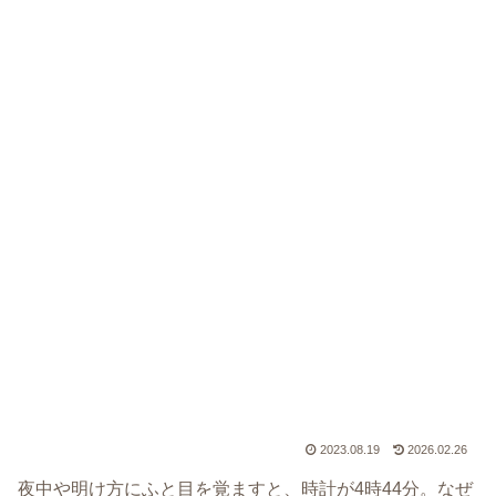
2023.08.19
2026.02.26
夜中や明け方にふと目を覚ますと、時計が4時44分。なぜ