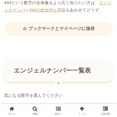
444という数字の全体像をより広く知りたい方は、
エンジ
ェルナンバー444の総合的な意味
もあわせてどうぞ。
☆ ブックマークとマイページに保存
エンジェルナンバー一覧表
気になる数字を選んでください
ホーム
検索
目次へ
トップ
人気記事
1桁
2桁
3桁
4桁