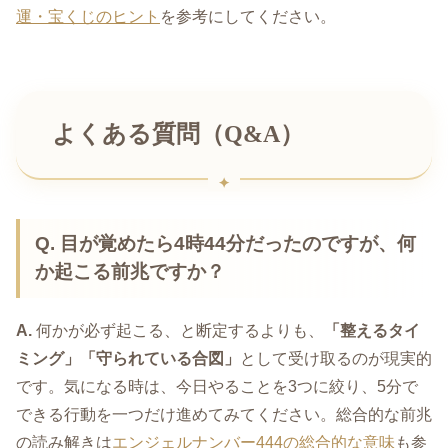
運・宝くじのヒント
を参考にしてください。
よくある質問（Q&A）
Q.
目が覚めたら4時44分だったのですが、何
か起こる前兆ですか？
A.
何かが必ず起こる、と断定するよりも、
「整えるタイ
ミング」「守られている合図」
として受け取るのが現実的
です。気になる時は、今日やることを3つに絞り、5分で
できる行動を一つだけ進めてみてください。総合的な前兆
の読み解きは
エンジェルナンバー444の総合的な意味
も参