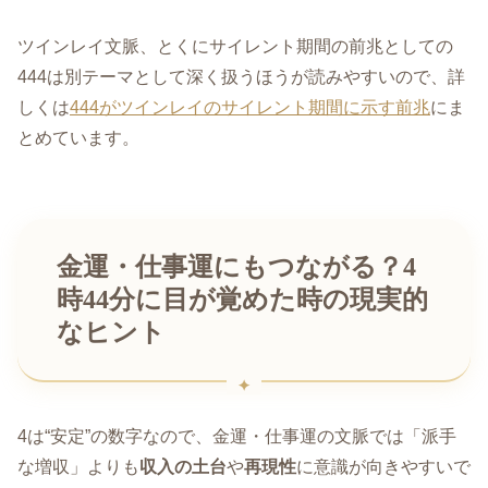
ツインレイ文脈、とくにサイレント期間の前兆としての
444は別テーマとして深く扱うほうが読みやすいので、詳
しくは
444がツインレイのサイレント期間に示す前兆
にま
とめています。
金運・仕事運にもつながる？4
時44分に目が覚めた時の現実的
なヒント
4は“安定”の数字なので、金運・仕事運の文脈では「派手
な増収」よりも
収入の土台
や
再現性
に意識が向きやすいで