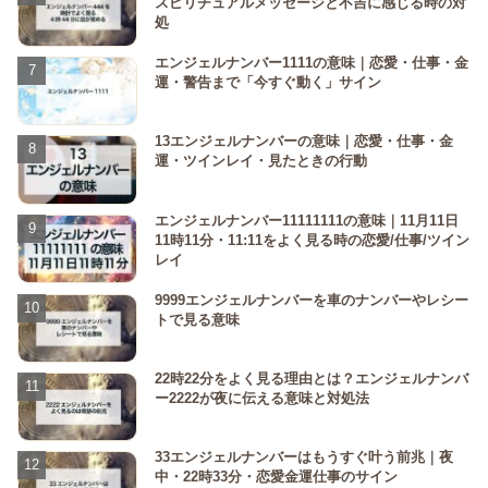
スピリチュアルメッセージと不吉に感じる時の対
処
エンジェルナンバー1111の意味｜恋愛・仕事・金
運・警告まで「今すぐ動く」サイン
13エンジェルナンバーの意味｜恋愛・仕事・金
運・ツインレイ・見たときの行動
エンジェルナンバー11111111の意味｜11月11日
11時11分・11:11をよく見る時の恋愛/仕事/ツイン
レイ
9999エンジェルナンバーを車のナンバーやレシー
トで見る意味
22時22分をよく見る理由とは？エンジェルナンバ
ー2222が夜に伝える意味と対処法
33エンジェルナンバーはもうすぐ叶う前兆｜夜
中・22時33分・恋愛金運仕事のサイン