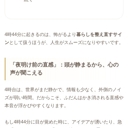
4時44分に起きるのは、怖がるより
暮らしを整え直すサイ
ン
として扱うほうが、人生がスムーズになりやすいです。
「夜明け前の直感」：頭が静まるから、心の
声が聞こえる
4時台は、世界がまだ静かで、情報も少なく、外側のノイ
ズが弱い時間。だからこそ、ふだんはかき消される直感や
本音が浮かびやすくなります。
もし4時44分に目が覚めた時に、アイデアが湧いたり、急