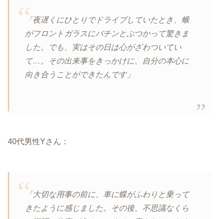
「夜遅くにひとりでドライブしていたとき、蛾
がフロントガラスにバチンとぶつかって驚きま
した。でも、実はその日は心がざわついてい
て…。その出来事をきっかけに、自分の本心に
向き合うことができたんです」
40代男性Yさん：
「大切な用事の前に、車に蝶がふわりと乗って
きたように感じました。その後、不思議なくら