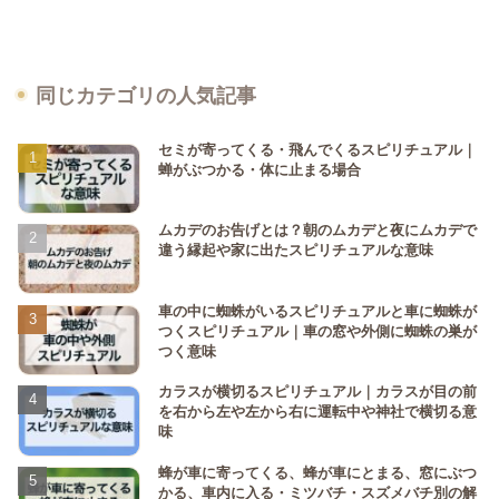
同じカテゴリの人気記事
セミが寄ってくる・飛んでくるスピリチュアル｜
蝉がぶつかる・体に止まる場合
ムカデのお告げとは？朝のムカデと夜にムカデで
違う縁起や家に出たスピリチュアルな意味
車の中に蜘蛛がいるスピリチュアルと車に蜘蛛が
つくスピリチュアル｜車の窓や外側に蜘蛛の巣が
つく意味
カラスが横切るスピリチュアル｜カラスが目の前
を右から左や左から右に運転中や神社で横切る意
味
蜂が車に寄ってくる、蜂が車にとまる、窓にぶつ
かる、車内に入る・ミツバチ・スズメバチ別の解