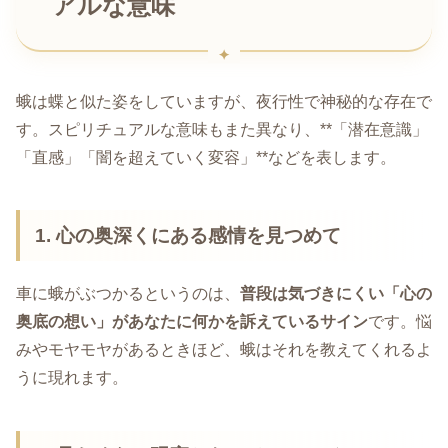
アルな意味
蛾は蝶と似た姿をしていますが、夜行性で神秘的な存在で
す。スピリチュアルな意味もまた異なり、**「潜在意識」
「直感」「闇を超えていく変容」**などを表します。
1. 心の奥深くにある感情を見つめて
車に蛾がぶつかるというのは、
普段は気づきにくい「心の
奥底の想い」があなたに何かを訴えているサイン
です。悩
みやモヤモヤがあるときほど、蛾はそれを教えてくれるよ
うに現れます。