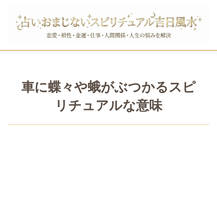
車に蝶々や蛾がぶつかるスピ
リチュアルな意味