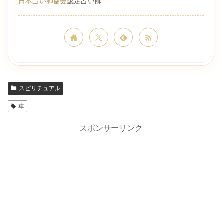
日本占い師協会
認定占い師
スピリチュアル
車
スポンサーリンク