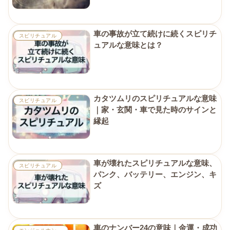
車の事故が立て続けに続くスピリチ
スピリチュアル
ュアルな意味とは？
カタツムリのスピリチュアルな意味
スピリチュアル
｜家・玄関・車で見た時のサインと
縁起
車が壊れたスピリチュアルな意味、
スピリチュアル
パンク、バッテリー、エンジン、キ
ズ
車のナンバー24の意味｜金運・成功