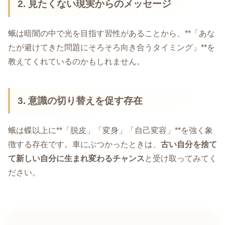
2. 見たくない現実からのメッセージ
蛾は暗闇の中で光を目指す習性があることから、**「あな
たが避けてきた問題にそろそろ向き合うタイミング」**を
教えてくれているのかもしれません。
3. 意識の切り替えを促す存在
蛾は蝶以上に**「脱皮」「変身」「自己変容」**を強く象
徴する存在です。車にぶつかったときは、
古い自分を捨て
て新しい自分に生まれ変わるチャンス
と受け取ってみてく
ださい。