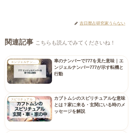
吉日暦占研究家うらない
関連記事
こちらも読んでみてくださいね！
車のナンバーで777を見た意味｜エ
エンジェルナンバー
ンジェルナンバー777が示す転機と
行動
カブトムシのスピリチュアルな意味
スピリチュアル
とは？家に来る・玄関にいる時のメ
ッセージを解説