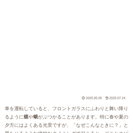
2025.05.05
2025.07.24
車を運転していると、フロントガラスにふわりと舞い降り
るように
蝶
や
蛾
がぶつかることがあります。特に春や夏の
夕方にはよくある光景ですが、「なぜこんなときに？」と