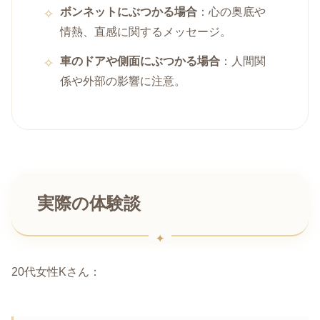
ボンネットにぶつかる場合
：心の奥底や
情熱、直感に関するメッセージ。
車のドアや側面にぶつかる場合
：人間関
係や外部の影響に注意。
実際の体験談
20代女性Kさん：