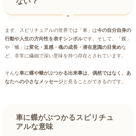
ない？
まず、スピリチュアルの世界では「車」は
今の自分自身の
行動や人生の方向性を表すシンボル
です。そして、「蝶」
や「蛾」は
変化・直感・魂の成長・潜在意識の目覚め
な
ど、非常に繊細で深い意味を持つ存在とされています。
そんな
車に蝶や蛾がぶつかる出来事は、偶然ではなく、あ
なたへの小さなメッセージ
と見ることができるのです。
車に蝶がぶつかるスピリチュ
アルな意味