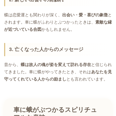
蝶は恋愛運とも関わりが深く、
出会い・愛・喜びの象徴
と
されます。車に蝶がふわりとぶつかったときは、
素敵な縁
が近づいている合図
かもしれません。
3. 亡くなった人からのメッセージ
昔から、
蝶は故人の魂が姿を変えて訪れる存在
と信じられ
てきました。車に蝶がやってきたとき、それは
あなたを見
守ってくれている人からの励まし
とも言われています。
車に蛾がぶつかるスピリチュ