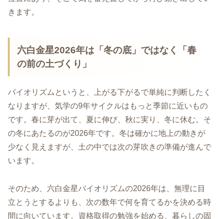
きます。
六白金星2026年は「冬の底」ではなく「春
の前の土づくり」
バイオリズムというと、上がる下がるで単純に判断したく
なりますが、気学の9年サイクルはもっと季節に近いもの
です。春に芽が出て、夏に伸び、秋に実り、冬に休む。そ
の冬にあたるのが2026年です。冬は確かに地上の動きが
少なく見えますが、土の中では次の芽吹きの準備が進んで
います。
そのため、六白金星バイオリズムの2026年は、無理に目
立とうとするよりも、次の数年で何を育てるかを決める時
間に向いています。資格取得の勉強を始める、暮らしの固