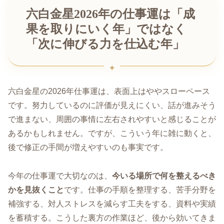
六白金星2026年の仕事運は「成
果を取りにいく年」ではなく
「次に伸びる力を仕込む年」
六白金星の2026年仕事運は、表面上はややスローペース
です。努力しているのに評価が見えにくい、話が進みそう
で進まない、周囲の事情に左右されやすいと感じることが
あるかもしれません。ですが、こういう年に雑に動くと、
後で修正の手間が増えやすいのも事実です。
今年の仕事運で大切なのは、
今いる場所で何を整えるべき
かを見抜くこと
です。仕事の手順を整理する、苦手分野を
補強する、対人ストレスを減らす工夫をする、資料や実績
を蓄積する。こうした裏方の作業ほど、後から効いてきま