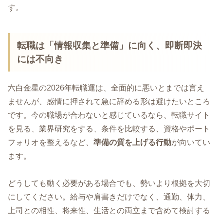
す。
転職は「情報収集と準備」に向く、即断即決
には不向き
六白金星の2026年転職運は、全面的に悪いとまでは言え
ませんが、感情に押されて急に辞める形は避けたいところ
です。今の職場が合わないと感じているなら、転職サイト
を見る、業界研究をする、条件を比較する、資格やポート
フォリオを整えるなど、
準備の質を上げる行動
が向いてい
ます。
どうしても動く必要がある場合でも、勢いより根拠を大切
にしてください。給与や肩書きだけでなく、通勤、体力、
上司との相性、将来性、生活との両立まで含めて検討する