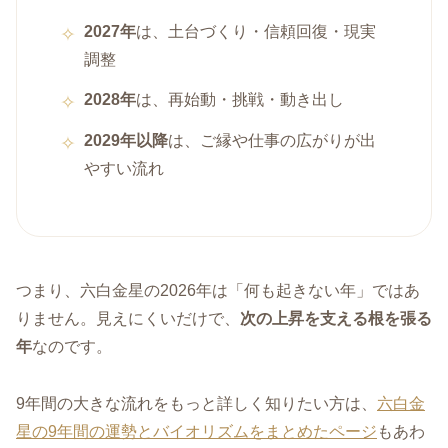
2027年
は、土台づくり・信頼回復・現実
調整
2028年
は、再始動・挑戦・動き出し
2029年以降
は、ご縁や仕事の広がりが出
やすい流れ
つまり、六白金星の2026年は「何も起きない年」ではあ
りません。見えにくいだけで、
次の上昇を支える根を張る
年
なのです。
9年間の大きな流れをもっと詳しく知りたい方は、
六白金
星の9年間の運勢とバイオリズムをまとめたページ
もあわ