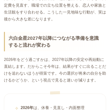
定費を見直す、職場での立ち位置を整える、恋人や家族と
生活観をすり合わせる。こうした一見地味な行動が、実は
後から大きな差になります。
六白金星2027年以降につながる準備を意識
すると流れが変わる
2026年をどう過ごすかは、2027年以降の安定や再始動に
直結します。だからこそ今年は、結果がすぐに出ることだ
けを追わないほうが得策です。今の選択が将来の自分を助
けるかどうか、という視点で見ると迷いが減ります。
2026年
は、休養・見直し・内面整理