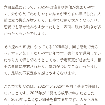
六白金星にとって、2025年は注目や評価が集まりやす
く、外から見てわかりやすい結果が出やすい年でした。人
前に立つ機会が増えたり、仕事で役割が大きくなったり、
恋愛でも話が進みやすかったりと、表面に現れる動きが多
かった人もいたでしょう。
その流れの直後にやってくる2026年は、同じ感覚で走ろ
うとすると苦しくなりやすい年です。去年まで通用してい
たやり方で押し切ろうとしても、予定変更が起きたり、相
手の事情に左右されたり、気力がついてこなかったりし
て、足場の不安定さを感じやすくなります。
ここで大切なのは、2025年と2026年を同じ基準で評価し
ないことです。2025年が「見える成果の年」だとした
ら、2026年は
見えない部分を育てる年
です。人から褒め