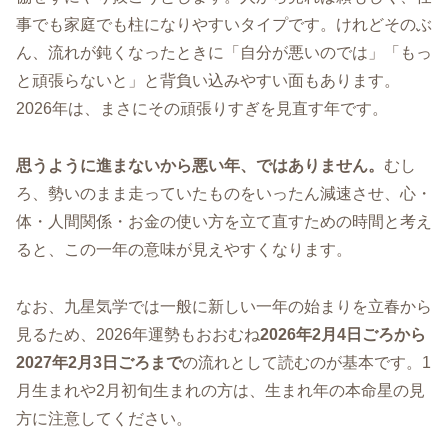
事でも家庭でも柱になりやすいタイプです。けれどそのぶ
ん、流れが鈍くなったときに「自分が悪いのでは」「もっ
と頑張らないと」と背負い込みやすい面もあります。
2026年は、まさにその頑張りすぎを見直す年です。
思うように進まないから悪い年、ではありません。
むし
ろ、勢いのまま走っていたものをいったん減速させ、心・
体・人間関係・お金の使い方を立て直すための時間と考え
ると、この一年の意味が見えやすくなります。
なお、九星気学では一般に新しい一年の始まりを立春から
見るため、2026年運勢もおおむね
2026年2月4日ごろから
2027年2月3日ごろまで
の流れとして読むのが基本です。1
月生まれや2月初旬生まれの方は、生まれ年の本命星の見
方に注意してください。