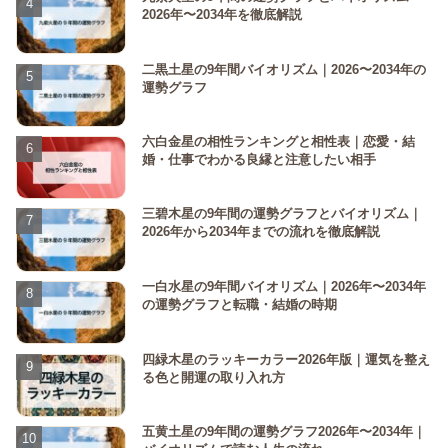
2026年〜2034年を徹底解説
二黒土星の9年間バイオリズム｜2026〜2034年の
運勢グラフ
六白金星の相性ランキングと相性表｜恋愛・結
婚・仕事でわかる良縁と注意したい相手
三碧木星の9年間の運勢グラフとバイオリズム｜
2026年から2034年までの流れを徹底解説
一白水星の9年間バイオリズム｜2026年〜2034年
の運勢グラフと転職・結婚の時期
四緑木星のラッキーカラー2026年版｜運気を整え
る色と開運の取り入れ方
五黄土星の9年間の運勢グラフ2026年〜2034年｜