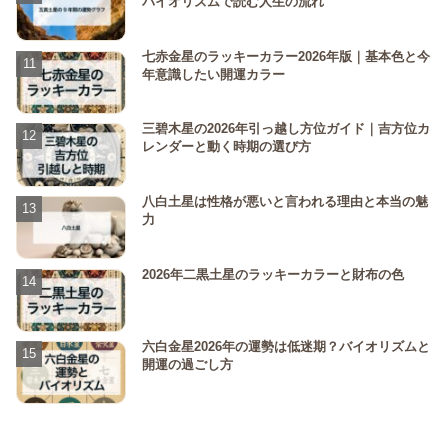
バイオリズムで読む人生の流れ
七赤金星のラッキーカラー2026年版｜基本色と今
年意識したい開運カラー
三碧木星の2026年引っ越し方位ガイド｜吉方位カ
レンダーと動く時期の選び方
八白土星は性格が悪いと言われる理由と本当の魅
力
2026年二黒土星のラッキーカラーと財布の色
六白金星2026年の運勢は低迷期？バイオリズムと
開運の過ごし方