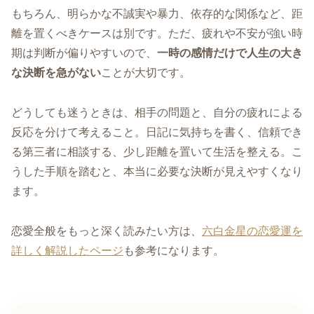
もちろん、明らかな不誠実や暴力、依存的な関係など、距
離を置くべきケースは別です。ただ、疲れや不安が強い時
期は判断が偏りやすいので、
一時の感情だけで人生の大き
な決断を急がない
ことが大切です。
どうしても迷うときは、相手の問題と、自分の疲れによる
反応を分けて考えること。日記に気持ちを書く、信頼でき
る第三者に相談する、少し距離を置いて生活を整える。こ
うした手順を踏むと、本当に必要な決断が見えやすくなり
ます。
恋愛全般をもっと深く読みたい方は、
六白金星の恋愛運を
詳しく解説したページ
も参考になります。