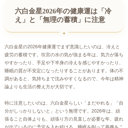
六白金星2026年の健康運は「冷
え」と「無理の蓄積」に注意
六白金星の2026年健康運でまず意識したいのは、冷えと
疲労の蓄積です。坎宮の水の気が強まる年は、気力が落ち
やすかったり、手足や下半身の冷えを感じやすかったり、
睡眠の質が不安定になったりすることがあります。体の不
調があると、気持ちまで沈みやすくなるので、今年は精神
論よりも生活の整え方が大切です。
特に注意したいのは、六白金星らしい「まだやれる」「自
分がしっかりしないと」という無理です。2026年は、頑
張ること自体よりも、頑張り方の見直しが必要な年。疲れ
が出ているのに予定を入れ続ける、睡眠を削って義務をこ