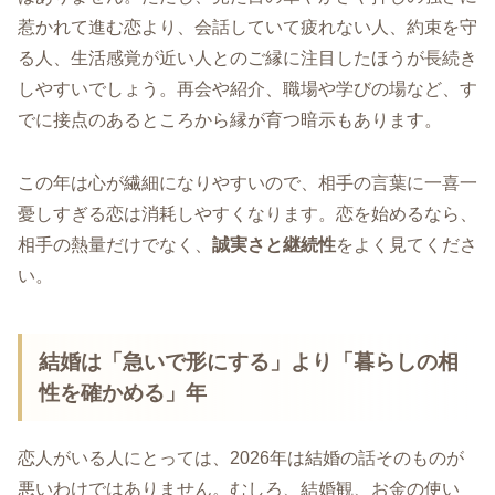
惹かれて進む恋より、会話していて疲れない人、約束を守
る人、生活感覚が近い人とのご縁に注目したほうが長続き
しやすいでしょう。再会や紹介、職場や学びの場など、す
でに接点のあるところから縁が育つ暗示もあります。
この年は心が繊細になりやすいので、相手の言葉に一喜一
憂しすぎる恋は消耗しやすくなります。恋を始めるなら、
相手の熱量だけでなく、
誠実さと継続性
をよく見てくださ
い。
結婚は「急いで形にする」より「暮らしの相
性を確かめる」年
恋人がいる人にとっては、2026年は結婚の話そのものが
悪いわけではありません。むしろ、結婚観、お金の使い