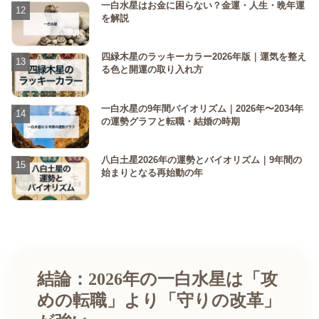
一白水星はお金に困らない？金運・人生・晩年運
を解説
四緑木星のラッキーカラー2026年版｜運気を整え
る色と開運の取り入れ方
一白水星の9年間バイオリズム｜2026年〜2034年
の運勢グラフと転職・結婚の時期
八白土星2026年の運勢とバイオリズム｜9年間の
始まりとなる再始動の年
結論：2026年の一白水星は「攻
めの転職」より「守りの改革」