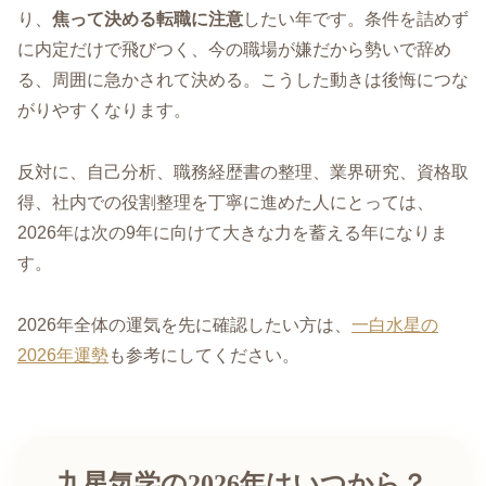
り、
焦って決める転職に注意
したい年です。条件を詰めず
に内定だけで飛びつく、今の職場が嫌だから勢いで辞め
る、周囲に急かされて決める。こうした動きは後悔につな
がりやすくなります。
反対に、自己分析、職務経歴書の整理、業界研究、資格取
得、社内での役割整理を丁寧に進めた人にとっては、
2026年は次の9年に向けて大きな力を蓄える年になりま
す。
2026年全体の運気を先に確認したい方は、
一白水星の
2026年運勢
も参考にしてください。
九星気学の2026年はいつから？