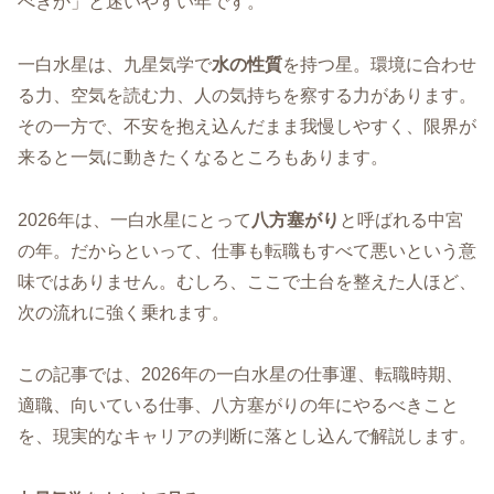
べきか」と迷いやすい年です。
一白水星は、九星気学で
水の性質
を持つ星。環境に合わせ
る力、空気を読む力、人の気持ちを察する力があります。
その一方で、不安を抱え込んだまま我慢しやすく、限界が
来ると一気に動きたくなるところもあります。
2026年は、一白水星にとって
八方塞がり
と呼ばれる中宮
の年。だからといって、仕事も転職もすべて悪いという意
味ではありません。むしろ、ここで土台を整えた人ほど、
次の流れに強く乗れます。
この記事では、2026年の一白水星の仕事運、転職時期、
適職、向いている仕事、八方塞がりの年にやるべきこと
を、現実的なキャリアの判断に落とし込んで解説します。