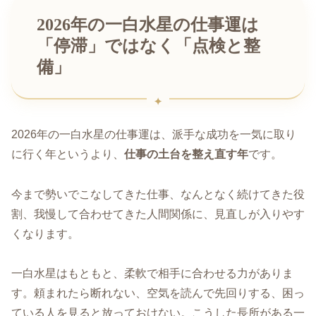
2026年の一白水星の仕事運は
「停滞」ではなく「点検と整
備」
2026年の一白水星の仕事運は、派手な成功を一気に取り
に行く年というより、
仕事の土台を整え直す年
です。
今まで勢いでこなしてきた仕事、なんとなく続けてきた役
割、我慢して合わせてきた人間関係に、見直しが入りやす
くなります。
一白水星はもともと、柔軟で相手に合わせる力がありま
す。頼まれたら断れない、空気を読んで先回りする、困っ
ている人を見ると放っておけない。こうした長所がある一