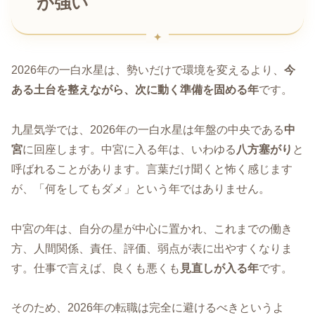
が強い
2026年の一白水星は、勢いだけで環境を変えるより、
今
ある土台を整えながら、次に動く準備を固める年
です。
九星気学では、2026年の一白水星は年盤の中央である
中
宮
に回座します。中宮に入る年は、いわゆる
八方塞がり
と
呼ばれることがあります。言葉だけ聞くと怖く感じます
が、「何をしてもダメ」という年ではありません。
中宮の年は、自分の星が中心に置かれ、これまでの働き
方、人間関係、責任、評価、弱点が表に出やすくなりま
す。仕事で言えば、良くも悪くも
見直しが入る年
です。
そのため、2026年の転職は完全に避けるべきというよ