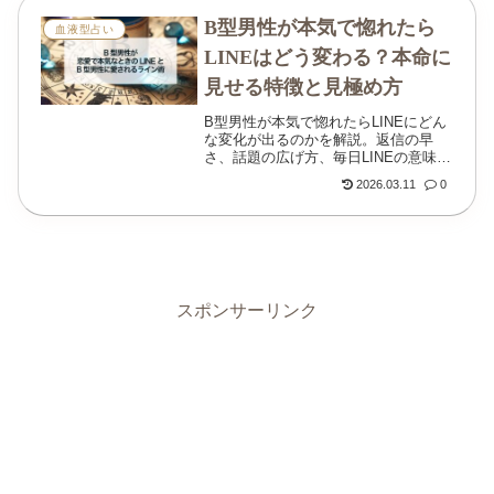
B型男性が本気で惚れたら
血液型占い
LINEはどう変わる？本命に
見せる特徴と見極め方
B型男性が本気で惚れたらLINEにどん
な変化が出るのかを解説。返信の早
さ、話題の広げ方、毎日LINEの意味、
そっけない時の見分け方までわかりや
2026.03.11
0
すくまとめています。
スポンサーリンク