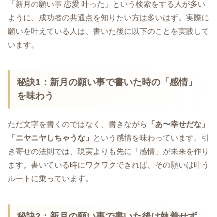
「新月の願い事 恋愛 叶った」という検索をする人が多い
ように、成功者の共通点を知りたい方は多いはず。実際に
願いを叶えている人は、書いた後に以下のことを実践して
います。
秘訣1：
新月の願い事で
書いた時の「感情」
を味わう
ただ文字を書くのではなく、書きながら
「あ〜幸せだな」
「ニヤニヤしちゃうな」
という感情を味わっています。引
き寄せの法則では、現実よりも先に「感情」が未来を作り
ます。書いている時にワクワクできれば、その願いは叶う
ルートに乗っています。
秘訣2：
新月の願い事で
書いた後は執着せず