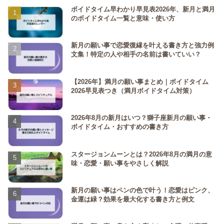
ボイドタイム早わかり早見表2026年、新月と満月
のボイドタイム一覧と意味・使い方
新月の願い事で恋愛復縁を叶える書き方と強力例
文集！特定の人や相手の名前は書いていい？
【2026年】満月の願い事まとめ｜ボイドタイム
2026早見表つき（満月ボイドタイム対策）
2026年8月の新月はいつ？獅子座新月の願い事・
ボイドタイム・おすすめの書き方
スタージョンムーンとは？2026年8月の満月の意
味・恋愛・願い事をやさしく解説
新月の願い事はペンの色で叶う！恋愛はピンク、
金運は緑？効果を最大化する書き方と例文