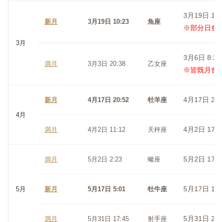
3月19日 10:
新月
3月19日 10:23
魚座
※部分日食
3月
3月6日 8:22
満月
3月3日 20:38
乙女座
※皆既月食
4月17日 20:
新月
4月17日 20:52
牡羊座
4月
4月2日 17:5
満月
4月2日 11:12
天秤座
5月2日 17:4
満月
5月2日 2:23
蠍座
5月17日 10:
5月
新月
5月17日 5:01
牡牛座
5月31日 22:
満月
5月31日 17:45
射手座