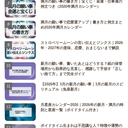
満月の願い事の書き方｜宝くじ・金運・仕事運の
例文つき（2026年満月カレンダー）
満月の願い事で恋愛運アップ｜書き方と例文まと
め2026年満月カレンダー
ストロベリームーンの言い伝えとジンクス｜2026
年・2027年の意味、恋愛、おまじないまで解説
新月の願い事、書いたあとはどうする？紙の保管
場所から効果的な見直し、感謝して手放す「正し
い捨て方」まで完全ガイド
【2026年】3月の新月の願い事｜3月の新月のスピ
リチュアル（魚座新月）
月星座カレンダー2026｜2026年の新月・満月の時
刻と星座一覧（ボイドタイム付き）
ボイドタイム生まれは不思議な人？特徴や運勢の