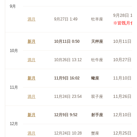
9月
9月28日 18:
満月
9月27日 1:49
牡羊座
※皆既月食
10月11日 8:
新月
10月11日 0:50
天秤座
10月
10月27日 23
満月
10月26日 13:12
牡牛座
11月10日 8:
新月
11月9日 16:02
蠍座
11月
11月26日 14
満月
11月24日 23:54
双子座
12月10日 6:
新月
12月9日 9:52
射手座
12月
12月25日 9:
満月
12月24日 10:28
蟹座