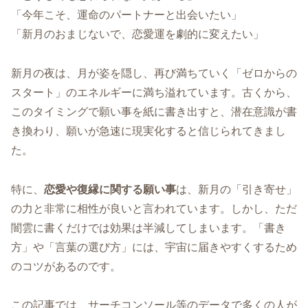
「今年こそ、運命のパートナーと出会いたい」
「新月のおまじないで、恋愛運を劇的に変えたい」
新月の夜は、月が姿を隠し、再び満ちていく「ゼロからの
スタート」のエネルギーに満ち溢れています。古くから、
このタイミングで願い事を紙に書き出すと、潜在意識が書
き換わり、願いが急速に現実化すると信じられてきまし
た。
特に、
恋愛や復縁に関する願い事
は、新月の「引き寄せ」
の力と非常に相性が良いと言われています。しかし、ただ
闇雲に書くだけでは効果は半減してしまいます。「書き
方」や「言葉の選び方」には、宇宙に届きやすくするため
のコツがあるのです。
この記事では、サーチコンソール等のデータで多くの人が