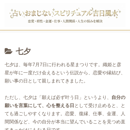
七夕
七夕は、毎年7月7日に行われる星まつりです。織姫と彦
星が年に一度だけ会えるという伝説から、恋愛や縁結び、
願い事の日として親しまれてきました。
ただし、七夕は「願えば必ず叶う日」というより、
自分の
願いを言葉にして、心を整える日
として受け止めると、と
ても過ごしやすくなります。恋愛、復縁、仕事、金運、人
間関係など、今の自分が本当に望んでいることを見つめ直
すきっかけにもなる日です。