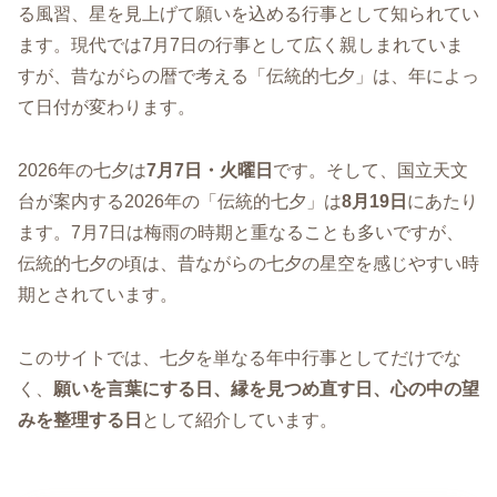
る風習、星を見上げて願いを込める行事として知られてい
ます。現代では7月7日の行事として広く親しまれていま
すが、昔ながらの暦で考える「伝統的七夕」は、年によっ
て日付が変わります。
2026年の七夕は
7月7日・火曜日
です。そして、国立天文
台が案内する2026年の「伝統的七夕」は
8月19日
にあたり
ます。7月7日は梅雨の時期と重なることも多いですが、
伝統的七夕の頃は、昔ながらの七夕の星空を感じやすい時
期とされています。
このサイトでは、七夕を単なる年中行事としてだけでな
く、
願いを言葉にする日、縁を見つめ直す日、心の中の望
みを整理する日
として紹介しています。