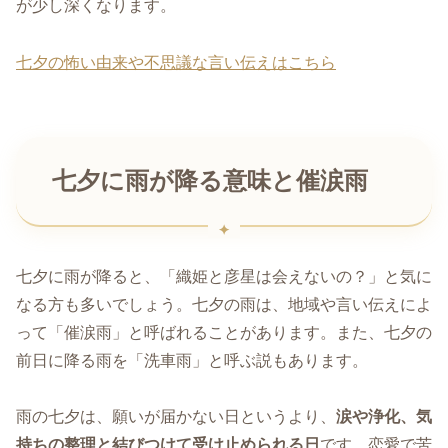
が少し深くなります。
七夕の怖い由来や不思議な言い伝えはこちら
七夕に雨が降る意味と催涙雨
七夕に雨が降ると、「織姫と彦星は会えないの？」と気に
なる方も多いでしょう。七夕の雨は、地域や言い伝えによ
って「催涙雨」と呼ばれることがあります。また、七夕の
前日に降る雨を「洗車雨」と呼ぶ説もあります。
雨の七夕は、願いが届かない日というより、
涙や浄化、気
持ちの整理と結びつけて受け止められる日
です。恋愛で苦