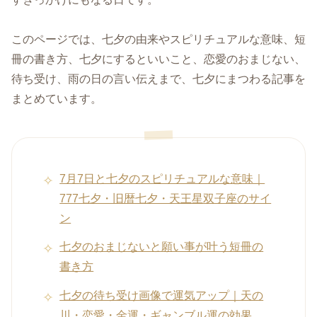
このページでは、七夕の由来やスピリチュアルな意味、短
冊の書き方、七夕にするといいこと、恋愛のおまじない、
待ち受け、雨の日の言い伝えまで、七夕にまつわる記事を
まとめています。
7月7日と七夕のスピリチュアルな意味｜
777七夕・旧暦七夕・天王星双子座のサイ
ン
七夕のおまじないと願い事が叶う短冊の
書き方
七夕の待ち受け画像で運気アップ｜天の
川・恋愛・金運・ギャンブル運の効果