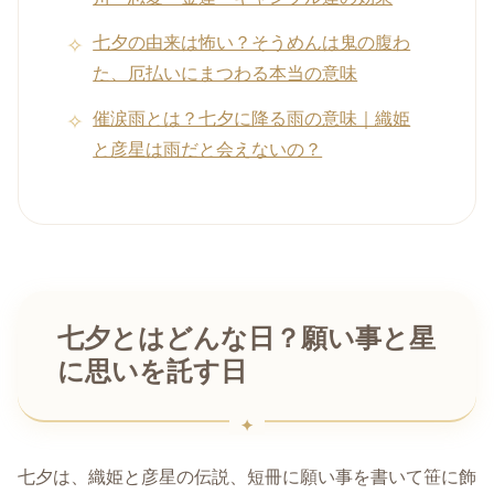
七夕の由来は怖い？そうめんは鬼の腹わ
た、厄払いにまつわる本当の意味
催涙雨とは？七夕に降る雨の意味｜織姫
と彦星は雨だと会えないの？
七夕とはどんな日？願い事と星
に思いを託す日
七夕は、織姫と彦星の伝説、短冊に願い事を書いて笹に飾