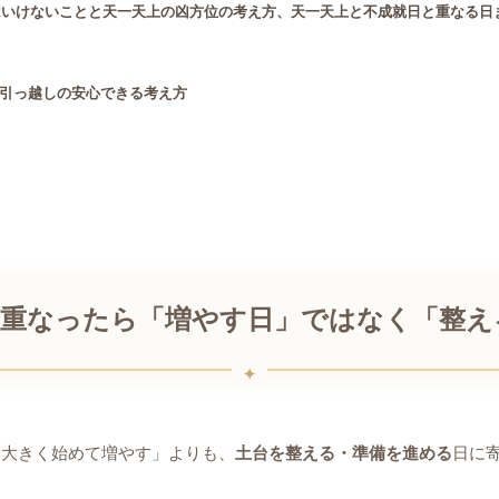
てはいけないことと天一天上の凶方位の考え方、天一天上と不成就日と重なる日
引っ越しの安心できる考え方
が重なったら「増やす日」ではなく「整え
「大きく始めて増やす」よりも、
土台を整える・準備を進める
日に