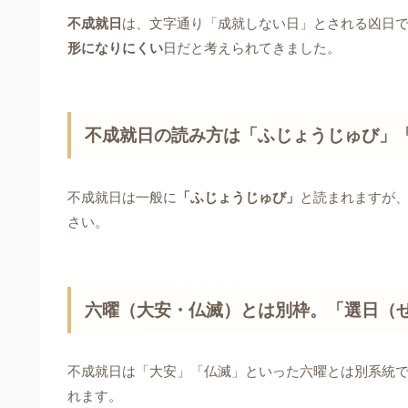
不成就日
は、文字通り「成就しない日」とされる凶日
形になりにくい
日だと考えられてきました。
不成就日の読み方は「ふじょうじゅび」
不成就日は一般に
「ふじょうじゅび」
と読まれますが
さい。
六曜（大安・仏滅）とは別枠。「選日（
不成就日は「大安」「仏滅」といった六曜とは別系統
れます。