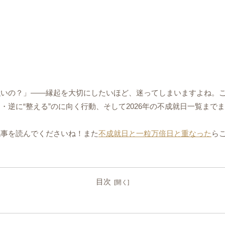
強いの？」――縁起を大切にしたいほど、迷ってしまいますよね。
逆に“整える”のに向く行動、そして2026年の不成就日一覧まで
記事を読んでくださいね！また
不成就日と一粒万倍日と重なった
ら
目次