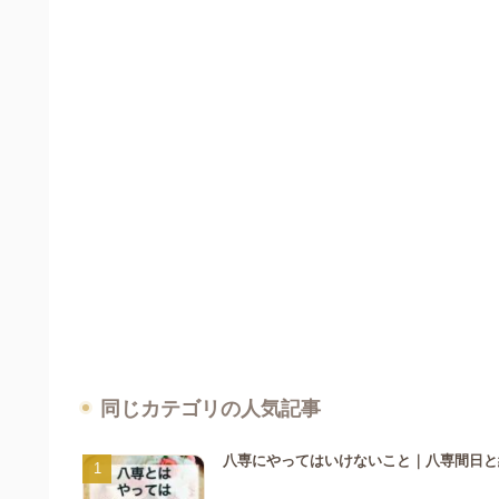
同じカテゴリの人気記事
八専にやってはいけないこと｜八専間日と納