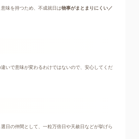
う意味を持つため、不成就日は
物事がまとまりにくい／
の違いで意味が変わるわけではないので、安心してくだ
じ選日の仲間として、一粒万倍日や天赦日などが挙げら