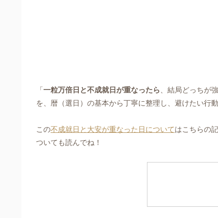
「
一粒万倍日と不成就日が重なったら
、結局どっちが
を、暦（選日）の基本から丁寧に整理し、避けたい行動・
この
不成就日と大安が重なった日について
はこちらの
ついても読んでね！