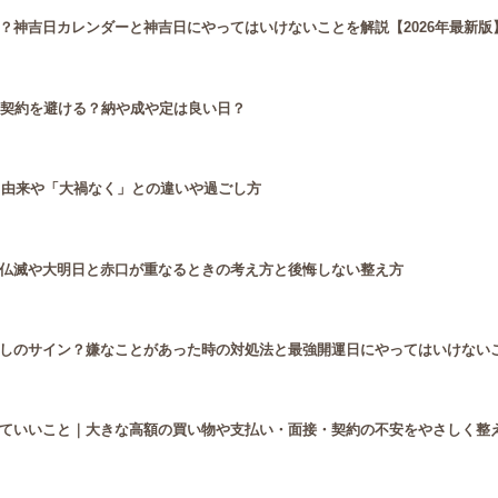
？神吉日カレンダーと神吉日にやってはいけないことを解説【2026年最新版
は契約を避ける？納や成や定は良い日？
と由来や「大禍なく」との違いや過ごし方
仏滅や大明日と赤口が重なるときの考え方と後悔しない整え方
しのサイン？嫌なことがあった時の対処法と最強開運日にやってはいけない
ていいこと｜大きな高額の買い物や支払い・面接・契約の不安をやさしく整