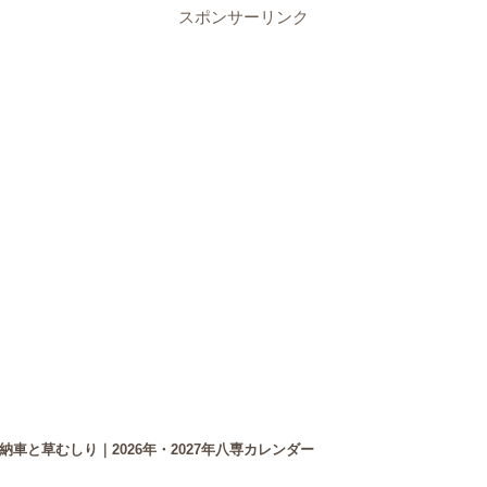
スポンサーリンク
車と草むしり｜2026年・2027年八専カレンダー