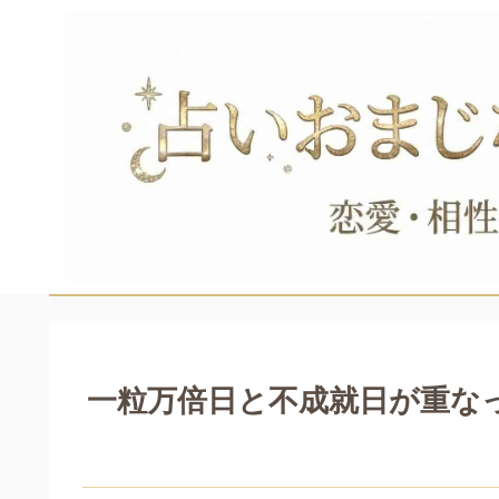
一粒万倍日と不成就日が重な