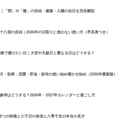
付き｜「閉」や「建」の吉凶・建築・入籍の吉日を完全解説
十八宿の吉凶｜2026年の日取りに迷わない使い方（早見表つき）
・上棟で避けたい日｜大安や天赦日と重なる日はどうする？
方・効果・恋愛・貯金・財布の使い始め寝かせ始め（2026年最新版）
拝はどうする？2026年・2027年カレンダーと過ごし方
8つの特徴と八千日の俗信と八専干支の本当の見方