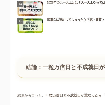
2026年の天一天上とは？天一天上やっ
三隣亡に契約してしまったら？家・賃貸・
結論：一粒万倍日と不成就日
結論から言うと、
一粒万倍日と不成就日が重なったら