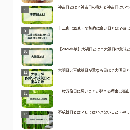
神吉日とは？神吉日の意味と神吉日はいつ
十二直（12直）で契約に良い日とは？破
【2026年版】大禍日とは？大禍日の意味
大明日と不成就日が重なる日は？大明日と
一粒万倍日に悪いことが起きる理由は毒出
不成就日とは？してはいけないこと・やっ