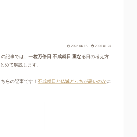
2023.06.15
2026.01.24
この記事では、
一粒万倍日 不成就日 重なる
日の考え方
まとめて解説します。
こちらの記事です！
不成就日と仏滅どっちが悪いのか
に