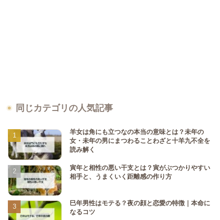
同じカテゴリの人気記事
羊女は角にも立つなの本当の意味とは？未年の
女・未年の男にまつわることわざと十羊九不全を
読み解く
寅年と相性の悪い干支とは？寅がぶつかりやすい
相手と、うまくいく距離感の作り方
巳年男性はモテる？夜の顔と恋愛の特徴｜本命に
なるコツ