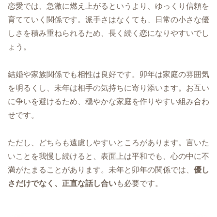
恋愛では、急激に燃え上がるというより、ゆっくり信頼を
育てていく関係です。派手さはなくても、日常の小さな優
しさを積み重ねられるため、長く続く恋になりやすいでし
ょう。
結婚や家族関係でも相性は良好です。卯年は家庭の雰囲気
を明るくし、未年は相手の気持ちに寄り添います。お互い
に争いを避けるため、穏やかな家庭を作りやすい組み合わ
せです。
ただし、どちらも遠慮しやすいところがあります。言いた
いことを我慢し続けると、表面上は平和でも、心の中に不
満がたまることがあります。未年と卯年の関係では、
優し
さだけでなく、正直な話し合い
も必要です。