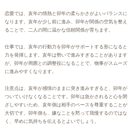
恋愛では、亥年の情熱と卯年の柔らかさがよいバランスに
なります。亥年が少し前に進み、卯年が関係の空気を整え
ることで、二人の間に温かな信頼関係が育ちます。
仕事では、亥年の行動力を卯年がサポートする形になると
力を発揮します。亥年は勢いで進みすぎることがあります
が、卯年が周囲との調整役になることで、物事がスムーズ
に進みやすくなります。
注意点は、亥年が感情のままに突き進みすぎると、卯年が
ついていけなくなることです。卯年は急かされると心を閉
ざしやすいため、亥年側は相手のペースを尊重することが
大切です。卯年側も、嫌なことを黙って我慢するのではな
く、早めに気持ちを伝えるとよいでしょう。