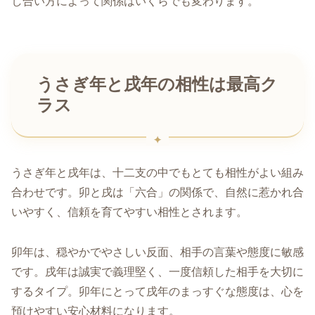
し合い方によって関係はいくらでも変わります。
うさぎ年と戌年の相性は最高ク
ラス
うさぎ年と戌年は、十二支の中でもとても相性がよい組み
合わせです。卯と戌は「六合」の関係で、自然に惹かれ合
いやすく、信頼を育てやすい相性とされます。
卯年は、穏やかでやさしい反面、相手の言葉や態度に敏感
です。戌年は誠実で義理堅く、一度信頼した相手を大切に
するタイプ。卯年にとって戌年のまっすぐな態度は、心を
預けやすい安心材料になります。