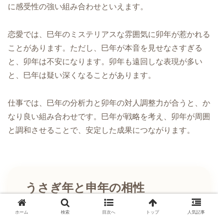
に感受性の強い組み合わせといえます。
恋愛では、巳年のミステリアスな雰囲気に卯年が惹かれる
ことがあります。ただし、巳年が本音を見せなさすぎる
と、卯年は不安になります。卯年も遠回しな表現が多い
と、巳年は疑い深くなることがあります。
仕事では、巳年の分析力と卯年の対人調整力が合うと、か
なり良い組み合わせです。巳年が戦略を考え、卯年が周囲
と調和させることで、安定した成果につながります。
うさぎ年と申年の相性
ホーム
検索
目次へ
トップ
人気記事