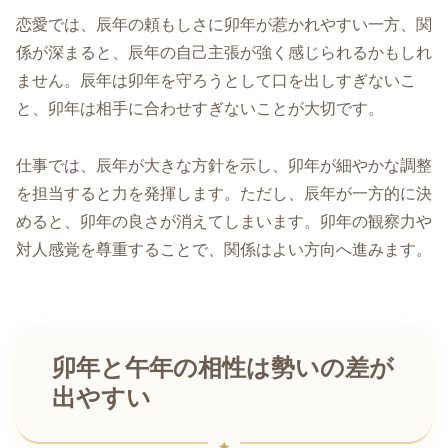
恋愛では、辰年の頼もしさに卯年が惹かれやすい一方、関
係が深まると、辰年の自己主張が強く感じられるかもしれ
ません。辰年は卯年を守ろうとして口を出しすぎないこ
と、卯年は相手に合わせすぎないことが大切です。
仕事では、辰年が大きな方針を示し、卯年が細やかな調整
を担当すると力を発揮します。ただし、辰年が一方的に決
めると、卯年の良さが消えてしまいます。卯年の観察力や
対人感覚を尊重することで、関係はよい方向へ進みます。
卯年と午年の相性は勢いの差が
出やすい