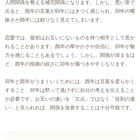
人間関係を整える補完関係になります。しかし、悪い形で
出ると、酉年の言葉が卯年にはきつく感じられ、卯年の曖
昧さが酉年には頼りなく見えてしまいます。
恋愛では、最初はお互いにないものを持つ相手として惹か
れることがあります。酉年の華やかさや自信に、卯年が魅
力を感じることもあるでしょう。しかし、関係が深まるほ
ど、酉年の指摘の鋭さに卯年が傷つきやすくなります。
卯年と酉年がうまくいくためには、酉年は言葉を柔らかく
すること、卯年は黙って逃げずに自分の考えを伝えること
が必要です。お互いの違いを「欠点」ではなく「役割の違
い」と見られれば、関係を改善することは十分可能です。