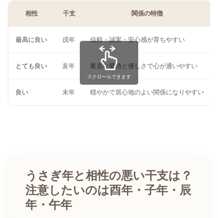
相性
干支
関係の特徴
最高に良い
戌年
信頼・誠実・安心感が育ちやすい
とても良い
亥年
素直な愛情と優しさで心が通いやすい
スクロールできます
良い
未年
穏やかで居心地のよい関係になりやすい
うさぎ年と相性の悪い干支は？
注意したいのは酉年・子年・辰
年・午年