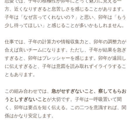
恋愛では、子年の積極性が卯年にとって魅力に見える一
方、近くなりすぎると息苦しさを感じることがあります。
子年は「なぜ言ってくれないの？」と思い、卯年は「もう
少し待ってほしい」と感じることが多いかもしれません。
仕事では、子年の計算力や情報収集力と、卯年の調整力が
合えば良いチームになります。ただし、子年が結果を急ぎ
すぎると、卯年はプレッシャーを感じます。卯年が遠回し
に伝えすぎると、子年は意図を読み取れずイライラするこ
ともあります。
この組み合わせでは、
急がせすぎないこと、察してもらお
うとしすぎないこと
が大切です。子年は一呼吸置いて聞
く、卯年は要点を短く伝える。この二つを意識すれば、関
係はかなり安定します。