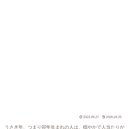
2023.09.27
2026.04.25
うさぎ年、つまり卯年生まれの人は、穏やかで人当たりが