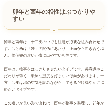
卯年と酉年の相性はぶつかりや
すい
卯年と酉年は、十二支の中でも注意が必要な組み合わせで
す。卯と酉は「冲」の関係にあたり、正面から向き合うぶ
ん、価値観の違いが表に出やすい相性です。
酉年は、物事をはっきりさせたいタイプです。美意識やこ
だわりが強く、曖昧な態度を好まない傾向があります。一
方、卯年は場の空気を読みながら、できるだけ穏やかに進
めたいタイプです。
この違いが良い形で出れば、酉年が物事を整理し、卯年が