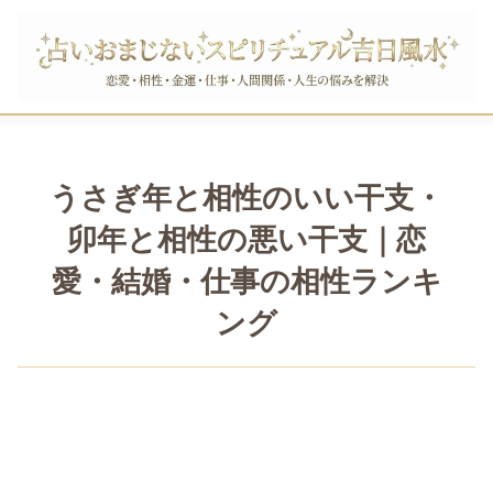
うさぎ年と相性のいい干支・
卯年と相性の悪い干支｜恋
愛・結婚・仕事の相性ランキ
ング