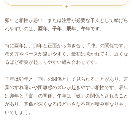
卯年と相性が悪い、または注意が必要な干支として挙げら
れやすいのは、
酉年、子年、辰年、午年
です。
特に酉年は、卯年と正面から向き合う「冲」の関係です。
考え方やペースが違いやすく、最初は惹かれても、近くな
るほど衝突が起こりやすい組み合わせです。
子年は卯年と「刑」の関係として見られることがあり、言
葉のすれ違いや距離感のズレが起きやすい相性です。辰年
は卯年と「害」の関係、午年は「破」の関係とされること
があり、関係が深くなるほど小さな不満が積み重なりやす
いでしょう。