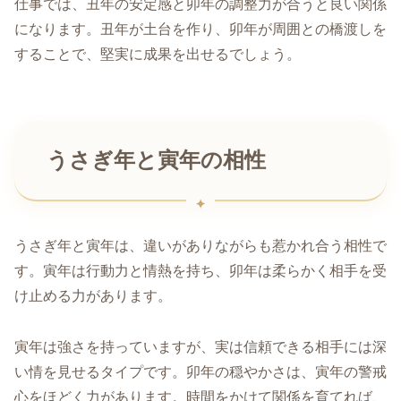
仕事では、丑年の安定感と卯年の調整力が合うと良い関係
になります。丑年が土台を作り、卯年が周囲との橋渡しを
することで、堅実に成果を出せるでしょう。
うさぎ年と寅年の相性
うさぎ年と寅年は、違いがありながらも惹かれ合う相性で
す。寅年は行動力と情熱を持ち、卯年は柔らかく相手を受
け止める力があります。
寅年は強さを持っていますが、実は信頼できる相手には深
い情を見せるタイプです。卯年の穏やかさは、寅年の警戒
心をほどく力があります。時間をかけて関係を育てれば、