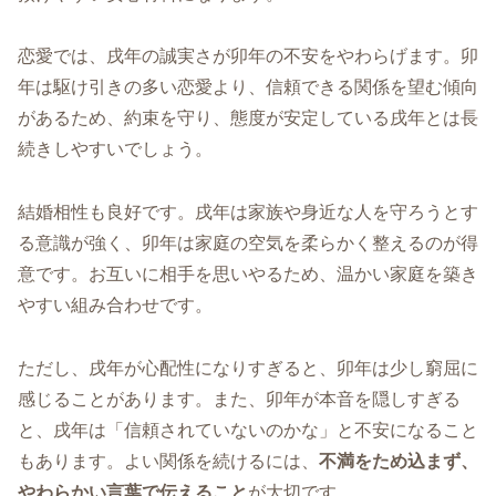
恋愛では、戌年の誠実さが卯年の不安をやわらげます。卯
年は駆け引きの多い恋愛より、信頼できる関係を望む傾向
があるため、約束を守り、態度が安定している戌年とは長
続きしやすいでしょう。
結婚相性も良好です。戌年は家族や身近な人を守ろうとす
る意識が強く、卯年は家庭の空気を柔らかく整えるのが得
意です。お互いに相手を思いやるため、温かい家庭を築き
やすい組み合わせです。
ただし、戌年が心配性になりすぎると、卯年は少し窮屈に
感じることがあります。また、卯年が本音を隠しすぎる
と、戌年は「信頼されていないのかな」と不安になること
もあります。よい関係を続けるには、
不満をため込まず、
やわらかい言葉で伝えること
が大切です。