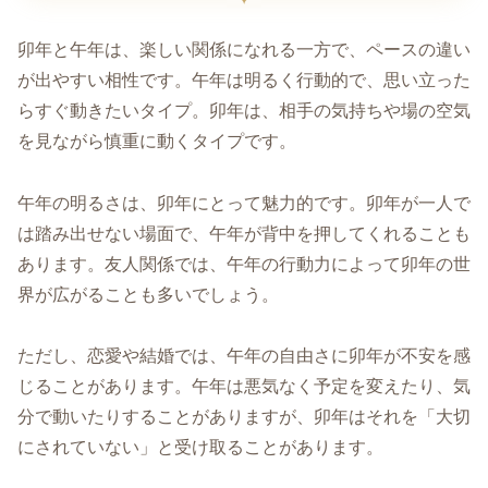
卯年と午年は、楽しい関係になれる一方で、ペースの違い
が出やすい相性です。午年は明るく行動的で、思い立った
らすぐ動きたいタイプ。卯年は、相手の気持ちや場の空気
を見ながら慎重に動くタイプです。
午年の明るさは、卯年にとって魅力的です。卯年が一人で
は踏み出せない場面で、午年が背中を押してくれることも
あります。友人関係では、午年の行動力によって卯年の世
界が広がることも多いでしょう。
ただし、恋愛や結婚では、午年の自由さに卯年が不安を感
じることがあります。午年は悪気なく予定を変えたり、気
分で動いたりすることがありますが、卯年はそれを「大切
にされていない」と受け取ることがあります。