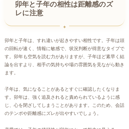
卯年と子年の相性は距離感のズ
レに注意
卯年と子年は、すれ違いが起きやすい相性です。子年は頭
の回転が速く、情報に敏感で、状況判断が得意なタイプで
す。卯年も空気を読む力がありますが、子年ほど素早く結
論を出すより、相手の気持ちや場の雰囲気を見ながら動き
ます。
子年は、気になることがあるとすぐに確認したくなりま
す。卯年は、強く追及されると責められているように感
じ、心を閉ざしてしまうことがあります。このため、会話
のテンポや距離感にズレが出やすいでしょう。