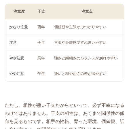
注意度
干支
注意点
かなり注意
酉年
価値観や主張がぶつかりやすい
注意
子年
言葉や距離感ですれ違いやすい
やや注意
辰年
強さと繊細さのバランスが崩れやすい
やや注意
午年
勢いと穏やかさの差が出やすい
ただし、相性が悪い干支だからといって、必ず不幸になる
わけではありません。干支の相性は、あくまで関係性の傾
向を見るものです。相手の性格、育った環境、価値観、話