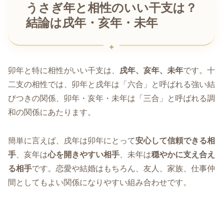
うさぎ年と相性のいい干支は？
結論は戌年・亥年・未年
卯年と特に相性がいい干支は、
戌年、亥年、未年
です。十
二支の相性では、卯年と戌年は「六合」と呼ばれる強い結
びつきの関係、卯年・亥年・未年は「三合」と呼ばれる調
和の関係にあたります。
簡単に言えば、戌年は卯年にとって
安心して信頼できる相
手
、亥年は
心を開きやすい相手
、未年は
穏やかに支え合え
る相手
です。恋愛や結婚はもちろん、友人、家族、仕事仲
間としてもよい関係になりやすい組み合わせです。