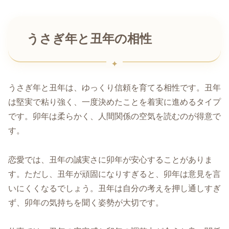
うさぎ年と丑年の相性
うさぎ年と丑年は、ゆっくり信頼を育てる相性です。丑年
は堅実で粘り強く、一度決めたことを着実に進めるタイプ
です。卯年は柔らかく、人間関係の空気を読むのが得意で
す。
恋愛では、丑年の誠実さに卯年が安心することがありま
す。ただし、丑年が頑固になりすぎると、卯年は意見を言
いにくくなるでしょう。丑年は自分の考えを押し通しすぎ
ず、卯年の気持ちを聞く姿勢が大切です。