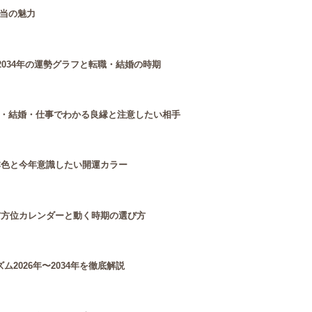
当の魅力
2034年の運勢グラフと転職・結婚の時期
・結婚・仕事でわかる良縁と注意したい相手
本色と今年意識したい開運カラー
吉方位カレンダーと動く時期の選び方
2026年〜2034年を徹底解説