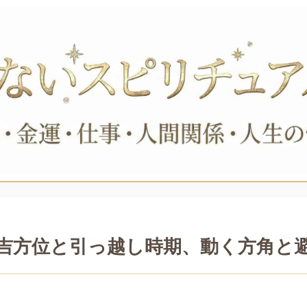
6年吉方位と引っ越し時期、動く方角と