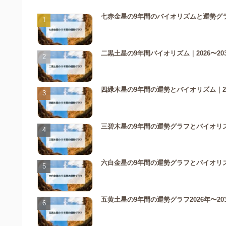
七赤金星の9年間のバイオリズムと運勢グラ
二黒土星の9年間バイオリズム｜2026〜20
四緑木星の9年間の運勢とバイオリズム｜20
三碧木星の9年間の運勢グラフとバイオリズム
六白金星の9年間の運勢グラフとバイオリズムを
五黄土星の9年間の運勢グラフ2026年〜2