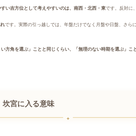
きやすい吉方位として考えやすいのは、南西・北西・東
です。反対に
流れ
です。実際の引っ越しでは、年盤だけでなく月盤や日盤、さら
よい方角を選ぶ」ことと同じくらい、「無理のない時期を選ぶ」こ
？ 坎宮に入る意味