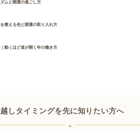
リズムと開運の過ごし方
気を整える色と開運の取り入れ方
年｜動くほど道が開く年の働き方
引っ越しタイミングを先に知りたい方へ