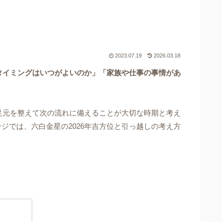
2023.07.19
2026.03.18
のタイミングはいつがよいのか」「家族や仕事の事情があ
足元を整えて次の流れに備えることが大切な時期と考え
では、六白金星の2026年吉方位と引っ越しの考え方