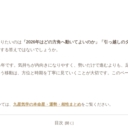
知りたいのは
「2026年はどの方角へ動いてよいのか」「引っ越し
結する答えではないでしょうか。
する年です。気持ちが内向きになりやすく、勢いだけで進むよりも、
う移動は、方位と時期を丁寧に見ていくことが大切です。このページ
いては、
九星気学の本命星・運勢・相性まとめ
をご覧ください。
目次