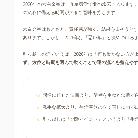
2026年の六白金星は、九星気学で北の
坎宮
に入ります
の流れに備える時間が大きな意味を持ちます。
六白金星はもともと、責任感が強く、結果を出そうと
あります。しかし、2026年は「悪い年」と決めつける
引っ越しの話でいえば、2026年は「何も動かない方
ず、方位と時期を選んで動くことで運の流れを整えや
感情に任せた決断より、準備を重ねた決断が
派手な拡大より、生活基盤の立て直しに力が
引っ越しは「開運イベント」というより「生