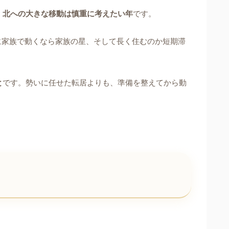
、
北への大きな移動は慎重に考えたい年
です。
に家族で動くなら家族の星、そして長く住むのか短期滞
と
です。勢いに任せた転居よりも、準備を整えてから動