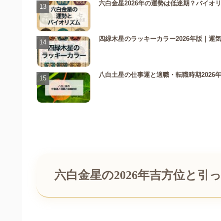
六白金星2026年の運勢は低迷期？バイオ
四緑木星のラッキーカラー2026年版｜運
八白土星の仕事運と適職・転職時期2026
六白金星の2026年吉方位と