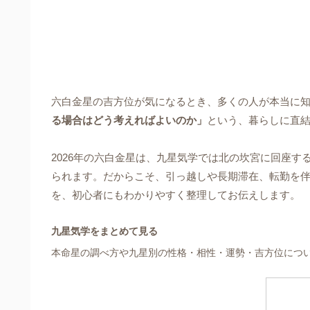
六白金星の吉方位が気になるとき、多くの人が本当に
る場合はどう考えればよいのか」
という、暮らしに直
2026年の六白金星は、九星気学では北の坎宮に回座
られます。だからこそ、引っ越しや長期滞在、転勤を伴
を、初心者にもわかりやすく整理してお伝えします。
九星気学をまとめて見る
本命星の調べ方や九星別の性格・相性・運勢・吉方位につ