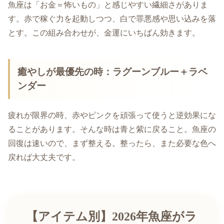
魚座は「お金＝怖いもの」と感じやすい繊細さがありま
す。赤で稼ぐ力を起動しつつ、白で罪悪感や思い込みを落
とす。この組み合わせが、金運にいちばん効きます。
癒やしが最優先の時：ラグーンブルー＋ラベ
ンダー
疲れが限界の時、赤やピンクを頑張って使うと逆効果にな
ることがあります。そんな時は青と紫に戻ること。魚座の
回復は速いので、まず整える。整ったら、また必要な色へ
戻れば大丈夫です。
【アイテム別】2026年魚座がラ