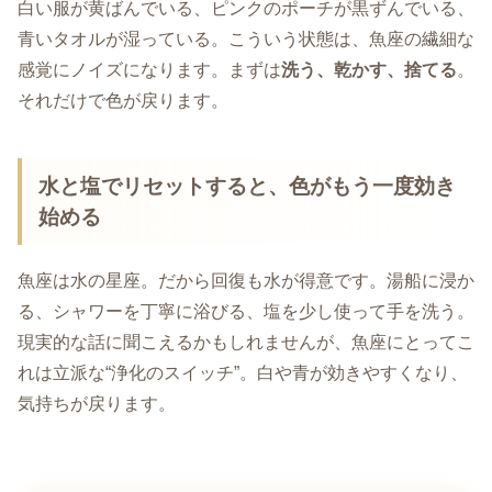
白い服が黄ばんでいる、ピンクのポーチが黒ずんでいる、
青いタオルが湿っている。こういう状態は、魚座の繊細な
感覚にノイズになります。まずは
洗う、乾かす、捨てる
。
それだけで色が戻ります。
水と塩でリセットすると、色がもう一度効き
始める
魚座は水の星座。だから回復も水が得意です。湯船に浸か
る、シャワーを丁寧に浴びる、塩を少し使って手を洗う。
現実的な話に聞こえるかもしれませんが、魚座にとってこ
れは立派な“浄化のスイッチ”。白や青が効きやすくなり、
気持ちが戻ります。