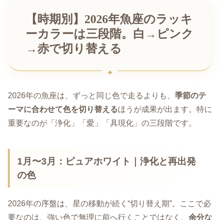
【時期別】2026年魚座のラッキ
ーカラーは三段階。白→ピンク
→赤で切り替える
2026年の魚座は、ずっと同じ色で走るよりも、
季節のテ
ーマに合わせて色を切り替える
ほうが成果が出ます。特に
重要なのが「浄化」「愛」「具現化」の三段階です。
1月〜3月：ピュアホワイト｜浄化と再出発
の色
2026年の序盤は、星の移動が続く“切り替え期”。ここで必
要なのは、強い色で無理に前へ行くことではなく、
余分な