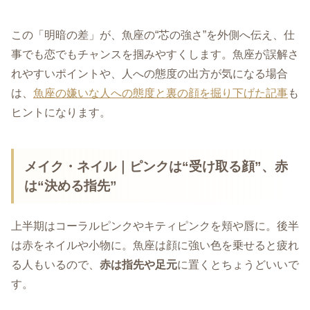
この「明暗の差」が、魚座の“芯の強さ”を外側へ伝え、仕
事でも恋でもチャンスを掴みやすくします。魚座が誤解さ
れやすいポイントや、人への態度の出方が気になる場合
は、
魚座の嫌いな人への態度と裏の顔を掘り下げた記事
も
ヒントになります。
メイク・ネイル｜ピンクは“受け取る顔”、赤
は“決める指先”
上半期はコーラルピンクやキティピンクを頬や唇に。後半
は赤をネイルや小物に。魚座は顔に強い色を乗せると疲れ
る人もいるので、
赤は指先や足元
に置くとちょうどいいで
す。