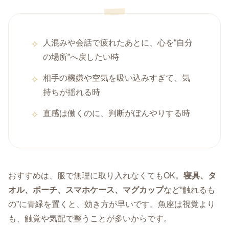
人混みや会話で疲れたあとに、心を“自分
の場所”へ戻したい時
相手の機嫌や空気を吸い込みすぎて、気
持ちが揺れる時
直感は働くのに、判断がぼんやりする時
おすすめは、服で無理に取り入れなくてもOK。
寝具、タ
オル、ポーチ、スマホケース、マグカップ
など“触れるも
の”に青緑を置くと、効き方が早いです。魚座は視覚より
も、触覚や気配で整うことが多いからです。