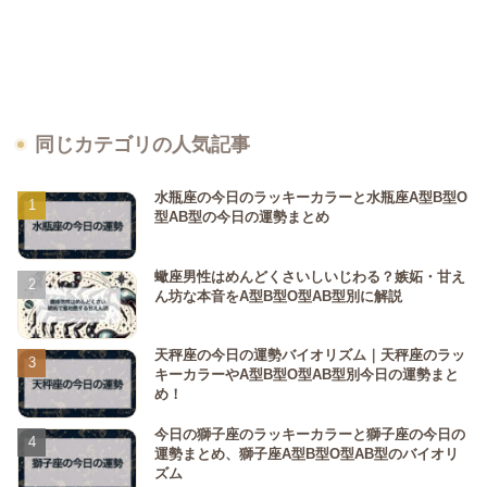
同じカテゴリの人気記事
水瓶座の今日のラッキーカラーと水瓶座A型B型O
型AB型の今日の運勢まとめ
蠍座男性はめんどくさいしいじわる？嫉妬・甘え
ん坊な本音をA型B型O型AB型別に解説
天秤座の今日の運勢バイオリズム｜天秤座のラッ
キーカラーやA型B型O型AB型別今日の運勢まと
め！
今日の獅子座のラッキーカラーと獅子座の今日の
運勢まとめ、獅子座A型B型O型AB型のバイオリ
ズム