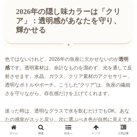
2026年の隠し味カラーは「クリ
ア」：透明感があなたを守り、
輝かせる
色ではないけれど、2026年の魚座に欠かせないのが
透明
感
です。透明素材は、余計なものを溜めず、光を通して反
射させます。水晶、ガラス、クリア素材のアクセサリー、
透明なボトルやポーチ。こうした“クリア”は、魚座の繊細
さを守りながら、存在感だけを上げてくれます。
迷った時は、透明なグラスで水を飲むだけでもOK。あな
たの感覚がスッと戻り、次に選ぶべき色が自然に見えてき
ます。
ホーム
検索
目次へ
トップ
人気記事