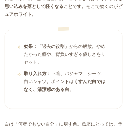
思い込みを落として軽くなること
です。そこで効くのが
ピ
ュアホワイト
。
効果：
「過去の役割」からの解放。やめ
たかった癖や、背負いすぎる優しさをリ
セット。
取り入れ方：
下着、パジャマ、シーツ、
白いシャツ。ポイントは
くすんだ白では
なく、清潔感のある白
。
白は「何者でもない自分」に戻す色。魚座にとっては、予