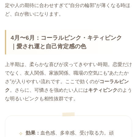
定や人の期待に合わせすぎて“自分の輪郭”が薄くなる時ほ
ど、白が救いになります。
4月〜6月：コーラルピンク・キティピンク
｜愛され運と自己肯定感の色
上半期は、柔らかな喜びが戻ってきやすい時期。恋愛だけ
でなく、友人関係、家族関係、職場の空気にも“あたたか
さ”が入りやすい流れです。ここで効くのが
コーラルピン
ク
。さらに、可憐さを強めたい人には
キティピンク
のよう
な明るいピンクも相性抜群です。
効果：
血色感、多幸感、受け取る力。頑