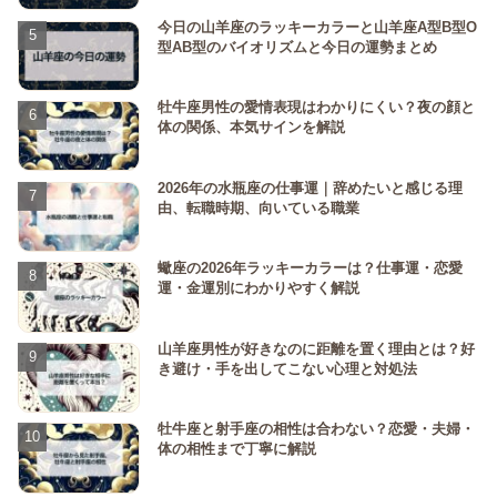
今日の山羊座のラッキーカラーと山羊座A型B型O
型AB型のバイオリズムと今日の運勢まとめ
牡牛座男性の愛情表現はわかりにくい？夜の顔と
体の関係、本気サインを解説
2026年の水瓶座の仕事運｜辞めたいと感じる理
由、転職時期、向いている職業
蠍座の2026年ラッキーカラーは？仕事運・恋愛
運・金運別にわかりやすく解説
山羊座男性が好きなのに距離を置く理由とは？好
き避け・手を出してこない心理と対処法
牡牛座と射手座の相性は合わない？恋愛・夫婦・
体の相性まで丁寧に解説