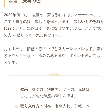
金運・決断の色
2026年後半は、魚座が「夢を形にする」ステージへ。こ
こで大事なのは、優しさを保ったまま、
欲しいものを取り
に行く
こと。魚座は受け身になりやすいぶん、ここで“火
の力”を借りると一気に伸びます。
おすすめは、情熱の赤の中でも
スカーレットレッド
。強す
ぎる赤が苦手なら、深みのある赤や、ポイント使いでも十
分です。
効果：
稼ぐ力、決断力、交渉力。先延ば
しにしがちな魚座の背中を押す。
取り入れ方：
財布、名刺入れ、手帳、ペ