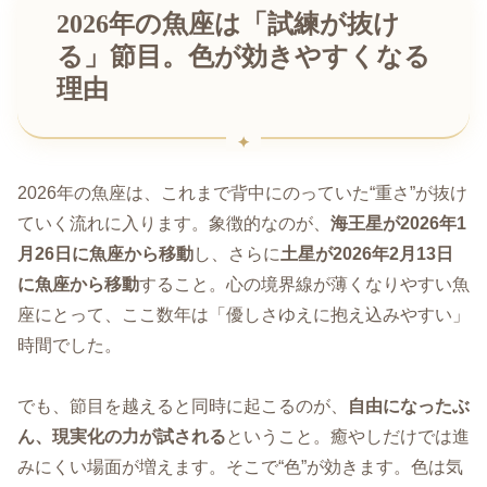
2026年の魚座は「試練が抜け
る」節目。色が効きやすくなる
理由
2026年の魚座は、これまで背中にのっていた“重さ”が抜け
ていく流れに入ります。象徴的なのが、
海王星が2026年1
月26日に魚座から移動
し、さらに
土星が2026年2月13日
に魚座から移動
すること。心の境界線が薄くなりやすい魚
座にとって、ここ数年は「優しさゆえに抱え込みやすい」
時間でした。
でも、節目を越えると同時に起こるのが、
自由になったぶ
ん、現実化の力が試される
ということ。癒やしだけでは進
みにくい場面が増えます。そこで“色”が効きます。色は気