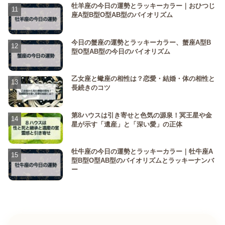
牡羊座の今日の運勢とラッキーカラー｜おひつじ
座A型B型O型AB型のバイオリズム
今日の蟹座の運勢とラッキーカラー、蟹座A型B
型O型AB型の今日のバイオリズム
乙女座と蠍座の相性は？恋愛・結婚・体の相性と
長続きのコツ
第8ハウスは引き寄せと色気の源泉！冥王星や金
星が示す「遺産」と「深い愛」の正体
牡牛座の今日の運勢とラッキーカラー｜牡牛座A
型B型O型AB型のバイオリズムとラッキーナンバ
ー