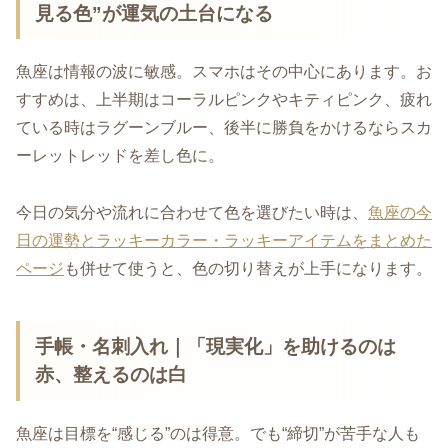
見る色”が運気の土台になる
魚座は情報の波に敏感。スマホはその中心にあります。お
すすめは、上半期はコーラルピンクやキティピンク、疲れ
ている時はラグーンブルー、後半に勝負をかけるならスカ
ーレットレッドを差し色に。
今日の気分や流れに合わせて色を選びたい時は、
魚座の今
日の運勢とラッキーカラー・ラッキーアイテムをまとめた
ページ
も併せて使うと、色の切り替えが上手になります。
手帳・名刺入れ｜「現実化」を助けるのは
赤、整えるのは白
魚座は目標を“感じる”のは得意。でも“締切”が苦手な人も