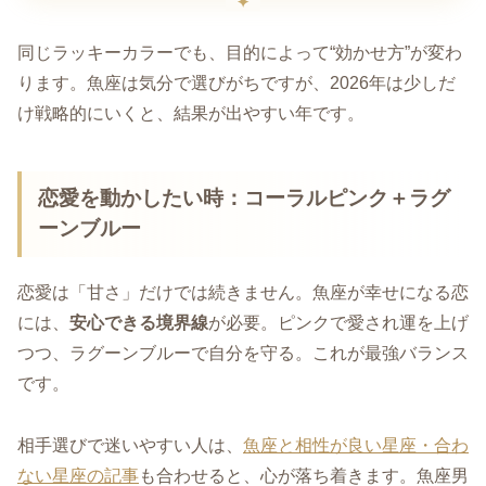
同じラッキーカラーでも、目的によって“効かせ方”が変わ
ります。魚座は気分で選びがちですが、2026年は少しだ
け戦略的にいくと、結果が出やすい年です。
恋愛を動かしたい時：コーラルピンク＋ラグ
ーンブルー
恋愛は「甘さ」だけでは続きません。魚座が幸せになる恋
には、
安心できる境界線
が必要。ピンクで愛され運を上げ
つつ、ラグーンブルーで自分を守る。これが最強バランス
です。
相手選びで迷いやすい人は、
魚座と相性が良い星座・合わ
ない星座の記事
も合わせると、心が落ち着きます。魚座男