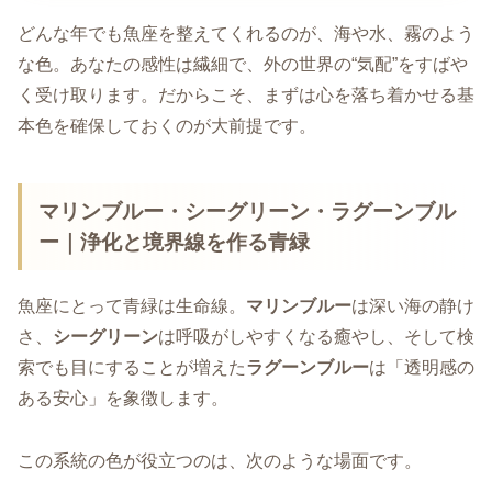
どんな年でも魚座を整えてくれるのが、海や水、霧のよう
な色。あなたの感性は繊細で、外の世界の“気配”をすばや
く受け取ります。だからこそ、まずは心を落ち着かせる基
本色を確保しておくのが大前提です。
マリンブルー・シーグリーン・ラグーンブル
ー｜浄化と境界線を作る青緑
魚座にとって青緑は生命線。
マリンブルー
は深い海の静け
さ、
シーグリーン
は呼吸がしやすくなる癒やし、そして検
索でも目にすることが増えた
ラグーンブルー
は「透明感の
ある安心」を象徴します。
この系統の色が役立つのは、次のような場面です。