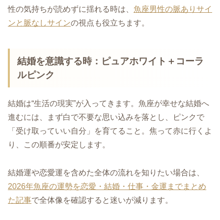
性の気持ちが読めずに揺れる時は、
魚座男性の脈ありサイ
ンと脈なしサイン
の視点も役立ちます。
結婚を意識する時：ピュアホワイト＋コーラ
ルピンク
結婚は“生活の現実”が入ってきます。魚座が幸せな結婚へ
進むには、まず白で不要な思い込みを落とし、ピンクで
「受け取っていい自分」を育てること。焦って赤に行くよ
り、この順番が安定します。
結婚運や恋愛運を含めた全体の流れを知りたい場合は、
2026年魚座の運勢を恋愛・結婚・仕事・金運までまとめ
た記事
で全体像を確認すると迷いが減ります。