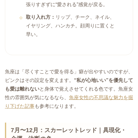
張りすぎずに“愛される”感覚が戻る。
取り入れ方：
リップ、チーク、ネイル、
イヤリング、ハンカチ。顔周りに置くと
早い。
魚座は「尽くすことで愛を得る」癖が出やすいのですが、
ピンクはその設定を変えます。
“私が心地いい”を優先して
も愛は離れない
と身体で覚えさせてくれる色です。魚座女
性の雰囲気が気になるなら、
魚座女性の不思議な魅力を掘
り下げた記事
も参考になります。
7月〜12月：スカーレットレッド｜具現化・