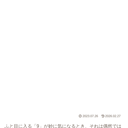
2023.07.26
2026.02.27
ふと目に入る「9」が妙に気になるとき、それは偶然では