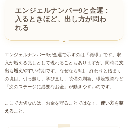
エンジェルナンバー9と金運：
入るときほど、出し方が問わ
れる
エンジェルナンバー9が金運で示すのは「循環」です。収
入が増える兆しとして現れることもありますが、同時に
支
出も増えやすい
時期です。なぜなら9は、終わりと始まり
の境目。引っ越し、学び直し、装備の刷新、環境投資など
「次のステージに必要なお金」が動きやすいのです。
ここで大切なのは、お金を守ることではなく、
使い方を整
える
こと。