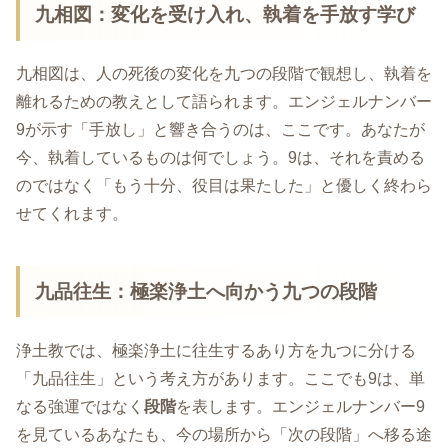
九相図：変化を受け入れ、執着を手放す学び
九相図は、人の死後の変化を九つの段階で観想し、執着を
離れるための教えとして語られます。エンジェルナンバー
9が示す「手放し」と響き合うのは、ここです。あなたが
今、執着しているものは何でしょう。9は、それを責める
のではなく「もう十分、役目は果たした」と優しく終わら
せてくれます。
九品往生：極楽浄土へ向かう九つの段階
浄土教では、極楽浄土に往生するあり方を九つに分ける
「九品往生」という考え方があります。ここでも9は、単
なる強運ではなく
段階
を表します。エンジェルナンバー9
を見ているあなたも、今の場所から「次の段階」へ移る途