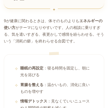
9が健康に関わるときは、体そのものよりも
エネルギーの
使い方
がテーマになりやすいです。人の相談に乗りすぎ
る、気を遣いすぎる、夜更かしで感情を紛らわせる。そう
いう「消耗の癖」を終わらせる合図です。
睡眠の再設定
：寝る時間を固定し、朝に
光を浴びる
胃腸を整える
：温かいもの、消化に良い
ものを増やす
情報デトックス
：見なくていいニュース
や人間関係の観察を減らす