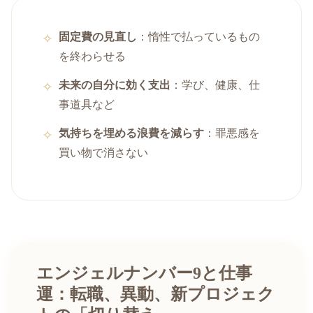
固定費の見直し
：惰性で払っているもの
を終わらせる
未来の自分に効く支出
：学び、健康、仕
事道具など
気持ちを埋める浪費を減らす
：罪悪感を
買い物で消さない
エンジェルナンバー9と仕事
運：転職、異動、新プロジェク