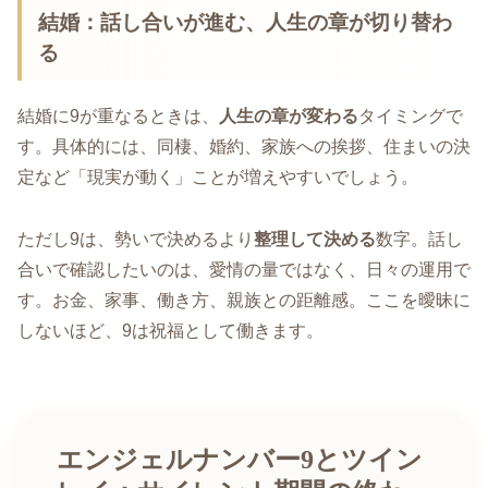
結婚：話し合いが進む、人生の章が切り替わ
る
結婚に9が重なるときは、
人生の章が変わる
タイミングで
す。具体的には、同棲、婚約、家族への挨拶、住まいの決
定など「現実が動く」ことが増えやすいでしょう。
ただし9は、勢いで決めるより
整理して決める
数字。話し
合いで確認したいのは、愛情の量ではなく、日々の運用で
す。お金、家事、働き方、親族との距離感。ここを曖昧に
しないほど、9は祝福として働きます。
エンジェルナンバー9とツイン