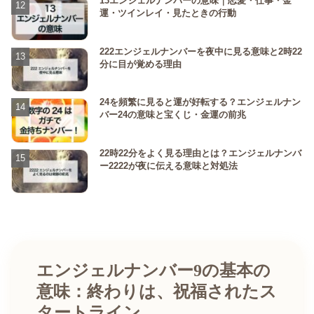
13エンジェルナンバーの意味｜恋愛・仕事・金
運・ツインレイ・見たときの行動
222エンジェルナンバーを夜中に見る意味と2時22
分に目が覚める理由
24を頻繁に見ると運が好転する？エンジェルナン
バー24の意味と宝くじ・金運の前兆
22時22分をよく見る理由とは？エンジェルナンバ
ー2222が夜に伝える意味と対処法
エンジェルナンバー9の基本の
意味：終わりは、祝福されたス
タートライン