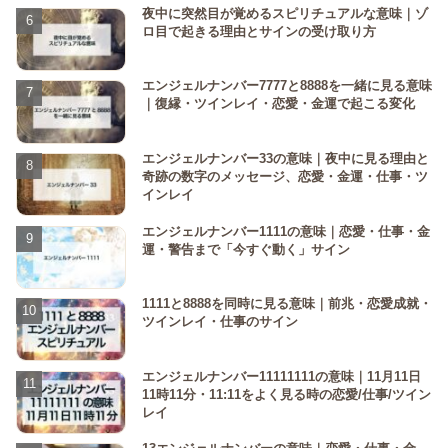
夜中に突然目が覚めるスピリチュアルな意味｜ゾ
ロ目で起きる理由とサインの受け取り方
エンジェルナンバー7777と8888を一緒に見る意味
｜復縁・ツインレイ・恋愛・金運で起こる変化
エンジェルナンバー33の意味｜夜中に見る理由と
奇跡の数字のメッセージ、恋愛・金運・仕事・ツ
インレイ
エンジェルナンバー1111の意味｜恋愛・仕事・金
運・警告まで「今すぐ動く」サイン
1111と8888を同時に見る意味｜前兆・恋愛成就・
ツインレイ・仕事のサイン
エンジェルナンバー11111111の意味｜11月11日
11時11分・11:11をよく見る時の恋愛/仕事/ツイン
レイ