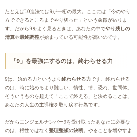
たとえば10進法では9が一桁の最大。ここには「今のやり
方でできるところまでやり切った」という象徴が宿りま
す。だから9をよく見るときは、あなたの中で
やり残しの
清算
や
最終調整
が始まっている可能性が高いのです。
「9」を最強にするのは、終わらせる力
9は、始める力というより
終わらせる力
です。終わらせる
のは、時に始めるより難しい。惰性、情、恐れ、世間体。
そういうものを超えて「ここで終える」と決めることは、
あなたの人生の主導権を取り戻す行為です。
だからエンジェルナンバー9を受け取ったあなたに必要な
のは、根性ではなく
整理整頓の決断
。やることを増やすよ