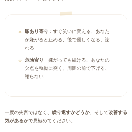
脈あり寄り
：すぐ笑いに変える、あなた
が嫌がると止める、後で優しくなる、謝
れる
危険寄り
：嫌がっても続ける、あなたの
欠点を執拗に突く、周囲の前で下げる、
謝らない
一度の失言ではなく、
繰り返すかどうか
、そして
改善する
気があるか
で見極めてください。