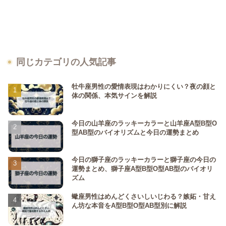
同じカテゴリの人気記事
牡牛座男性の愛情表現はわかりにくい？夜の顔と
体の関係、本気サインを解説
今日の山羊座のラッキーカラーと山羊座A型B型O
型AB型のバイオリズムと今日の運勢まとめ
今日の獅子座のラッキーカラーと獅子座の今日の
運勢まとめ、獅子座A型B型O型AB型のバイオリ
ズム
蠍座男性はめんどくさいしいじわる？嫉妬・甘え
ん坊な本音をA型B型O型AB型別に解説