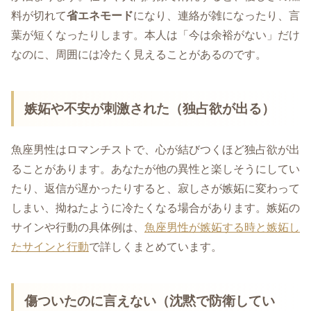
料が切れて
省エネモード
になり、連絡が雑になったり、言
葉が短くなったりします。本人は「今は余裕がない」だけ
なのに、周囲には冷たく見えることがあるのです。
嫉妬や不安が刺激された（独占欲が出る）
魚座男性はロマンチストで、心が結びつくほど独占欲が出
ることがあります。あなたが他の異性と楽しそうにしてい
たり、返信が遅かったりすると、寂しさが嫉妬に変わって
しまい、拗ねたように冷たくなる場合があります。嫉妬の
サインや行動の具体例は、
魚座男性が嫉妬する時と嫉妬し
たサインと行動
で詳しくまとめています。
傷ついたのに言えない（沈黙で防衛してい