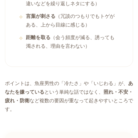
違いなどを繰り返しネタにする）
言葉が刺さる
（冗談のつもりでもトゲが
ある、上から目線に感じる）
距離を取る
（会う頻度が減る、誘っても
濁される、理由を言わない）
ポイントは、魚座男性の「冷たさ」や「いじわる」が、
あ
なたを嫌っている
という単純な話ではなく、
照れ・不安・
疲れ・防衛
など複数の要因が重なって起きやすいところで
す。