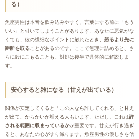
る）
魚座男性は本音を飲み込みやすく、言葉にする前に「もう
いい」と引いてしまうことがあります。あなたに悪気がな
くても、彼の繊細なポイントに触れたとき、
怒るより先に
距離を取る
ことがあるのです。ここで無理に詰めると、さ
らに殻にこもることも。対処は後半で具体的に解説しま
す。
安心すると雑になる（甘えが出ている）
関係が安定してくると「この人なら許してくれる」と甘え
が出て、からかいが増える人もいます。ただし、これは
許
される範囲に収まっているか
が重要です。甘えが行き過ぎ
ると、あなたの心がすり減ります。魚座男性の優しさを信