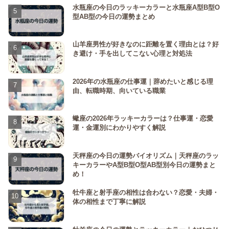
水瓶座の今日のラッキーカラーと水瓶座A型B型O
型AB型の今日の運勢まとめ
山羊座男性が好きなのに距離を置く理由とは？好
き避け・手を出してこない心理と対処法
2026年の水瓶座の仕事運｜辞めたいと感じる理
由、転職時期、向いている職業
蠍座の2026年ラッキーカラーは？仕事運・恋愛
運・金運別にわかりやすく解説
天秤座の今日の運勢バイオリズム｜天秤座のラッ
キーカラーやA型B型O型AB型別今日の運勢まと
め！
牡牛座と射手座の相性は合わない？恋愛・夫婦・
体の相性まで丁寧に解説