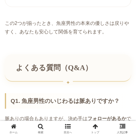
この2つが揃ったとき、魚座男性の本来の優しさは戻りや
すく、あなたも安心して関係を育てられます。
よくある質問（Q&A）
Q1. 魚座男性のいじわるは脈ありですか？
脈ありの場合もありますが、決め手は
フォローがあるか
で
す。あなたが嫌がったら止める、謝る、優しさが戻るな
ホーム
検索
目次へ
トップ
人気記事
ら“不器用”の可能性。嫌がっても続くなら、脈あり以前に