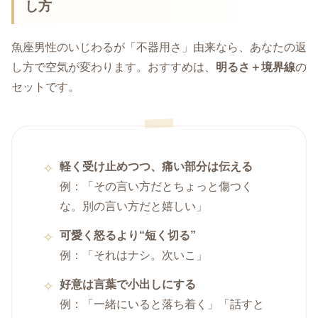
し方
魚座男性のいじわるが「不器用さ」由来なら、あなたの返
し方で空気が変わります。おすすめは、
明るさ＋境界線
の
セットです。
軽く受け止めつつ、痛い部分は伝える
例：「その言い方だとちょっと傷つく
な。別の言い方だと嬉しい」
可愛く怒るより“短く切る”
例：「それはナシ。次いこ」
好意は言葉で小出しにする
例：「一緒にいると落ち着く」「話すと