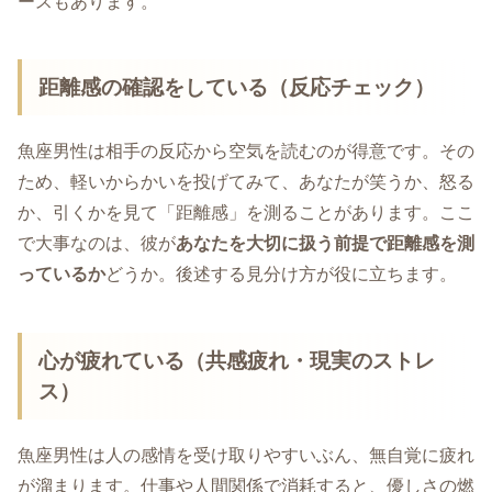
ースもあります。
距離感の確認をしている（反応チェック）
魚座男性は相手の反応から空気を読むのが得意です。その
ため、軽いからかいを投げてみて、あなたが笑うか、怒る
か、引くかを見て「距離感」を測ることがあります。ここ
で大事なのは、彼が
あなたを大切に扱う前提で距離感を測
っているか
どうか。後述する見分け方が役に立ちます。
心が疲れている（共感疲れ・現実のストレ
ス）
魚座男性は人の感情を受け取りやすいぶん、無自覚に疲れ
が溜まります。仕事や人間関係で消耗すると、優しさの燃