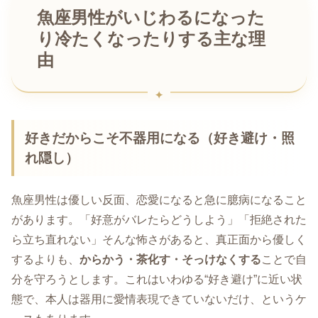
魚座男性がいじわるになった
り冷たくなったりする主な理
由
好きだからこそ不器用になる（好き避け・照
れ隠し）
魚座男性は優しい反面、恋愛になると急に臆病になること
があります。「好意がバレたらどうしよう」「拒絶された
ら立ち直れない」そんな怖さがあると、真正面から優しく
するよりも、
からかう・茶化す・そっけなくする
ことで自
分を守ろうとします。これはいわゆる“好き避け”に近い状
態で、本人は器用に愛情表現できていないだけ、というケ