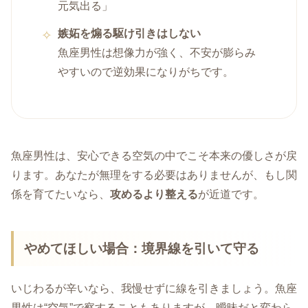
元気出る」
嫉妬を煽る駆け引きはしない
魚座男性は想像力が強く、不安が膨らみ
やすいので逆効果になりがちです。
魚座男性は、安心できる空気の中でこそ本来の優しさが戻
ります。あなたが無理をする必要はありませんが、もし関
係を育てたいなら、
攻めるより整える
が近道です。
やめてほしい場合：境界線を引いて守る
いじわるが辛いなら、我慢せずに線を引きましょう。魚座
男性は“空気”で察することもありますが、曖昧だと変わら