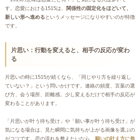
す。恋愛における1515は、
関係性の固定化をほどいて、
新しい形へ進める
というメッセージになりやすいのが特徴
です。
片思い：行動を変えると、相手の反応が変わ
る
片思いの時に1515が続くなら、「同じやり方を繰り返し
ていない？」という問いかけです。連絡の頻度、言葉の選
び方、会う場所、距離感。少し変えるだけで相手の反応が
変わることがあります。
「片思いが叶う待ち受け」や「願い事が叶う待ち受け」が
気になる場合は、見た瞬間に気持ちが上がる画像を選ぶの
がコツです。恋の流れを整えたいなら、
願いの叶え方に焦