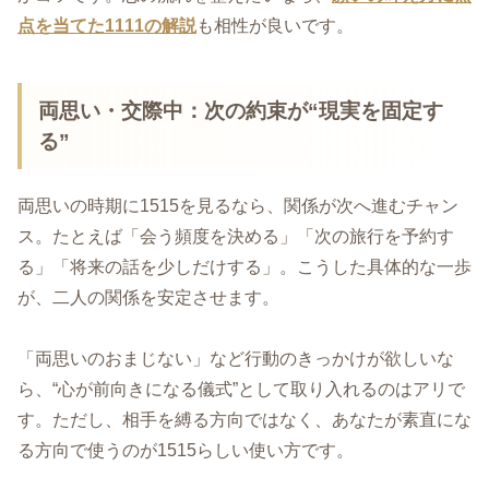
点を当てた1111の解説
も相性が良いです。
両思い・交際中：次の約束が“現実を固定す
る”
両思いの時期に1515を見るなら、関係が次へ進むチャン
ス。たとえば「会う頻度を決める」「次の旅行を予約す
る」「将来の話を少しだけする」。こうした具体的な一歩
が、二人の関係を安定させます。
「両思いのおまじない」など行動のきっかけが欲しいな
ら、“心が前向きになる儀式”として取り入れるのはアリで
す。ただし、相手を縛る方向ではなく、あなたが素直にな
る方向で使うのが1515らしい使い方です。