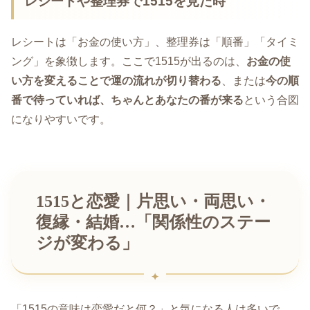
レシートや整理券で1515を見た時
レシートは「お金の使い方」、整理券は「順番」「タイミ
ング」を象徴します。ここで1515が出るのは、
お金の使
い方を変えることで運の流れが切り替わる
、または
今の順
番で待っていれば、ちゃんとあなたの番が来る
という合図
になりやすいです。
1515と恋愛｜片思い・両思い・
復縁・結婚…「関係性のステー
ジが変わる」
「1515の意味は恋愛だと何？」と気になる人は多いで