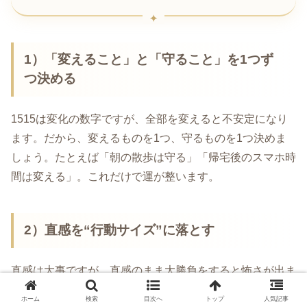
1）「変えること」と「守ること」を1つず
つ決める
1515は変化の数字ですが、全部を変えると不安定になり
ます。だから、変えるものを1つ、守るものを1つ決めま
しょう。たとえば「朝の散歩は守る」「帰宅後のスマホ時
間は変える」。これだけで運が整います。
2）直感を“行動サイズ”に落とす
直感は大事ですが、直感のまま大勝負をすると怖さが出ま
す。1515の時期は「小さく試す」が最強です。連絡する
ホーム
検索
目次へ
トップ
人気記事