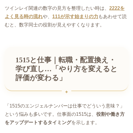
ツインレイ関連の数字の見方を整理したい時は、
2222を
よく見る時の流れ
や、
111が示す始まりの力
もあわせて読
むと、数字同士の役割が見えやすくなります。
1515と仕事｜転職・配置換え・
学び直し…「やり方を変えると
評価が変わる」
「1515のエンジェルナンバーは仕事でどういう意味？」
という悩みも多いです。仕事面の1515は、
役割や働き方
をアップデートするタイミング
を示します。