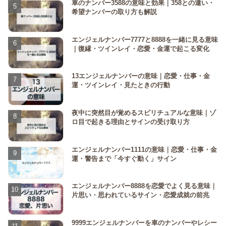
車のナンバー3588の意味と効果｜358との違い・
希望ナンバーの取り方も解説
エンジェルナンバー7777と8888を一緒に見る意味
｜復縁・ツインレイ・恋愛・金運で起こる変化
13エンジェルナンバーの意味｜恋愛・仕事・金
運・ツインレイ・見たときの行動
夜中に突然目が覚めるスピリチュアルな意味｜ゾ
ロ目で起きる理由とサインの受け取り方
エンジェルナンバー1111の意味｜恋愛・仕事・金
運・警告まで「今すぐ動く」サイン
エンジェルナンバー8888を恋愛でよく見る意味｜
片思い・思われているサイン・恋愛成就の前兆
9999エンジェルナンバーを車のナンバーやレシー