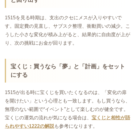
1515を見る時期は、支出のクセにメスが入りやすいで
す。固定費の見直し、サブスク整理、衝動買いの減少。こ
うした小さな変化が積み上がると、結果的に自由度が上が
り、次の挑戦にお金が回ります。
宝くじ：買うなら「夢」と「計画」をセット
にする
1515が出る時に宝くじを買いたくなるのは、「変化の扉
を開けたい」という心理とも一致します。もし買うなら、
無理のない範囲で“イベント”として楽しむのが健全です。
宝くじの運気の流れが気になる場合は、
宝くじと相性が語
られやすい1222の解説
も参考になります。