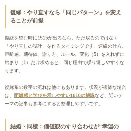
復縁：やり直すなら「同じパターン」を変え
ることが前提
復縁を望む時に1515が出るなら、ただ戻るのではなく
「やり直しの設計」を作るタイミングです。連絡の仕方、
距離感、期待値、謝り方、ルール。変化（5）を入れずに
始まり（1）だけ求めると、同じ理由で繰り返しやすくな
ります。
復縁系の数字の流れは他にもあります。状況が複雑な場合
は、
距離感と学びを示しやすい1616の解説
など、近いテ
ーマの記事も参考にすると整理しやすいです。
結婚・同棲：価値観のすり合わせが“幸運の