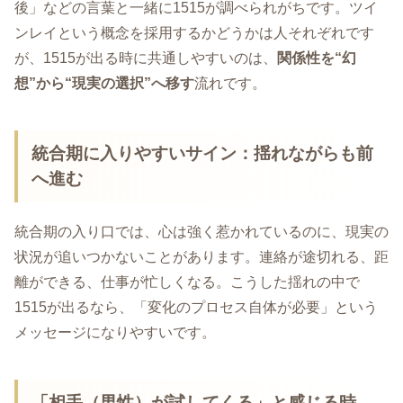
後」などの言葉と一緒に1515が調べられがちです。ツイ
ンレイという概念を採用するかどうかは人それぞれです
が、1515が出る時に共通しやすいのは、
関係性を“幻
想”から“現実の選択”へ移す
流れです。
統合期に入りやすいサイン：揺れながらも前
へ進む
統合期の入り口では、心は強く惹かれているのに、現実の
状況が追いつかないことがあります。連絡が途切れる、距
離ができる、仕事が忙しくなる。こうした揺れの中で
1515が出るなら、「変化のプロセス自体が必要」という
メッセージになりやすいです。
「相手（男性）が試してくる」と感じる時