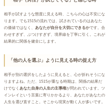
相手が試すような態度に見える時、こちらの心は不安にな
ります。でも1515の流れでは、試されているのはあなた
の価値ではなく、
あなたが自分を大切にできるか
です。合
わせすぎず、ぶつけすぎず、境界線を丁寧に引く。これが
結果的に関係を健全にします。
「他の人を選ぶ」ように見える時の捉え方
相手が別の選択をしたように見えると、心が折れそうにな
りますよね。ただ、1515が重なる時期は、関係の結果だ
けでなく
あなた自身の人生の主導権
が問われています。ツ
インレイという言葉に寄りかかるより、あなたがあなたの
人生を選び直すこと。そこから現実が動く人が多いです。