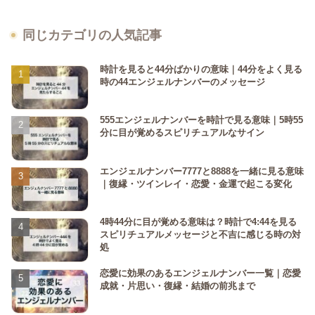
同じカテゴリの人気記事
時計を見ると44分ばかりの意味｜44分をよく見る
時の44エンジェルナンバーのメッセージ
555エンジェルナンバーを時計で見る意味｜5時55
分に目が覚めるスピリチュアルなサイン
エンジェルナンバー7777と8888を一緒に見る意味
｜復縁・ツインレイ・恋愛・金運で起こる変化
4時44分に目が覚める意味は？時計で4:44を見る
スピリチュアルメッセージと不吉に感じる時の対
処
恋愛に効果のあるエンジェルナンバー一覧｜恋愛
成就・片思い・復縁・結婚の前兆まで