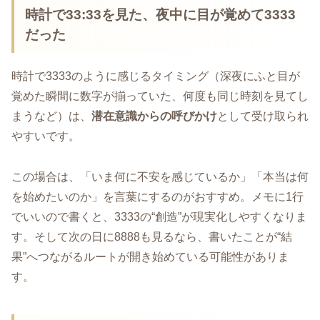
時計で33:33を見た、夜中に目が覚めて3333
だった
時計で3333のように感じるタイミング（深夜にふと目が
覚めた瞬間に数字が揃っていた、何度も同じ時刻を見てし
まうなど）は、
潜在意識からの呼びかけ
として受け取られ
やすいです。
この場合は、「いま何に不安を感じているか」「本当は何
を始めたいのか」を言葉にするのがおすすめ。メモに1行
でいいので書くと、3333の“創造”が現実化しやすくなりま
す。そして次の日に8888も見るなら、書いたことが“結
果”へつながるルートが開き始めている可能性がありま
す。