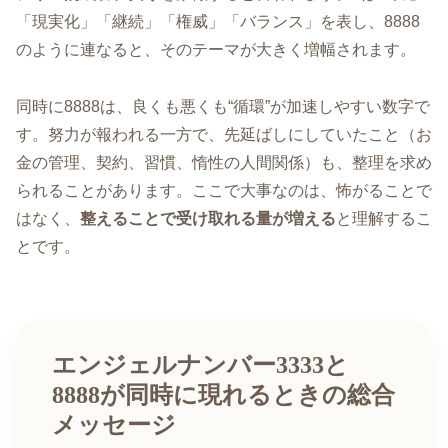
「現実化」「継続」「権威」「バランス」を表し、8888
のように連なると、そのテーマが大きく増幅されます。
同時に8888は、良くも悪くも“循環”が加速しやすい数字で
す。努力が報われる一方で、先延ばしにしていたこと（お
金の管理、契約、習慣、惰性の人間関係）も、整理を求め
られることがあります。ここで大事なのは、怖がることで
はなく、
整えることで受け取れる量が増える
と理解するこ
とです。
エンジェルナンバー3333と
8888が同時に現れるときの総合
メッセージ