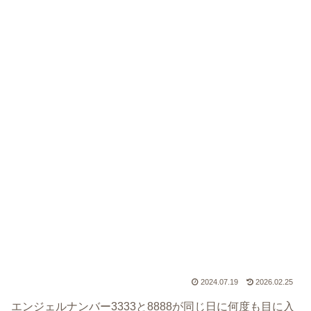
2024.07.19
2026.02.25
エンジェルナンバー3333と8888が同じ日に何度も目に入