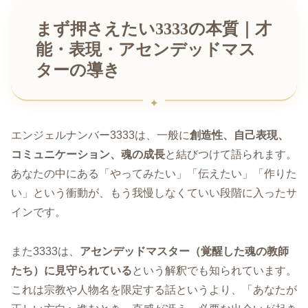
まず押さえたい3333の本質｜才
能・表現・アセンデッドマス
ターの導き
エンジェルナンバー3333は、一般に
創造性、自己表現、
コミュニケーション、魂の成長
と結びつけて語られます。
あなたの中にある「やってみたい」「伝えたい」「作りた
い」という衝動が、もう我慢しなくていい段階に入ったサ
インです。
また3333は、
アセンデッドマスター（覚醒した魂の教師
たち）に見守られている
という解釈でも知られています。
これは宗教や人物名を限定する話というより、「あなたが