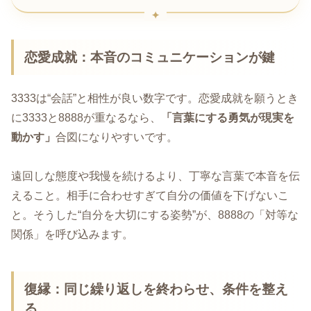
恋愛成就：本音のコミュニケーションが鍵
3333は“会話”と相性が良い数字です。恋愛成就を願うとき
に3333と8888が重なるなら、
「言葉にする勇気が現実を
動かす」
合図になりやすいです。
遠回しな態度や我慢を続けるより、丁寧な言葉で本音を伝
えること。相手に合わせすぎて自分の価値を下げないこ
と。そうした“自分を大切にする姿勢”が、8888の「対等な
関係」を呼び込みます。
復縁：同じ繰り返しを終わらせ、条件を整え
る