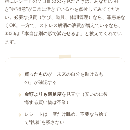
特にレシートのゾロ目3333を見たときは、あなたの“好
き”や“得意”が日常に活きているかを点検してみてくださ
い。必要な投資（学び、道具、体調管理）なら、罪悪感な
くOK。一方で、ストレス解消の浪費が増えているなら、
3333は「本当は別の形で満たせるよ」と教えてくれてい
ます。
買ったもの
が「未来の自分を助けるも
の」か確認する
金額よりも満足度
を見直す（安いのに後
悔する買い物は卒業）
レシートは一度だけ眺め、不要なら捨て
て“執着”を残さない