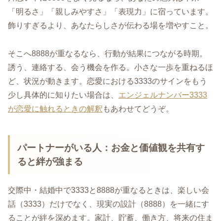
「明るさ」「親しみやすさ」「表現力」に宿っています。
飾りすぎるより、あなたらしさが伝わる場を増やすこと。
そこへ8888が重なるなら、行動が結果につながる時期。
誘う、連絡する、会う機会を作る。小さな一歩を重ねるほ
ど、状況が動きます。恋愛における3333のサインをもう
少し具体的に知りたい場合は、
エンジェルナンバー3333
が恋愛に触れるときの解釈
もあわせてどうぞ。
パートナーがいる人：お金と価値観を共有す
ると絆が強まる
交際中・結婚中で3333と8888が重なるときは、楽しい会
話（3333）だけでなく、現実の設計（8888）を一緒にす
ることが絆を深めます。家計、貯蓄、働き方、将来の住ま