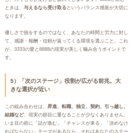
ときは、
与えるなら受け取る
というバランス感覚が大切に
なります。
優しさで損をするのではなく、あなたの時間と労力に対し
て、感謝・報酬・信頼が返ってくる環境を選ぶこと。これ
が、3333の愛と8888の現実が美しく噛み合うポイントで
す。
5）「次のステージ」役割が広がる前兆。大
きな選択が近い
この組み合わせは、
昇進、転職、独立、契約、引っ越し、
結婚など
、現実の節目に重なることが少なくありません。
いま目の前に「話が進む」「チャンスが来る」「決めなけ
ればならない」テーマがあるなら、それはあなたのステー