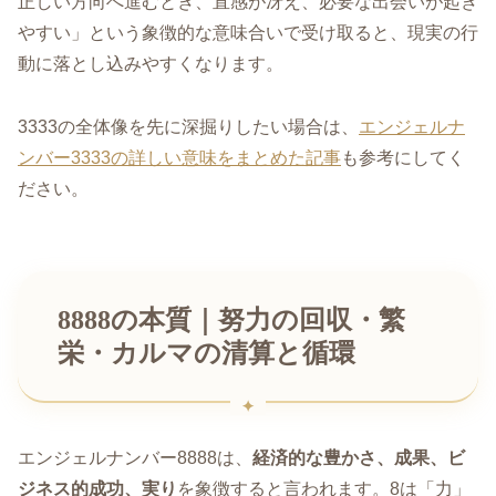
正しい方向へ進むとき、直感が冴え、必要な出会いが起き
やすい」という象徴的な意味合いで受け取ると、現実の行
動に落とし込みやすくなります。
3333の全体像を先に深掘りしたい場合は、
エンジェルナ
ンバー3333の詳しい意味をまとめた記事
も参考にしてく
ださい。
8888の本質｜努力の回収・繁
栄・カルマの清算と循環
エンジェルナンバー8888は、
経済的な豊かさ、成果、ビ
ジネス的成功、実り
を象徴すると言われます。8は「力」