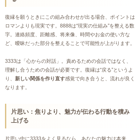
復縁を願うときにこの組み合わせが出る場合、ポイントは
ロマンよりも現実です。8888は“現実の仕組み”を整える数
字。連絡頻度、距離感、将来像、時間やお金の使い方な
ど、曖昧だった部分を整えることで可能性が上がります。
3333は「心からの対話」。責めるための会話ではなく、
理解し合うための会話が必要です。復縁は“戻る”というよ
り、
新しい関係を作り直す
感覚で向き合うと、流れが良く
なります。
片思い：焦りより、魅力が伝わる行動を積み
上げる
片思い中に3333をよく見るなら、あなたの魅力は本来