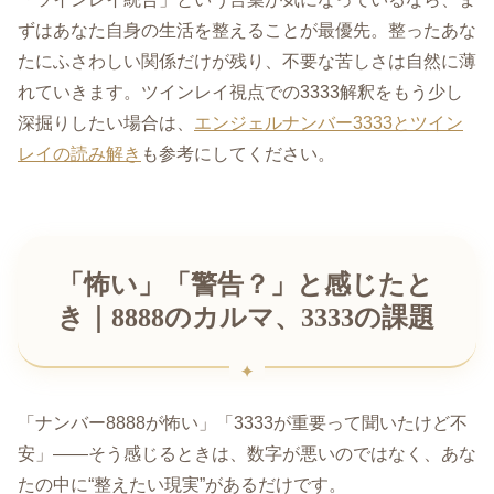
ずはあなた自身の生活を整えることが最優先。整ったあな
たにふさわしい関係だけが残り、不要な苦しさは自然に薄
れていきます。ツインレイ視点での3333解釈をもう少し
深掘りしたい場合は、
エンジェルナンバー3333とツイン
レイの読み解き
も参考にしてください。
「怖い」「警告？」と感じたと
き｜8888のカルマ、3333の課題
「ナンバー8888が怖い」「3333が重要って聞いたけど不
安」——そう感じるときは、数字が悪いのではなく、あな
たの中に“整えたい現実”があるだけです。