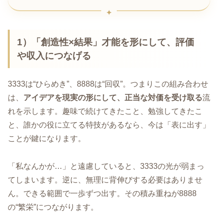
1）「創造性×結果」才能を形にして、評価
や収入につなげる
3333は“ひらめき”、8888は“回収”。つまりこの組み合わせ
は、
アイデアを現実の形にして、正当な対価を受け取る
流
れを示します。趣味で続けてきたこと、勉強してきたこ
と、誰かの役に立てる特技があるなら、今は「表に出す」
ことが鍵になります。
「私なんかが…」と遠慮していると、3333の光が弱まっ
てしまいます。逆に、無理に背伸びする必要はありませ
ん。できる範囲で一歩ずつ出す。その積み重ねが8888
の“繁栄”につながります。