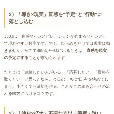
2）「導き×現実」直感を“予定”と“行動”に
落とし込む
3333は、直感やインスピレーションが強まるサインとし
て現れやすい数字です。でも、ひらめきだけでは現実は動
きません。そこで8888が一緒に出るときは、
直感を現実
の予定にする
ことが求められます。
たとえば「連絡したい人がいる」「応募したい」「資格を
取りたい」と思ったなら、今日のうちに“日時”を決めてし
まう。小さくても締切を作る。これがこの組み合わせの流
れを味方につけるコツです。
3）「浄化×拡大」不要な支出・浪費・迷い