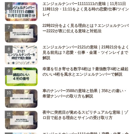
エンジェルナンバー11111111の意味｜11月11日
11時11分・11:11をよく見る時の恋愛/仕事/ツイン
レイ
22時22分をよく見る理由とは？エンジェルナンバ
ー2222が夜に伝える意味と対処法
エンジェルナンバー2121の意味｜21時21分をよく
見る前兆は？恋愛・仕事・金運・ツインレイまで
解説
幸運を引き寄せる数字4桁は？最強数字4桁と縁起
のいい4桁を風水とエンジェルナンバーで解説
車のナンバー3588の意味と効果｜358との違い・
希望ナンバーの取り方も解説
夜中に突然目が覚めるスピリチュアルな意味｜ゾ
ロ目で起きる理由とサインの受け取り方