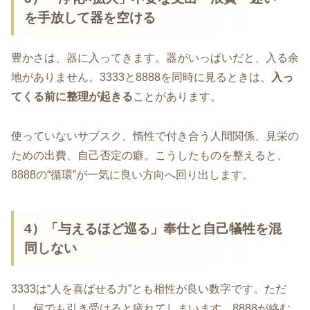
を手放して器を空ける
豊かさは、器に入ってきます。器がいっぱいだと、入る余
地がありません。3333と8888を同時に見るときは、
入っ
てくる前に整理が起きる
ことがあります。
使っていないサブスク、惰性で付き合う人間関係、見栄の
ための出費、自己否定の癖。こうしたものを整えると、
8888の“循環”が一気に良い方向へ回り出します。
4）「与えるほど巡る」奉仕と自己犠牲を混
同しない
3333は“人を喜ばせる力”とも相性が良い数字です。ただ
し、何でも引き受けると疲れてしまいます。8888が絡む