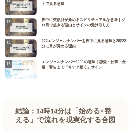
トで見る意味
夜中に突然目が覚めるスピリチュアルな意味｜ゾ
ロ目で起きる理由とサインの受け取り方
222エンジェルナンバーを夜中に見る意味と2時22
分に目が覚める理由
エンジェルナンバー1111の意味｜恋愛・仕事・金
運・警告まで「今すぐ動く」サイン
結論：14時14分は「始める×整
える」で流れを現実化する合図