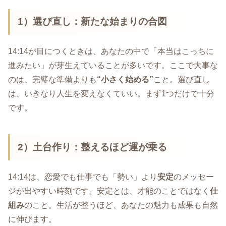
1）選び直し：新たな始まりの合図
14:14が目につくときは、あなたの中で「本当はこっちに
進みたい」が芽生えていることが多いです。ここで大事な
のは、完璧な準備よりも
“小さく始める”
こと。選び直し
は、いきなり人生を変えなくていい。まず1つだけで十分
です。
2）土台作り：整えるほど運が乗る
14:14は、恋愛でも仕事でも「勢い」より
安定
のメッセー
ジが出やすい時刻です。安定とは、才能のことではなく
仕
組み
のこと。生活が整うほど、あなたの魅力も成果も自然
に伸びます。