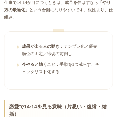
仕事で14:14が目につくときは、成果を伸ばすなら
「やり
方の最適化」
という合図になりやすいです。根性より、仕
組み。
成果が出る人の動き
：テンプレ化／優先
順位の固定／締切の前倒し
今やると効くこと
：手順を1つ減らす、チ
ェックリスト化する
恋愛で14:14を見る意味（片思い・復縁・結
婚）