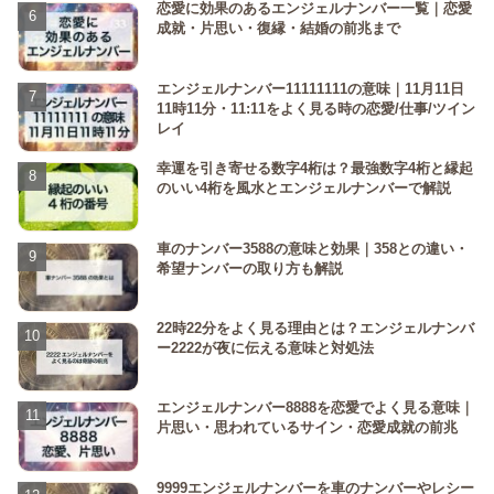
恋愛に効果のあるエンジェルナンバー一覧｜恋愛
成就・片思い・復縁・結婚の前兆まで
エンジェルナンバー11111111の意味｜11月11日
11時11分・11:11をよく見る時の恋愛/仕事/ツイン
レイ
幸運を引き寄せる数字4桁は？最強数字4桁と縁起
のいい4桁を風水とエンジェルナンバーで解説
車のナンバー3588の意味と効果｜358との違い・
希望ナンバーの取り方も解説
22時22分をよく見る理由とは？エンジェルナンバ
ー2222が夜に伝える意味と対処法
エンジェルナンバー8888を恋愛でよく見る意味｜
片思い・思われているサイン・恋愛成就の前兆
9999エンジェルナンバーを車のナンバーやレシー