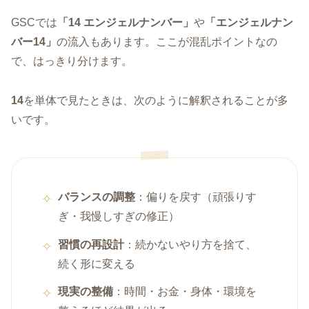
GSCでは
「14 エンジェルナンバー」
や
「エンジェルナン
バー14」
の流入もあります。ここが混乱ポイントなの
で、はっきり分けます。
14
を単体で見たときは、次のように解釈されることが多
いです。
バランスの調整
：偏りを戻す（頑張りす
ぎ・我慢しすぎの修正）
習慣の再設計
：続かないやり方を捨て、
続く形に変える
現実の整備
：時間・お金・身体・環境を