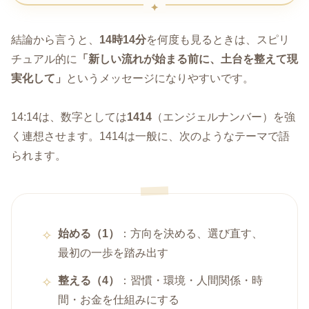
結論から言うと、
14時14分
を何度も見るときは、スピリ
チュアル的に
「新しい流れが始まる前に、土台を整えて現
実化して」
というメッセージになりやすいです。
14:14は、数字としては
1414
（エンジェルナンバー）を強
く連想させます。1414は一般に、次のようなテーマで語
られます。
始める（1）
：方向を決める、選び直す、
最初の一歩を踏み出す
整える（4）
：習慣・環境・人間関係・時
間・お金を仕組みにする