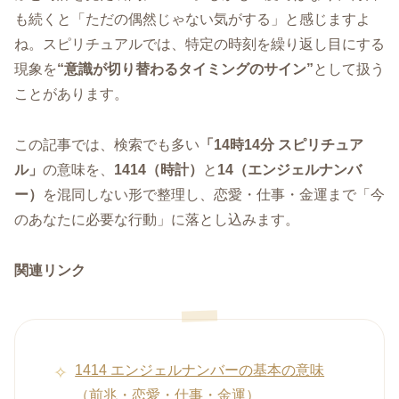
も続くと「ただの偶然じゃない気がする」と感じますよ
ね。スピリチュアルでは、特定の時刻を繰り返し目にする
現象を
“意識が切り替わるタイミングのサイン”
として扱う
ことがあります。
この記事では、検索でも多い
「14時14分 スピリチュア
ル」
の意味を、
1414（時計）
と
14（エンジェルナンバ
ー）
を混同しない形で整理し、恋愛・仕事・金運まで「今
のあなたに必要な行動」に落とし込みます。
関連リンク
1414 エンジェルナンバーの基本の意味
（前兆・恋愛・仕事・金運）