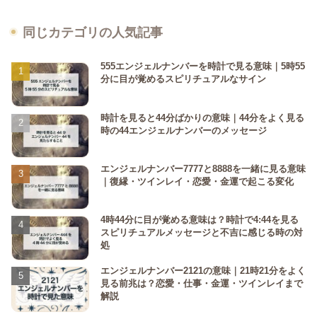
同じカテゴリの人気記事
555エンジェルナンバーを時計で見る意味｜5時55
分に目が覚めるスピリチュアルなサイン
時計を見ると44分ばかりの意味｜44分をよく見る
時の44エンジェルナンバーのメッセージ
エンジェルナンバー7777と8888を一緒に見る意味
｜復縁・ツインレイ・恋愛・金運で起こる変化
4時44分に目が覚める意味は？時計で4:44を見る
スピリチュアルメッセージと不吉に感じる時の対
処
エンジェルナンバー2121の意味｜21時21分をよく
見る前兆は？恋愛・仕事・金運・ツインレイまで
解説