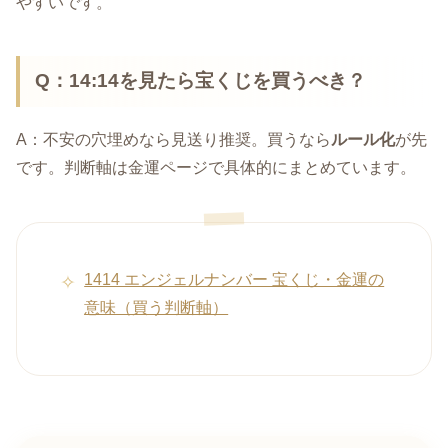
やすいです。
Q：14:14を見たら宝くじを買うべき？
A：不安の穴埋めなら見送り推奨。買うなら
ルール化
が先
です。判断軸は金運ページで具体的にまとめています。
1414 エンジェルナンバー 宝くじ・金運の
意味（買う判断軸）