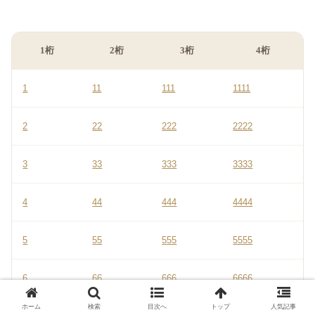
1桁
2桁
3桁
4桁
1
11
111
1111
2
22
222
2222
3
33
333
3333
4
44
444
4444
5
55
555
5555
6
66
666
6666
ホーム
検索
目次へ
トップ
人気記事