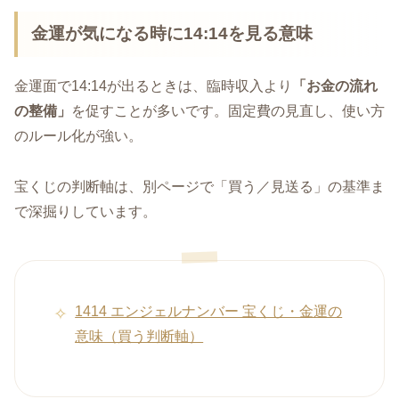
金運が気になる時に14:14を見る意味
金運面で14:14が出るときは、臨時収入より
「お金の流れ
の整備」
を促すことが多いです。固定費の見直し、使い方
のルール化が強い。
宝くじの判断軸は、別ページで「買う／見送る」の基準ま
で深掘りしています。
1414 エンジェルナンバー 宝くじ・金運の
意味（買う判断軸）