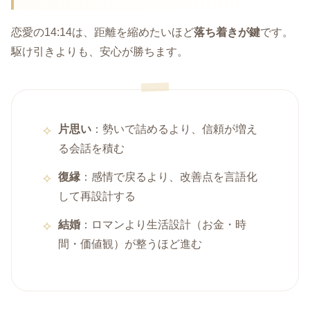
恋愛の14:14は、距離を縮めたいほど
落ち着きが鍵
です。
駆け引きよりも、安心が勝ちます。
片思い
：勢いで詰めるより、信頼が増え
る会話を積む
復縁
：感情で戻るより、改善点を言語化
して再設計する
結婚
：ロマンより生活設計（お金・時
間・価値観）が整うほど進む