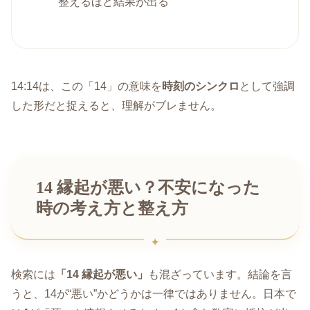
整えるほど結果が出る
14:14は、この「14」の意味を
時刻のシンクロ
として強調
した形だと捉えると、理解がブレません。
14 縁起が悪い？不安になった
時の考え方と整え方
検索には
「14 縁起が悪い」
も混ざっています。結論を言
うと、14が“悪い”かどうかは一律ではありません。日本で