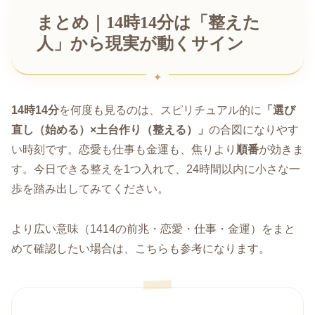
まとめ｜14時14分は「整えた
人」から現実が動くサイン
14時14分
を何度も見るのは、スピリチュアル的に
「選び
直し（始める）×土台作り（整える）」
の合図になりやす
い時刻です。恋愛も仕事も金運も、焦りより
順番
が効きま
す。今日できる整えを1つ入れて、24時間以内に小さな一
歩を踏み出してみてください。
より広い意味（1414の前兆・恋愛・仕事・金運）をまと
めて確認したい場合は、こちらも参考になります。