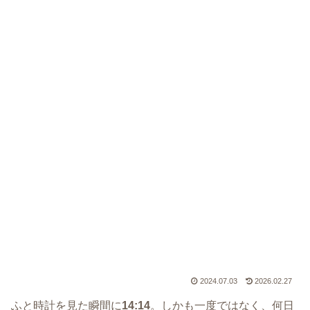
2024.07.03
2026.02.27
ふと時計を見た瞬間に
14:14
。しかも一度ではなく、何日