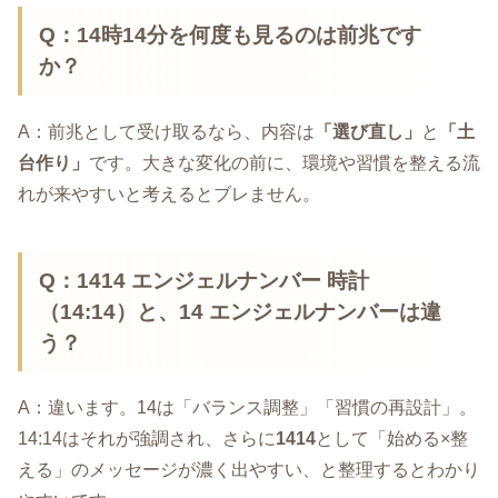
Q：14時14分を何度も見るのは前兆です
か？
A：前兆として受け取るなら、内容は
「選び直し」
と
「土
台作り」
です。大きな変化の前に、環境や習慣を整える流
れが来やすいと考えるとブレません。
Q：1414 エンジェルナンバー 時計
（14:14）と、14 エンジェルナンバーは違
う？
A：違います。14は「バランス調整」「習慣の再設計」。
14:14はそれが強調され、さらに
1414
として「始める×整
える」のメッセージが濃く出やすい、と整理するとわかり