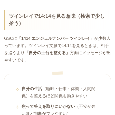
ツインレイで14:14を見る意味（検索で少し
拾う）
GSCに
「1414 エンジェルナンバー ツインレイ」
が少数入
っています。ツインレイ文脈で14:14を見るときは、相手
を追うより
「自分の土台を整える」
方向にメッセージが出
やすいです。
自分の生活
（睡眠・仕事・体調・人間関
係）を整えるほど関係も動きやすい
焦って答えを取りにいかない
（不安が強
いほど判断がブレやすい）