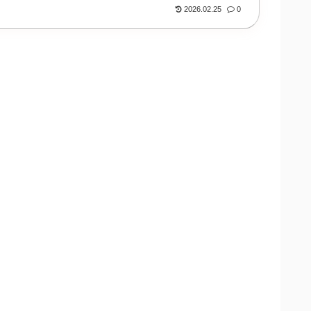
2026.02.25
0