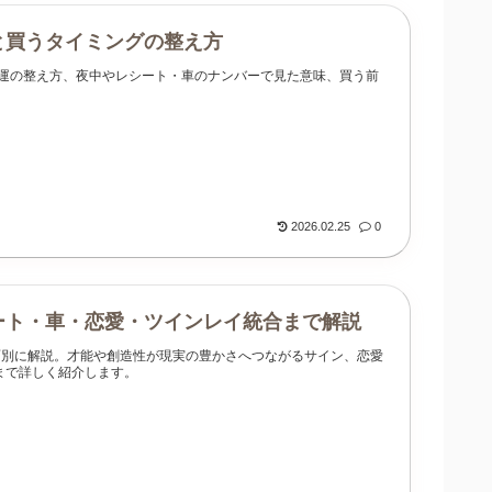
と買うタイミングの整え方
金運の整え方、夜中やレシート・車のナンバーで見た意味、買う前
2026.02.25
0
シート・車・恋愛・ツインレイ統合まで解説
場面別に解説。才能や創造性が現実の豊かさへつながるサイン、恋愛
まで詳しく紹介します。