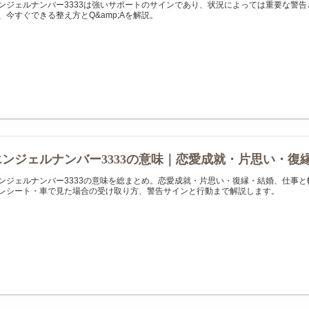
ンジェルナンバー3333は強いサポートのサインであり、状況によっては重要な警
、今すぐできる整え方とQ&amp;Aを解説。
エンジェルナンバー3333の意味｜恋愛成就・片思い・復
ンジェルナンバー3333の意味を総まとめ。恋愛成就・片思い・復縁・結婚、仕事
レシート・車で見た場合の受け取り方、警告サインと行動まで解説します。