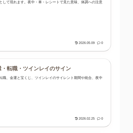
告として現れます。夜中・車・レシートで見た意味、体調への注意
2026.05.09
0
縁・転職・ツインレイのサイン
と転職、金運と宝くじ、ツインレイのサイレント期間や統合、夜中
2026.02.25
0