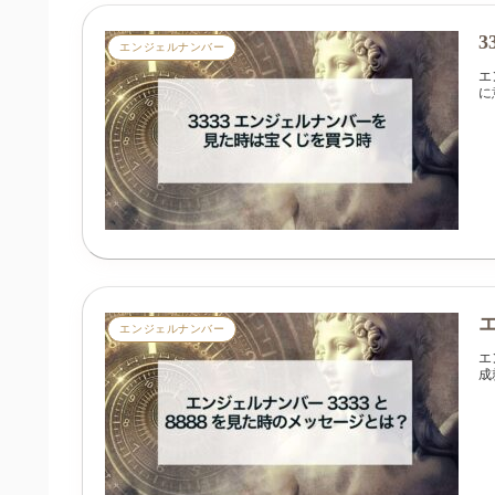
エンジェルナンバー
エ
に
エンジェルナンバー
エ
成