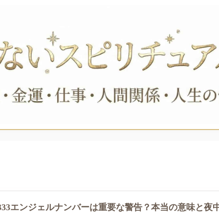
3333エンジェルナンバーは重要な警告？本当の意味と夜