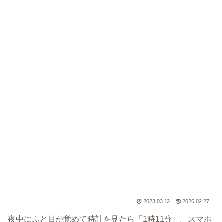
2023.03.12
2026.02.27
夜中にふと目が覚めて時計を見たら「1時11分」。スマホ