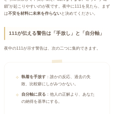
鎖”が起こりやすいのが夜です。夜中に111を見たら、まず
は
不安を材料に未来を作らない
と決めてください。
111が伝える警告は「手放し」と「自分軸」
夜中の111が示す警告は、次の二つに集約できます。
執着を手放す
：誰かの反応、過去の失
敗、比較癖にしがみつかない。
自分軸に戻る
：他人の正解より、あなた
の納得を基準にする。