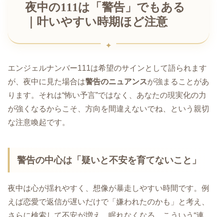
夜中の111は「警告」でもある
｜叶いやすい時期ほど注意
エンジェルナンバー111は希望のサインとして語られます
が、夜中に見た場合は
警告のニュアンス
が強まることがあ
ります。それは“怖い予言”ではなく、あなたの現実化の力
が強くなるからこそ、方向を間違えないでね、という親切
な注意喚起です。
警告の中心は「疑いと不安を育てないこと」
夜中は心が揺れやすく、想像が暴走しやすい時間です。例
えば恋愛で返信が遅いだけで「嫌われたのかも」と考え、
さらに検索して不安が増え、眠れなくなる。こういう“連