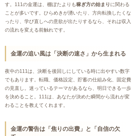
す。111の金運は、棚ぼたよりも
稼ぎ方の始まり
に関わる
ことが多いです。ひらめきが湧いたり、方向転換したくな
ったり、学び直しへの意欲が出たりするなら、それは収入
の流れを変える前触れです。
金運の追い風は「決断の速さ」から生まれる
夜中の111は、決断を後回しにしている時に出やすい数字
でもあります。転職、価格設定、貯蓄の仕組み化、固定費
の見直し。迷っているテーマがあるなら、明日できる一歩
を決めること。111は、あなたが決めた瞬間から流れが変
わることを教えてくれます。
金運の警告は「焦りの出費」と「自信の欠