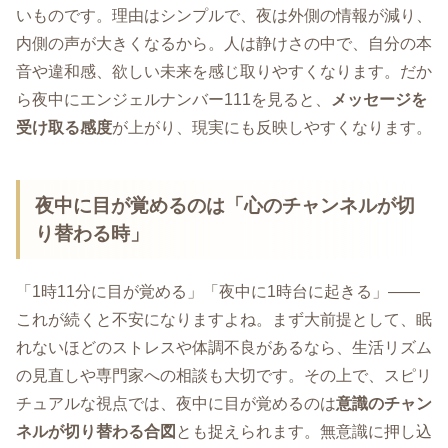
いものです。理由はシンプルで、夜は外側の情報が減り、
内側の声が大きくなるから。人は静けさの中で、自分の本
音や違和感、欲しい未来を感じ取りやすくなります。だか
ら夜中にエンジェルナンバー111を見ると、
メッセージを
受け取る感度
が上がり、現実にも反映しやすくなります。
夜中に目が覚めるのは「心のチャンネルが切
り替わる時」
「1時11分に目が覚める」「夜中に1時台に起きる」――
これが続くと不安になりますよね。まず大前提として、眠
れないほどのストレスや体調不良があるなら、生活リズム
の見直しや専門家への相談も大切です。その上で、スピリ
チュアルな視点では、夜中に目が覚めるのは
意識のチャン
ネルが切り替わる合図
とも捉えられます。無意識に押し込