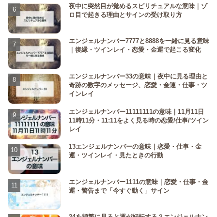
夜中に突然目が覚めるスピリチュアルな意味｜ゾ
ロ目で起きる理由とサインの受け取り方
エンジェルナンバー7777と8888を一緒に見る意味
｜復縁・ツインレイ・恋愛・金運で起こる変化
エンジェルナンバー33の意味｜夜中に見る理由と
奇跡の数字のメッセージ、恋愛・金運・仕事・ツ
インレイ
エンジェルナンバー11111111の意味｜11月11日
11時11分・11:11をよく見る時の恋愛/仕事/ツイン
レイ
13エンジェルナンバーの意味｜恋愛・仕事・金
運・ツインレイ・見たときの行動
エンジェルナンバー1111の意味｜恋愛・仕事・金
運・警告まで「今すぐ動く」サイン
24を頻繁に見ると運が好転する？エンジェルナン