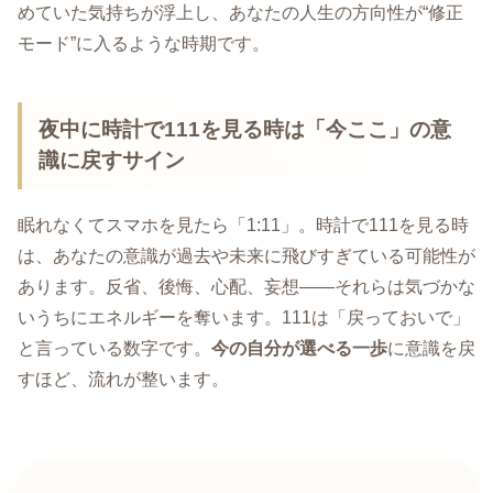
めていた気持ちが浮上し、あなたの人生の方向性が“修正
モード”に入るような時期です。
夜中に時計で111を見る時は「今ここ」の意
識に戻すサイン
眠れなくてスマホを見たら「1:11」。時計で111を見る時
は、あなたの意識が過去や未来に飛びすぎている可能性が
あります。反省、後悔、心配、妄想――それらは気づかな
いうちにエネルギーを奪います。111は「戻っておいで」
と言っている数字です。
今の自分が選べる一歩
に意識を戻
すほど、流れが整います。