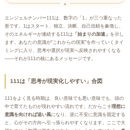
エンジェルナンバー111は、数字の「1」が三つ重なった
形です。1はスタート、独立、決断、自己信頼を象徴し、
そのエネルギーが連続する111は
「始まりの加速」
を示し
ます。あなたの意識が“これからの現実”を作っていくタイ
ミングに入り、思考や選択が現実へ反映されやすくなる
――それが111の核にあるメッセージです。
111は「思考が現実化しやすい」合図
111をよく見る時期は、良い意味でも悪い意味でも、頭の
中で育てたものが現れやすい流れです。だからこそ
理想に
意識を向ければ追い風
になり、逆に不安に意識を固定する
と、心がその方向へ引っ張られやすくなります。ここで大