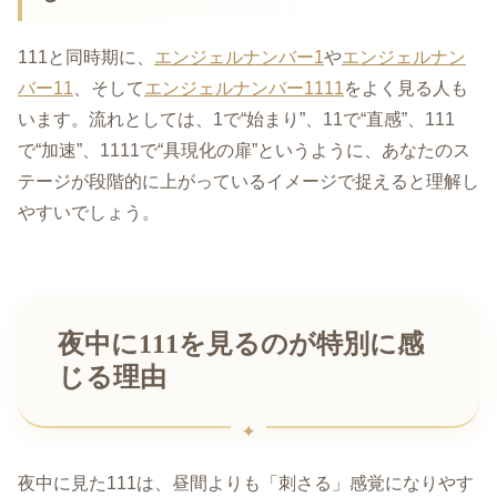
111と同時期に、
エンジェルナンバー1
や
エンジェルナン
バー11
、そして
エンジェルナンバー1111
をよく見る人も
います。流れとしては、1で“始まり”、11で“直感”、111
で“加速”、1111で“具現化の扉”というように、あなたのス
テージが段階的に上がっているイメージで捉えると理解し
やすいでしょう。
夜中に111を見るのが特別に感
じる理由
夜中に見た111は、昼間よりも「刺さる」感覚になりやす