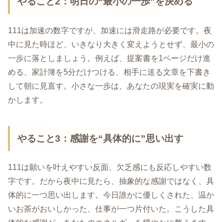
やること2：明日の“最小の一歩”を決める
111は加速の数字ですが、加速には滑走路が必要です。夜
中に見た時ほど、いきなり大きく変えようとせず、最小の
一歩に落としましょう。例えば、提案書を1ページだけ進
める、家計簿を5分だけつける、相手に送る文章を下書き
して朝に見直す。小さな一歩は、あなたの現実を確実に動
かします。
やること3：感謝を“具体的に”思い出す
111は願いを叶えやすい反面、欠乏感にも反応しやすい数
字です。だから夜中に見たら、抽象的な感謝ではなく、具
体的に一つ思い出します。今日誰かに優しくされた、温か
いお茶がおいしかった、仕事が一つ片付いた。こうした具