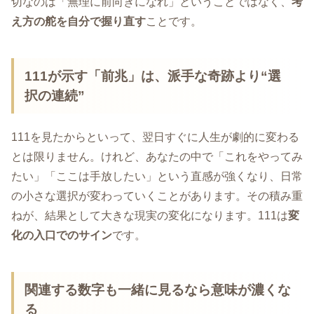
切なのは「無理に前向きになれ」ということではなく、
考
え方の舵を自分で握り直す
ことです。
111が示す「前兆」は、派手な奇跡より“選
択の連続”
111を見たからといって、翌日すぐに人生が劇的に変わる
とは限りません。けれど、あなたの中で「これをやってみ
たい」「ここは手放したい」という直感が強くなり、日常
の小さな選択が変わっていくことがあります。その積み重
ねが、結果として大きな現実の変化になります。111は
変
化の入口でのサイン
です。
関連する数字も一緒に見るなら意味が濃くな
る