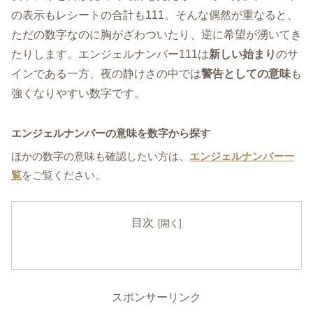
の表示もレシートの合計も111。そんな偶然が重なると、
ただの数字なのに胸がざわついたり、逆に希望が湧いてき
たりします。エンジェルナンバー111は
新しい始まり
のサ
インである一方、夜の静けさの中では
警告としての意味
も
強くなりやすい数字です。
エンジェルナンバーの意味を数字から探す
ほかの数字の意味も確認したい方は、
エンジェルナンバー一
覧
をご覧ください。
目次
スポンサーリンク