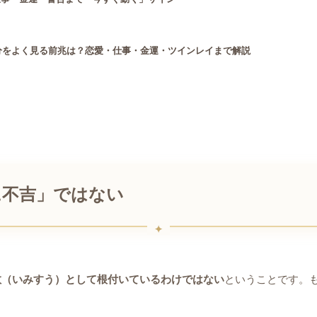
21分をよく見る前兆は？恋愛・仕事・金運・ツインレイまで解説
に不吉」ではない
数（いみすう）として根付いているわけではない
ということです。
。