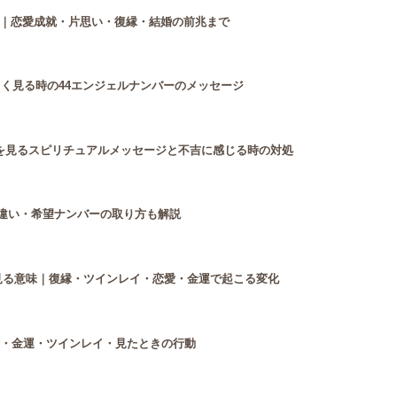
｜恋愛成就・片思い・復縁・結婚の前兆まで
よく見る時の44エンジェルナンバーのメッセージ
44を見るスピリチュアルメッセージと不吉に感じる時の対処
との違い・希望ナンバーの取り方も解説
緒に見る意味｜復縁・ツインレイ・恋愛・金運で起こる変化
事・金運・ツインレイ・見たときの行動