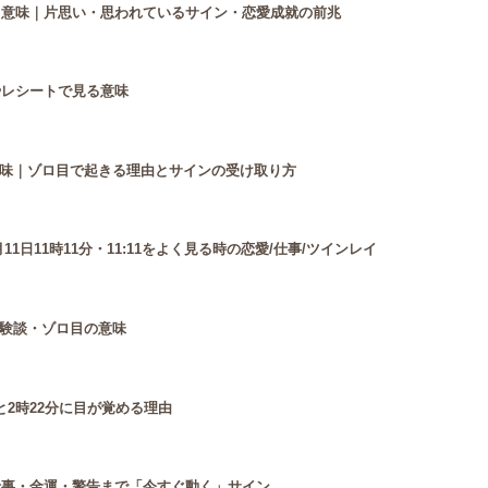
見る意味｜片思い・思われているサイン・恋愛成就の前兆
やレシートで見る意味
味｜ゾロ目で起きる理由とサインの受け取り方
月11日11時11分・11:11をよく見る時の恋愛/仕事/ツインレイ
験談・ゾロ目の意味
と2時22分に目が覚める理由
仕事・金運・警告まで「今すぐ動く」サイン