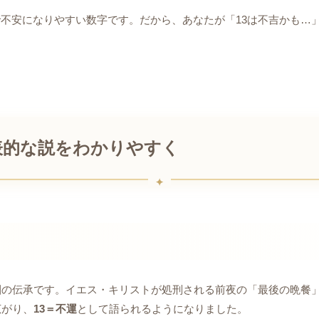
不安になりやすい数字です。だから、あなたが「13は不吉かも…」
表的な説をわかりやすく
圏の伝承です。イエス・キリストが処刑される前夜の「最後の晩餐」
広がり、
13＝不運
として語られるようになりました。