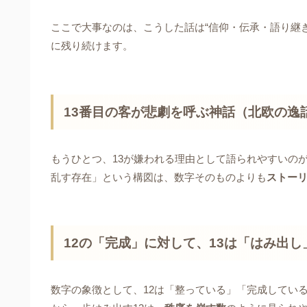
ここで大事なのは、こうした話は“信仰・伝承・語り継
に残り続けます。
13番目の客が悲劇を呼ぶ神話（北欧の逸
もうひとつ、13が嫌われる理由として語られやすいのが
乱す存在」という構図は、数字そのものよりも
ストー
12の「完成」に対して、13は「はみ出し
数字の象徴として、12は「整っている」「完成している