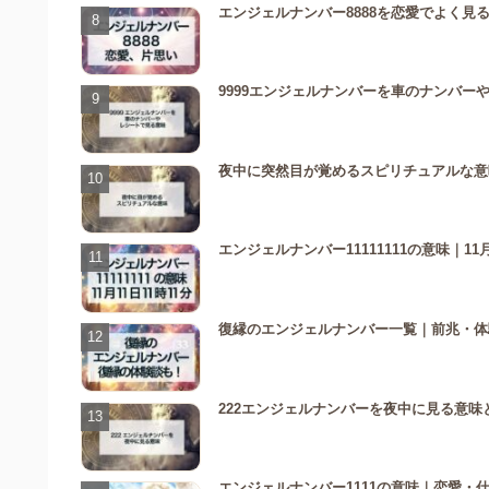
エンジェルナンバー8888を恋愛でよく
9999エンジェルナンバーを車のナンバー
夜中に突然目が覚めるスピリチュアルな意
エンジェルナンバー11111111の意味｜11
復縁のエンジェルナンバー一覧｜前兆・体
222エンジェルナンバーを夜中に見る意味
エンジェルナンバー1111の意味｜恋愛・