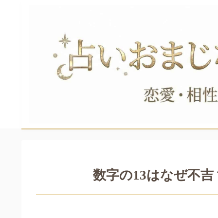
数字の13はなぜ不