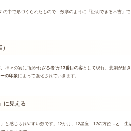
ぎ”の中で形づくられたもので、数学のように「証明できる不吉」
話）
、神々の宴に“招かれざる者”が
13番目の客
として現れ、悲劇が起き
リーの印象
によって強化されていきます。
」に見える
」と感じられやすい数です。12か月、12星座、12の方位…と、生