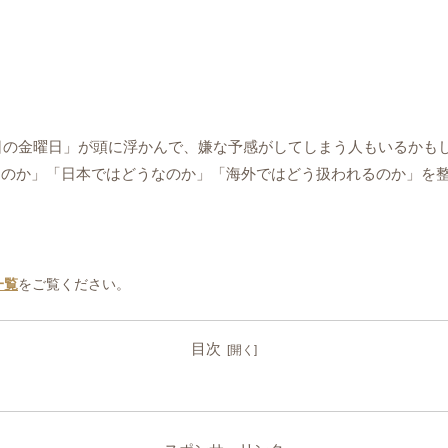
3日の金曜日」が頭に浮かんで、嫌な予感がしてしまう人もいるかも
るのか」「日本ではどうなのか」「海外ではどう扱われるのか」を
一覧
をご覧ください。
目次