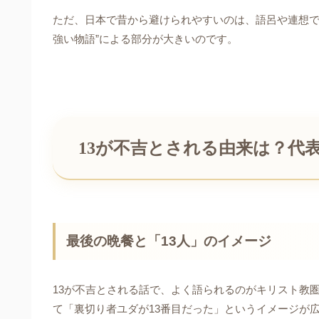
ただ、日本で昔から避けられやすいのは、語呂や連想で
強い物語”による部分が大きいのです。
13が不吉とされる由来は？代
最後の晩餐と「13人」のイメージ
13が不吉とされる話で、よく語られるのがキリスト教
て「裏切り者ユダが13番目だった」というイメージが