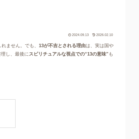
2024.09.13
2026.02.10
しれません。でも、
13が不吉とされる理由
は、実は国や
整理し、最後に
スピリチュアルな視点での“13の意味”
も