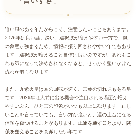
「言いすぎ」
追い風のある年だからこそ、注意したいこともあります。
2026年は良い話、誘い、選択肢が増えやすい一方で、風
の象意が強まるため、情報に振り回されやすい年でもあり
ます。選択肢が増えること自体は良いのですが、あれもこ
れも気になって決めきれなくなると、せっかく整いかけた
流れが弱くなります。
また、九紫火星は頭の回転が速く、言葉の切れ味もある星
です。2026年は人前に出る機会や注目される場面が増え
やすいぶん、ひと言の印象がいつも以上に残ります。正し
いことを言っていても、言い方が強いと、運の土台になる
信頼を傷つけることがあります。
正論を通すことより、関
係を整えること
を意識したい年です。