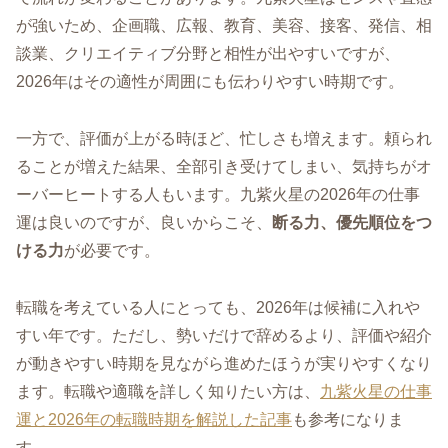
が強いため、企画職、広報、教育、美容、接客、発信、相
談業、クリエイティブ分野と相性が出やすいですが、
2026年はその適性が周囲にも伝わりやすい時期です。
一方で、評価が上がる時ほど、忙しさも増えます。頼られ
ることが増えた結果、全部引き受けてしまい、気持ちがオ
ーバーヒートする人もいます。九紫火星の2026年の仕事
運は良いのですが、良いからこそ、
断る力、優先順位をつ
ける力
が必要です。
転職を考えている人にとっても、2026年は候補に入れや
すい年です。ただし、勢いだけで辞めるより、評価や紹介
が動きやすい時期を見ながら進めたほうが実りやすくなり
ます。転職や適職を詳しく知りたい方は、
九紫火星の仕事
運と2026年の転職時期を解説した記事
も参考になりま
す。