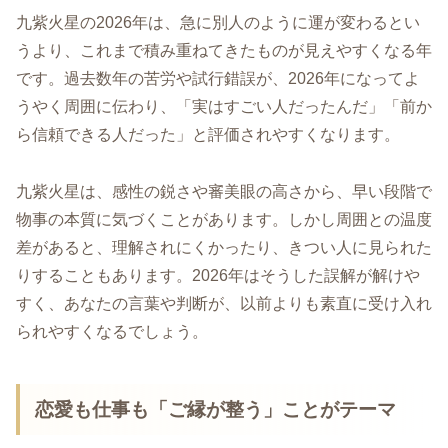
九紫火星の2026年は、急に別人のように運が変わるとい
うより、これまで積み重ねてきたものが見えやすくなる年
です。過去数年の苦労や試行錯誤が、2026年になってよ
うやく周囲に伝わり、「実はすごい人だったんだ」「前か
ら信頼できる人だった」と評価されやすくなります。
九紫火星は、感性の鋭さや審美眼の高さから、早い段階で
物事の本質に気づくことがあります。しかし周囲との温度
差があると、理解されにくかったり、きつい人に見られた
りすることもあります。2026年はそうした誤解が解けや
すく、あなたの言葉や判断が、以前よりも素直に受け入れ
られやすくなるでしょう。
恋愛も仕事も「ご縁が整う」ことがテーマ