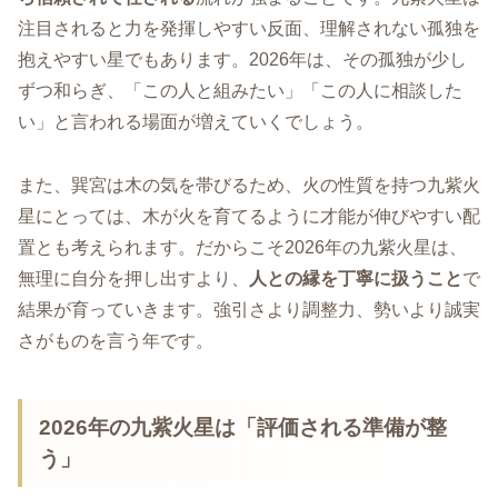
注目されると力を発揮しやすい反面、理解されない孤独を
抱えやすい星でもあります。2026年は、その孤独が少し
ずつ和らぎ、「この人と組みたい」「この人に相談した
い」と言われる場面が増えていくでしょう。
また、巽宮は木の気を帯びるため、火の性質を持つ九紫火
星にとっては、木が火を育てるように才能が伸びやすい配
置とも考えられます。だからこそ2026年の九紫火星は、
無理に自分を押し出すより、
人との縁を丁寧に扱うこと
で
結果が育っていきます。強引さより調整力、勢いより誠実
さがものを言う年です。
2026年の九紫火星は「評価される準備が整
う」