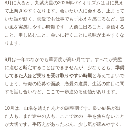
8月に入ると、九紫火星の2026年バイオリズムは目に見え
て上向きやすくなります。会いたい人に会える、止まって
いた話が動く、恋愛でも仕事でも手応えを感じるなど、追
い風を実感しやすい時期です。人前に出ること、発信する
こと、申し込むこと、会いに行くことに意味が出やすくな
ります。
9月は一年のなかでも重要度が高い月です。すべてが完璧
に進むと断定することはできませんが、少なくとも、
準備
してきた人ほど実りを受け取りやすい時期
と考えてよいで
しょう。転職の応募や面談、恋愛の進展、生活の節目に関
する話し合いなど、ここで一歩進める価値があります。
10月は、山場を越えたあとの調整期です。良い結果が出
た人も、まだ途中の人も、ここで次の一手を焦らないこと
が大切です。手応えがあったぶん、少し気が緩みやすく、