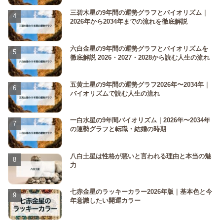
三碧木星の9年間の運勢グラフとバイオリズム｜
2026年から2034年までの流れを徹底解説
六白金星の9年間の運勢グラフとバイオリズムを
徹底解説 2026・2027・2028から読む人生の流れ
五黄土星の9年間の運勢グラフ2026年〜2034年｜
バイオリズムで読む人生の流れ
一白水星の9年間バイオリズム｜2026年〜2034年
の運勢グラフと転職・結婚の時期
八白土星は性格が悪いと言われる理由と本当の魅
力
七赤金星のラッキーカラー2026年版｜基本色と今
年意識したい開運カラー