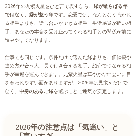
2026年の九紫火星をひと言で表すなら、
縁が散らばる年
ではなく、縁が整う年
です。恋愛では、なんとなく惹かれ
る相手よりも、話し合いができる相手、生活感覚が近い相
手、あなたの本音を受け止めてくれる相手との関係が前に
進みやすくなります。
仕事でも同じです。条件だけで選んだ縁よりも、価値観や
進め方が合う人、長く付き合える相手、紹介でつながる相
手が幸運を運んできます。九紫火星は華やかな出会いに目
を奪われやすい面がありますが、2026年は見栄えだけで
なく、
中身のあるご縁
を選ぶことで運気が安定します。
2026年の注意点は「気迷い」と