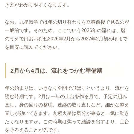
き方がわかりやすくなります。
なお、九星気学では年の切り替わりを立春前後で見るのが
一般的です。そのため、ここでいう2026年の流れは、暦
のうえではおおむね2026年2月から2027年2月初め頃まで
を目安に読んでください。
2月から4月は、流れをつかむ準備期
年の始まりは、いきなり全開で飛ばすというより、流れを
読む時期です。2月は一年の土台を作る月で、予定の組み
直し、身の回りの整理、連絡の取り直しなど、細かな整え
直しが効いてきます。九紫火星は気分が乗ると一気に動き
たくなりますが、この時期は焦って結論を出すより、土台
をそろえることが先です。