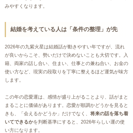
みやすくなります。
結婚を考えている人は「条件の整理」が先
2026年の九紫火星は結婚話が動きやすい年ですが、流れ
が良いからこそ、勢いだけで決めないことも大切です。入
籍、両家の話し合い、住まい、仕事との兼ね合い、お金の
使い方など、現実の段取りを丁寧に整えるほど運気が味方
します。
この年の恋愛運は、感情が盛り上がることより、話がまと
まることに価値があります。恋愛が順調かどうかを見ると
きも、「会えるかどうか」だけでなく、
将来の話を落ち着
いてできるか
を判断基準にすると、2026年らしい運の使
い方になります。