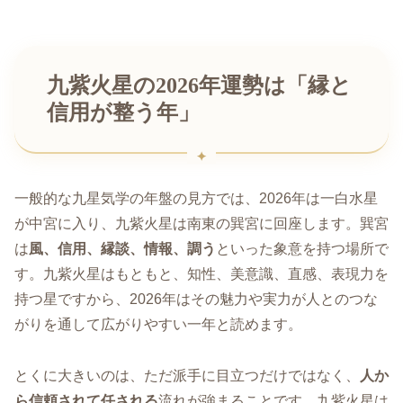
九紫火星の2026年運勢は「縁と
信用が整う年」
一般的な九星気学の年盤の見方では、2026年は一白水星
が中宮に入り、九紫火星は南東の巽宮に回座します。巽宮
は
風、信用、縁談、情報、調う
といった象意を持つ場所で
す。九紫火星はもともと、知性、美意識、直感、表現力を
持つ星ですから、2026年はその魅力や実力が人とのつな
がりを通して広がりやすい一年と読めます。
とくに大きいのは、ただ派手に目立つだけではなく、
人か
ら信頼されて任される
流れが強まることです。九紫火星は