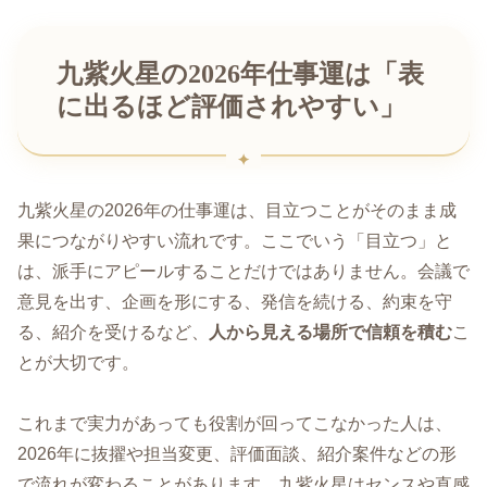
九紫火星の2026年仕事運は「表
に出るほど評価されやすい」
九紫火星の2026年の仕事運は、目立つことがそのまま成
果につながりやすい流れです。ここでいう「目立つ」と
は、派手にアピールすることだけではありません。会議で
意見を出す、企画を形にする、発信を続ける、約束を守
る、紹介を受けるなど、
人から見える場所で信頼を積む
こ
とが大切です。
これまで実力があっても役割が回ってこなかった人は、
2026年に抜擢や担当変更、評価面談、紹介案件などの形
で流れが変わることがあります。九紫火星はセンスや直感