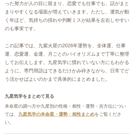
った努力が人の目に留まり、恋愛でも仕事でも、話がまと
まりやすくなる場面が増えていきます。ただし、運気が動
く年ほど、気持ちの揺れや判断ミスが結果を左右しやすい
のも事実です。
この記事では、九紫火星の2026年運勢を、全体運、仕事
運、恋愛運、金運、月ごとのバイオリズムまで丁寧に整理
してお伝えします。九星気学に慣れていない方にもわかる
ように、専門用語はできるだけかみ砕きながら、日常でど
う活かせばよいのかまで具体的にまとめました。
九星気学をまとめて見る
本命星の調べ方や九星別の性格・相性・運勢・吉方位につい
ては、
九星気学の本命星・運勢・相性まとめ
をご覧くださ
い。