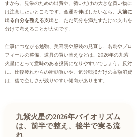
すから、見栄のための出費や、勢いだけの大きな買い物に
は注意したいところです。金運を伸ばしたいなら、
人前に
出る自分を整える支出
と、ただ気分を満たすだけの支出を
分けて考えることが大切です。
仕事につながる勉強、美容院や服装の見直し、名刺やプロ
フィールの整備、道具の買い替えなどは、2026年の九紫
火星にとって意味のある投資になりやすいでしょう。反対
に、比較疲れからの衝動買いや、気分転換だけの高額消費
は、後で空しさが残りやすい傾向があります。
九紫火星の2026年バイオリズム
は、前半で整え、後半で実る流
れ