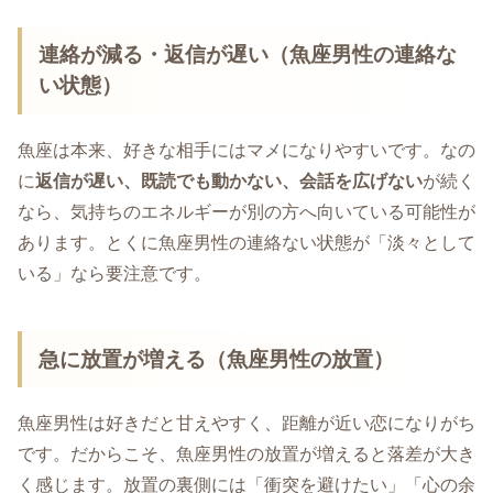
連絡が減る・返信が遅い（魚座男性の連絡な
い状態）
魚座は本来、好きな相手にはマメになりやすいです。なの
に
返信が遅い、既読でも動かない、会話を広げない
が続く
なら、気持ちのエネルギーが別の方へ向いている可能性が
あります。とくに魚座男性の連絡ない状態が「淡々として
いる」なら要注意です。
急に放置が増える（魚座男性の放置）
魚座男性は好きだと甘えやすく、距離が近い恋になりがち
です。だからこそ、魚座男性の放置が増えると落差が大き
く感じます。放置の裏側には「衝突を避けたい」「心の余