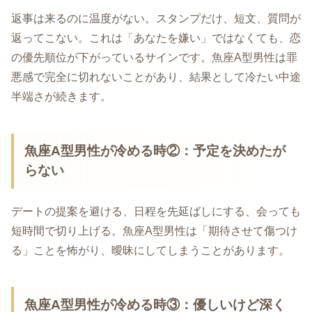
返事は来るのに温度がない。スタンプだけ、短文、質問が
返ってこない。これは「あなたを嫌い」ではなくても、恋
の優先順位が下がっているサインです。魚座A型男性は罪
悪感で完全に切れないことがあり、結果として冷たい中途
半端さが続きます。
魚座A型男性が冷める時②：予定を決めたが
らない
デートの提案を避ける、日程を先延ばしにする、会っても
短時間で切り上げる。魚座A型男性は「期待させて傷つけ
る」ことを怖がり、曖昧にしてしまうことがあります。
魚座A型男性が冷める時③：優しいけど深く