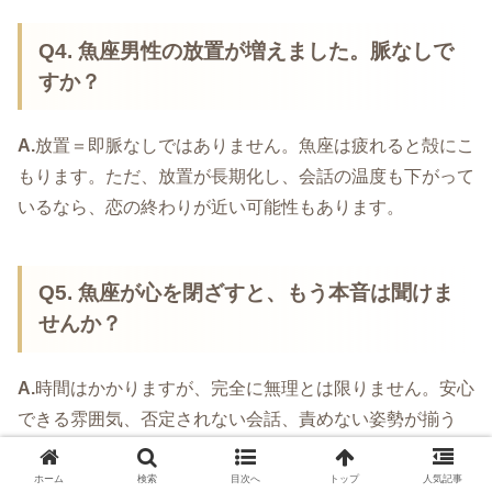
Q4. 魚座男性の放置が増えました。脈なしで
すか？
A.
放置＝即脈なしではありません。魚座は疲れると殻にこ
もります。ただ、放置が長期化し、会話の温度も下がって
いるなら、恋の終わりが近い可能性もあります。
Q5. 魚座が心を閉ざすと、もう本音は聞けま
せんか？
A.
時間はかかりますが、完全に無理とは限りません。安心
できる雰囲気、否定されない会話、責めない姿勢が揃う
と、少しずつ扉が開くことがあります。
ホーム
検索
目次へ
トップ
人気記事