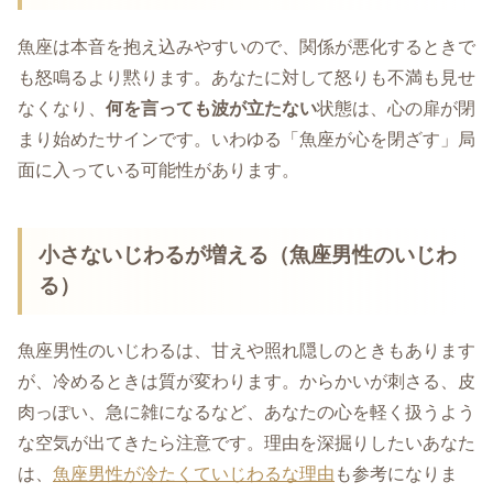
魚座は本音を抱え込みやすいので、関係が悪化するときで
も怒鳴るより黙ります。あなたに対して怒りも不満も見せ
なくなり、
何を言っても波が立たない
状態は、心の扉が閉
まり始めたサインです。いわゆる「魚座が心を閉ざす」局
面に入っている可能性があります。
小さないじわるが増える（魚座男性のいじわ
る）
魚座男性のいじわるは、甘えや照れ隠しのときもあります
が、冷めるときは質が変わります。からかいが刺さる、皮
肉っぽい、急に雑になるなど、あなたの心を軽く扱うよう
な空気が出てきたら注意です。理由を深掘りしたいあなた
は、
魚座男性が冷たくていじわるな理由
も参考になりま