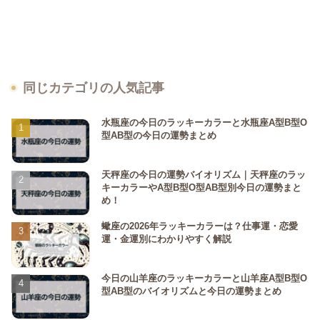
同じカテゴリの人気記事
水瓶座の今日のラッキーカラーと水瓶座A型B型O
型AB型の今日の運勢まとめ
天秤座の今日の運勢バイオリズム｜天秤座のラッ
キーカラーやA型B型O型AB型別今日の運勢まと
め！
蠍座の2026年ラッキーカラーは？仕事運・恋愛
運・金運別にわかりやすく解説
今日の山羊座のラッキーカラーと山羊座A型B型O
型AB型のバイオリズムと今日の運勢まとめ