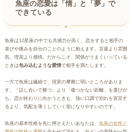
魚座の恋愛は「情」と「夢」で
できている
魚座は12星座の中でも共感力が高く、恋をすると相手の
喜びや痛みを自分のことのように抱えます。言葉より雰囲
気、理屈より感情。だからこそ、関係がうまくいっている
ときは
包み込むような愛情
で相手を満たします。
一方で魚座は繊細で、現実の摩擦に弱いところがありま
す。「話し合いで勝つ」より「傷つかない距離」を選びが
ち。恋が終わりに向かうときも、強い口調で別れを宣言す
るより、気配を薄くしていく形になりやすいのです。
魚座の基本性格を先に押さえたいあなたは、
魚座の女性と
男性の性格と運勢
も合わせて読むと、サインの意味が一気