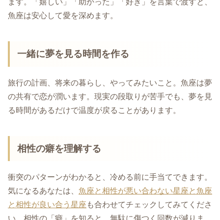
ます。「嬉しい」「助かった」「好き」を言葉で渡すと、
魚座は安心して愛を深めます。
一緒に夢を見る時間を作る
旅行の計画、将来の暮らし、やってみたいこと。魚座は夢
の共有で恋が潤います。現実の段取りが苦手でも、夢を見
る時間があるだけで温度が戻ることがあります。
相性の癖を理解する
衝突のパターンがわかると、冷める前に手当てできます。
気になるあなたは、
魚座と相性が悪い合わない星座と魚座
と相性が良い合う星座
も合わせてチェックしてみてくださ
い。相性の「癖」を知ると、無駄に傷つく回数が減りま