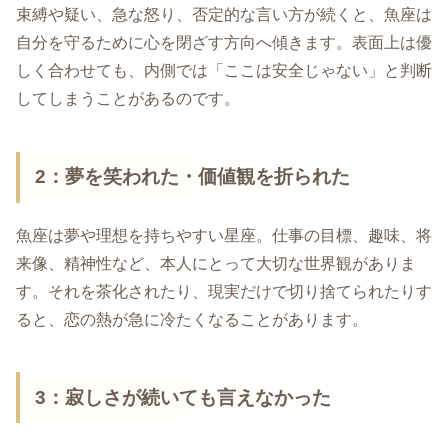
束縛や疑い、急な怒り、否定的な言い方が続くと、魚座は
自分を守るために心を閉ざす方向へ傾きます。表面上は優
しく合わせても、内側では「ここは安全じゃない」と判断
してしまうことがあるのです。
2：夢を笑われた・価値観を折られた
魚座は夢や理想を持ちやすい星座。仕事の目標、趣味、将
来像、精神性など、本人にとって大切な世界観がありま
す。それを茶化されたり、現実だけで切り捨てられたりす
ると、恋の熱が急に冷たくなることがあります。
3：寂しさが続いても言えなかった