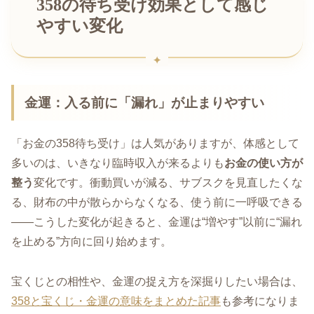
358の待ち受け効果として感じ
やすい変化
金運：入る前に「漏れ」が止まりやすい
「お金の358待ち受け」は人気がありますが、体感として
多いのは、いきなり臨時収入が来るよりも
お金の使い方が
整う
変化です。衝動買いが減る、サブスクを見直したくな
る、財布の中が散らからなくなる、使う前に一呼吸できる
――こうした変化が起きると、金運は“増やす”以前に“漏れ
を止める”方向に回り始めます。
宝くじとの相性や、金運の捉え方を深掘りしたい場合は、
358と宝くじ・金運の意味をまとめた記事
も参考になりま