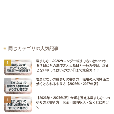
同じカテゴリの人気記事
塩まじない2026カレンダー塩まじないはいつや
る？日にちの選び方と天赦日と一粒万倍日、塩ま
じないやってはいけない日まで完全ガイド
塩まじないの縁切りの書き方｜職場の人間関係に
効くとされるやり方【2026年・2027年版】
【2026年・2027年版】金運を整える塩まじないの
やり方と書き方｜お金・臨時収入・宝くじに向け
て