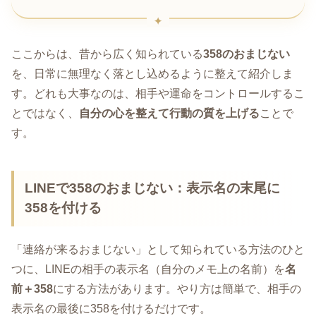
ここからは、昔から広く知られている
358のおまじない
を、日常に無理なく落とし込めるように整えて紹介しま
す。どれも大事なのは、相手や運命をコントロールするこ
とではなく、
自分の心を整えて行動の質を上げる
ことで
す。
LINEで358のおまじない：表示名の末尾に
358を付ける
「連絡が来るおまじない」として知られている方法のひと
つに、LINEの相手の表示名（自分のメモ上の名前）を
名
前＋358
にする方法があります。やり方は簡単で、相手の
表示名の最後に358を付けるだけです。