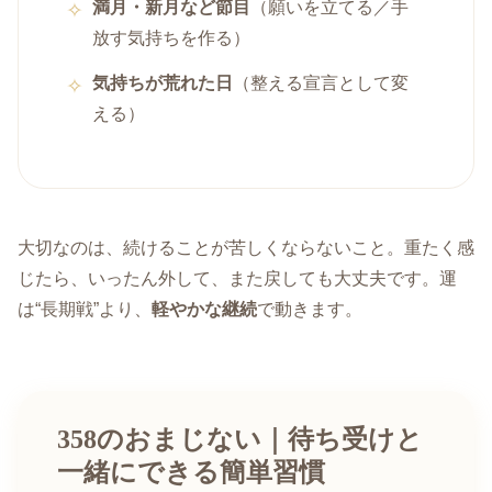
満月・新月など節目
（願いを立てる／手
放す気持ちを作る）
気持ちが荒れた日
（整える宣言として変
える）
大切なのは、続けることが苦しくならないこと。重たく感
じたら、いったん外して、また戻しても大丈夫です。運
は“長期戦”より、
軽やかな継続
で動きます。
358のおまじない｜待ち受けと
一緒にできる簡単習慣