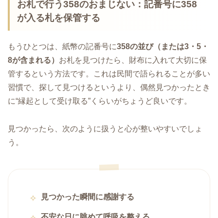
お札で行う358のおまじない：記番号に358
が入る札を保管する
もうひとつは、紙幣の記番号に
358の並び（または3・5・
8が含まれる）
お札を見つけたら、財布に入れて大切に保
管するという方法です。これは民間で語られることが多い
習慣で、探して見つけるというより、偶然見つかったとき
に“縁起として受け取る”くらいがちょうど良いです。
見つかったら、次のように扱うと心が整いやすいでしょ
う。
見つかった瞬間に感謝する
不安な日に眺めて呼吸を整える