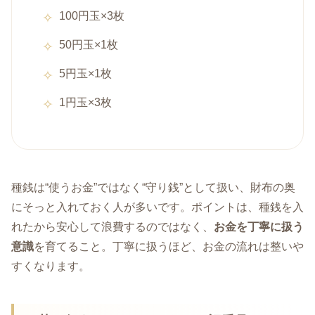
100円玉×3枚
50円玉×1枚
5円玉×1枚
1円玉×3枚
種銭は“使うお金”ではなく“守り銭”として扱い、財布の奥
にそっと入れておく人が多いです。ポイントは、種銭を入
れたから安心して浪費するのではなく、
お金を丁寧に扱う
意識
を育てること。丁寧に扱うほど、お金の流れは整いや
すくなります。