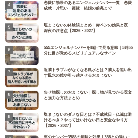
恋愛に効果のあるエンジェルナンバー一覧｜恋愛
成就・片思い・復縁・結婚の前兆まで
塩まじないの体験談まとめ｜赤ペンの効果と夜・
深夜の注意点【2026・2027】
555エンジェルナンバーを時計で見る意味｜5時55
分に目が覚めるスピリチュアルなサイン
近隣トラブルがなくなる風水とは？隣人を追い出
す風水の鏡や引っ越させるおまじない
失せ物探しのおまじない｜探し物が見つかる呪文
と強力な方法まとめ
塩まじないのダメな日とは？不成就日・仏滅は避
けるべき？やってはいけない日と安全なやり方
【2026・2027】
車のナンバー3588の意味と効果｜358との違い・