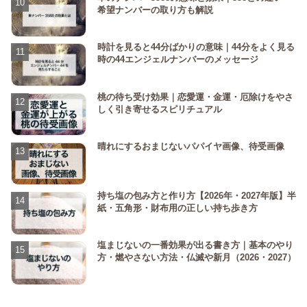
希望ナンバーの取り方も解説
時計を見ると44分ばかりの意味｜44分をよく見る
時の44エンジェルナンバーのメッセージ
桃の待ち受け効果｜恋愛運・金運・厄除けをやさ
しく引き寄せるスピリチュアル
晴れにするおまじないパパイヤ画像、待受画像
持ち塩の包み方と作り方【2026年・2027年版】半
紙・五角形・財布用の正しい持ち歩き方
塩まじないの一番効果が出る書き方｜基本のやり
方・燃やさない方法・仏滅や新月（2026・2027）