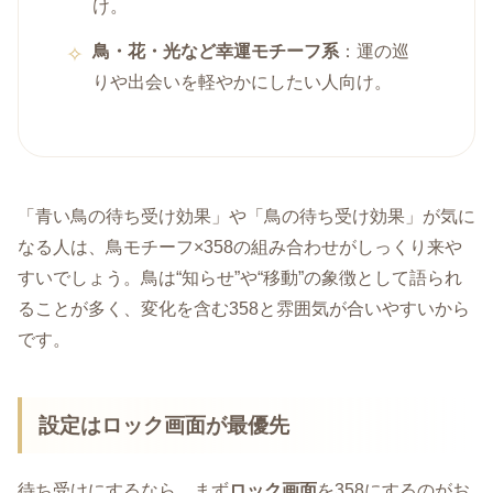
け。
鳥・花・光など幸運モチーフ系
：運の巡
りや出会いを軽やかにしたい人向け。
「青い鳥の待ち受け効果」や「鳥の待ち受け効果」が気に
なる人は、鳥モチーフ×358の組み合わせがしっくり来や
すいでしょう。鳥は“知らせ”や“移動”の象徴として語られ
ることが多く、変化を含む358と雰囲気が合いやすいから
です。
設定はロック画面が最優先
待ち受けにするなら、まず
ロック画面
を358にするのがお