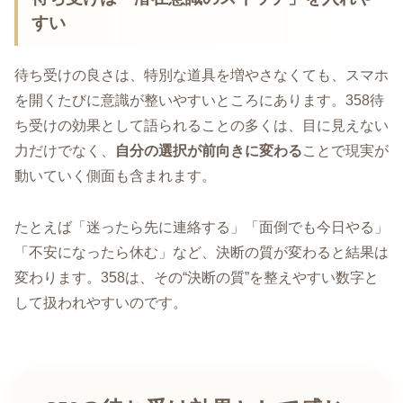
すい
待ち受けの良さは、特別な道具を増やさなくても、スマホ
を開くたびに意識が整いやすいところにあります。358待
ち受けの効果として語られることの多くは、目に見えない
力だけでなく、
自分の選択が前向きに変わる
ことで現実が
動いていく側面も含まれます。
たとえば「迷ったら先に連絡する」「面倒でも今日やる」
「不安になったら休む」など、決断の質が変わると結果は
変わります。358は、その“決断の質”を整えやすい数字と
して扱われやすいのです。