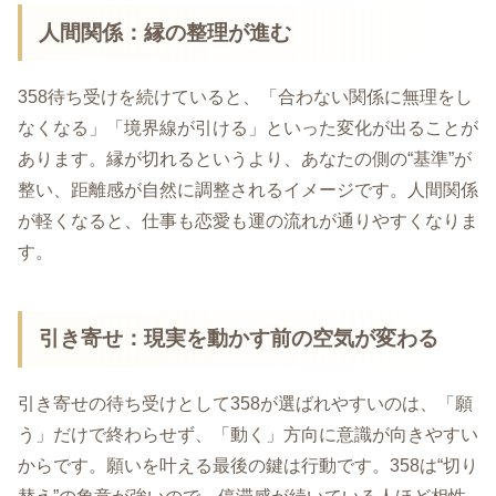
人間関係：縁の整理が進む
358待ち受けを続けていると、「合わない関係に無理をし
なくなる」「境界線が引ける」といった変化が出ることが
あります。縁が切れるというより、あなたの側の“基準”が
整い、距離感が自然に調整されるイメージです。人間関係
が軽くなると、仕事も恋愛も運の流れが通りやすくなりま
す。
引き寄せ：現実を動かす前の空気が変わる
引き寄せの待ち受けとして358が選ばれやすいのは、「願
う」だけで終わらせず、「動く」方向に意識が向きやすい
からです。願いを叶える最後の鍵は行動です。358は“切り