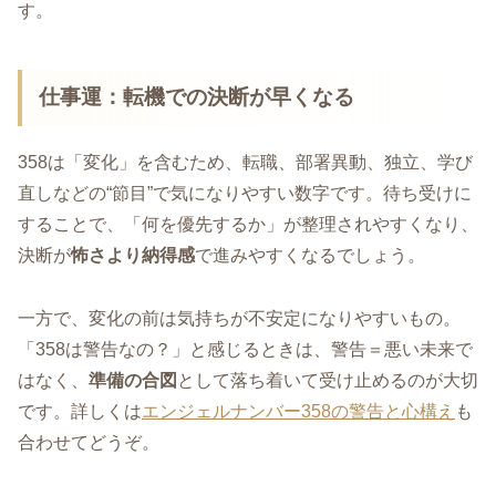
す。
仕事運：転機での決断が早くなる
358は「変化」を含むため、転職、部署異動、独立、学び
直しなどの“節目”で気になりやすい数字です。待ち受けに
することで、「何を優先するか」が整理されやすくなり、
決断が
怖さより納得感
で進みやすくなるでしょう。
一方で、変化の前は気持ちが不安定になりやすいもの。
「358は警告なの？」と感じるときは、警告＝悪い未来で
はなく、
準備の合図
として落ち着いて受け止めるのが大切
です。詳しくは
エンジェルナンバー358の警告と心構え
も
合わせてどうぞ。