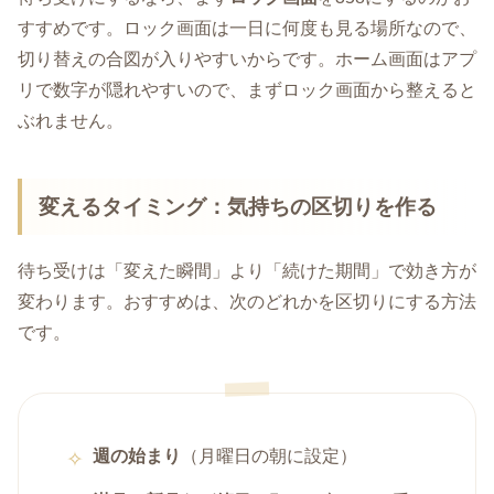
すすめです。ロック画面は一日に何度も見る場所なので、
切り替えの合図が入りやすいからです。ホーム画面はアプ
リで数字が隠れやすいので、まずロック画面から整えると
ぶれません。
変えるタイミング：気持ちの区切りを作る
待ち受けは「変えた瞬間」より「続けた期間」で効き方が
変わります。おすすめは、次のどれかを区切りにする方法
です。
週の始まり
（月曜日の朝に設定）