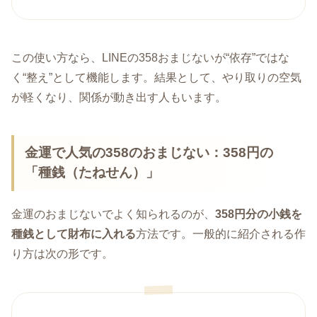
この使い方なら、LINEの358おまじないが“依存”ではな
く“整え”として機能します。結果として、やり取りの空気
が軽くなり、関係が動き出す人もいます。
金運で人気の358のおまじない：358円の
「種銭（たねせん）」
金運のおまじないでよく知られるのが、
358円分の小銭を
種銭として財布に入れる
方法です。一般的に紹介される作
り方は次の形です。