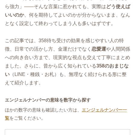
ら強力」――そんな言葉に惹かれても、実際は
どう使えば
いいのか
、何を期待してよいのかが分からないまま、なん
となく設定して終わってしまう人も多いはずです。
この記事では、358待ち受けの効果を感じやすい人の特
徴、日常での活かし方、金運だけでなく
恋愛運
や人間関係
への向き合い方まで、現実的な視点も交えて丁寧にまとめ
ました。さらに、昔から広く知られている
358のおまじな
い
（LINE・種銭・お札）も、無理なく続けられる形に整
えて紹介します。
エンジェルナンバーの意味を数字から探す
ほかの数字の意味も確認したい方は、
エンジェルナンバー一
覧
をご覧ください。