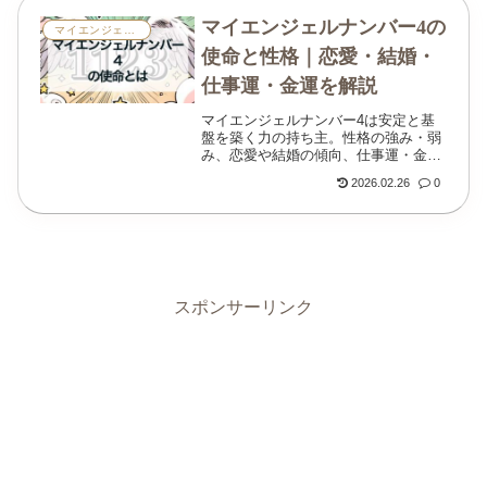
マイエンジェルナンバー4の
マイエンジェルナンバー
使命と性格｜恋愛・結婚・
仕事運・金運を解説
マイエンジェルナンバー4は安定と基
盤を築く力の持ち主。性格の強み・弱
み、恋愛や結婚の傾向、仕事運・金運
の伸ばし方、開運アクションとQ&Aま
2026.02.26
0
で詳しく解説します。
スポンサーリンク