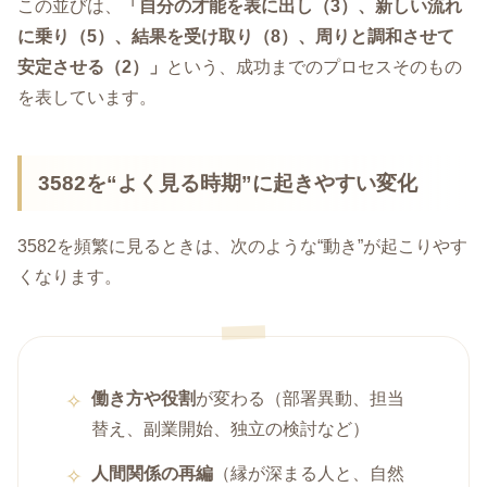
この並びは、
「自分の才能を表に出し（3）、新しい流れ
に乗り（5）、結果を受け取り（8）、周りと調和させて
安定させる（2）」
という、成功までのプロセスそのもの
を表しています。
3582を“よく見る時期”に起きやすい変化
3582を頻繁に見るときは、次のような“動き”が起こりやす
くなります。
働き方や役割
が変わる（部署異動、担当
替え、副業開始、独立の検討など）
人間関係の再編
（縁が深まる人と、自然