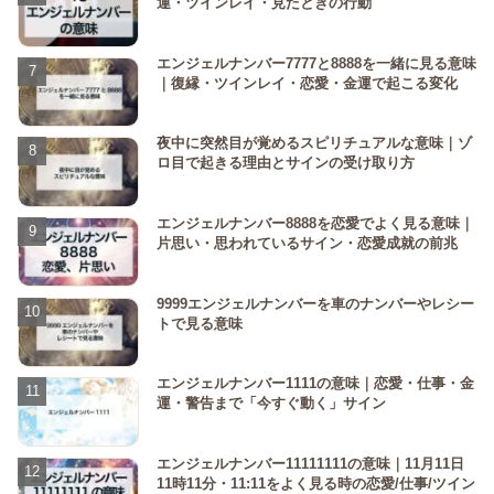
運・ツインレイ・見たときの行動
エンジェルナンバー7777と8888を一緒に見る意味
｜復縁・ツインレイ・恋愛・金運で起こる変化
夜中に突然目が覚めるスピリチュアルな意味｜ゾ
ロ目で起きる理由とサインの受け取り方
エンジェルナンバー8888を恋愛でよく見る意味｜
片思い・思われているサイン・恋愛成就の前兆
9999エンジェルナンバーを車のナンバーやレシー
トで見る意味
エンジェルナンバー1111の意味｜恋愛・仕事・金
運・警告まで「今すぐ動く」サイン
エンジェルナンバー11111111の意味｜11月11日
11時11分・11:11をよく見る時の恋愛/仕事/ツイン