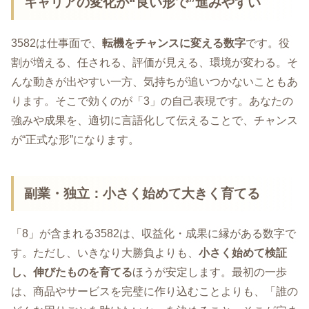
キャリアの変化が“良い形で”進みやすい
3582は仕事面で、
転機をチャンスに変える数字
です。役
割が増える、任される、評価が見える、環境が変わる。そ
んな動きが出やすい一方、気持ちが追いつかないこともあ
ります。そこで効くのが「3」の自己表現です。あなたの
強みや成果を、適切に言語化して伝えることで、チャンス
が“正式な形”になります。
副業・独立：小さく始めて大きく育てる
「8」が含まれる3582は、収益化・成果に縁がある数字で
す。ただし、いきなり大勝負よりも、
小さく始めて検証
し、伸びたものを育てる
ほうが安定します。最初の一歩
は、商品やサービスを完璧に作り込むことよりも、「誰の