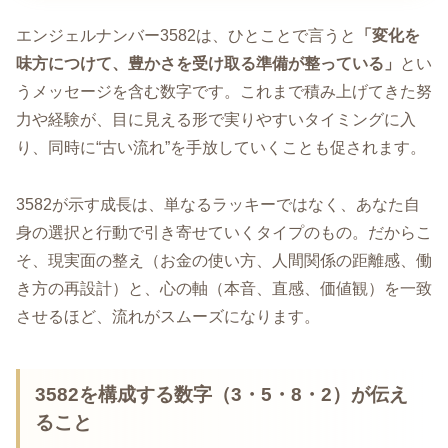
エンジェルナンバー3582は、ひとことで言うと
「変化を
味方につけて、豊かさを受け取る準備が整っている」
とい
うメッセージを含む数字です。これまで積み上げてきた努
力や経験が、目に見える形で実りやすいタイミングに入
り、同時に“古い流れ”を手放していくことも促されます。
3582が示す成長は、単なるラッキーではなく、あなた自
身の選択と行動で引き寄せていくタイプのもの。だからこ
そ、現実面の整え（お金の使い方、人間関係の距離感、働
き方の再設計）と、心の軸（本音、直感、価値観）を一致
させるほど、流れがスムーズになります。
3582を構成する数字（3・5・8・2）が伝え
ること