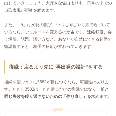
出していきましょう。大げさな告白よりも、日常の中での
自己表現が距離を縮めます。
また、「5」は変化の数字。いつも同じやり方で近づいて
いるなら、少しルートを変えるのが吉です。連絡頻度、会
う場所、話題、誘い方など、あなたが自然にできる範囲で
微調整すると、相手の反応が変わっていきます。
復縁：戻るより先に“再出発の設計”をする
復縁を望むときに3582が目につくなら、可能性はありま
す。ただし3582は、ただ戻るだけの復縁ではなく、
前と
同じ失敗を繰り返さないための「作り直し」
を求めます。