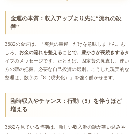
金運の本質：収入アップより先に“流れの改
善”
3582の金運は、「突然の幸運」だけを意味しません。む
しろ、
お金の流れを整えることで、豊かさが長続きする
タ
イプのメッセージです。たとえば、固定費の見直し、使い
方の癖の把握、必要な自己投資の選別。こうした現実的な
整理は、数字の「8（現実化）」を強く働かせます。
臨時収入やチャンス：行動（5）を伴うほど
増える
3582を見ている時期は、新しい収入源の話が舞い込みや