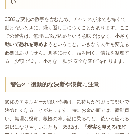
い
3582は変化の数字を含むため、チャンスが来ても怖くて
動けないときに、繰り返し目につくことがあります。ここ
での警告は、無理に飛び込めという意味ではなく、
小さく
動いて恐れを薄めよう
ということ。いきなり人生を変える
必要はありません。見学に行く、話を聞く、情報を整理す
る、少額で試す。小さな一歩が“安全な変化”を作ります。
警告2：衝動的な決断や浪費に注意
変化のエネルギーが強い時期は、気持ちが昂ぶって勢いで
決めたくなることがあります。特にお金の面では、衝動買
い、無理な投資、根拠の薄い話に乗るなど、後から疲れる
選択になりやすいことも。3582は、
「現実を整えるほど