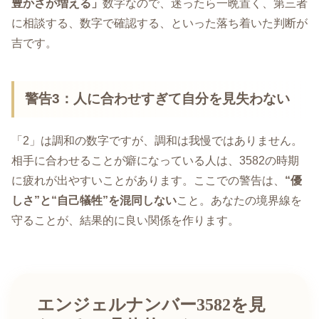
豊かさが増える」
数字なので、迷ったら一晩置く、第三者
に相談する、数字で確認する、といった落ち着いた判断が
吉です。
警告3：人に合わせすぎて自分を見失わない
「2」は調和の数字ですが、調和は我慢ではありません。
相手に合わせることが癖になっている人は、3582の時期
に疲れが出やすいことがあります。ここでの警告は、
“優
しさ”と“自己犠牲”を混同しない
こと。あなたの境界線を
守ることが、結果的に良い関係を作ります。
エンジェルナンバー3582を見