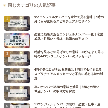
同じカテゴリの人気記事
555エンジェルナンバーを時計で見る意味｜5時55
分に目が覚めるスピリチュアルなサイン
恋愛に効果のあるエンジェルナンバー一覧｜恋愛
成就・片思い・復縁・結婚の前兆まで
時計を見ると44分ばかりの意味｜44分をよく見る
時の44エンジェルナンバーのメッセージ
4時44分に目が覚める意味は？時計で4:44を見る
スピリチュアルメッセージと不吉に感じる時の対
処
車のナンバー3588の意味と効果｜358との違い・
希望ナンバーの取り方も解説
13エンジェルナンバーの意味｜恋愛・仕事・金