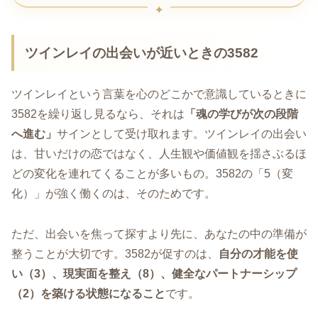
ツインレイの出会いが近いときの3582
ツインレイという言葉を心のどこかで意識しているときに
3582を繰り返し見るなら、それは
「魂の学びが次の段階
へ進む」
サインとして受け取れます。ツインレイの出会い
は、甘いだけの恋ではなく、人生観や価値観を揺さぶるほ
どの変化を連れてくることが多いもの。3582の「5（変
化）」が強く働くのは、そのためです。
ただ、出会いを焦って探すより先に、あなたの中の準備が
整うことが大切です。3582が促すのは、
自分の才能を使
い（3）、現実面を整え（8）、健全なパートナーシップ
（2）を築ける状態になること
です。