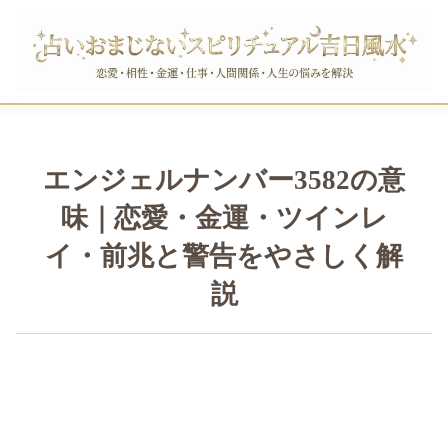
エンジェルナンバー3582の意
味｜恋愛・金運・ツインレ
イ・前兆と警告をやさしく解
説