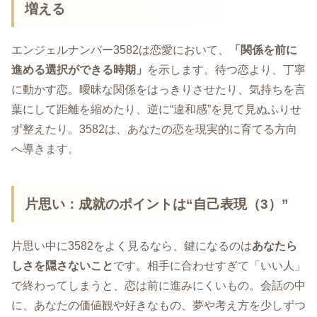
増える
エンジェルナンバー3582は恋愛において、
「関係を前に
進める選択ができる時期」
を示します。待つ恋より、丁寧
に動かす恋。曖昧な関係をはっきりさせたり、気持ちを言
葉にして距離を縮めたり、逆に“違和感”を見て見ぬふりせ
ず整えたり。3582は、あなたの恋を現実的に育てる方向
へ導きます。
片思い：成就のポイントは“自己表現（3）”
片思い中に3582をよく見るなら、鍵になるのは
あなたら
しさを隠さないこと
です。相手に合わせすぎて「いい人」
で終わってしまうと、恋は前に進みにくいもの。会話の中
に、あなたの価値観や好きなもの、夢や考え方を少しずつ