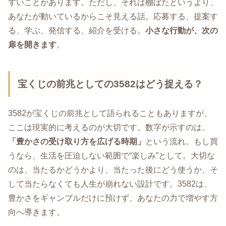
すいことがあります。ただし、それは棚ぼたというより、
あなたが動いているからこそ見える話。応募する、提案す
る、学ぶ、発信する、紹介を受ける。
小さな行動が、次の
扉を開きます
。
宝くじの前兆としての3582はどう捉える？
3582が宝くじの前兆として語られることもありますが、
ここは現実的に考えるのが大切です。数字が示すのは、
「豊かさの受け取り方を広げる時期」
という流れ。もし買
うなら、生活を圧迫しない範囲で“楽しみ”として。大切な
のは、当たるかどうかより、当たった後にどう使うか、そ
して当たらなくても人生が崩れない設計です。3582は、
豊かさをギャンブルだけに預けず、あなたの力で増やす方
向へ導きます。