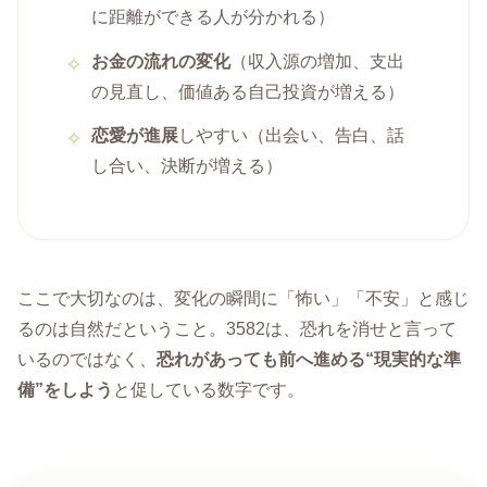
に距離ができる人が分かれる）
お金の流れの変化
（収入源の増加、支出
の見直し、価値ある自己投資が増える）
恋愛が進展
しやすい（出会い、告白、話
し合い、決断が増える）
ここで大切なのは、変化の瞬間に「怖い」「不安」と感じ
るのは自然だということ。3582は、恐れを消せと言って
いるのではなく、
恐れがあっても前へ進める“現実的な準
備”をしよう
と促している数字です。