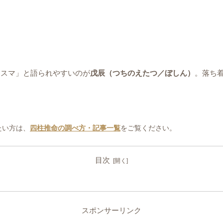
リスマ」と語られやすいのが
戊辰（つちのえたつ／ぼしん）
。落ち
たい方は、
四柱推命の調べ方・記事一覧
をご覧ください。
目次
スポンサーリンク