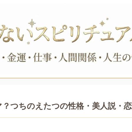
マ？つちのえたつの性格・美人説・恋