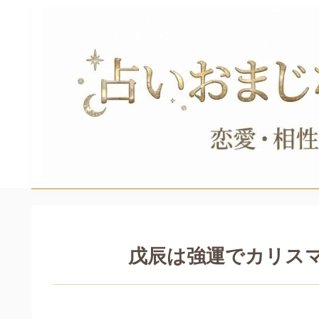
戊辰は強運でカリス