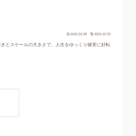
2022.02.08
2024.10.23
着きとスケールの大きさで、人生をゆっくり確実に好転