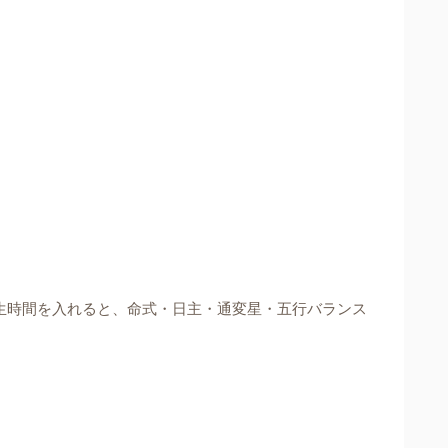
生時間を入れると、命式・日主・通変星・五行バランス