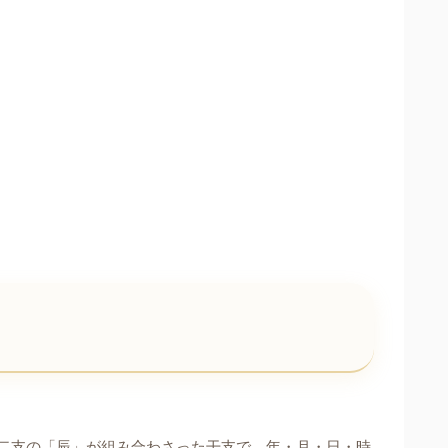
二支の「辰」が組み合わさった干支で、年・月・日・時