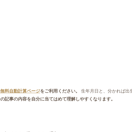
の無料自動計算ページ
をご利用ください。
生年月日と、分かれば出
この記事の内容を自分に当てはめて理解しやすくなります。