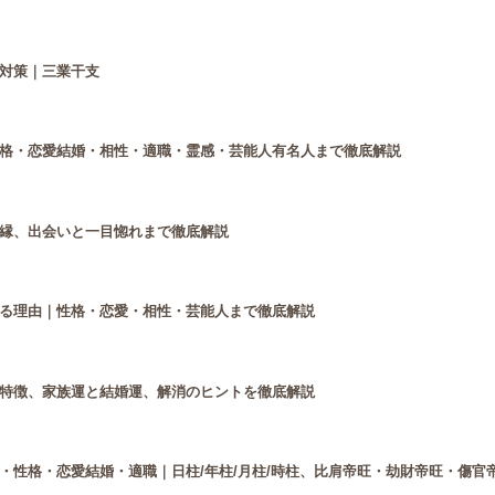
対策｜三業干支
格・恋愛結婚・相性・適職・霊感・芸能人有名人まで徹底解説
縁、出会いと一目惚れまで徹底解説
る理由｜性格・恋愛・相性・芸能人まで徹底解説
特徴、家族運と結婚運、解消のヒントを徹底解説
・性格・恋愛結婚・適職｜日柱/年柱/月柱/時柱、比肩帝旺・劫財帝旺・傷官