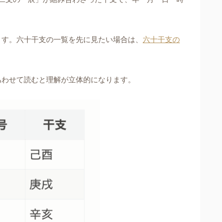
ます。六十干支の一覧を先に見たい場合は、
六十干支の
あわせて読むと理解が立体的になります。