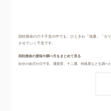
四柱推命の六十干支の中でも、ひときわ「強運」「カ
させていく干支です。
四柱推命の意味や調べ方をまとめて見る
自分の命式や日干支、通変星、十二運、特殊星などを調べ