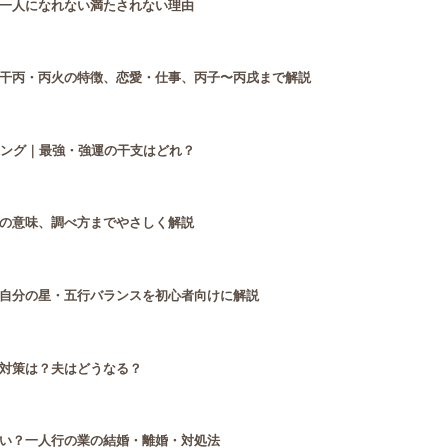
一人になれない満たされない理由
干丙・丙火の特徴、恋愛・仕事、丙子〜丙戌まで解説
キング｜最強・強運の干支はどれ？
の意味、調べ方までやさしく解説
自分の星・五行バランスを初心者向けに解説
対策は？夫はどうなる？
い？一人行の業の結婚・離婚・対処法