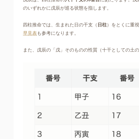
のいずれかに戊辰が巡る状態を指します。
四柱推命では、生まれた日の干支（
日柱
）をとくに重
早見表
も参考になります。
また、戊辰の「戊」そのものの性質（十干としての土