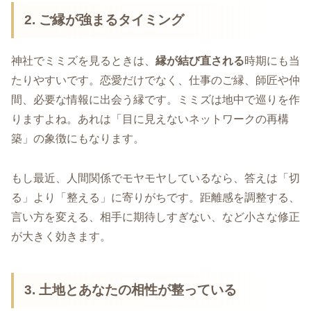
2. ご縁が強まるタイミング
神社でミミズを見るときは、
縁が結び直される
時期にも当
たりやすいです。恋愛だけでなく、仕事のご縁、師匠や仲
間、必要な情報に出会う縁です。ミミズは地中で巡りを作
りますよね。あれは「目に見えないネットワークの再構
築」の象徴にもなります。
もし最近、人間関係でモヤモヤしているなら、答えは「切
る」より「整える」に寄りがちです。距離感を調整する、
言い方を変える、相手に期待しすぎない、など小さな修正
が大きく効きます。
3. 土地とあなたの相性が整っている