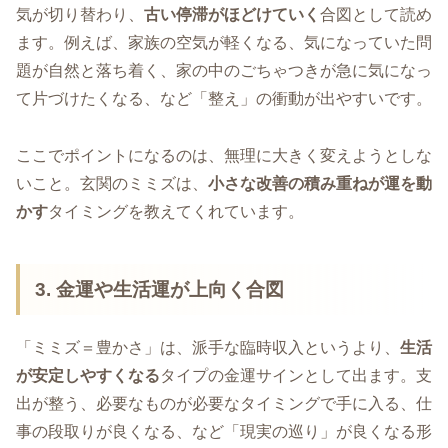
気が切り替わり、
古い停滞がほどけていく
合図として読め
ます。例えば、家族の空気が軽くなる、気になっていた問
題が自然と落ち着く、家の中のごちゃつきが急に気になっ
て片づけたくなる、など「整え」の衝動が出やすいです。
ここでポイントになるのは、無理に大きく変えようとしな
いこと。玄関のミミズは、
小さな改善の積み重ねが運を動
かす
タイミングを教えてくれています。
3. 金運や生活運が上向く合図
「ミミズ＝豊かさ」は、派手な臨時収入というより、
生活
が安定しやすくなる
タイプの金運サインとして出ます。支
出が整う、必要なものが必要なタイミングで手に入る、仕
事の段取りが良くなる、など「現実の巡り」が良くなる形