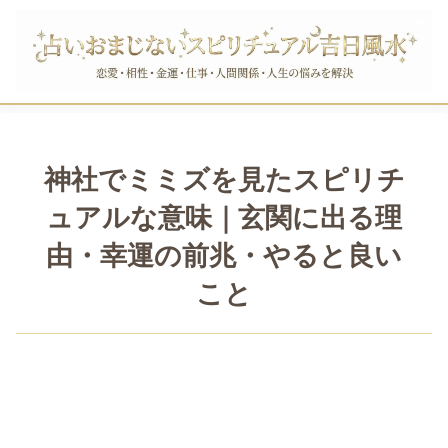
神社でミミズを見たスピリチ
ュアルな意味｜玄関に出る理
由・幸運の前兆・やると良い
こと