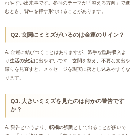
れやすい出来事です。参拝のテーマが「整える方向」で進
むとき、背中を押す形で出ることがあります。
Q2. 玄関にミミズがいるのは金運のサイン？
A. 金運に結びつくことはありますが、派手な臨時収入よ
り
生活の安定
に出やすいです。玄関を整え、不要な支出や
滞りを見直すと、メッセージを現実に落とし込みやすくな
ります。
Q3. 大きいミミズを見たのは何かの警告です
か？
A. 警告というより、
転機の強調
として出ることが多いで