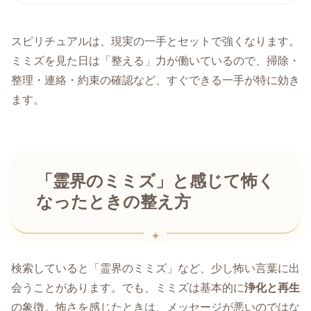
スピリチュアルは、現実の一手とセットで強くなります。
ミミズを見た日は「整える」力が働いているので、掃除・
整理・連絡・約束の確認など、すぐできる一手が特に効き
ます。
「霊界のミミズ」と感じて怖く
なったときの整え方
検索していると「霊界のミミズ」など、少し怖い言葉に出
会うことがあります。でも、ミミズは基本的に
浄化と再生
の象徴。怖さを感じたときは、メッセージが悪いのではな