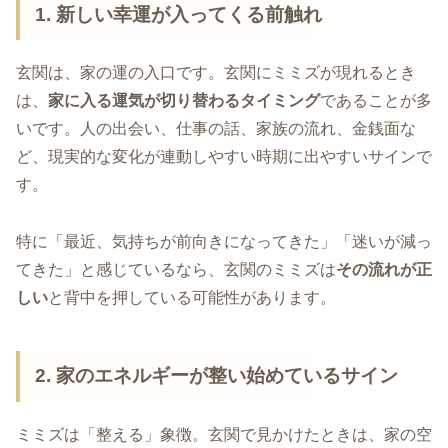
1. 新しい幸運が入ってくる前触れ
玄関は、家の運の入口です。玄関にミミズが現れるとき
は、
家に入る運気が切り替わるタイミング
であることが多
いです。人の出会い、仕事の話、家族の流れ、金銭面な
ど、現実的な変化が連動しやすい時期に出やすいサインで
す。
特に「最近、気持ちが前向きになってきた」「迷いが減っ
てきた」と感じているなら、玄関のミミズは
その流れが正
しい
と背中を押している可能性があります。
2. 家のエネルギーが整い始めているサイン
ミミズは「整える」象徴。玄関で見かけたときは、家の空