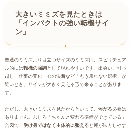
大きいミミズを見たときは
「インパクトの強い転機サイ
ン」
普通のミミズより目立つサイズのミミズは、スピリチュア
ル的には
転機の強調
として現れやすいです。出会い、引っ
越し、仕事の変化、心の決断など「もう戻れない選択」が
近いとき、サインが大きく見える形で来ることがありま
す。
ただし、大きいミミズを見たからといって、怖がる必要は
ありません。むしろ「ちゃんと変わる準備ができている」
合図で、
受け身ではなく主体的に整える
と運が味方しやす