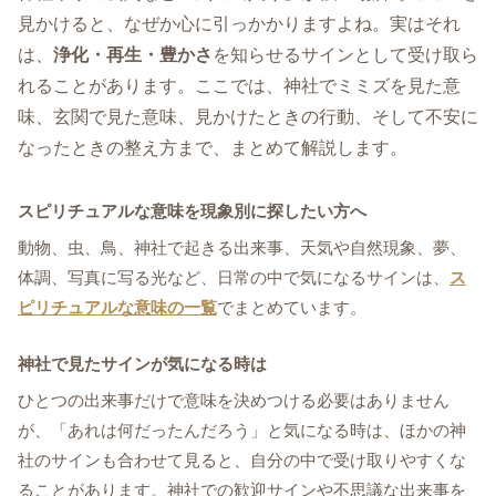
見かけると、なぜか心に引っかかりますよね。実はそれ
は、
浄化・再生・豊かさ
を知らせるサインとして受け取ら
れることがあります。ここでは、神社でミミズを見た意
味、玄関で見た意味、見かけたときの行動、そして不安に
なったときの整え方まで、まとめて解説します。
スピリチュアルな意味を現象別に探したい方へ
動物、虫、鳥、神社で起きる出来事、天気や自然現象、夢、
体調、写真に写る光など、日常の中で気になるサインは、
ス
ピリチュアルな意味の一覧
でまとめています。
神社で見たサインが気になる時は
ひとつの出来事だけで意味を決めつける必要はありません
が、「あれは何だったんだろう」と気になる時は、ほかの神
社のサインも合わせて見ると、自分の中で受け取りやすくな
ることがあります。神社での歓迎サインや不思議な出来事を