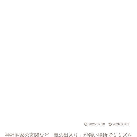
2025.07.10
2026.03.01
神社や家の玄関など「気の出入り」が強い場所でミミズを