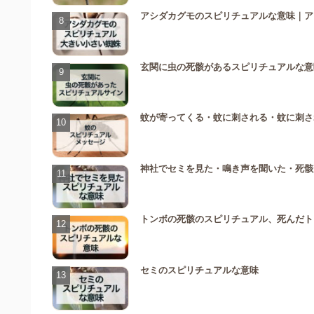
アシダカグモのスピリチュアルな意味｜ア
玄関に虫の死骸があるスピリチュアルな意
蚊が寄ってくる・蚊に刺される・蚊に刺さ
神社でセミを見た・鳴き声を聞いた・死骸
トンボの死骸のスピリチュアル、死んだト
セミのスピリチュアルな意味