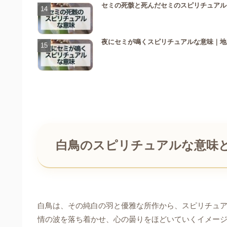
セミの死骸と死んだセミのスピリチュアル
夜にセミが鳴くスピリチュアルな意味｜地
白鳥のスピリチュアルな意味
白鳥は、その純白の羽と優雅な所作から、スピリチュ
情の波を落ち着かせ、心の曇りをほどいていくイメー