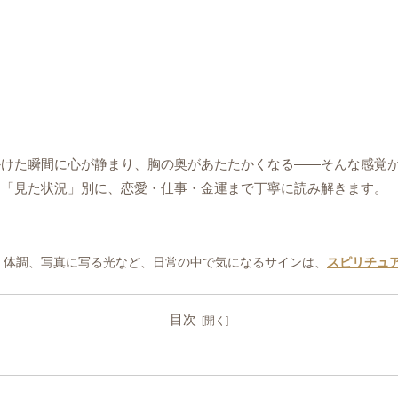
かけた瞬間に心が静まり、胸の奥があたたかくなる――そんな感覚
を「見た状況」別に、恋愛・仕事・金運まで丁寧に読み解きます。
、体調、写真に写る光など、日常の中で気になるサインは、
スピリチュ
目次