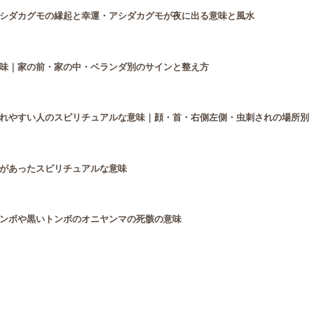
シダカグモの縁起と幸運・アシダカグモが夜に出る意味と風水
味｜家の前・家の中・ベランダ別のサインと整え方
れやすい人のスピリチュアルな意味｜顔・首・右側左側・虫刺されの場所別
があったスピリチュアルな意味
ンボや黒いトンボのオニヤンマの死骸の意味