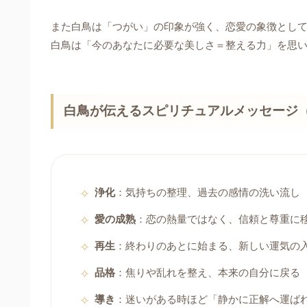
また白鳥は「つがい」の印象が強く、恋愛の象徴として
白鳥は「今のあなたに必要な美しさ＝整える力」を思
白鳥が伝えるスピリチュアルメッセージ
浄化
：気持ちの整理、過去の感情の洗い流し
愛の成熟
：恋の熱量ではなく、信頼と尊重に
再生
：終わりのあとに始まる、新しい運気の
品格
：焦りや乱れを整え、本来の自分に戻る
導き
：迷いがある時ほど「静かに正解へ運ば