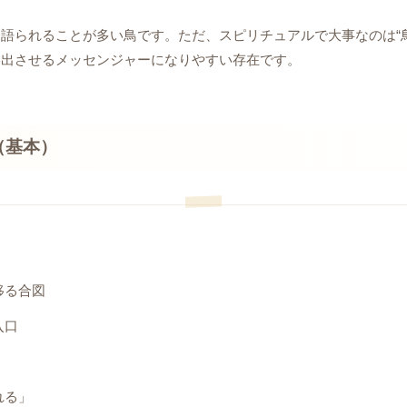
語られることが多い鳥です。ただ、スピリチュアルで大事なのは“
い出させるメッセンジャーになりやすい存在です。
（基本）
移る合図
入口
れる」