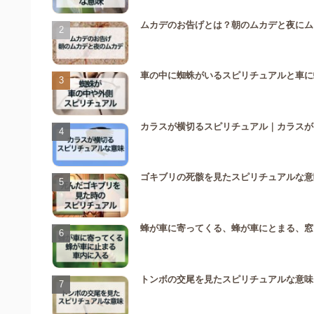
ムカデのお告げとは？朝のムカデと夜にム
車の中に蜘蛛がいるスピリチュアルと車に
カラスが横切るスピリチュアル｜カラスが
ゴキブリの死骸を見たスピリチュアルな意
蜂が車に寄ってくる、蜂が車にとまる、窓
トンボの交尾を見たスピリチュアルな意味