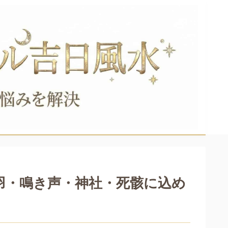
羽・鳴き声・神社・死骸に込め