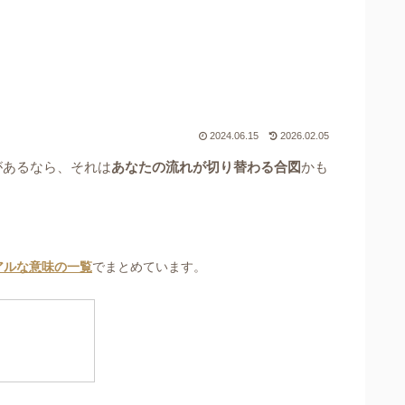
2024.06.15
2026.02.05
があるなら、それは
あなたの流れが切り替わる合図
かも
アルな意味の一覧
でまとめています。