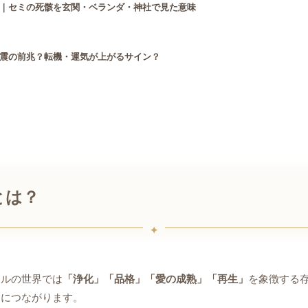
｜セミの死骸を玄関・ベランダ・神社で見た意味
震の前兆？転機・運気が上がるサイン？
とは？
アルの世界では
「浄化」「品格」「愛の成熟」「再生」
を象徴する
ジにつながります。