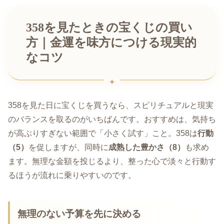
358を見たときの宝くじの買い
方｜金運を味方につける現実的
なコツ
358を見た日に宝くじを買うなら、スピリチュアルと現実
のバランスを取るのがいちばんです。おすすめは、気持ち
が高ぶりすぎない範囲で「小さく試す」こと。358は
行動
（5）
を促しますが、同時に
成熟した豊かさ（8）
も求め
ます。無理な金額を投じるより、整った心で淡々と行動す
るほうが流れに乗りやすいのです。
無理のない予算を先に決める