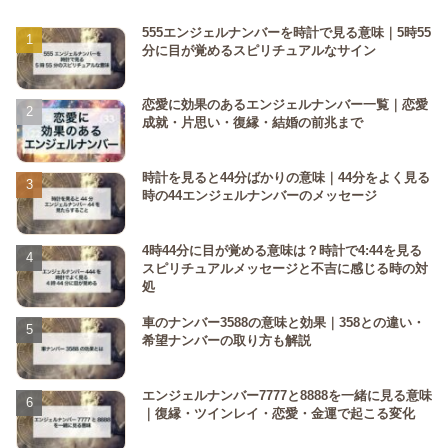
555エンジェルナンバーを時計で見る意味｜5時55
分に目が覚めるスピリチュアルなサイン
恋愛に効果のあるエンジェルナンバー一覧｜恋愛
成就・片思い・復縁・結婚の前兆まで
時計を見ると44分ばかりの意味｜44分をよく見る
時の44エンジェルナンバーのメッセージ
4時44分に目が覚める意味は？時計で4:44を見る
スピリチュアルメッセージと不吉に感じる時の対
処
車のナンバー3588の意味と効果｜358との違い・
希望ナンバーの取り方も解説
エンジェルナンバー7777と8888を一緒に見る意味
｜復縁・ツインレイ・恋愛・金運で起こる変化