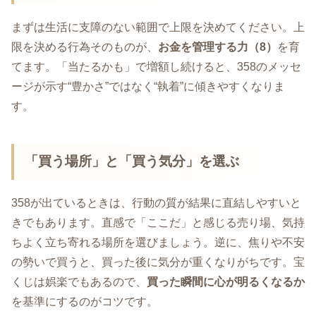
まずは生活に支障のない範囲で上限を決めてください。上
限を決める行為そのものが、
お金を管理する力（8）
を育
てます。「当たるかも」で増額し続けると、358のメッセ
ージが示す“豊かさ”ではなく“執着”に傾きやすくなりま
す。
「買う場所」と「買う気分」を選ぶ
358が出ているときは、行動の質が結果に直結しやすいと
きでもあります。直感で「ここだ」と感じる売り場、気持
ちよく立ち寄れる場所を選びましょう。逆に、焦りや不安
の勢いで買うと、買った後に気分が重くなりがちです。宝
くじは娯楽でもあるので、
買った瞬間に心が明るくなるか
を基準にするのがコツです。