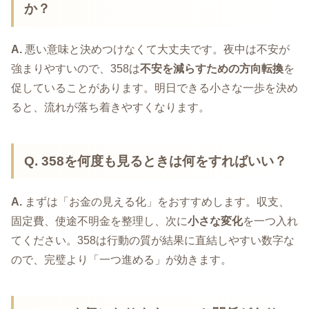
か？
A.
悪い意味と決めつけなくて大丈夫です。夜中は不安が
強まりやすいので、358は
不安を減らすための方向転換
を
促していることがあります。明日できる小さな一歩を決め
ると、流れが落ち着きやすくなります。
Q. 358を何度も見るときは何をすればいい？
A.
まずは「お金の見える化」をおすすめします。収支、
固定費、使途不明金を整理し、次に
小さな変化
を一つ入れ
てください。358は行動の質が結果に直結しやすい数字な
ので、完璧より「一つ進める」が効きます。