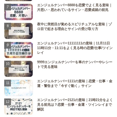
エンジェルナンバー8888を恋愛でよく見る意味｜
片思い・思われているサイン・恋愛成就の前兆
夜中に突然目が覚めるスピリチュアルな意味｜ゾ
ロ目で起きる理由とサインの受け取り方
エンジェルナンバー11111111の意味｜11月11日
11時11分・11:11をよく見る時の恋愛/仕事/ツイン
レイ
9999エンジェルナンバーを車のナンバーやレシー
トで見る意味
エンジェルナンバー1111の意味｜恋愛・仕事・金
運・警告まで「今すぐ動く」サイン
エンジェルナンバー2121の意味｜21時21分をよく
見る前兆は？恋愛・仕事・金運・ツインレイまで
解説