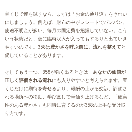
宝くじで運を試すなら、まずは「お金の通り道」をきれい
にしましょう。例えば、財布の中がレシートでパンパン、
使途不明金が多い、毎月の固定費を把握していない。こう
いう状態だと、仮に臨時収入が入ってもするりと出ていき
やすいのです。358は
豊かさを呼ぶ前に、流れを整えて
と
促していることがあります。
そしてもう一つ。358が強く出るときは、
あなたの価値が
正しく評価される流れ
にも入りやすいと考えられます。宝
くじだけに期待を寄せるより、報酬の上がる交渉、評価さ
れる場所への移動、学び直しで単価を上げるなど、「確実
性のある豊かさ」も同時に育てるのが358の上手な受け取
り方です。