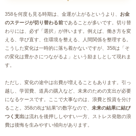
358を何度も見る時期は、金運が上がるというより、
お金
のステージが切り替わる前
であることが多いです。切り替
わりには、必ず「選択」が伴います。例えば、働き方を変
える、学び直す、住環境を整える、人間関係を整理する。
こうした変化は一時的に落ち着かないですが、358は「そ
の変化は豊かさにつながるよ」という励ましとして現れま
す。
ただし、変化の途中は出費が増えることもあります。引っ
越し、学習費、道具の購入など、未来のための支出が必要
になるケースです。ここで大事なのは、浪費と投資を分け
ること。358の8は“結果”の数字なので、
未来の結果に結び
つく支出
は流れを後押ししやすい一方、ストレス発散の浪
費は後悔を生みやすい傾向があります。