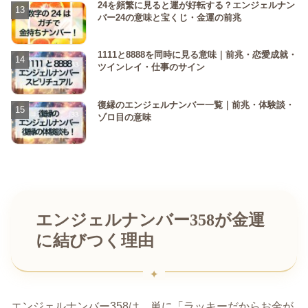
24を頻繁に見ると運が好転する？エンジェルナン
バー24の意味と宝くじ・金運の前兆
1111と8888を同時に見る意味｜前兆・恋愛成就・
ツインレイ・仕事のサイン
復縁のエンジェルナンバー一覧｜前兆・体験談・
ゾロ目の意味
エンジェルナンバー358が金運
に結びつく理由
エンジェルナンバー358は、単に「ラッキーだからお金が