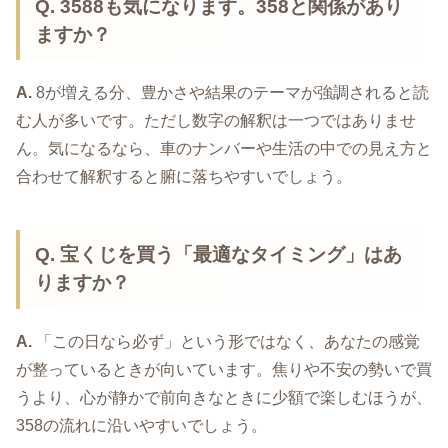
Q. 3588も気になります。358と関係があり
ますか？
A.
8が増える分、豊かさや結果のテーマが強調されると読
む人が多いです。ただし数字の解釈は一つではありませ
ん。気になるなら、車のナンバーや生活の中での見え方と
合わせて解釈すると腑に落ちやすいでしょう。
Q. 宝くじを買う「最適なタイミング」はあ
りますか？
A.
「この日なら必ず」という形ではなく、あなたの感覚
が整っているときが向いています。焦りや不安の勢いで買
うより、心が静かで前向きなときに少額で楽しむほうが、
358の流れに沿いやすいでしょう。