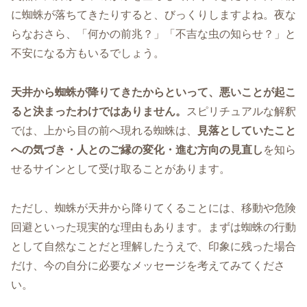
に蜘蛛が落ちてきたりすると、びっくりしますよね。夜な
らなおさら、「何かの前兆？」「不吉な虫の知らせ？」と
不安になる方もいるでしょう。
天井から蜘蛛が降りてきたからといって、悪いことが起こ
ると決まったわけではありません。
スピリチュアルな解釈
では、上から目の前へ現れる蜘蛛は、
見落としていたこと
への気づき・人とのご縁の変化・進む方向の見直し
を知ら
せるサインとして受け取ることがあります。
ただし、蜘蛛が天井から降りてくることには、移動や危険
回避といった現実的な理由もあります。まずは蜘蛛の行動
として自然なことだと理解したうえで、印象に残った場合
だけ、今の自分に必要なメッセージを考えてみてくださ
い。