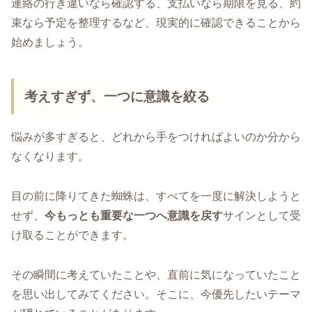
連絡の行き違いなら確認する、支払いなら期限を見る、約
束なら予定を整理するなど、現実的に確認できることから
始めましょう。
考えすぎず、一つに意識を絞る
悩みが多すぎると、どれから手をつければよいのか分から
なくなります。
目の前に降りてきた蜘蛛は、すべてを一度に解決しようと
せず、
今もっとも重要な一つへ意識を戻す
サインとして受
け取ることができます。
その瞬間に考えていたことや、直前に気になっていたこと
を思い出してみてください。そこに、今優先したいテーマ