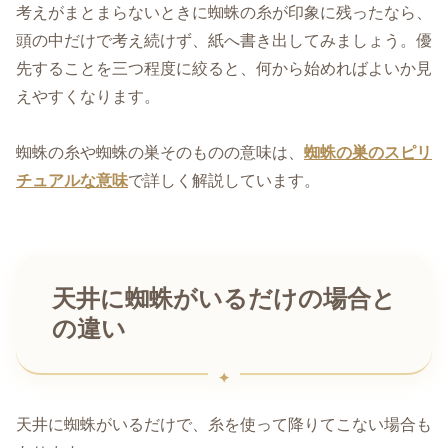
考えがまとまらないときに蜘蛛の糸が印象に残ったなら、
頭の中だけで考え続けず、紙へ書き出してみましょう。優
先することを三つ程度に絞ると、何から始めればよいか見
えやすくなります。
蜘蛛の糸や蜘蛛の巣そのものの意味は、
蜘蛛の巣のスピリ
チュアルな意味
で詳しく解説しています。
天井に蜘蛛がいるだけの場合と
の違い
天井に蜘蛛がいるだけで、糸を使って降りてこない場合も