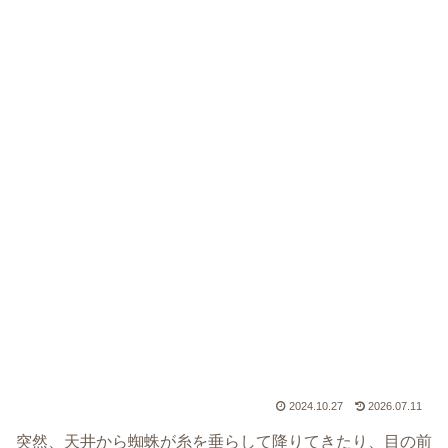
2024.10.27
2026.07.11
突然、天井から蜘蛛が糸を垂らして降りてきたり、目の前