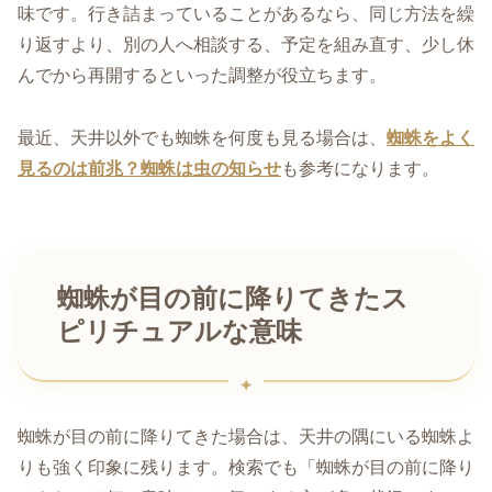
味です。行き詰まっていることがあるなら、同じ方法を繰
り返すより、別の人へ相談する、予定を組み直す、少し休
んでから再開するといった調整が役立ちます。
最近、天井以外でも蜘蛛を何度も見る場合は、
蜘蛛をよく
見るのは前兆？蜘蛛は虫の知らせ
も参考になります。
蜘蛛が目の前に降りてきたス
ピリチュアルな意味
蜘蛛が目の前に降りてきた場合は、天井の隅にいる蜘蛛よ
りも強く印象に残ります。検索でも「蜘蛛が目の前に降り