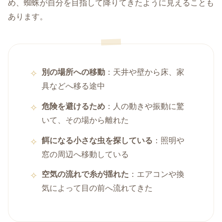
め、蜘蛛が自分を目指して降りてきたように見えることも
あります。
別の場所への移動
：天井や壁から床、家
具などへ移る途中
危険を避けるため
：人の動きや振動に驚
いて、その場から離れた
餌になる小さな虫を探している
：照明や
窓の周辺へ移動している
空気の流れで糸が揺れた
：エアコンや換
気によって目の前へ流れてきた