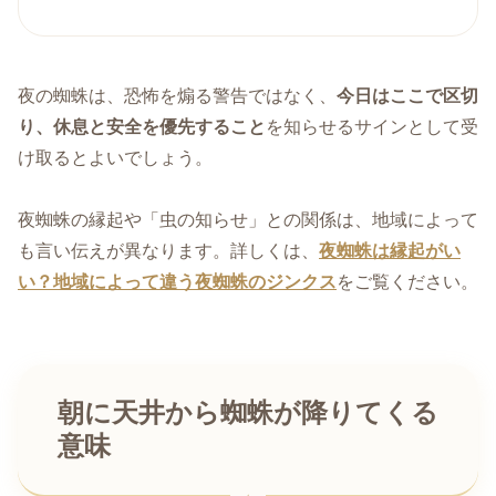
夜の蜘蛛は、恐怖を煽る警告ではなく、
今日はここで区切
り、休息と安全を優先すること
を知らせるサインとして受
け取るとよいでしょう。
夜蜘蛛の縁起や「虫の知らせ」との関係は、地域によって
も言い伝えが異なります。詳しくは、
夜蜘蛛は縁起がい
い？地域によって違う夜蜘蛛のジンクス
をご覧ください。
朝に天井から蜘蛛が降りてくる
意味