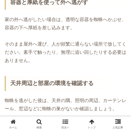
容器と厚紙を使って外へ逃がす
家の外へ逃がしたい場合は、透明な容器を蜘蛛へかぶせ、
容器の下へ厚紙を差し込みます。
そのまま屋外へ運び、人が頻繁に通らない場所で放してく
ださい。素手で触ったり、無理に追い回したりする必要は
ありません。
天井周辺と部屋の環境を確認する
蜘蛛を逃がした後は、天井の隅、照明の周辺、カーテンレ
ール、窓辺などに蜘蛛の巣がないか確認しましょう。
小さな虫が集まっている場合は、網戸や窓の隙間、照明周
ホーム
検索
目次へ
トップ
人気記事