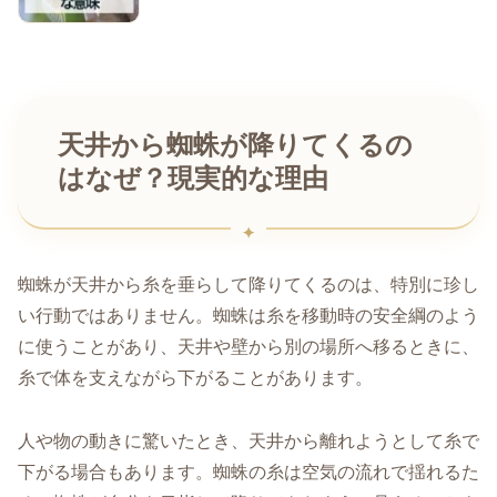
天井から蜘蛛が降りてくるの
はなぜ？現実的な理由
蜘蛛が天井から糸を垂らして降りてくるのは、特別に珍し
い行動ではありません。蜘蛛は糸を移動時の安全綱のよう
に使うことがあり、天井や壁から別の場所へ移るときに、
糸で体を支えながら下がることがあります。
人や物の動きに驚いたとき、天井から離れようとして糸で
下がる場合もあります。蜘蛛の糸は空気の流れで揺れるた