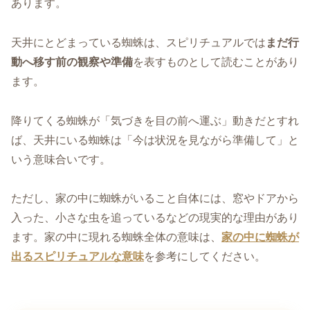
あります。
天井にとどまっている蜘蛛は、スピリチュアルでは
まだ行
動へ移す前の観察や準備
を表すものとして読むことがあり
ます。
降りてくる蜘蛛が「気づきを目の前へ運ぶ」動きだとすれ
ば、天井にいる蜘蛛は「今は状況を見ながら準備して」と
いう意味合いです。
ただし、家の中に蜘蛛がいること自体には、窓やドアから
入った、小さな虫を追っているなどの現実的な理由があり
ます。家の中に現れる蜘蛛全体の意味は、
家の中に蜘蛛が
出るスピリチュアルな意味
を参考にしてください。