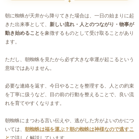
朝に蜘蛛が天井から降りてきた場合は、一日の始まりに起
きた出来事として、
新しい流れ・人とのつながり・物事が
動き始めること
を象徴するものとして受け取ることがあり
ます。
ただし、朝蜘蛛を見たから必ず大きな幸運が起こるという
意味ではありません。
必要な連絡を返す、今日やることを整理する、人との約束
を丁寧に扱うなど、目の前の行動を整えることで、良い流
れを育てやすくなります。
朝蜘蛛にまつわる言い伝えや、逃がした方がよいのかにつ
いては、
朝蜘蛛は福を運ぶ？朝の蜘蛛は神様なので逃すこ
と
で詳しく解説しています。