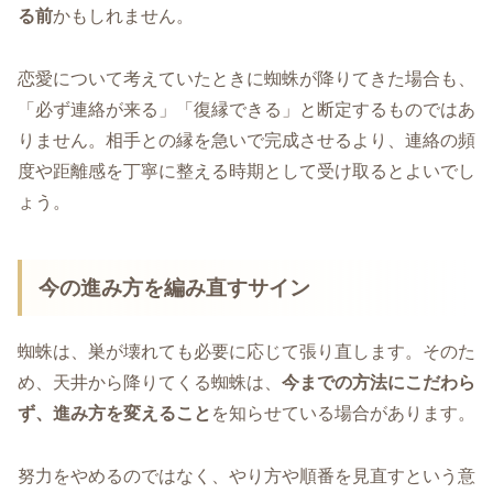
る前
かもしれません。
恋愛について考えていたときに蜘蛛が降りてきた場合も、
「必ず連絡が来る」「復縁できる」と断定するものではあ
りません。相手との縁を急いで完成させるより、連絡の頻
度や距離感を丁寧に整える時期として受け取るとよいでし
ょう。
今の進み方を編み直すサイン
蜘蛛は、巣が壊れても必要に応じて張り直します。そのた
め、天井から降りてくる蜘蛛は、
今までの方法にこだわら
ず、進み方を変えること
を知らせている場合があります。
努力をやめるのではなく、やり方や順番を見直すという意