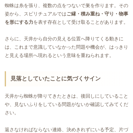
蜘蛛は糸を張り、複数の点をつないで巣を作ります。その
姿から、スピリチュアルでは
ご縁・積み重ね・守り・物事
を形にする力
を表す存在として受け取ることがあります。
さらに、天井から自分の見える位置へ降りてくる動きに
は、これまで意識していなかった問題や機会が、はっきり
と見える場所へ現れるという意味を重ねられます。
見落としていたことに気づくサイン
天井から蜘蛛が降りてきたときは、後回しにしていること
や、見ないふりをしている問題がないか確認してみてくだ
さい。
返さなければならない連絡、決めきれずにいる予定、片づ