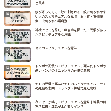
と風水
蚊が寄ってくる・蚊に刺される・蚊に刺されやす
い人のスピリチュアルな意味｜顔・首・右側左
側・虫刺されの場所別
神社でセミを見た・鳴き声を聞いた・死骸があっ
たスピリチュアルな意味
セミのスピリチュアルな意味
トンボの死骸のスピリチュアル、死んだトンボや
黒いトンボのオニヤンマの死骸の意味
セミの死骸と死んだセミのスピリチュアル｜セミ
の死骸を玄関・ベランダ・神社で見た意味
夜にセミが鳴くスピリチュアルな意味｜地震の前
兆？転機・運気が上がるサイン？