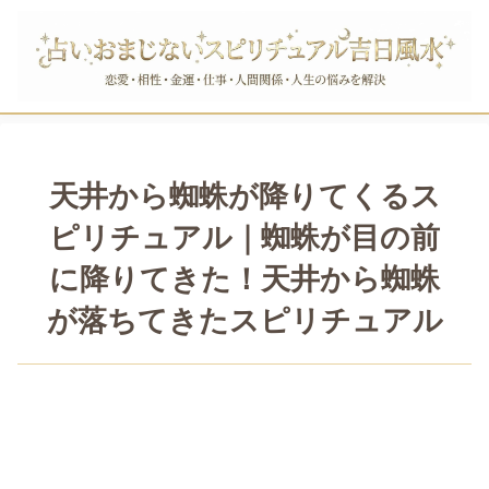
天井から蜘蛛が降りてくるス
ピリチュアル｜蜘蛛が目の前
に降りてきた！天井から蜘蛛
が落ちてきたスピリチュアル