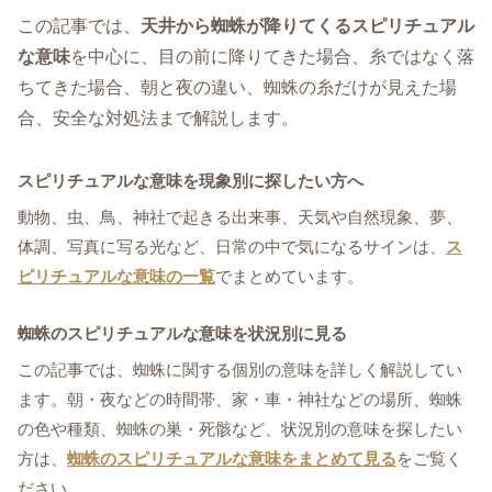
この記事では、
天井から蜘蛛が降りてくるスピリチュアル
な意味
を中心に、目の前に降りてきた場合、糸ではなく落
ちてきた場合、朝と夜の違い、蜘蛛の糸だけが見えた場
合、安全な対処法まで解説します。
スピリチュアルな意味を現象別に探したい方へ
動物、虫、鳥、神社で起きる出来事、天気や自然現象、夢、
体調、写真に写る光など、日常の中で気になるサインは、
ス
ピリチュアルな意味の一覧
でまとめています。
蜘蛛のスピリチュアルな意味を状況別に見る
この記事では、蜘蛛に関する個別の意味を詳しく解説してい
ます。朝・夜などの時間帯、家・車・神社などの場所、蜘蛛
の色や種類、蜘蛛の巣・死骸など、状況別の意味を探したい
方は、
蜘蛛のスピリチュアルな意味をまとめて見る
をご覧く
ださい。