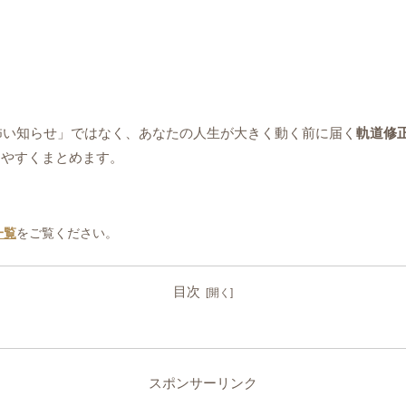
「怖い知らせ」ではなく、あなたの人生が大きく動く前に届く
軌道修
りやすくまとめます。
一覧
をご覧ください。
目次
スポンサーリンク