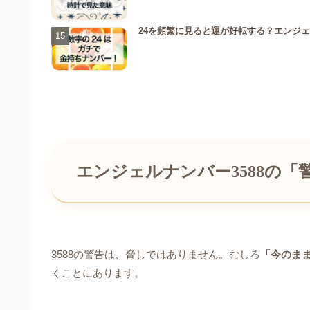
24を頻繁に見ると運が好転する？エンジェ
エンジェルナンバー3588の「
3588の警告は、脅しではありません。むしろ
「今のま
くことにあります。