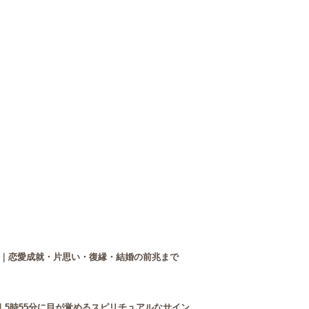
｜恋愛成就・片思い・復縁・結婚の前兆まで
｜5時55分に目が覚めるスピリチュアルなサイン