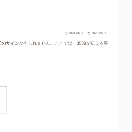
2024.06.06
2026.05.09
正のサイン
かもしれません。ここでは、3588が伝える警