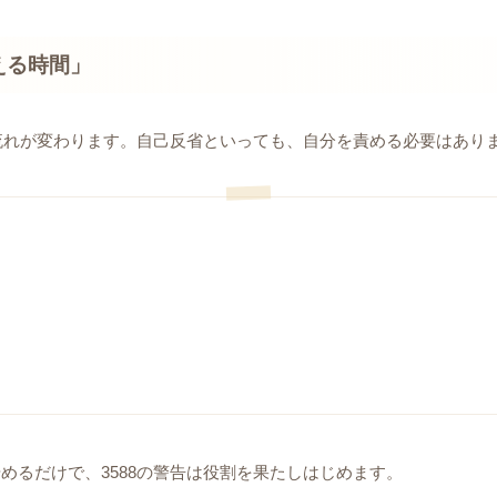
える時間」
と流れが変わります。自己反省といっても、自分を責める必要はあり
めるだけで、3588の警告は役割を果たしはじめます。