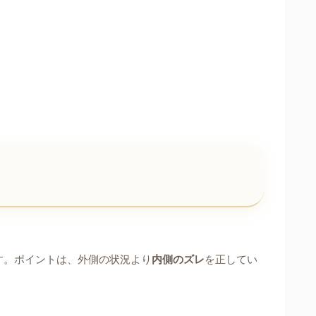
す。ポイントは、外側の状況より
内側のズレ
を正してい