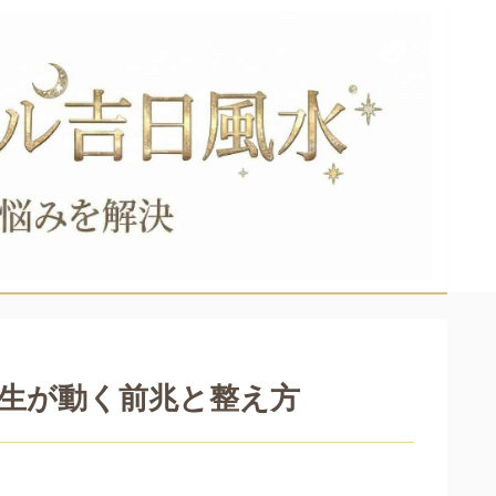
人生が動く前兆と整え方