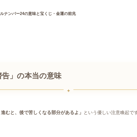
ルナンバー24の意味と宝くじ・金運の前兆
警告」の本当の意味
ま進むと、後で苦しくなる部分があるよ」
という優しい注意喚起で