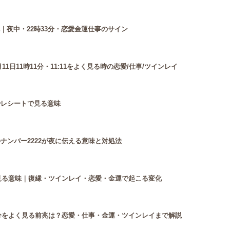
｜夜中・22時33分・恋愛金運仕事のサイン
月11日11時11分・11:11をよく見る時の恋愛/仕事/ツインレイ
やレシートで見る意味
ルナンバー2222が夜に伝える意味と対処法
緒に見る意味｜復縁・ツインレイ・恋愛・金運で起こる変化
21分をよく見る前兆は？恋愛・仕事・金運・ツインレイまで解説