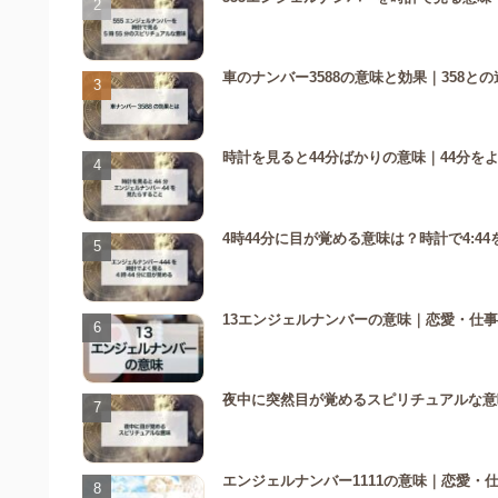
車のナンバー3588の意味と効果｜358
時計を見ると44分ばかりの意味｜44分を
4時44分に目が覚める意味は？時計で4:
13エンジェルナンバーの意味｜恋愛・仕
夜中に突然目が覚めるスピリチュアルな意
エンジェルナンバー1111の意味｜恋愛・