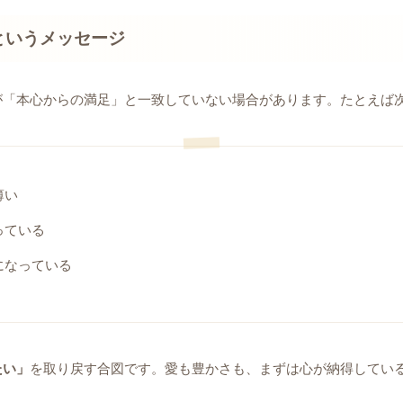
というメッセージ
定が「本心からの満足」と一致していない場合があります。たとえば
薄い
っている
になっている
たい」
を取り戻す合図です。愛も豊かさも、まずは心が納得してい