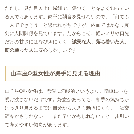
ただし、見た目以上に繊細で、傷つくことをよく知ってい
る人でもあります。簡単に弱音を見せないので、「何でも
一人でできそう」と思われがちですが、内面ではかなり真
剣に人間関係を見ています。だからこそ、軽いノリや口先
だけの甘さにはなびきにくく、
誠実な人、落ち着いた人、
筋の通った人
に安心しやすいです。
山羊座O型女性が奥手に見える理由
山羊座O型女性は、恋愛に消極的というより、簡単に心を
明け渡さないだけです。好意があっても、相手の気持ちが
はっきり見えるまでは自分から大きく動きにくく、「社交
辞令かもしれない」「まだ早いかもしれない」と一歩引い
て考えやすい傾向があります。