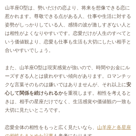
山羊座O型は、勢いだけの恋より、将来を想像できる恋に
惹かれます。尊敬できる点がある人、仕事や生活に対する
姿勢がしっかりしている人、感情の波が激しすぎない人と
は相性がよくなりやすいです。恋愛だけが人生のすべてと
いう価値観より、恋愛も仕事も生活も大切にしたい相手と
合いやすいでしょう。
また、山羊座O型は現実感覚が強いので、時間やお金にル
ーズすぎる人とは疲れやすい傾向があります。ロマンチッ
クな言葉そのものは嫌いではありませんが、それ以上に
安
心して関係を続けられるか
を重視します。相性を考えると
きは、相手の星座だけでなく、生活感覚や価値観の一致も
大切に見たいところです。
恋愛全体の相性をもっと広く見たいなら、
山羊座と各星座
の相性をまとめた記事
も参考になります。