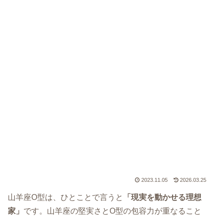
2023.11.05
2026.03.25
山羊座O型は、ひとことで言うと
「現実を動かせる理想
家」
です。山羊座の堅実さとO型の包容力が重なること