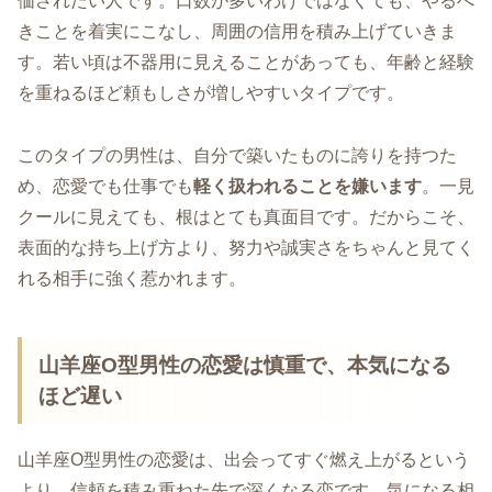
価されたい人です。口数が多いわけではなくても、やるべ
きことを着実にこなし、周囲の信用を積み上げていきま
す。若い頃は不器用に見えることがあっても、年齢と経験
を重ねるほど頼もしさが増しやすいタイプです。
このタイプの男性は、自分で築いたものに誇りを持つた
め、恋愛でも仕事でも
軽く扱われることを嫌います
。一見
クールに見えても、根はとても真面目です。だからこそ、
表面的な持ち上げ方より、努力や誠実さをちゃんと見てく
れる相手に強く惹かれます。
山羊座O型男性の恋愛は慎重で、本気になる
ほど遅い
山羊座O型男性の恋愛は、出会ってすぐ燃え上がるという
より、信頼を積み重ねた先で深くなる恋です。気になる相