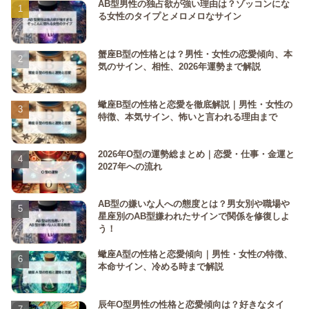
AB型男性の独占欲が強い理由は？ゾッコンにな
る女性のタイプとメロメロなサイン
蟹座B型の性格とは？男性・女性の恋愛傾向、本
気のサイン、相性、2026年運勢まで解説
蠍座B型の性格と恋愛を徹底解説｜男性・女性の
特徴、本気サイン、怖いと言われる理由まで
2026年O型の運勢総まとめ｜恋愛・仕事・金運と
2027年への流れ
AB型の嫌いな人への態度とは？男女別や職場や
星座別のAB型嫌われたサインで関係を修復しよ
う！
蠍座A型の性格と恋愛傾向｜男性・女性の特徴、
本命サイン、冷める時まで解説
辰年O型男性の性格と恋愛傾向は？好きなタイ