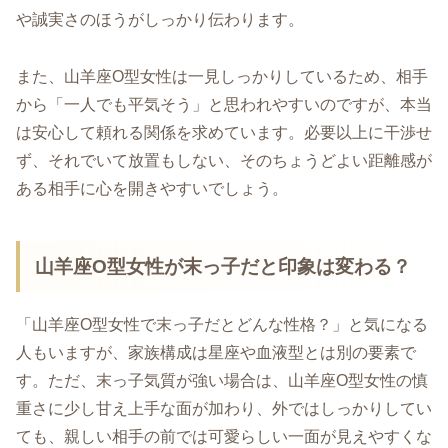
や誠実さのほうがしっかり伝わります。
また、山羊座O型女性は一見しっかりしているため、相手
から「一人でも平気そう」と思われやすいのですが、本当
は安心して頼れる関係を求めています。必要以上に干渉せ
ず、それでいて放置もしない、そのちょうどよい距離感が
ある相手に心を開きやすいでしょう。
山羊座O型女性が末っ子だと印象は変わる？
「山羊座O型女性で末っ子だとどんな性格？」と気になる
人もいますが、家族構成は星座や血液型とは別の要素で
す。ただ、末っ子気質が強い場合は、山羊座O型女性の慎
重さに少し甘え上手な面が加わり、外ではしっかりしてい
ても、親しい相手の前では可愛らしい一面が見えやすくな