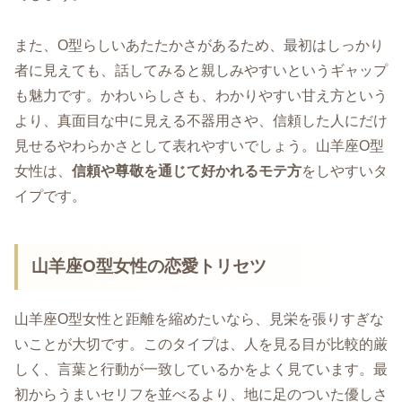
また、O型らしいあたたかさがあるため、最初はしっかり
者に見えても、話してみると親しみやすいというギャップ
も魅力です。かわいらしさも、わかりやすい甘え方という
より、真面目な中に見える不器用さや、信頼した人にだけ
見せるやわらかさとして表れやすいでしょう。山羊座O型
女性は、
信頼や尊敬を通じて好かれるモテ方
をしやすいタ
イプです。
山羊座O型女性の恋愛トリセツ
山羊座O型女性と距離を縮めたいなら、見栄を張りすぎな
いことが大切です。このタイプは、人を見る目が比較的厳
しく、言葉と行動が一致しているかをよく見ています。最
初からうまいセリフを並べるより、地に足のついた優しさ