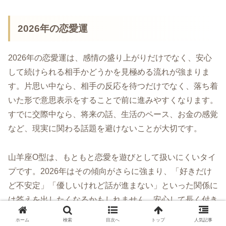
2026年の恋愛運
2026年の恋愛運は、感情の盛り上がりだけでなく、安心
して続けられる相手かどうかを見極める流れが強まりま
す。片思い中なら、相手の反応を待つだけでなく、落ち着
いた形で意思表示をすることで前に進みやすくなります。
すでに交際中なら、将来の話、生活のペース、お金の感覚
など、現実に関わる話題を避けないことが大切です。
山羊座O型は、もともと恋愛を遊びとして扱いにくいタイ
プです。2026年はその傾向がさらに強まり、「好きだけ
ど不安定」「優しいけれど話が進まない」といった関係に
は答えを出したくなるかもしれません。安心して長く付き
合える関係を選ぶことが、結果的に運の流れにも合いやす
ホーム
検索
目次へ
トップ
人気記事