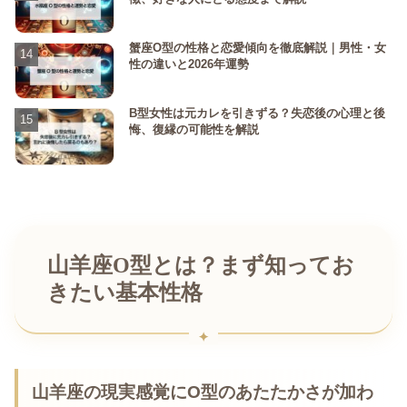
蟹座O型の性格と恋愛傾向を徹底解説｜男性・女
性の違いと2026年運勢
B型女性は元カレを引きずる？失恋後の心理と後
悔、復縁の可能性を解説
山羊座O型とは？まず知ってお
きたい基本性格
山羊座の現実感覚にO型のあたたかさが加わ