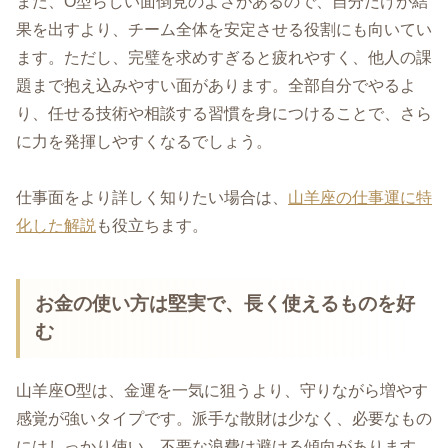
また、O型らしい面倒見のよさがあるので、自分だけが結
果を出すより、チーム全体を安定させる役割にも向いてい
ます。ただし、完璧を求めすぎると疲れやすく、他人の課
題まで抱え込みやすい面があります。全部自分でやるよ
り、任せる技術や相談する習慣を身につけることで、さら
に力を発揮しやすくなるでしょう。
仕事面をより詳しく知りたい場合は、
山羊座の仕事運に特
化した解説
も役立ちます。
お金の使い方は堅実で、長く使えるものを好
む
山羊座O型は、金運を一気に狙うより、守りながら増やす
感覚が強いタイプです。派手な散財は少なく、必要なもの
にはしっかり使い、不要な浪費は避ける傾向があります。