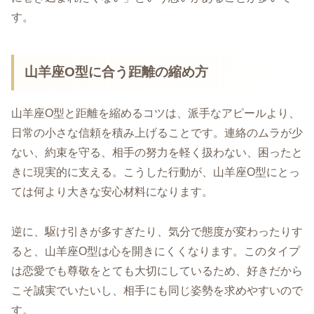
す。
山羊座O型に合う距離の縮め方
山羊座O型と距離を縮めるコツは、派手なアピールより、
日常の小さな信頼を積み上げることです。連絡のムラが少
ない、約束を守る、相手の努力を軽く扱わない、困ったと
きに現実的に支える。こうした行動が、山羊座O型にとっ
ては何より大きな安心材料になります。
逆に、駆け引きが多すぎたり、気分で態度が変わったりす
ると、山羊座O型は心を開きにくくなります。このタイプ
は恋愛でも尊敬をとても大切にしているため、好きだから
こそ誠実でいたいし、相手にも同じ姿勢を求めやすいので
す。