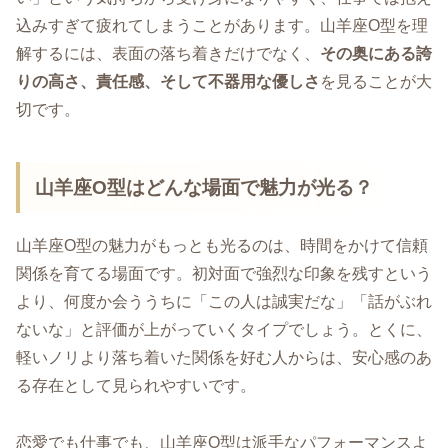
込みすぎて疲れてしまうことがあります。山羊座O型を理
解するには、表面の落ち着きだけでなく、
その奥にある誇
りの高さ、責任感、そして不器用な優しさ
を見ることが大
切です。
山羊座O型はどんな場面で魅力が光る？
山羊座O型の魅力がもっとも光るのは、時間をかけて信頼
関係を育てる場面です。初対面で強烈な印象を残すという
より、何度か会ううちに「この人は誠実だな」「話がぶれ
ないな」と評価が上がっていくタイプでしょう。とくに、
軽いノリより落ち着いた関係を好む人からは、安心感のあ
る存在として見られやすいです。
恋愛でも仕事でも、山羊座O型は派手なパフォーマンスよ