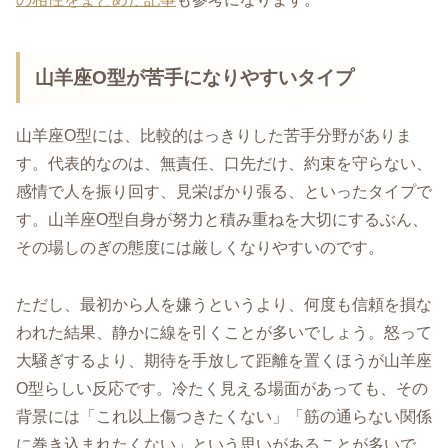
山羊座O型が苦手になりやすいタイプ
山羊座O型には、比較的はっきりした苦手分野がありま
す。代表的なのは、無責任、口先だけ、約束を守らない、
感情で人を振り回す、見栄ばかり張る、といったタイプで
す。山羊座O型自身が努力と積み重ねを大切にするぶん、
その場しのぎの態度には厳しくなりやすいのです。
ただし、最初から人を嫌うというより、何度も信頼を損な
われた結果、静かに線を引くことが多いでしょう。怒って
大騒ぎするより、期待を手放して距離を置くほうが山羊座
O型らしい反応です。冷たく見える場面があっても、その
背景には「これ以上傷つきたくない」「筋の通らない関係
に巻き込まれたくない」という思いがあることが多いで