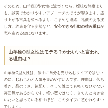
そのため、山羊座O型女性に近づくなら、曖昧な態度より
も、誠実でわかりやすいアプローチのほうが響きます。盛
り上がる言葉を並べるより、こまめな連絡、礼儀のある接
し方、約束を守る姿勢など、
安心できる行動の積み重ね
が
恋を進める鍵になります。
山羊座O型女性はモテる？かわいいと言われ
る理由は？
山羊座O型女性は、派手に自分を売り込むタイプではない
のに、じわじわと人気を集めやすい人です。理由は、落ち
着き、品のよさ、気配り、そして誰にでも軽くなびかない
雰囲気があるからです。軽い恋ではなく、きちんと向き合
いたいと思っている相手ほど、このタイプに惹かれやすい
でしょう。