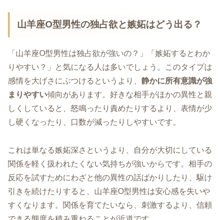
山羊座O型男性の独占欲と嫉妬はどう出る？
「山羊座O型男性は独占欲が強いの？」「嫉妬するとわか
りやすい？」と気になる人は多いでしょう。このタイプは
感情を大げさにぶつけるというより、
静かに所有意識が強
まりやすい
傾向があります。好きな相手がほかの異性と親
しくしていると、怒鳴ったり責めたりするより、表情が少
し硬くなったり、口数が減ったりしやすいです。
これは単なる嫉妬深さというより、自分が大切にしている
関係を軽く扱われたくない気持ちが強いからです。相手の
反応を試すためにわざと他の異性の話ばかりしたり、駆け
引きを続けたりすると、山羊座O型男性は安心感を失いや
すくなります。関係を育てたいなら、刺激するより、信頼
できる態度を積み重ねることが近道です。