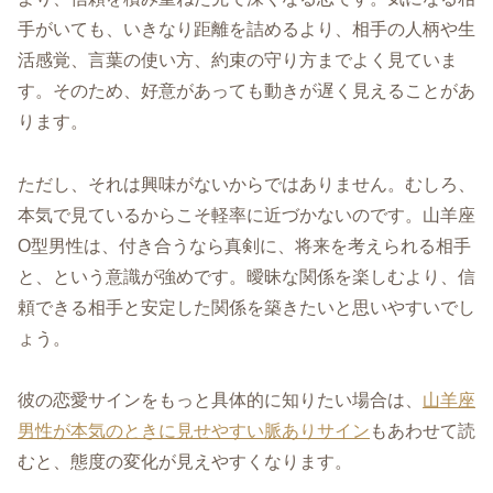
手がいても、いきなり距離を詰めるより、相手の人柄や生
活感覚、言葉の使い方、約束の守り方までよく見ていま
す。そのため、好意があっても動きが遅く見えることがあ
ります。
ただし、それは興味がないからではありません。むしろ、
本気で見ているからこそ軽率に近づかないのです。山羊座
O型男性は、付き合うなら真剣に、将来を考えられる相手
と、という意識が強めです。曖昧な関係を楽しむより、信
頼できる相手と安定した関係を築きたいと思いやすいでし
ょう。
彼の恋愛サインをもっと具体的に知りたい場合は、
山羊座
男性が本気のときに見せやすい脈ありサイン
もあわせて読
むと、態度の変化が見えやすくなります。