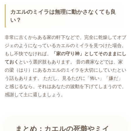
カエルのミイラは無理に動かさなくても良
い？
非常に古くからある家の軒下などで、完全に乾燥してオブ
ジェのようになっているカエルのミイラを見つけた場合。
もし不快でなければ、
「家の守り神」としてそのままにし
ておく
という選択肢もあります。 昔の農家などでは、家
の梁（はり）にあるカエルのミイラを大切にしていたとい
う話もあります。 ただし、見るたびに「怖い」「嫌だ」
と感じるなら、それはあなたの波動を下げてしまうので、
感謝して土に還しましょう。
まとめ：カエルの死骸やミイ