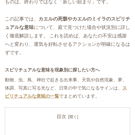
ものは、終わりではなく「新しい始まり」です。
この記事では、
カエルの死骸やカエルのミイラのスピリチ
ュアルな意味
について、庭で見つけた場合や状況別に詳し
く徹底解説します。 これを読めば、あなたの不安は感謝
へと変わり、運気を好転させるアクションが明確になるは
ずです。
スピリチュアルな意味を現象別に探したい方へ
動物、虫、鳥、神社で起きる出来事、天気や自然現象、夢、
体調、写真に写る光など、日常の中で気になるサインは、
ス
ピリチュアルな意味の一覧
でまとめています。
目次