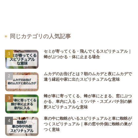
同じカテゴリの人気記事
セミが寄ってくる・飛んでくるスピリチュアル｜
蝉がぶつかる・体に止まる場合
ムカデのお告げとは？朝のムカデと夜にムカデで
違う縁起や家に出たスピリチュアルな意味
蜂が車に寄ってくる、蜂が車にとまる、窓にぶつ
かる、車内に入る・ミツバチ・スズメバチ別の解
釈スピリチュアルな意味
車の中に蜘蛛がいるスピリチュアルと車に蜘蛛が
つくスピリチュアル｜車の窓や外側に蜘蛛の巣が
つく意味