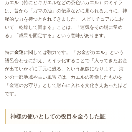
カエル（特にヒキガエルなどの茶色いカエル）のミイラ
は、昔から「ガマの油」の伝承などに見られるように、神
秘的な力を持つとされてきました。 スピリチュアルにお
いて「乾燥して固まる」ことは、「運気をその場に留め
る」「成果を固定する」という意味があります。
特に
金運
に関しては強力です。 「お金がカエル」という
語呂合わせに加え、ミイラ化することで「入ってきたお金
が出ていかずに手元に残る」という象徴になります。 海
外の一部地域や古い風習では、カエルの乾燥したものを
「金運のお守り」として財布に入れる文化さえあったほど
です。
神様の使いとしての役目を全うした証