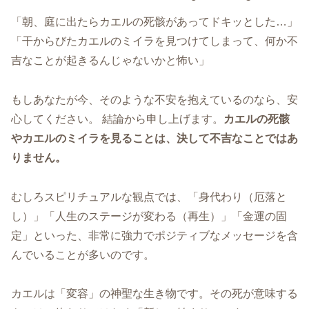
「朝、庭に出たらカエルの死骸があってドキッとした…」
「干からびたカエルのミイラを見つけてしまって、何か不
吉なことが起きるんじゃないかと怖い」
もしあなたが今、そのような不安を抱えているのなら、安
心してください。 結論から申し上げます。
カエルの死骸
やカエルのミイラを見ることは、決して不吉なことではあ
りません。
むしろスピリチュアルな観点では、「身代わり（厄落と
し）」「人生のステージが変わる（再生）」「金運の固
定」といった、非常に強力でポジティブなメッセージを含
んでいることが多いのです。
カエルは「変容」の神聖な生き物です。その死が意味する