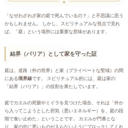
「なぜわざわざ家の庭で死んでいるの？」と不思議に思う
かもしれません。 しかし、スピリチュアルな視点で見れ
ば、「庭」という場所には重要な意味があります。
結界（バリア）として家を守った証
庭は、道路（外の世界）と家（プライベートな聖域）の間
にある
境界線
です。 スピリチュアル的には、庭は家の
「結界（バリア）」の役割を果たしています。
庭でカエルの死骸やミイラを見つけた場合、それは「外か
ら入ってこようとした邪気（悪いエネルギー）を、庭の段
階で食い止めた」ということです。 カエルが門番とな
り、家の中に悪いものが入らないようにブロックしてくれ