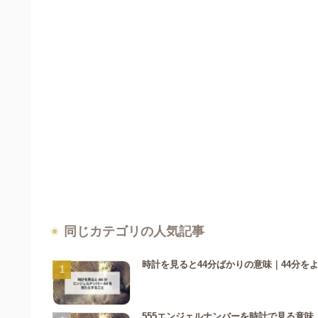
同じカテゴリの人気記事
時計を見ると44分ばかりの意味｜44分を
555エンジェルナンバーを時計で見る意味