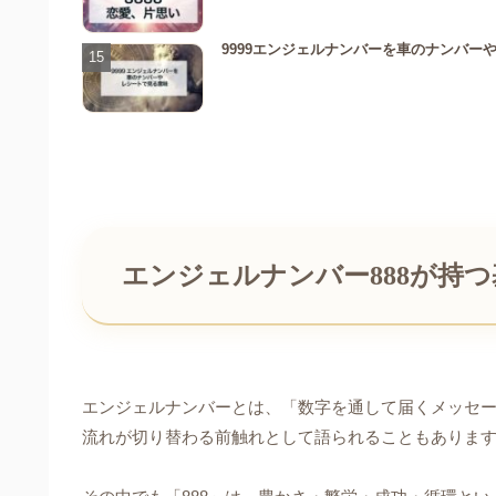
9999エンジェルナンバーを車のナンバー
エンジェルナンバー888が持
エンジェルナンバーとは、「数字を通して届くメッセ
流れが切り替わる前触れとして語られることもありま