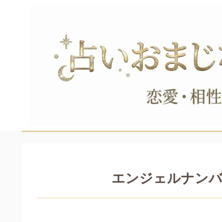
エンジェルナンバ