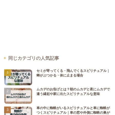
同じカテゴリの人気記事
セミが寄ってくる・飛んでくるスピリチュアル｜
蝉がぶつかる・体に止まる場合
ムカデのお告げとは？朝のムカデと夜にムカデで
違う縁起や家に出たスピリチュアルな意味
車の中に蜘蛛がいるスピリチュアルと車に蜘蛛が
つくスピリチュアル｜車の窓や外側に蜘蛛の巣が