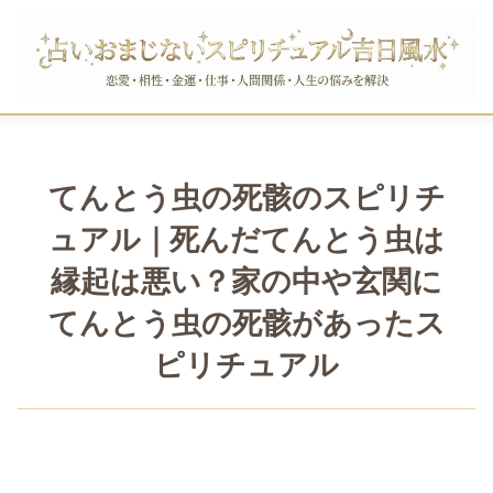
てんとう虫の死骸のスピリチ
ュアル｜死んだてんとう虫は
縁起は悪い？家の中や玄関に
てんとう虫の死骸があったス
ピリチュアル