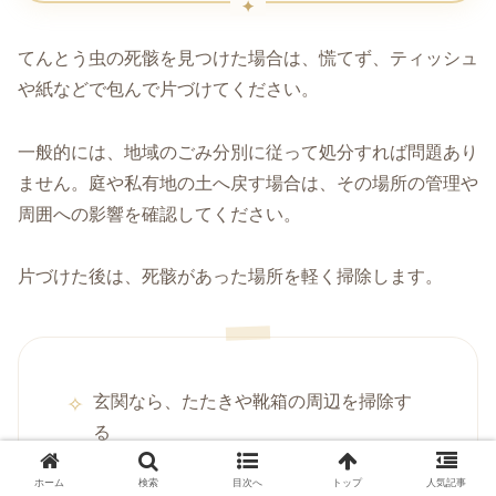
てんとう虫の死骸を見つけた場合は、慌てず、ティッシュ
や紙などで包んで片づけてください。
一般的には、地域のごみ分別に従って処分すれば問題あり
ません。庭や私有地の土へ戻す場合は、その場所の管理や
周囲への影響を確認してください。
片づけた後は、死骸があった場所を軽く掃除します。
玄関なら、たたきや靴箱の周辺を掃除す
る
窓際なら、サッシや網戸を確認する
ホーム
検索
目次へ
トップ
人気記事