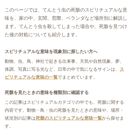
このページでは、てんとう虫の死骸のスピリチュアルな意
味を、家の中、玄関、窓際、ベランダなど場所別に解説し
ます。てんとう虫を殺してしまった場合や、死骸を見つけ
た後の対処についても紹介します。
スピリチュアルな意味を現象別に探したい方へ
動物、虫、鳥、神社で起きる出来事、天気や自然現象、夢、
体調、写真に写る光など、日常の中で気になるサインは、
ス
ピリチュアルな意味の一覧
でまとめています。
死骸を見たときの意味を種類別に確認する
この記事はスピリチュアルカテゴリの中でも、死骸に関する
内容です。動物・鳥・虫の死骸を見たときの意味や、場所・
状況別の記事は
死骸のスピリチュアルな意味一覧
から探せま
す。