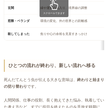
玄関
縁や運気の出入り、境界線の調整
スクロールできます
窓際・ベランダ
環境の変化、外の世界との距離感
殺してしまった
焦りや心の余裕を見直すきっかけ
ひとつの流れが終わり、新しい流れへ移る
死んだてんとう虫が伝える大きな意味は、
終わりと始まり
の切り替わり
です。
人間関係、仕事の役割、長く抱えてきた悩み、執着してい
た考え方など、すでに役目を終えたものを手放す時期に、