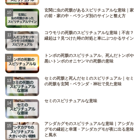
玄関に虫の死骸があるスピリチュアルな意味｜家
の前・家の中・ベランダ別のサインと整え方
コウモリの死骸のスピリチュアルな意味｜不吉？
縁起は？見つけた時の対処と車にぶつかるサイン
トンボの死骸のスピリチュアル、死んだトンボや
黒いトンボのオニヤンマの死骸の意味
セミの死骸と死んだセミのスピリチュアル｜セミ
の死骸を玄関・ベランダ・神社で見た意味
セミのスピリチュアルな意味
アシダカグモのスピリチュアルな意味｜アシダカ
グモの縁起と幸運・アシダカグモが夜に出る意味
と風水