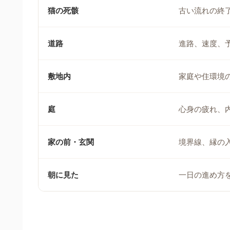
猫の死骸
古い流れの終
道路
進路、速度、
敷地内
家庭や住環境
庭
心身の疲れ、
家の前・玄関
境界線、縁の
朝に見た
一日の進め方