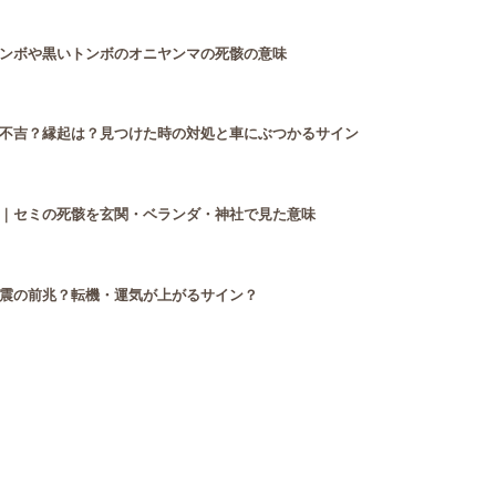
ンボや黒いトンボのオニヤンマの死骸の意味
不吉？縁起は？見つけた時の対処と車にぶつかるサイン
｜セミの死骸を玄関・ベランダ・神社で見た意味
震の前兆？転機・運気が上がるサイン？