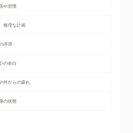
係や習慣
、無理な計画
の停滞
心の余白
や外からの疲れ
身の状態