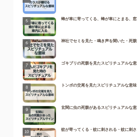
蜂が車に寄ってくる、蜂が車にとまる、窓
神社でセミを見た・鳴き声を聞いた・死骸
ゴキブリの死骸を見たスピリチュアルな意
トンボの交尾を見たスピリチュアルな意味
玄関に虫の死骸があるスピリチュアルな意
蚊が寄ってくる・蚊に刺される・蚊に刺さ