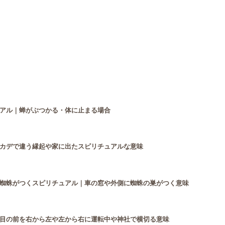
アル｜蝉がぶつかる・体に止まる場合
カデで違う縁起や家に出たスピリチュアルな意味
蜘蛛がつくスピリチュアル｜車の窓や外側に蜘蛛の巣がつく意味
目の前を右から左や左から右に運転中や神社で横切る意味