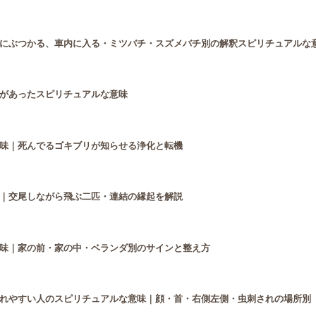
にぶつかる、車内に入る・ミツバチ・スズメバチ別の解釈スピリチュアルな
があったスピリチュアルな意味
味｜死んでるゴキブリが知らせる浄化と転機
｜交尾しながら飛ぶ二匹・連結の縁起を解説
味｜家の前・家の中・ベランダ別のサインと整え方
れやすい人のスピリチュアルな意味｜顔・首・右側左側・虫刺されの場所別