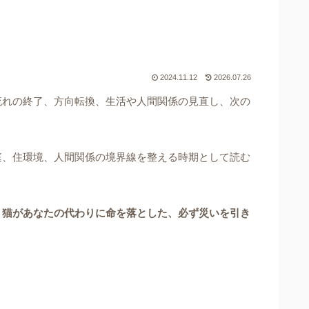
2024.11.12
2026.07.26
流れの終了、方向転換、生活や人間関係の見直し、次の
庭、住環境、人間関係の境界線を整える時期として読む
、
猫があなたの代わりに命を落とした、必ず災いを引き