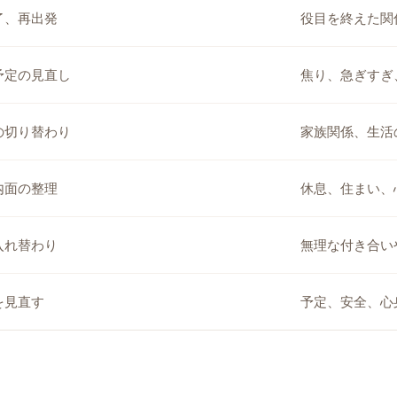
了、再出発
役目を終えた関
予定の見直し
焦り、急ぎすぎ
の切り替わり
家族関係、生活
内面の整理
休息、住まい、
入れ替わり
無理な付き合い
を見直す
予定、安全、心