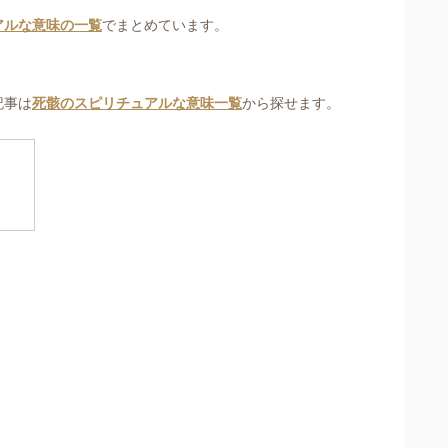
アルな意味の一覧
でまとめています。
記事は
死骸のスピリチュアルな意味一覧
から探せます。