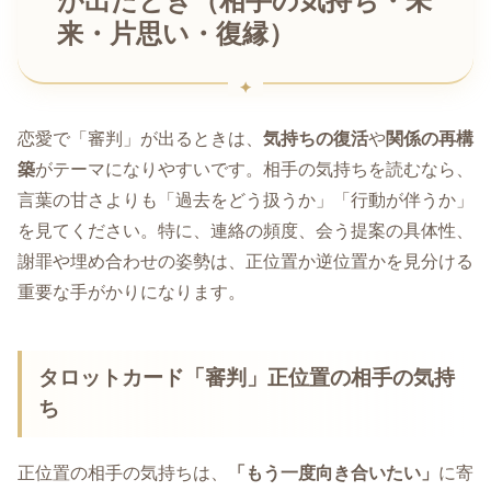
が出たとき（相手の気持ち・未
来・片思い・復縁）
恋愛で「審判」が出るときは、
気持ちの復活
や
関係の再構
築
がテーマになりやすいです。相手の気持ちを読むなら、
言葉の甘さよりも「過去をどう扱うか」「行動が伴うか」
を見てください。特に、連絡の頻度、会う提案の具体性、
謝罪や埋め合わせの姿勢は、正位置か逆位置かを見分ける
重要な手がかりになります。
タロットカード「審判」正位置の相手の気持
ち
正位置の相手の気持ちは、
「もう一度向き合いたい」
に寄