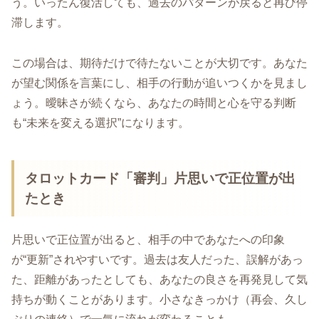
う。いったん復活しても、過去のパターンが戻ると再び停
滞します。
この場合は、期待だけで待たないことが大切です。あなた
が望む関係を言葉にし、相手の行動が追いつくかを見まし
ょう。曖昧さが続くなら、あなたの時間と心を守る判断
も“未来を変える選択”になります。
タロットカード「審判」片思いで正位置が出
たとき
片思いで正位置が出ると、相手の中であなたへの印象
が“更新”されやすいです。過去は友人だった、誤解があっ
た、距離があったとしても、あなたの良さを再発見して気
持ちが動くことがあります。小さなきっかけ（再会、久し