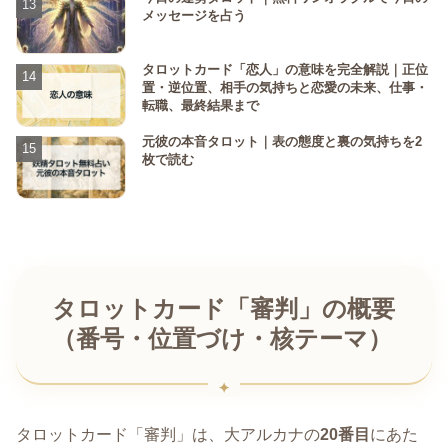
メッセージを占う
タロットカード「恋人」の意味を完全解説｜正位
置・逆位置、相手の気持ちと恋愛の未来、仕事・
転職、最終結果まで
元彼の本音タロット｜表の態度と裏の気持ちを2
枚で読む
タロットカード「審判」の概要
（番号・位置づけ・核テーマ）
タロットカード「審判」は、大アルカナの
20番目
にあた