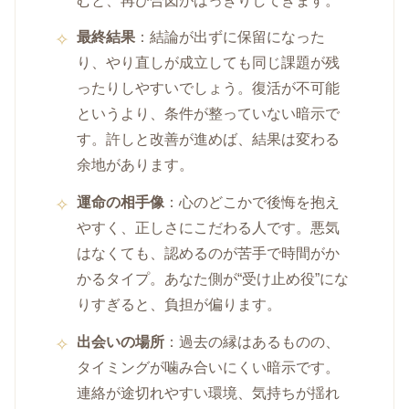
むと、再び合図がはっきりしてきます。
最終結果
：結論が出ずに保留になった
り、やり直しが成立しても同じ課題が残
ったりしやすいでしょう。復活が不可能
というより、条件が整っていない暗示で
す。許しと改善が進めば、結果は変わる
余地があります。
運命の相手像
：心のどこかで後悔を抱え
やすく、正しさにこだわる人です。悪気
はなくても、認めるのが苦手で時間がか
かるタイプ。あなた側が“受け止め役”にな
りすぎると、負担が偏ります。
出会いの場所
：過去の縁はあるものの、
タイミングが噛み合いにくい暗示です。
連絡が途切れやすい環境、気持ちが揺れ