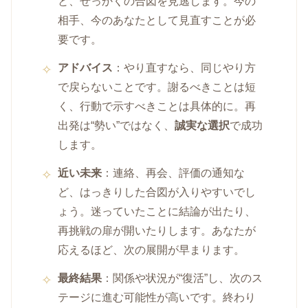
と、せっかくの合図を見逃します。今の
相手、今のあなたとして見直すことが必
要です。
アドバイス
：やり直すなら、同じやり方
で戻らないことです。謝るべきことは短
く、行動で示すべきことは具体的に。再
出発は“勢い”ではなく、
誠実な選択
で成功
します。
近い未来
：連絡、再会、評価の通知な
ど、はっきりした合図が入りやすいでし
ょう。迷っていたことに結論が出たり、
再挑戦の扉が開いたりします。あなたが
応えるほど、次の展開が早まります。
最終結果
：関係や状況が“復活”し、次のス
テージに進む可能性が高いです。終わり