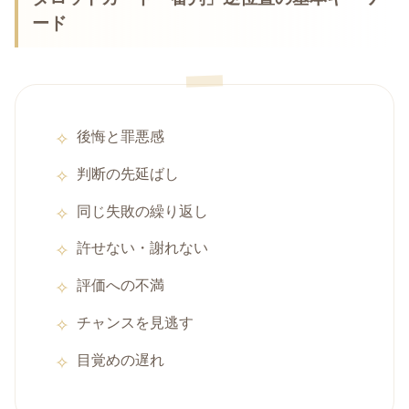
ード
後悔と罪悪感
判断の先延ばし
同じ失敗の繰り返し
許せない・謝れない
評価への不満
チャンスを見逃す
目覚めの遅れ