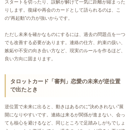
スタートを切ったり、誤解が解けて一気に距離が縮まった
りします。復縁や再会のカードとして語られるのは、こ
の“再起動”の力が強いからです。
ただし未来を確かなものにするには、過去の問題点を一つ
でも改善する必要があります。連絡の仕方、約束の扱い、
嫉妬や不安の向き合い方など、現実のルールを作るほど、
良い方向に固まります。
タロットカード「審判」恋愛の未来が逆位置
で出たとき
逆位置で未来に出ると、動きはあるのに“決めきれない”展
開になりやすいです。連絡は来るが関係が進まない、会っ
ても核心を避けるなど、同じところで足踏みしがちでしょ