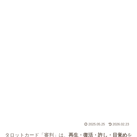
2025.05.25
2026.02.23
タロットカード「審判」は、
再生・復活・許し・目覚め
を