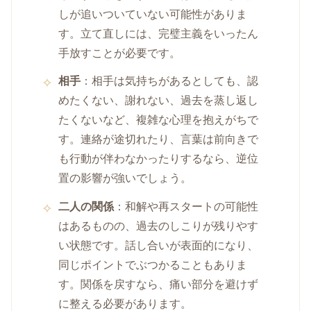
しが追いついていない可能性がありま
す。立て直しには、完璧主義をいったん
手放すことが必要です。
相手
：相手は気持ちがあるとしても、認
めたくない、謝れない、過去を蒸し返し
たくないなど、複雑な心理を抱えがちで
す。連絡が途切れたり、言葉は前向きで
も行動が伴わなかったりするなら、逆位
置の影響が強いでしょう。
二人の関係
：和解や再スタートの可能性
はあるものの、過去のしこりが残りやす
い状態です。話し合いが表面的になり、
同じポイントでぶつかることもありま
す。関係を戻すなら、痛い部分を避けず
に整える必要があります。