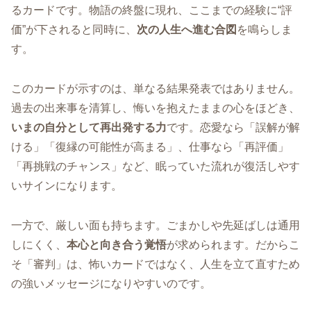
るカードです。物語の終盤に現れ、ここまでの経験に“評
価”が下されると同時に、
次の人生へ進む合図
を鳴らしま
す。
このカードが示すのは、単なる結果発表ではありません。
過去の出来事を清算し、悔いを抱えたままの心をほどき、
いまの自分として再出発する力
です。恋愛なら「誤解が解
ける」「復縁の可能性が高まる」、仕事なら「再評価」
「再挑戦のチャンス」など、眠っていた流れが復活しやす
いサインになります。
一方で、厳しい面も持ちます。ごまかしや先延ばしは通用
しにくく、
本心と向き合う覚悟
が求められます。だからこ
そ「審判」は、怖いカードではなく、人生を立て直すため
の強いメッセージになりやすいのです。