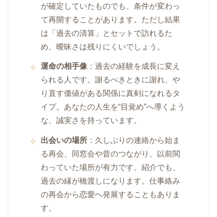
が確定していたものでも、条件が変わっ
て再開することがあります。ただし結果
は「過去の清算」とセットで訪れるた
め、曖昧さは残りにくいでしょう。
運命の相手像
：過去の経験を成長に変え
られる人です。謝るべきときに謝れ、や
り直す価値がある関係に真剣になれるタ
イプ。あなたの人生を“目覚め”へ導くよう
な、誠実さを持っています。
出会いの場所
：久しぶりの連絡から始ま
る再会、同窓会や昔のつながり、以前関
わっていた場所が有力です。紹介でも、
過去の縁が橋渡しになります。仕事絡み
の再会から恋愛へ発展することもありま
す。