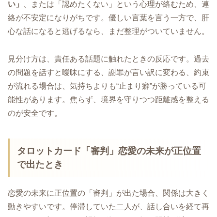
い」
、または「認めたくない」という心理が絡むため、連
絡が不安定になりがちです。優しい言葉を言う一方で、肝
心な話になると逃げるなら、まだ整理がついていません。
見分け方は、責任ある話題に触れたときの反応です。過去
の問題を話すと曖昧にする、謝罪が言い訳に変わる、約束
が流れる場合は、気持ちよりも“止まり癖”が勝っている可
能性があります。焦らず、境界を守りつつ距離感を整える
のが安全です。
タロットカード「審判」恋愛の未来が正位置
で出たとき
恋愛の未来に正位置の「審判」が出た場合、関係は大きく
動きやすいです。停滞していた二人が、話し合いを経て再