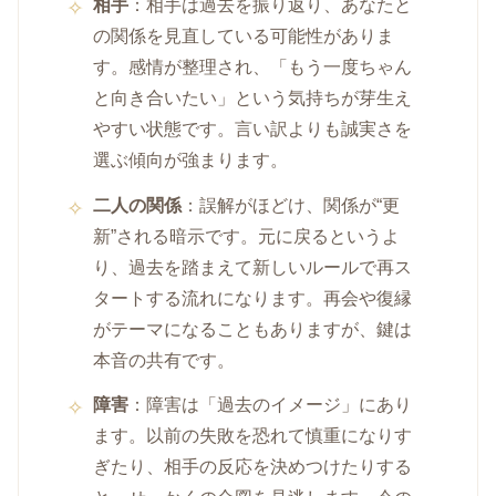
相手
：相手は過去を振り返り、あなたと
の関係を見直している可能性がありま
す。感情が整理され、「もう一度ちゃん
と向き合いたい」という気持ちが芽生え
やすい状態です。言い訳よりも誠実さを
選ぶ傾向が強まります。
二人の関係
：誤解がほどけ、関係が“更
新”される暗示です。元に戻るというよ
り、過去を踏まえて新しいルールで再ス
タートする流れになります。再会や復縁
がテーマになることもありますが、鍵は
本音の共有です。
障害
：障害は「過去のイメージ」にあり
ます。以前の失敗を恐れて慎重になりす
ぎたり、相手の反応を決めつけたりする