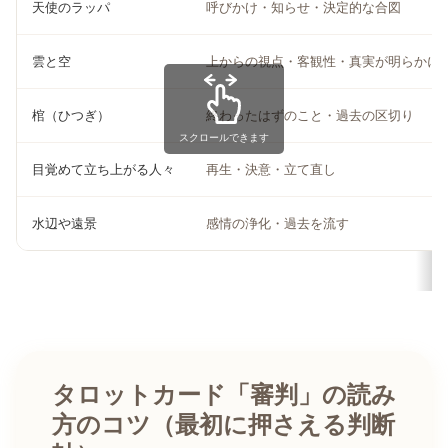
天使のラッパ
呼びかけ・知らせ・決定的な合図
雲と空
上からの視点・客観性・真実が明らかに
棺（ひつぎ）
終わったはずのこと・過去の区切り
スクロールできます
目覚めて立ち上がる人々
再生・決意・立て直し
水辺や遠景
感情の浄化・過去を流す
タロットカード「審判」の読み
方のコツ（最初に押さえる判断