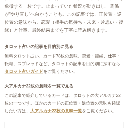
象徴する一枚です。止まっていた状況が動き出し、関係
が“やり直し”へ向かうことも。この記事では、正位置・逆
位置の意味から、恋愛（相手の気持ち・未来・片思い・復
縁）と仕事、最終結果までを丁寧に読み解きます。
タロット占いの記事を目的別に見る
無料タロット占い、カード78枚の意味、恋愛・復縁、仕事・
転職、スプレッドなど、タロットの記事を目的別に探すなら
タロット占いガイド
をご覧ください。
大アルカナ22枚の意味を一覧で見る
この記事で紹介しているカードは、タロットの大アルカナ22
枚の一つです。ほかのカードの正位置・逆位置の意味も確認
したい方は、
大アルカナ22枚の意味一覧
をご覧ください。