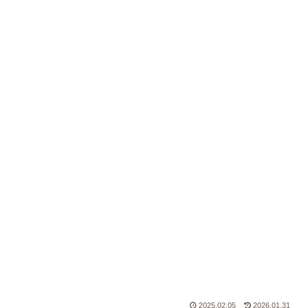
2025.02.05
2026.01.31