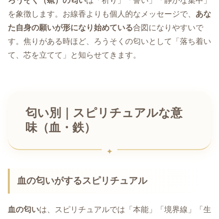
ろうそく（蝋）の匂い
は「祈り」「誓い」「静かな集中」
を象徴します。お線香よりも個人的なメッセージで、
あな
た自身の願いが形になり始めている
合図になりやすいで
す。焦りがある時ほど、ろうそくの匂いとして「落ち着い
て、芯を立てて」と知らせてきます。
匂い別｜スピリチュアルな意
味（血・鉄）
血の匂いがするスピリチュアル
血の匂い
は、スピリチュアルでは「本能」「境界線」「生