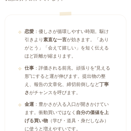
恋愛
：優しさが循環しやすい時期。駆け
引きより
素直な一言
が効きます。「あり
がとう」「会えて嬉しい」を短く伝える
ほど距離が縮まります。
仕事
：評価される前兆。頑張りを“見える
形”にすると運が伸びます。提出物の整
え、報告の文章化、締切前倒しなど
丁寧
さ
がチャンスを呼びます。
金運
：豊かさが入る入口が開きかけてい
ます。衝動買いではなく
自分の価値を上
げる買い物
（学び・道具・身だしなみ）
に使うと増えやすいです。