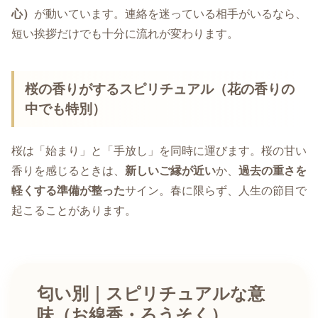
心）
が動いています。連絡を迷っている相手がいるなら、
短い挨拶だけでも十分に流れが変わります。
桜の香りがするスピリチュアル（花の香りの
中でも特別）
桜は「始まり」と「手放し」を同時に運びます。桜の甘い
香りを感じるときは、
新しいご縁が近い
か、
過去の重さを
軽くする準備が整った
サイン。春に限らず、人生の節目で
起こることがあります。
匂い別｜スピリチュアルな意
味（お線香・ろうそく）