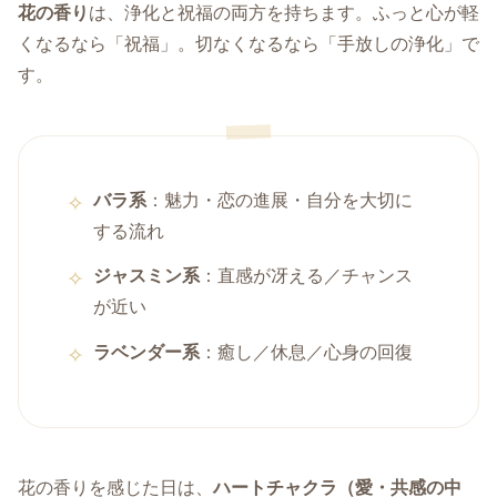
花の香り
は、浄化と祝福の両方を持ちます。ふっと心が軽
くなるなら「祝福」。切なくなるなら「手放しの浄化」で
す。
バラ系
：魅力・恋の進展・自分を大切に
する流れ
ジャスミン系
：直感が冴える／チャンス
が近い
ラベンダー系
：癒し／休息／心身の回復
花の香りを感じた日は、
ハートチャクラ（愛・共感の中