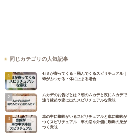
同じカテゴリの人気記事
セミが寄ってくる・飛んでくるスピリチュアル｜
蝉がぶつかる・体に止まる場合
ムカデのお告げとは？朝のムカデと夜にムカデで
違う縁起や家に出たスピリチュアルな意味
車の中に蜘蛛がいるスピリチュアルと車に蜘蛛が
つくスピリチュアル｜車の窓や外側に蜘蛛の巣が
つく意味