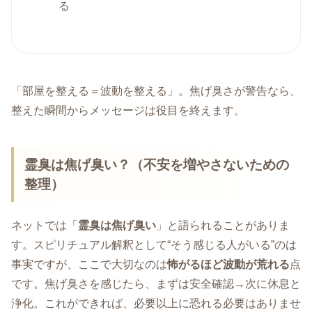
る
「部屋を整える＝波動を整える」。焦げ臭さが警告なら、
整えた瞬間からメッセージは役目を終えます。
霊臭は焦げ臭い？（不安を増やさないための
整理）
ネットでは「
霊臭は焦げ臭い
」と語られることがありま
す。スピリチュアル解釈として“そう感じる人がいる”のは
事実ですが、ここで大切なのは
怖がるほど波動が荒れる
点
です。焦げ臭さを感じたら、まずは安全確認→次に休息と
浄化。これができれば、必要以上に恐れる必要はありませ