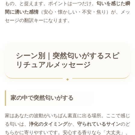
もの、と捉えます。ポイントは一つだけ。
匂いを感じた瞬
間に湧いた感情
（安心・懐かしい・不安・焦り）が、メッ
セージの翻訳キーになります。
シーン別｜突然匂いがするスピ
リチュアルメッセージ
家の中で突然匂いがする
家はあなたの波動がいちばん素直に出る場所。ここで感じ
る匂いは、
浄化のタイミング
か、
守られているサイン
のど
ちらかに寄りやすいです。安心する香りなら「大丈夫」、