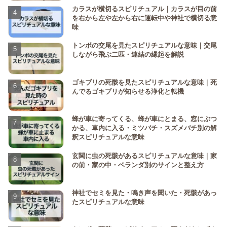
カラスが横切るスピリチュアル｜カラスが目の前
を右から左や左から右に運転中や神社で横切る意
味
トンボの交尾を見たスピリチュアルな意味｜交尾
しながら飛ぶ二匹・連結の縁起を解説
ゴキブリの死骸を見たスピリチュアルな意味｜死
んでるゴキブリが知らせる浄化と転機
蜂が車に寄ってくる、蜂が車にとまる、窓にぶつ
かる、車内に入る・ミツバチ・スズメバチ別の解
釈スピリチュアルな意味
玄関に虫の死骸があるスピリチュアルな意味｜家
の前・家の中・ベランダ別のサインと整え方
神社でセミを見た・鳴き声を聞いた・死骸があっ
たスピリチュアルな意味