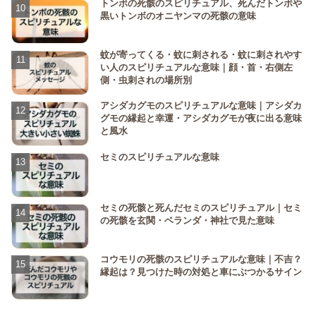
トンボの死骸のスピリチュアル、死んだトンボや
黒いトンボのオニヤンマの死骸の意味
蚊が寄ってくる・蚊に刺される・蚊に刺されやす
い人のスピリチュアルな意味｜顔・首・右側左
側・虫刺されの場所別
アシダカグモのスピリチュアルな意味｜アシダカ
グモの縁起と幸運・アシダカグモが夜に出る意味
と風水
セミのスピリチュアルな意味
セミの死骸と死んだセミのスピリチュアル｜セミ
の死骸を玄関・ベランダ・神社で見た意味
コウモリの死骸のスピリチュアルな意味｜不吉？
縁起は？見つけた時の対処と車にぶつかるサイン