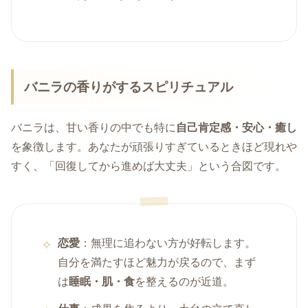
バニラの香りがするスピリチュアル
バニラは、甘い香りの中でも特に
自己肯定感・安心・癒し
を象徴します。あなたが頑張りすぎているときほど現れや
すく、「回復してから進めば大丈夫」という合図です。
恋愛
：無理に追わない方が好転します。
自分を満たすほど魅力が戻るので、まず
は
睡眠・肌・食
を整えるのが近道。