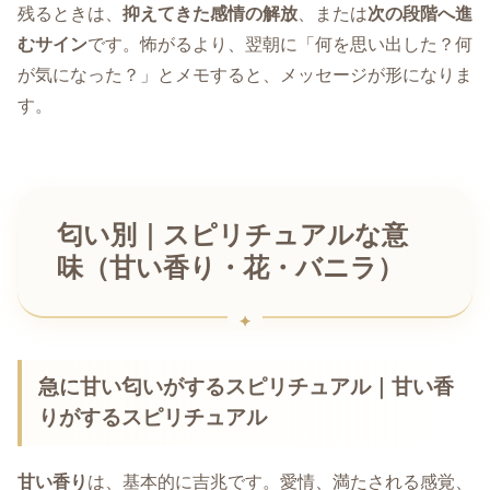
残るときは、
抑えてきた感情の解放
、または
次の段階へ進
むサイン
です。怖がるより、翌朝に「何を思い出した？何
が気になった？」とメモすると、メッセージが形になりま
す。
匂い別｜スピリチュアルな意
味（甘い香り・花・バニラ）
急に甘い匂いがするスピリチュアル｜甘い香
りがするスピリチュアル
甘い香り
は、基本的に吉兆です。愛情、満たされる感覚、