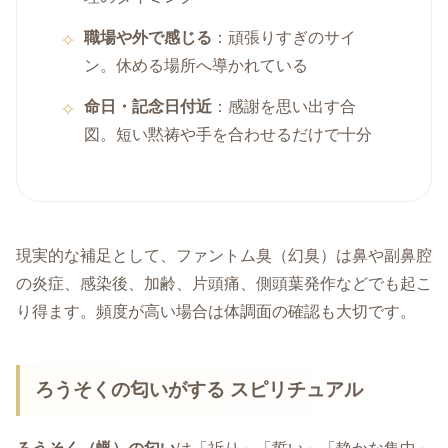
職場や外で感じる
：頑張りすぎのサイ
ン。休める場所へ導かれている
命日・記念日付近
：感謝を思い出す合
図。短い黙祷や手を合わせるだけで十分
現実的な補足として、ファントム臭（幻臭）は鼻や副鼻腔
の炎症、感染後、加齢、片頭痛、側頭葉発作などでも起こ
り得ます。頻度が高い場合は体調面の確認も大切です。
ろうそくの匂いがする スピリチュアル