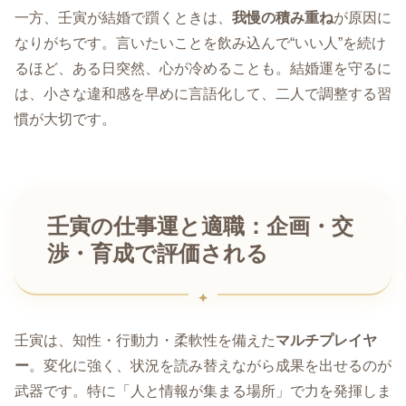
一方、壬寅が結婚で躓くときは、
我慢の積み重ね
が原因に
なりがちです。言いたいことを飲み込んで“いい人”を続け
るほど、ある日突然、心が冷めることも。結婚運を守るに
は、小さな違和感を早めに言語化して、二人で調整する習
慣が大切です。
壬寅の仕事運と適職：企画・交
渉・育成で評価される
壬寅は、知性・行動力・柔軟性を備えた
マルチプレイヤ
ー
。変化に強く、状況を読み替えながら成果を出せるのが
武器です。特に「人と情報が集まる場所」で力を発揮しま