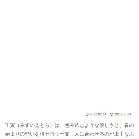
2022.02.14
2025.06.13
壬寅（みずのえとら）は、包み込むような優しさと、春の
始まりの勢いを併せ持つ干支。人に合わせるのが上手なぶ