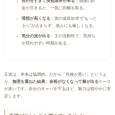
合わせすぎて突然限界が来る
：我慢の貯
金が尽きると、一気に距離を取る。
理想が高くなる
：寅の成長欲求で“もっと
上へ”が止まらず、他人にも厳しくなる。
気分の波が出る
：壬の流動性で、気持ち
が揺れやすい時期がある。
壬寅は、本来は協調的。だから「性格が悪い」というよ
り、
無理を重ねた結果、余裕がなくなって棘が出る
ケース
が多いです。自分のキャパを守るほど、魅力は穏やかに安
定します。