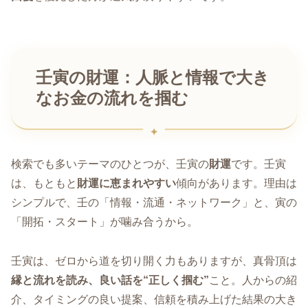
壬寅の財運：人脈と情報で大き
なお金の流れを掴む
検索でも多いテーマのひとつが、壬寅の
財運
です。壬寅
は、もともと
財運に恵まれやすい
傾向があります。理由は
シンプルで、壬の「情報・流通・ネットワーク」と、寅の
「開拓・スタート」が噛み合うから。
壬寅は、ゼロから道を切り開く力もありますが、真骨頂は
縁と流れを読み、良い話を“正しく掴む”
こと。人からの紹
介、タイミングの良い提案、信頼を積み上げた結果の大き