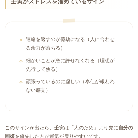
壬寅がストレスを溜めているサイン
連絡を返すのが億劫になる（人に合わせ
る余力が落ちる）
細かいことが急に許せなくなる（理想が
先行して焦る）
頑張っているのに虚しい（奉仕が報われ
ない感覚）
このサインが出たら、壬寅は「人のため」より先に
自分の
回復
を優先した方が運気が戻りやすいです。