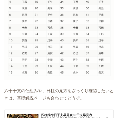
六十干支の仕組みや、日柱の見方をざっくり確認したいと
きは、基礎解説ページも合わせてどうぞ。
四柱推命日干支早見表60干支早見表