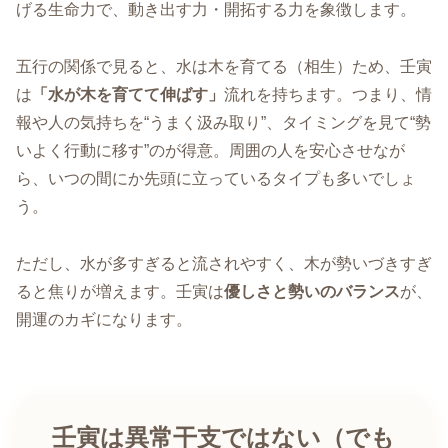
げる生命力で、動き出す力・開拓する力を象徴します。
五行の関係で見ると、水は木を育てる（相生）ため、壬寅
は
「水が木を育てて伸ばす」
流れを持ちます。つまり、情
報や人の気持ちを“うまく汲み取り”、タイミングを見て“勢
いよく行動に移す”のが得意。周囲の人を安心させなが
ら、いつの間にか先頭に立っているタイプも多いでしょ
う。
ただし、水が多すぎると流されやすく、木が勢いづきすぎ
ると焦りが増えます。壬寅は
優しさと勢いのバランス
が、
開運のカギになります。
壬寅は異常干支ではない（でも