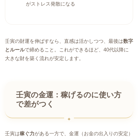
がストレス発散になる
壬寅の財運を伸ばすなら、直感は活かしつつ、最後は
数字
とルール
で締めること。これができるほど、40代以降に
大きな財を築く流れが安定します。
壬寅の金運：稼げるのに使い方
で差がつく
壬寅は
稼ぐ力
がある一方で、金運（お金の出入りの安定）