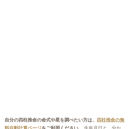
自分の四柱推命の命式や星を調べたい方は、
四柱推命の無
料自動計算ページ
をご利用ください。
生年月日と、分か