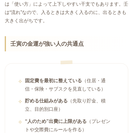
は「使い方」によって上下しやすい干支でもあります。壬
は“流れ”なので、入るときは大きく入るのに、出るときも
大きく出がちです。
壬寅の金運が強い人の共通点
固定費を最初に整えている
（住居・通
信・保険・サブスクを見直している）
貯める仕組みがある
（先取り貯金、積
立、目的別口座）
“人のため”出費に上限がある
（プレゼン
トや交際費にルールを作る）