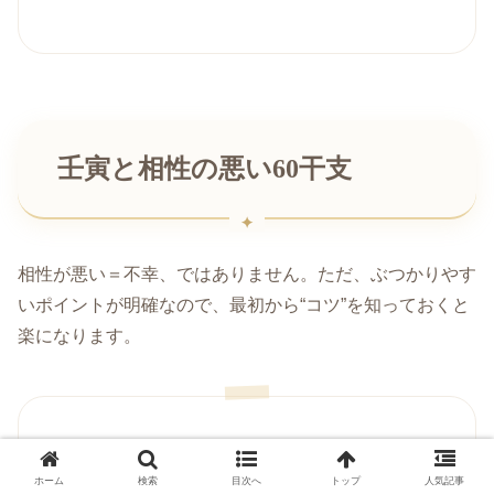
壬寅と相性の悪い60干支
相性が悪い＝不幸、ではありません。ただ、ぶつかりやす
いポイントが明確なので、最初から“コツ”を知っておくと
楽になります。
己巳（つちのとみ）
：主張の強さがぶつ
ホーム
検索
目次へ
トップ
人気記事
かりやすい。譲り方・譲られ方の学びが