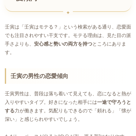
壬寅は「壬寅はモテる？」という検索がある通り、恋愛面
でも注目されやすい干支です。モテる理由は、見た目の派
手さよりも、
安心感と勢いの両方を持つ
ところにありま
す。
壬寅の男性の恋愛傾向
壬寅男性は、普段は落ち着いて見えても、恋になると熱が
入りやすいタイプ。好きになった相手には
一途で守ろうと
する
力が働きます。気配りもできるので「頼れる」「懐が
深い」と感じられやすいでしょう。