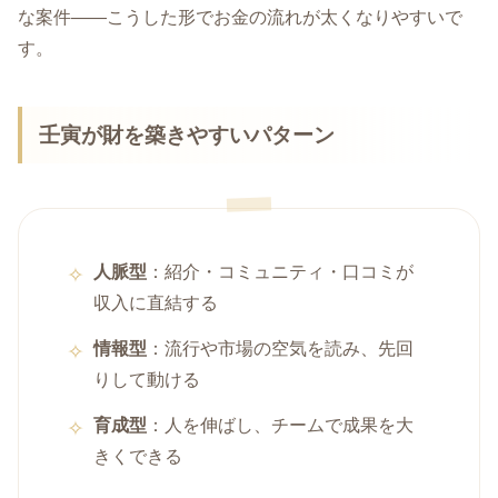
な案件——こうした形でお金の流れが太くなりやすいで
す。
壬寅が財を築きやすいパターン
人脈型
：紹介・コミュニティ・口コミが
収入に直結する
情報型
：流行や市場の空気を読み、先回
りして動ける
育成型
：人を伸ばし、チームで成果を大
きくできる