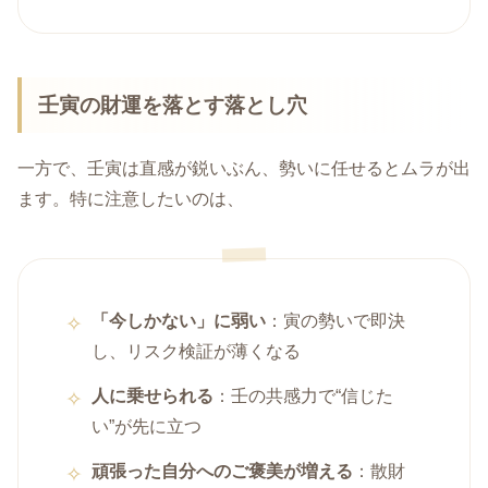
壬寅の財運を落とす落とし穴
一方で、壬寅は直感が鋭いぶん、勢いに任せるとムラが出
ます。特に注意したいのは、
「今しかない」に弱い
：寅の勢いで即決
し、リスク検証が薄くなる
人に乗せられる
：壬の共感力で“信じた
い”が先に立つ
頑張った自分へのご褒美が増える
：散財