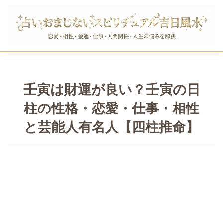
壬寅は財運が良い？壬寅の日
柱の性格・恋愛・仕事・相性
と芸能人有名人【四柱推命】