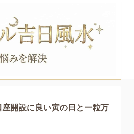
口座開設に良い寅の日と一粒万