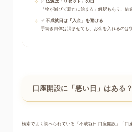
✅
仏滅は「リセット」の日
「物が滅びて新たに始まる」解釈もあり、借
✅
不成就日は「入金」を避ける
手続き自体は済ませても、お金を入れるのは
口座開設に「悪い日」はある
検索でよく調べられている「不成就日 口座開設」「口