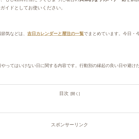
のガイドとしてお使いください。
四節気などは、
吉日カレンダーと暦注の一覧
でまとめています。今日・
日やってはいけない日に関する内容です。行動別の縁起の良い日や避け
目次
スポンサーリンク