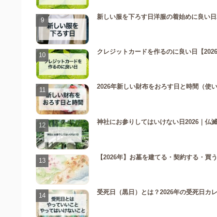
新しい服を下ろす日洋服の着始めに良い日
クレジットカードを作るのに良い日【2026
2026年新しい財布をおろす日と時間（
神社にお参りしてはいけない日2026｜仏
【2026年】お墓を建てる・契約する・
受死日（黒日）とは？2026年の受死日カ