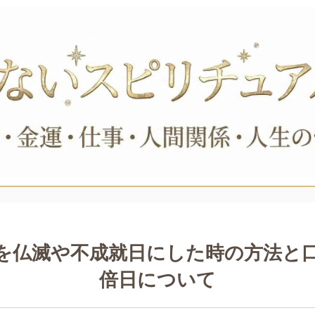
を仏滅や不成就日にした時の方法と
倍日について