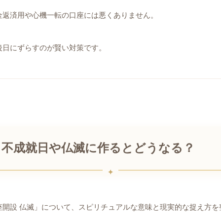
金返済用や心機一転の口座には悪くありません。
後日にずらすのが賢い対策です。
？不成就日や仏滅に作るとどうなる？
座開設 仏滅」について、スピリチュアルな意味と現実的な捉え方を