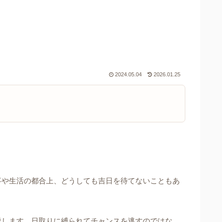
2024.05.04
2026.01.25
事や生活の都合上、どうしても吉日を待てないこともあ
説します。日取りに縛られてチャンスを逃すのではな