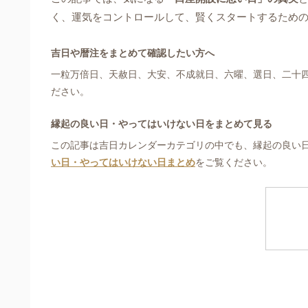
く、運気をコントロールして、賢くスタートするため
吉日や暦注をまとめて確認したい方へ
一粒万倍日、天赦日、大安、不成就日、六曜、選日、二十
ださい。
縁起の良い日・やってはいけない日をまとめて見る
この記事は吉日カレンダーカテゴリの中でも、縁起の良い
い日・やってはいけない日まとめ
をご覧ください。