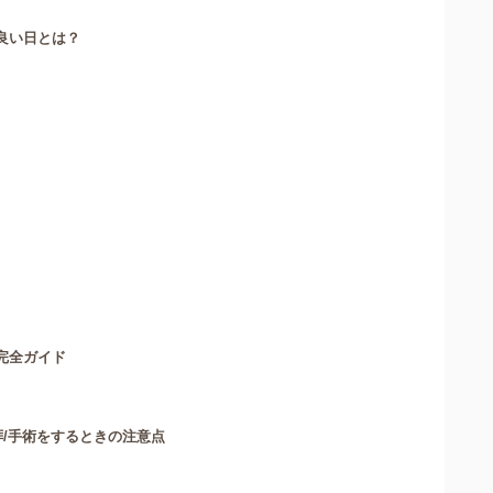
良い日とは？
完全ガイド
拝/手術をするときの注意点