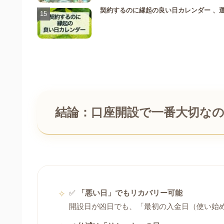
契約するのに縁起の良い日カレンダー 、
結論：口座開設で一番大切な
✅
「悪い日」でもリカバリー可能
開設日が凶日でも、「最初の入金日（使い始