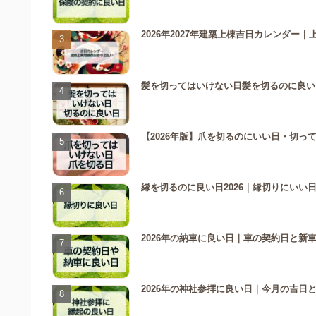
2026年2027年建築上棟吉日カレンダ
髪を切ってはいけない日髪を切るのに良い日
【2026年版】爪を切るのにいい日・切
縁を切るのに良い日2026｜縁切りにい
2026年の納車に良い日｜車の契約日と新
2026年の神社参拝に良い日｜今月の吉日