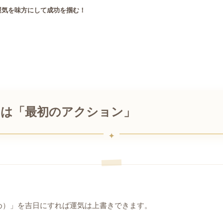
運気を味方にして成功を掴む！
のは「最初のアクション」
め）」を吉日にすれば運気は上書きできます。