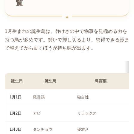
覧
1月生まれの誕生鳥は、静けさの中で物事を見極める力を
持つ鳥が多めです。勢いで押し切るより、納得できる形ま
で整えてから動くほうが持ち味が出ます。
誕生日
誕生鳥
鳥言葉
1月1日
尾長鶏
独自性
1月2日
アビ
リラックス
1月3日
タンチョウ
優雅さ