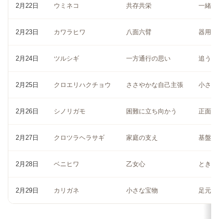
2月22日
ウミネコ
共存共栄
一緒に
2月23日
カワラヒワ
八面六臂
器用さ
2月24日
ツルシギ
一方通行の思い
追うよ
2月25日
クロエリハクチョウ
ささやかな自己主張
小さな
2月26日
シノリガモ
困難に立ち向かう
正面突
2月27日
クロツラヘラサギ
家庭の支え
基盤を
2月28日
ベニヒワ
乙女心
ときめ
2月29日
カリガネ
小さな宝物
足元に