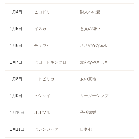
1月4日
ヒヨドリ
隣人への愛
1月5日
イスカ
意見の違い
1月6日
チュウヒ
ささやかな幸せ
1月7日
ビロードキンクロ
意外なやさしさ
1月8日
エトピリカ
女の意地
1月9日
ヒシクイ
リーダーシップ
1月10日
オオヅル
子孫繁栄
1月11日
ヒレンジャク
自尊心