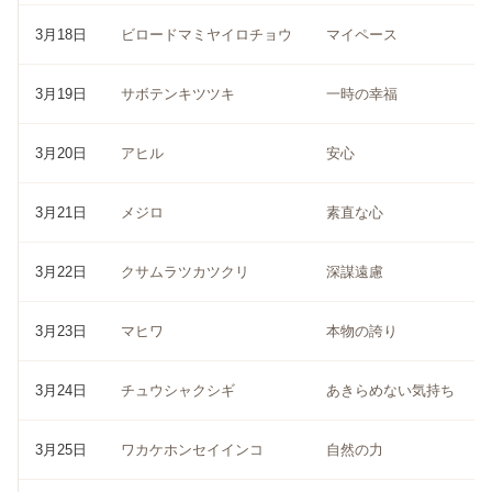
3月18日
ビロードマミヤイロチョウ
マイペース
3月19日
サボテンキツツキ
一時の幸福
3月20日
アヒル
安心
3月21日
メジロ
素直な心
3月22日
クサムラツカツクリ
深謀遠慮
3月23日
マヒワ
本物の誇り
3月24日
チュウシャクシギ
あきらめない気持ち
3月25日
ワカケホンセイインコ
自然の力