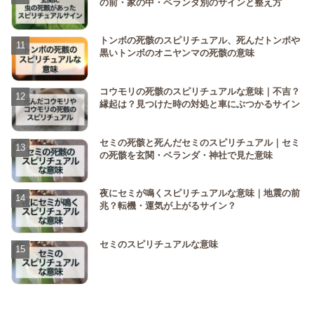
の前・家の中・ベランダ別のサインと整え方
トンボの死骸のスピリチュアル、死んだトンボや
黒いトンボのオニヤンマの死骸の意味
コウモリの死骸のスピリチュアルな意味｜不吉？
縁起は？見つけた時の対処と車にぶつかるサイン
セミの死骸と死んだセミのスピリチュアル｜セミ
の死骸を玄関・ベランダ・神社で見た意味
夜にセミが鳴くスピリチュアルな意味｜地震の前
兆？転機・運気が上がるサイン？
セミのスピリチュアルな意味