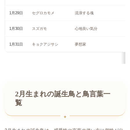
1月29日
セグロカモメ
流浪する魂
1月30日
スズガモ
心地良い気分
1月31日
キョクアジサシ
夢想家
2月生まれの誕生鳥と鳥言葉一
覧