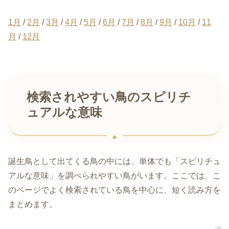
1月
/
2月
/
3月
/
4月
/
5月
/
6月
/
7月
/
8月
/
9月
/
10月
/
11
月
/
12月
検索されやすい鳥のスピリチ
ュアルな意味
誕生鳥として出てくる鳥の中には、単体でも「スピリチュ
アルな意味」を調べられやすい鳥がいます。ここでは、こ
のページでよく検索されている鳥を中心に、短く読み方を
まとめます。