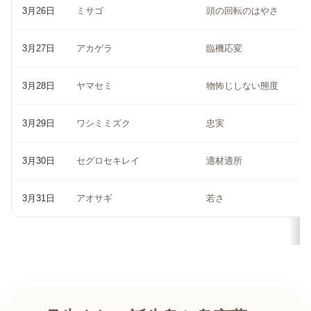
3月26日
ミサゴ
頭の回転のはやさ
3月27日
アカゲラ
臨機応変
3月28日
ヤマセミ
物怖じしない態度
3月29日
ワシミミズク
忠実
3月30日
セグロセキレイ
適材適所
3月31日
アオサギ
若さ