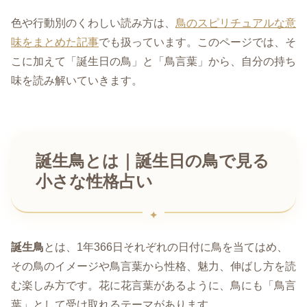
色や行動別のくわしい読み方は、
鳥のスピリチュアルな意
味をまとめた記事
でも扱っています。このページでは、そ
こに加えて「誕生日の鳥」と「鳥言葉」から、自分の持ち
味を読み解いていきます。
誕生鳥とは｜誕生日の鳥で見る
小さな性格占い
誕生鳥
とは、1年366日それぞれの日付に鳥を当てはめ、
その鳥のイメージや鳥言葉から性格、魅力、伸ばし方を読
む楽しみ方です。花に花言葉があるように、鳥にも「鳥言
葉」として受け取れるテーマがあります。