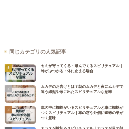
同じカテゴリの人気記事
セミが寄ってくる・飛んでくるスピリチュアル｜
蝉がぶつかる・体に止まる場合
ムカデのお告げとは？朝のムカデと夜にムカデで
違う縁起や家に出たスピリチュアルな意味
車の中に蜘蛛がいるスピリチュアルと車に蜘蛛が
つくスピリチュアル｜車の窓や外側に蜘蛛の巣が
つく意味
カラスが横切るスピリチュアル｜カラスが目の前