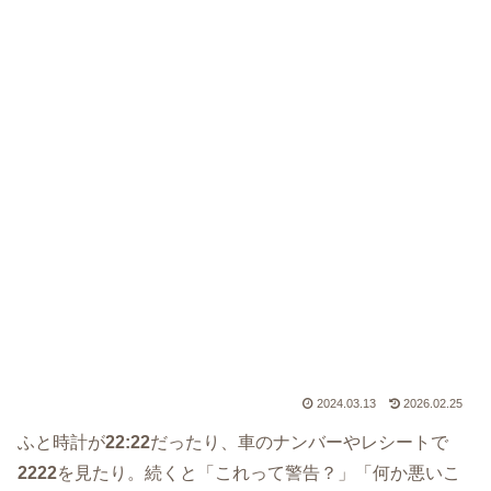
2024.03.13
2026.02.25
ふと時計が
22:22
だったり、車のナンバーやレシートで
2222
を見たり。続くと「これって警告？」「何か悪いこ