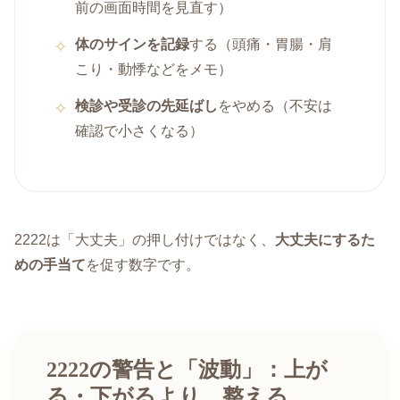
前の画面時間を見直す）
体のサインを記録
する（頭痛・胃腸・肩
こり・動悸などをメモ）
検診や受診の先延ばし
をやめる（不安は
確認で小さくなる）
2222は「大丈夫」の押し付けではなく、
大丈夫にするた
めの手当て
を促す数字です。
2222の警告と「波動」：上が
る・下がるより、整える