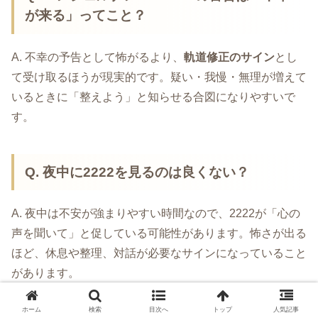
が来る」ってこと？
A. 不幸の予告として怖がるより、
軌道修正のサイン
とし
て受け取るほうが現実的です。疑い・我慢・無理が増えて
いるときに「整えよう」と知らせる合図になりやすいで
す。
Q. 夜中に2222を見るのは良くない？
A. 夜中は不安が強まりやすい時間なので、2222が「心の
声を聞いて」と促している可能性があります。怖さが出る
ほど、休息や整理、対話が必要なサインになっていること
があります。
ホーム
検索
目次へ
トップ
人気記事