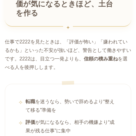
価が気になるときほど、土台
を作る
仕事で2222を見たときは、「評価が怖い」「嫌われてい
るかも」といった不安が強いほど、警告として働きやすい
です。2222は、目立つ一発よりも、
信頼の積み重ね
を選
べる人を後押しします。
転職
を迷うなら、勢いで辞めるより“整え
て移る”準備を
評価
が気になるなら、相手の機嫌より“成
果が残る仕事”に集中