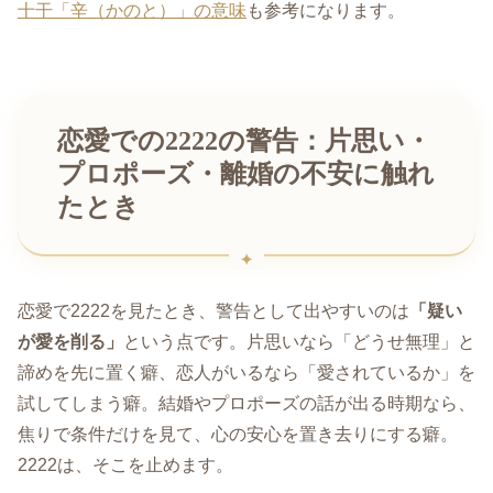
十干「辛（かのと）」の意味
も参考になります。
恋愛での2222の警告：片思い・
プロポーズ・離婚の不安に触れ
たとき
恋愛で2222を見たとき、警告として出やすいのは
「疑い
が愛を削る」
という点です。片思いなら「どうせ無理」と
諦めを先に置く癖、恋人がいるなら「愛されているか」を
試してしまう癖。結婚やプロポーズの話が出る時期なら、
焦りで条件だけを見て、心の安心を置き去りにする癖。
2222は、そこを止めます。