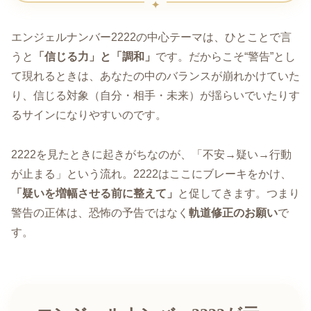
エンジェルナンバー2222の中心テーマは、ひとことで言
うと
「信じる力」と「調和」
です。だからこそ“警告”とし
て現れるときは、あなたの中のバランスが崩れかけていた
り、信じる対象（自分・相手・未来）が揺らいでいたりす
るサインになりやすいのです。
2222を見たときに起きがちなのが、「不安→疑い→行動
が止まる」という流れ。2222はここにブレーキをかけ、
「疑いを増幅させる前に整えて」
と促してきます。つまり
警告の正体は、恐怖の予告ではなく
軌道修正のお願い
で
す。