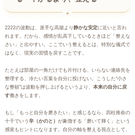
2222の波動は、派手な高揚より
静かな安定
に近いと言わ
れます。だから、感情が乱高下しているときほど「整えな
さい」と出やすい。ここでいう整えるとは、特別な儀式で
はなく、現実の習慣を戻すことです。
たとえば部屋の一角だけでも片付ける、いらない連絡先を
整理する、冷たい言葉を自分に投げない。こうした“小さ
な整頓”は波動を押し上げるというより、
本来の自分に戻
す
働きをします。
もし「もっと自分を磨きたい」と感じるなら、四柱推命の
十干でいう
辛（かのと）
が象徴する「磨いて輝く」という
感覚もヒントになります。自分の軸を整える視点として、