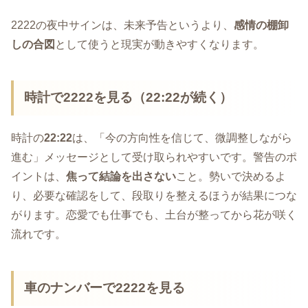
2222の夜中サインは、未来予告というより、
感情の棚卸
しの合図
として使うと現実が動きやすくなります。
時計で2222を見る（22:22が続く）
時計の
22:22
は、「今の方向性を信じて、微調整しながら
進む」メッセージとして受け取られやすいです。警告のポ
イントは、
焦って結論を出さない
こと。勢いで決めるよ
り、必要な確認をして、段取りを整えるほうが結果につな
がります。恋愛でも仕事でも、土台が整ってから花が咲く
流れです。
車のナンバーで2222を見る