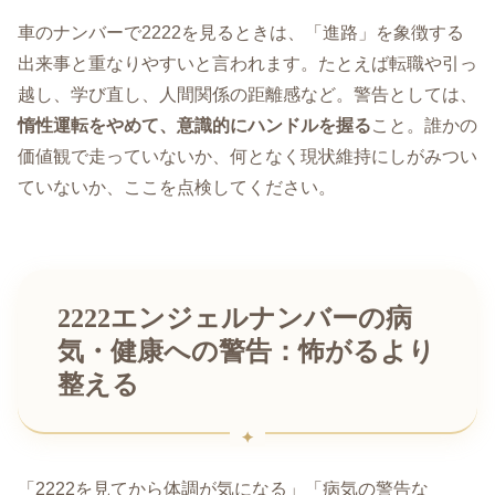
車のナンバーで2222を見るときは、「進路」を象徴する
出来事と重なりやすいと言われます。たとえば転職や引っ
越し、学び直し、人間関係の距離感など。警告としては、
惰性運転をやめて、意識的にハンドルを握る
こと。誰かの
価値観で走っていないか、何となく現状維持にしがみつい
ていないか、ここを点検してください。
2222エンジェルナンバーの病
気・健康への警告：怖がるより
整える
「2222を見てから体調が気になる」「病気の警告な