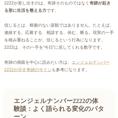
2222が差し出すのは、奇跡そのものではなく
奇跡が起き
る形に生活を整える力
です。
信じるとは、根拠のない楽観ではありません。たとえば、
連絡する、応募する、相談する、休む、断る。現実の一手
を積み重ねることが、信じるという行為になります。
2222は、その一手を“今日”に戻してくれる数字です。
奇跡の側面を中心に読みたい方は、
エンジェルナンバー
2222が示す奇跡のサイン
も参考になります。
エンジェルナンバー2222の体
験談：よく語られる変化のパタ
ーン