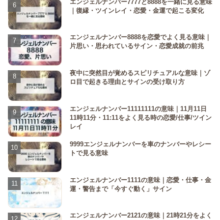
エンジェルナンバー7777と8888を一緒に見る意味
｜復縁・ツインレイ・恋愛・金運で起こる変化
エンジェルナンバー8888を恋愛でよく見る意味｜
片思い・思われているサイン・恋愛成就の前兆
夜中に突然目が覚めるスピリチュアルな意味｜ゾ
ロ目で起きる理由とサインの受け取り方
エンジェルナンバー11111111の意味｜11月11日
11時11分・11:11をよく見る時の恋愛/仕事/ツイン
レイ
9999エンジェルナンバーを車のナンバーやレシー
トで見る意味
エンジェルナンバー1111の意味｜恋愛・仕事・金
運・警告まで「今すぐ動く」サイン
エンジェルナンバー2121の意味｜21時21分をよく