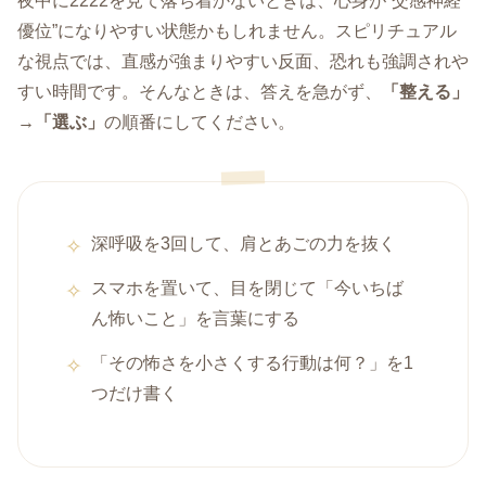
夜中に2222を見て落ち着かないときは、心身が“交感神経
優位”になりやすい状態かもしれません。スピリチュアル
な視点では、直感が強まりやすい反面、恐れも強調されや
すい時間です。そんなときは、答えを急がず、
「整える」
→「選ぶ」
の順番にしてください。
深呼吸を3回して、肩とあごの力を抜く
スマホを置いて、目を閉じて「今いちば
ん怖いこと」を言葉にする
「その怖さを小さくする行動は何？」を1
つだけ書く