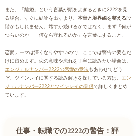
また、「離婚」という言葉が頭をよぎるときに2222を見
る場合、すぐに結論を出すより、
本音と境界線を整える
段
階かもしれません。壊すか続けるかではなく、まず「何が
つらいのか」「何なら守れるのか」を言葉にすること。
恋愛テーマは深くなりやすいので、ここでは警告の要点だ
けに留めます。恋の意味や流れを丁寧に読みたい場合は、
エンジェルナンバー2222の恋愛の意味
もあわせてどう
ぞ。ツインレイに関する読み解きを探している方は、
エン
ジェルナンバー2222とツインレイの関係
で詳しくまとめ
ています。
仕事・転職での2222の警告：評