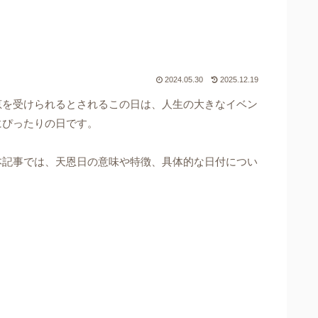
2024.05.30
2025.12.19
恵を受けられるとされるこの日は、人生の大きなイベン
にぴったりの日です。
本記事では、天恩日の意味や特徴、具体的な日付につい