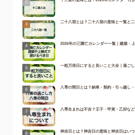
二十八宿とは？二十八宿の意味と一覧と二
2026年の三隣亡カレンダー一覧｜建築
一粒万倍日にすると良いこと大全｜過ごし
八専の間日とは？納車・契約・引っ越し・参
八専生まれは不吉？壬子・甲寅・乙卯など
神吉日とは？神吉日の意味と神吉日はいつ