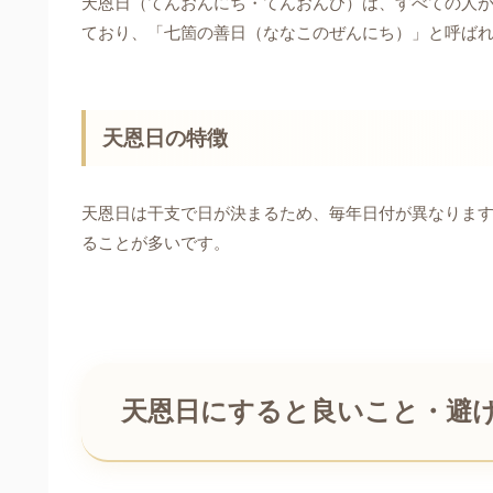
天恩日（てんおんにち・てんおんび）は、すべての人
ており、「七箇の善日（ななこのぜんにち）」と呼ばれ
天恩日の特徴
天恩日は干支で日が決まるため、毎年日付が異なります
ることが多いです。
天恩日にすると良いこと・避