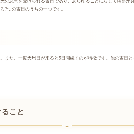
が天の恩恵を受けられる吉日であり、あらゆることに対して縁起が
る7つの吉日のうちの一つです。
。また、一度天恩日が来ると5日間続くのが特徴です。他の吉日と
けること