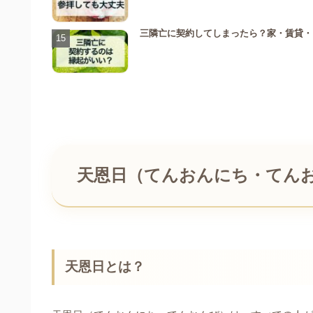
三隣亡に契約してしまったら？家・賃貸・
天恩日（てんおんにち・てん
天恩日とは？