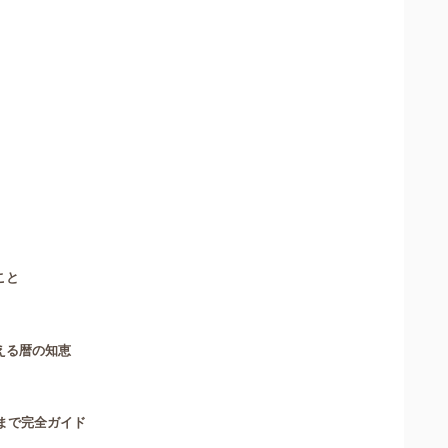
こと
える暦の知恵
まで完全ガイド