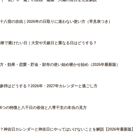
十八宿の吉凶｜2026年の日取りに迷わない使い方（早見表つき）
・上棟で避けたい日｜大安や天赦日と重なる日はどうする？
方・効果・恋愛・貯金・財布の使い始め寝かせ始め（2026年最新版）
拝はどうする？2026年・2027年カレンダーと過ごし方
8つの特徴と八千日の俗信と八専干支の本当の見方
？神吉日カレンダーと神吉日にやってはいけないことを解説【2026年最新版