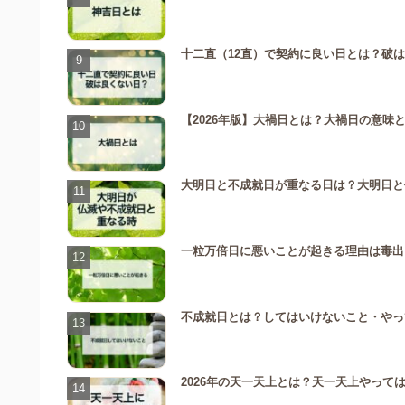
十二直（12直）で契約に良い日とは？破
【2026年版】大禍日とは？大禍日の意味
大明日と不成就日が重なる日は？大明日と
一粒万倍日に悪いことが起きる理由は毒出
不成就日とは？してはいけないこと・やっ
2026年の天一天上とは？天一天上やっ