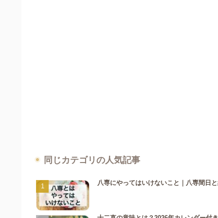
同じカテゴリの人気記事
八専にやってはいけないこと｜八専間日と納
十二直の意味とは？2026年カレンダー