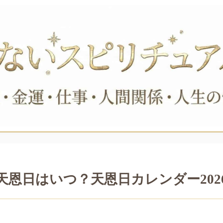
天恩日はいつ？天恩日カレンダー202