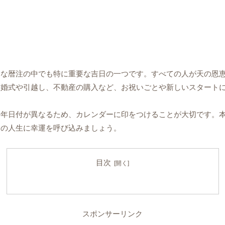
的な暦注の中でも特に重要な吉日の一つです。すべての人が天の恩
結婚式や引越し、不動産の購入など、お祝いごとや新しいスタート
毎年日付が異なるため、カレンダーに印をつけることが大切です。
たの人生に幸運を呼び込みましょう。
目次
スポンサーリンク